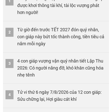
1
được khơi thông tài khí, tài lộc vượng phát
hơn người!
Từ giờ đến trước TẾT 2027 đón quý nhân,
2
con giáp này bứt tốc thành công, tiền tiêu cả
nắm mỗi ngày
4 con giáp vượng vận quý nhân tiết Lập Thu
3
2026: Có người nâng đỡ, khó khăn cũng hóa
nhẹ tênh
Tử vi thứ 6 ngày 7/8/2026 của 12 con giáp:
4
Sửu chững lại, Hợi giàu cát khí