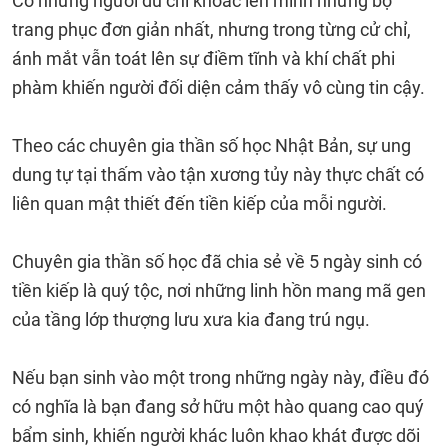
Có những người dù chỉ khoác lên mình những bộ
trang phục đơn giản nhất, nhưng trong từng cử chỉ,
ánh mắt vẫn toát lên sự điềm tĩnh và khí chất phi
phàm khiến người đối diện cảm thấy vô cùng tin cậy.
Theo các chuyên gia thần số học Nhật Bản, sự ung
dung tự tại thấm vào tận xương tủy này thực chất có
liên quan mật thiết đến tiền kiếp của mỗi người.
Chuyên gia thần số học đã chia sẻ về 5 ngày sinh có
tiền kiếp là quý tộc, nơi những linh hồn mang mã gen
của tầng lớp thượng lưu xưa kia đang trú ngụ.
Nếu bạn sinh vào một trong những ngày này, điều đó
có nghĩa là bạn đang sở hữu một hào quang cao quý
bẩm sinh, khiến người khác luôn khao khát được dõi