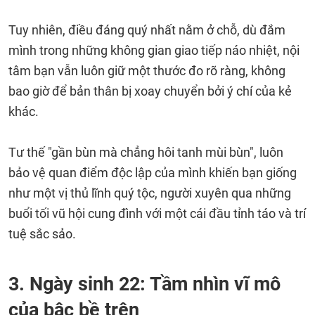
Tuy nhiên, điều đáng quý nhất nằm ở chỗ, dù đắm
mình trong những không gian giao tiếp náo nhiệt, nội
tâm bạn vẫn luôn giữ một thước đo rõ ràng, không
bao giờ để bản thân bị xoay chuyển bởi ý chí của kẻ
khác.
Tư thế "gần bùn mà chẳng hôi tanh mùi bùn", luôn
bảo vệ quan điểm độc lập của mình khiến bạn giống
như một vị thủ lĩnh quý tộc, người xuyên qua những
buổi tối vũ hội cung đình với một cái đầu tỉnh táo và trí
tuệ sắc sảo.
3. Ngày sinh 22: Tầm nhìn vĩ mô
của bậc bề trên