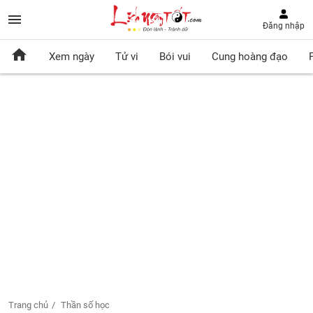
Đăng nhập
Xem ngày
Tử vi
Bói vui
Cung hoàng đạo
Trang chủ
Thần số học