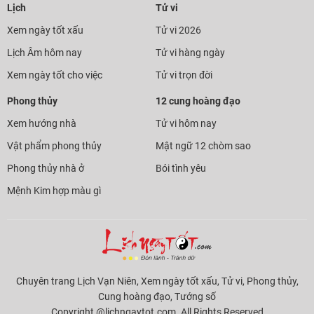
Lịch
Tử vi
Xem ngày tốt xấu
Tử vi 2026
Lịch Âm hôm nay
Tử vi hàng ngày
Xem ngày tốt cho việc
Tử vi trọn đời
Phong thủy
12 cung hoàng đạo
Xem hướng nhà
Tử vi hôm nay
Vật phẩm phong thủy
Mật ngữ 12 chòm sao
Phong thủy nhà ở
Bói tình yêu
Mệnh Kim hợp màu gì
Chuyên trang Lịch Vạn Niên, Xem ngày tốt xấu, Tử vi, Phong thủy,
Cung hoàng đạo, Tướng số
Copyright @lichngaytot.com. All Rights Reserved