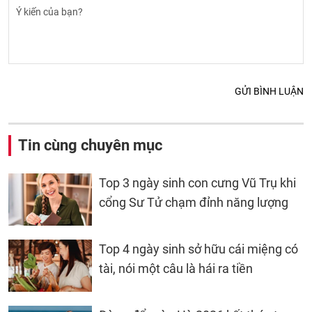
GỬI BÌNH LUẬN
Tin cùng chuyên mục
Top 3 ngày sinh con cưng Vũ Trụ khi
cổng Sư Tử chạm đỉnh năng lượng
Top 4 ngày sinh sở hữu cái miệng có
tài, nói một câu là hái ra tiền