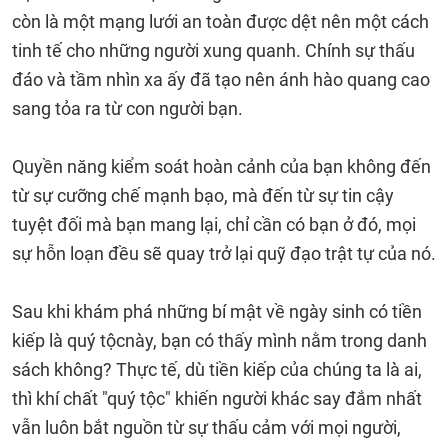
còn là một mạng lưới an toàn được dệt nên một cách
tinh tế cho những người xung quanh. Chính sự thấu
đáo và tầm nhìn xa ấy đã tạo nên ánh hào quang cao
sang tỏa ra từ con người bạn.
Quyền năng kiểm soát hoàn cảnh của bạn không đến
từ sự cưỡng chế mạnh bạo, mà đến từ sự tin cậy
tuyệt đối mà bạn mang lại, chỉ cần có bạn ở đó, mọi
sự hỗn loạn đều sẽ quay trở lại quỹ đạo trật tự của nó.
Sau khi khám phá những bí mật về ngày sinh có tiền
kiếp là quý tộcnày, bạn có thấy mình nằm trong danh
sách không? Thực tế, dù tiền kiếp của chúng ta là ai,
thì khí chất "quý tộc" khiến người khác say đắm nhất
vẫn luôn bắt nguồn từ sự thấu cảm với mọi người,