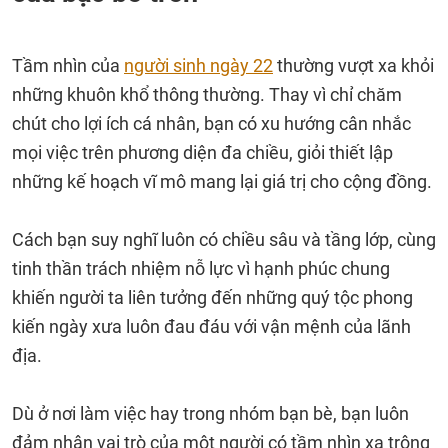
Tầm nhìn của
người sinh ngày 22
thường vượt xa khỏi
những khuôn khổ thông thường. Thay vì chỉ chăm
chút cho lợi ích cá nhân, bạn có xu hướng cân nhắc
mọi việc trên phương diện đa chiều, giỏi thiết lập
những kế hoạch vĩ mô mang lại giá trị cho cộng đồng.
Cách bạn suy nghĩ luôn có chiều sâu và tầng lớp, cùng
tinh thần trách nhiệm nỗ lực vì hạnh phúc chung
khiến người ta liên tưởng đến những quý tộc phong
kiến ngày xưa luôn đau đáu với vận mệnh của lãnh
địa.
Dù ở nơi làm việc hay trong nhóm bạn bè, bạn luôn
đảm nhận vai trò của một người có tầm nhìn xa trông