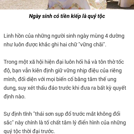
Ngày sinh có tiền kiếp là quý tộc
Linh hồn của những người sinh ngày mùng 4 dường
như luôn được khắc ghi hai chữ "vững chãi".
Trong một xã hội hiện đại luôn hối hả và tôn thờ tốc
độ, bạn vẫn kiên định giữ vững nhịp điệu của riêng
mình, đối diện với mọi biến cố bằng tâm thế ung
dung, suy xét thấu đáo trước khi đưa ra bất kỳ quyết
định nào.
Sự định tĩnh "thái sơn sụp đổ trước mắt không đổi
sắc" này chính là tố chất tâm lý điển hình của những
quý tộc thời đại trước.