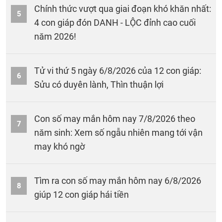
Chính thức vượt qua giai đoạn khó khăn nhất:
5
4 con giáp đón DANH - LỘC đỉnh cao cuối
năm 2026!
Tử vi thứ 5 ngày 6/8/2026 của 12 con giáp:
6
Sửu có duyên lành, Thìn thuận lợi
Con số may mắn hôm nay 7/8/2026 theo
7
năm sinh: Xem số ngẫu nhiên mang tới vận
may khó ngờ
Tìm ra con số may mắn hôm nay 6/8/2026
8
giúp 12 con giáp hái tiền