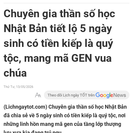
Chuyên gia thần số học
Nhật Bản tiết lộ 5 ngày
sinh có tiền kiếp là quý
tộc, mang mã GEN vua
chúa
Thứ Tư, 13/05/2026
Theo dõi Lịch ngày TỐT trên
(Lichngaytot.com)
Chuyên gia thần số học Nhật Bản
đã chia sẻ về 5 ngày sinh có tiền kiếp là quý tộc, nơi
những linh hồn mang mã gen của tầng lớp thượng
lưu xưa kia đang trú ngụ.