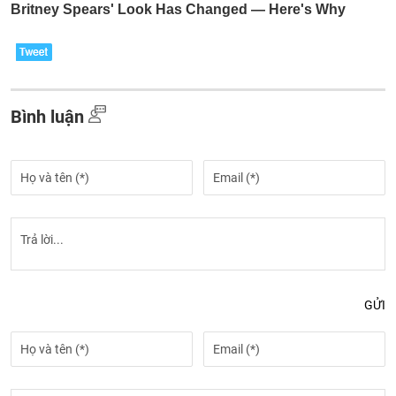
Bình luận
GỬI