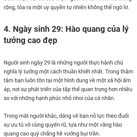
rộng, tỏa ra một uy quyền tự nhiên không thể ngó lơ.
4. Ngày sinh 29: Hào quang của lý
tưởng cao đẹp
Người sinh ngày 29 là những người thực hành chủ
nghĩa lý tưởng một cách thuần khiết nhất. Trong thâm
tâm bạn luôn tồn tại một hình dung về một xã hội ấm
áp, nơi sự phát triển của tập thể quan trọng hơn nhiều
so với những hạnh phúc nhỏ nhoi của cá nhân.
Trong mắt người khác, dáng vẻ bạn nỗ lực theo đuổi
sự ưu tú vô cùng quyến rũ, tựa như một vầng hào
quang cao quý chẳng hề vướng bụi trần.