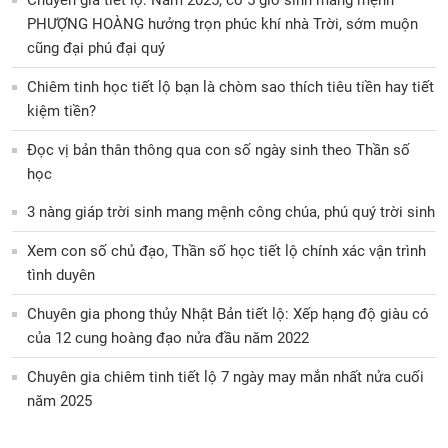
Chuyên gia tiết lộ: Năm 2025, có 5 giờ sinh mang mệnh
PHƯỢNG HOÀNG hưởng trọn phúc khí nhà Trời, sớm muộn
cũng đại phú đại quý
Chiêm tinh học tiết lộ bạn là chòm sao thích tiêu tiền hay tiết
kiệm tiền?
Đọc vị bản thân thông qua con số ngày sinh theo Thần số
học
3 nàng giáp trời sinh mang mệnh công chúa, phú quý trời sinh
Xem con số chủ đạo, Thần số học tiết lộ chính xác vận trình
tình duyên
Chuyên gia phong thủy Nhật Bản tiết lộ: Xếp hạng độ giàu có
của 12 cung hoàng đạo nửa đầu năm 2022
Chuyên gia chiêm tinh tiết lộ 7 ngày may mắn nhất nửa cuối
năm 2025