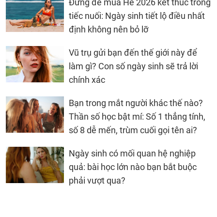
Đừng để mùa Hè 2026 kết thúc trong
tiếc nuối: Ngày sinh tiết lộ điều nhất
định không nên bỏ lỡ
Vũ trụ gửi bạn đến thế giới này để
làm gì? Con số ngày sinh sẽ trả lời
chính xác
Bạn trong mắt người khác thế nào?
Thần số học bật mí: Số 1 thẳng tính,
số 8 dễ mến, trùm cuối gọi tên ai?
Ngày sinh có mối quan hệ nghiệp
quả: bài học lớn nào bạn bắt buộc
phải vượt qua?