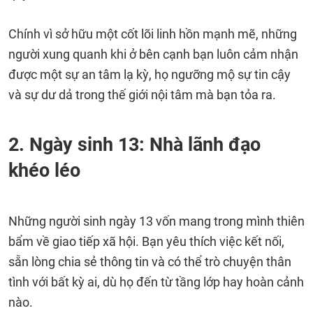
Chính vì sở hữu một cốt lõi linh hồn mạnh mẽ, những
người xung quanh khi ở bên cạnh bạn luôn cảm nhận
được một sự an tâm lạ kỳ, họ ngưỡng mộ sự tin cậy
và sự dư dả trong thế giới nội tâm mà bạn tỏa ra.
2. Ngày sinh 13: Nhà lãnh đạo
khéo léo
Những người sinh ngày 13 vốn mang trong mình thiên
bẩm về giao tiếp xã hội. Bạn yêu thích việc kết nối,
sẵn lòng chia sẻ thông tin và có thể trò chuyện thân
tình với bất kỳ ai, dù họ đến từ tầng lớp hay hoàn cảnh
nào.