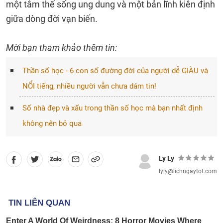
một tâm thế sống ung dung và một bản lĩnh kiên định
giữa dòng đời vạn biến.
Mời bạn tham khảo thêm tin:
Thần số học - 6 con số đường đời của người dễ GIÀU và
NỔI tiếng, nhiều người vẫn chưa dám tin!
Số nhà đẹp và xấu trong thần số học mà bạn nhất định
không nên bỏ qua
Ly Ly
lyly@lichngaytot.com