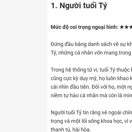
1. Người tuổi Tý
Mức độ coi trọng ngoại hình: 
Đứng đầu bảng danh sách về sự khắ
Tý, những cá nhân vốn mang trong 
Trong hệ thống tử vi, tuổi Tý thuộ
cũng cực kỳ duy mỹ, họ luôn khao 
cái nhìn đầu tiên. Đối với họ, một n
niềm tự hào cá nhân mà còn là mi
Người tuổi Tý tin rằng vẻ ngoài chỉ
trọng và một lối sống khoa học, vì
thanh tú, hài hòa.