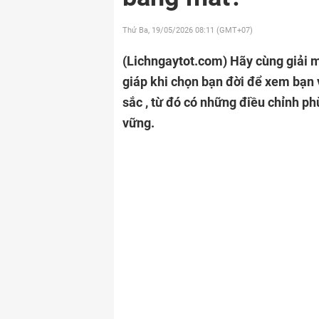
Thứ Ba, 19/05/2026
08:11 (GMT+07)
(Lichngaytot.com)
Hãy cùng giải m
giáp khi chọn bạn đời để xem bạn
sắc , từ đó có những điều chỉnh p
vững.