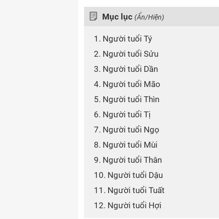
Mục lục
(Ẩn/Hiện)
1. Người tuổi Tý
2. Người tuổi Sửu
3. Người tuổi Dần
4. Người tuổi Mão
5. Người tuổi Thìn
6. Người tuổi Tị
7. Người tuổi Ngọ
8. Người tuổi Mùi
9. Người tuổi Thân
10. Người tuổi Dậu
11. Người tuổi Tuất
12. Người tuổi Hợi