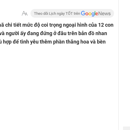
Theo dõi Lịch ngày TỐT trên
ã chi tiết mức độ coi trọng ngoại hình của 12 con
 và người ấy đang đứng ở đâu trên bản đồ nhan
hù hợp để tình yêu thêm phần thăng hoa và bền