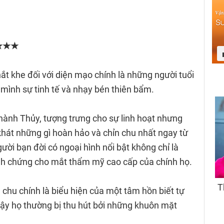
★★★★★
t khe đối với diện mạo chính là những người tuổi
mình sự tinh tế và nhạy bén thiên bẩm.
c hành Thủy, tượng trưng cho sự linh hoạt nhưng
khát những gì hoàn hảo và chỉn chu nhất ngay từ
gười bạn đời có ngoại hình nổi bật không chỉ là
nh chứng cho mắt thẩm mỹ cao cấp của chính họ.
n chu chính là biểu hiện của một tâm hồn biết tự
 vậy họ thường bị thu hút bởi những khuôn mặt