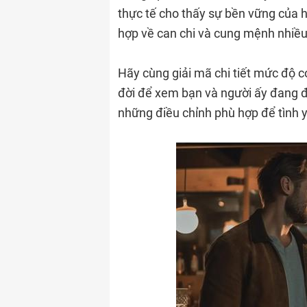
thực tế cho thấy sự bền vững của 
hợp về can chi và cung mệnh nhiều
Hãy cùng giải mã chi tiết mức độ c
đời để xem bạn và người ấy đang đ
những điều chỉnh phù hợp để tình 