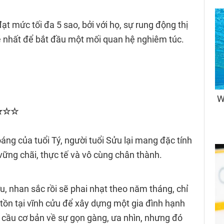
đạt mức tối đa 5 sao, bởi với họ, sự rung động thị
ẽ nhất để bắt đầu một mối quan hệ nghiêm túc.
★★★☆☆
áng của tuổi Tý, người tuổi Sửu lại mang đặc tính
 vững chãi, thực tế và vô cùng chân thành.
, nhan sắc rồi sẽ phai nhạt theo năm tháng, chỉ
 tồn tại vĩnh cửu để xây dựng một gia đình hạnh
cầu cơ bản về sự gọn gàng, ưa nhìn, nhưng đó