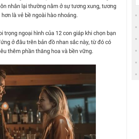
hôn nhân lại thường nằm ở sự tương xung, tương
 hơn là vẻ bề ngoài hào nhoáng.
oi trọng ngoại hình của 12 con giáp khi chọn bạn
ứng ở đâu trên bản đồ nhan sắc này, từ đó có
yêu thêm phần thăng hoa và bền vững.