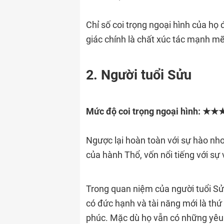
Chỉ số coi trọng ngoại hình của họ 
giác chính là chất xúc tác mạnh m
2. Người tuổi Sửu
Mức độ coi trọng ngoại hình: 
Ngược lại hoàn toàn với sự hào nho
của hành Thổ, vốn nổi tiếng với sự
Trong quan niệm của người tuổi Sửu
có đức hạnh và tài năng mới là thứ
phúc. Mặc dù họ vẫn có những yêu 