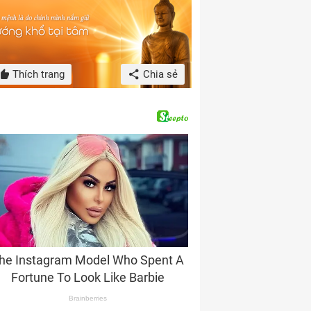
Thích trang
Chia sẻ