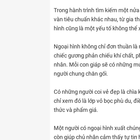
Trong hành trình tìm kiếm một nửa 
vàn tiêu chuẩn khác nhau, từ gia t
hình cũng là một yếu tố không thể
Ngoại hình không chỉ đơn thuần là
chiếc gương phản chiếu khí chất, 
nhân. Mỗi con giáp sẽ có những m
người chung chăn gối.
Có những người coi vẻ đẹp là chìa
chỉ xem đó là lớp vỏ bọc phù du, đ
thức và phẩm giá.
Một người có ngoại hình xuất chún
còn giúp chủ nhân cảm thấy tự tin 