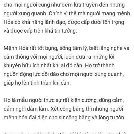
cho mọi người cũng như đem lửa truyền đến những
người xung quanh. Chính vì thế mà người mang mệnh
Hỏa có khả năng lãnh đạo, được cấp dưới tôn trọng
và được cấp trên khá tin tưởng.
Mệnh Hỏa rất tốt bụng, sống tâm lý, biết lắng nghe và
cảm thông với mọi người, luôn đưa ra những lời
khuyên hữu ích nhất khi ai đó cần. Họ trở thành
nguồn động lực dồi dào cho mọi người xung quanh,
giúp họ lên tinh thần khi cần.
Họ là mẫu người thực sự rất kiên cường, dũng cảm,
dám nghĩ dám làm. Xét công bằng thì những người
mệnh hỏa đại diện cho sự công bằng và lòng tự tôn.