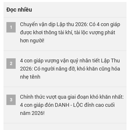
Đọc nhiều
Chuyển vận dịp Lập thu 2026: Có 4 con giáp
1
được khơi thông tài khí, tài lộc vượng phát
hơn người!
4 con giáp vượng vận quý nhân tiết Lập Thu
2
2026: Có người nâng đỡ, khó khăn cũng hóa
nhẹ tênh
Chính thức vượt qua giai đoạn khó khăn nhất:
3
4 con giáp đón DANH - LỘC đỉnh cao cuối
năm 2026!