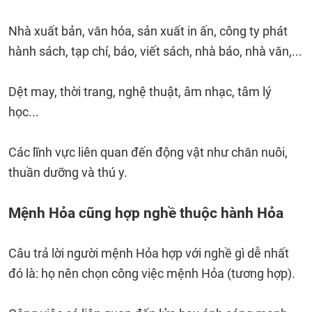
Nhà xuất bản, văn hóa, sản xuất in ấn, công ty phát
hành sách, tạp chí, báo, viết sách, nhà báo, nhà văn,...
Dệt may, thời trang, nghệ thuật, âm nhạc, tâm lý
học...
Các lĩnh vực liên quan đến động vật như chăn nuôi,
thuần dưỡng và thú y.
Mệnh Hỏa cũng hợp nghề thuộc hành Hỏa
Câu trả lời người mệnh Hỏa hợp với nghề gì dễ nhất
đó là: họ nên chọn công việc mệnh Hỏa (tương hợp).