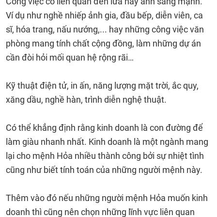
Công việc có liên quan đến lửa hay ánh sáng mạnh.
Ví dụ như nghề nhiếp ảnh gia, đầu bếp, diễn viên, ca
sĩ, hóa trang, nấu nướng,... hay những công việc văn
phòng mang tính chất cộng đồng, làm những dự án
cần đòi hỏi mối quan hệ rộng rãi…
Kỹ thuật điện tử, in ấn, năng lượng mặt trời, ắc quy,
xăng dầu, nghề hàn, trình diễn nghệ thuật.
Có thể khẳng định rằng kinh doanh là con đường để
làm giàu nhanh nhất. Kinh doanh là một ngành mang
lại cho mệnh Hỏa nhiều thành công bởi sự nhiệt tình
cũng như biết tính toán của những người mệnh này.
Thêm vào đó nếu những người mệnh Hỏa muốn kinh
doanh thì cũng nên chọn những lĩnh vực liên quan