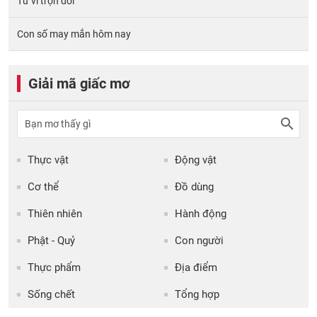
Tử vi trọn đời
Con số may mắn hôm nay
Giải mã giấc mơ
Thực vật
Động vật
Cơ thể
Đồ dùng
Thiên nhiên
Hành động
Phật - Quỷ
Con người
Thực phẩm
Địa điểm
Sống chết
Tổng hợp