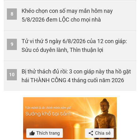
Khéo chọn con số may mắn hôm nay
8
5/8/2026 đem LỘC cho mọi nhà
Tử vi thứ 5 ngày 6/8/2026 của 12 con giáp:
9
Sửu có duyên lành, Thìn thuận lợi
Bị thử thách đủ rồi: 3 con giáp này tha hồ gặt
10
hái THÀNH CÔNG 4 tháng cuối năm 2026
Thích trang
Chia sẻ