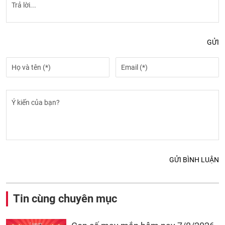
GỬI
GỬI BÌNH LUẬN
Tin cùng chuyên mục