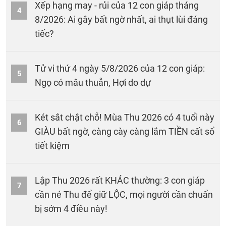
Xếp hạng may - rủi của 12 con giáp tháng
4
8/2026: Ai gây bất ngờ nhất, ai thụt lùi đáng
tiếc?
Tử vi thứ 4 ngày 5/8/2026 của 12 con giáp:
5
Ngọ có mâu thuẫn, Hợi do dự
Két sắt chật chỗ! Mùa Thu 2026 có 4 tuổi này
6
GIÀU bất ngờ, càng cày càng lắm TIỀN cất sổ
tiết kiệm
Lập Thu 2026 rất KHÁC thường: 3 con giáp
7
cần né Thu để giữ LỘC, mọi người cần chuẩn
bị sớm 4 điều này!