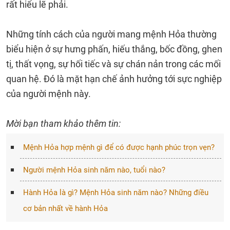
rất hiểu lẽ phải.
Những tính cách của người mang mệnh Hỏa thường
biểu hiện ở sự hưng phấn, hiếu thắng, bốc đồng, ghen
tị, thất vọng, sự hối tiếc và sự chán nản trong các mối
quan hệ. Đó là mặt hạn chế ảnh hưởng tới sực nghiệp
của người mệnh này.
Mời bạn tham khảo thêm tin:
Mệnh Hỏa hợp mệnh gì để có được hạnh phúc trọn vẹn?
Người mệnh Hỏa sinh năm nào, tuổi nào?
Hành Hỏa là gì? Mệnh Hỏa sinh năm nào? Những điều
cơ bản nhất về hành Hỏa