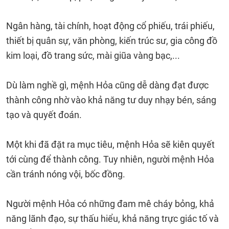
Ngân hàng, tài chính, hoạt động cổ phiếu, trái phiếu,
thiết bị quân sự, văn phòng, kiến trúc sư, gia công đồ
kim loại, đồ trang sức, mài giũa vàng bạc,...
Dù làm nghề gì, mệnh Hỏa cũng dễ dàng đạt được
thành công nhờ vào khả năng tư duy nhạy bén, sáng
tạo và quyết đoán.
Một khi đã đặt ra mục tiêu, mệnh Hỏa sẽ kiên quyết
tới cùng để thành công. Tuy nhiên, người mệnh Hỏa
cần tránh nóng vội, bốc đồng.
Người mệnh Hỏa có những đam mê cháy bỏng, khả
năng lãnh đạo, sự thấu hiểu, khả năng trực giác tố và