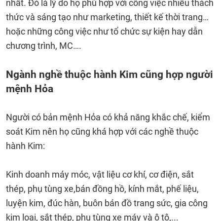
nhất. Đó là lý do họ phù hợp với công việc nhiều thách
thức và sáng tạo như marketing, thiết kế thời trang…
hoặc những công việc như tổ chức sự kiện hay dẫn
chương trình, MC….
Ngành nghề thuộc hành Kim cũng hợp người
mệnh Hỏa
Người có bản mệnh Hỏa có khả năng khắc chế, kiểm
soát Kim nên họ cũng khá hợp với các nghề thuộc
hành Kim:
Kinh doanh máy móc, vật liệu cơ khí, cơ điện, sắt
thép, phụ tùng xe,bán đồng hồ, kính mắt, phế liệu,
luyện kim, đúc hàn, buôn bán đồ trang sức, gia công
kim loại, sắt thép, phụ tùng xe máy và ô tô,...