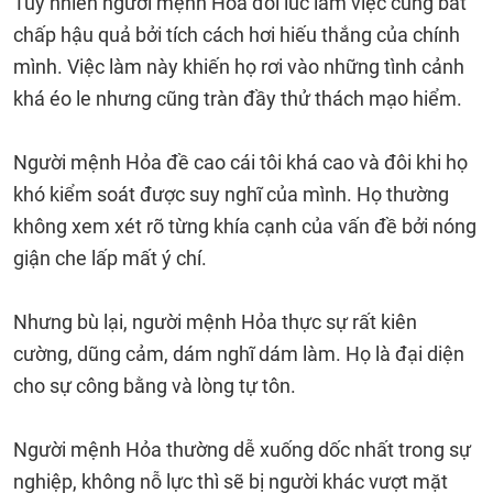
Tuy nhiên người mệnh Hỏa đôi lúc làm việc cũng bất
chấp hậu quả bởi tích cách hơi hiếu thắng của chính
mình. Việc làm này khiến họ rơi vào những tình cảnh
khá éo le nhưng cũng tràn đầy thử thách mạo hiểm.
Người mệnh Hỏa đề cao cái tôi khá cao và đôi khi họ
khó kiểm soát được suy nghĩ của mình. Họ thường
không xem xét rõ từng khía cạnh của vấn đề bởi nóng
giận che lấp mất ý chí.
Nhưng bù lại, người mệnh Hỏa thực sự rất kiên
cường, dũng cảm, dám nghĩ dám làm. Họ là đại diện
cho sự công bằng và lòng tự tôn.
Người mệnh Hỏa thường dễ xuống dốc nhất trong sự
nghiệp, không nỗ lực thì sẽ bị người khác vượt mặt