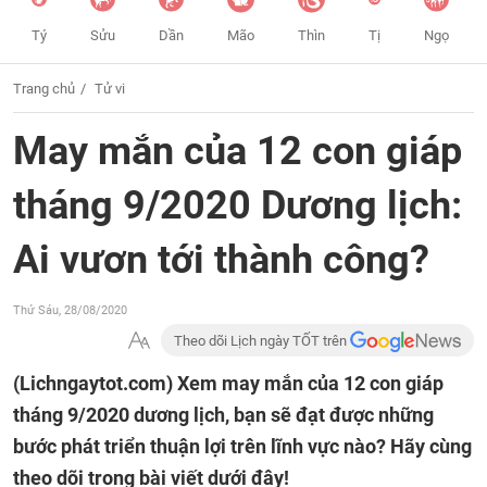
Tý
Sửu
Dần
Mão
Thìn
Tị
Ngọ
Trang chủ
Tử vi
May mắn của 12 con giáp
tháng 9/2020 Dương lịch:
Ai vươn tới thành công?
Thứ Sáu, 28/08/2020
Theo dõi Lịch ngày TỐT trên
(Lichngaytot.com)
Xem may mắn của 12 con giáp
tháng 9/2020 dương lịch, bạn sẽ đạt được những
bước phát triển thuận lợi trên lĩnh vực nào? Hãy cùng
theo dõi trong bài viết dưới đây!