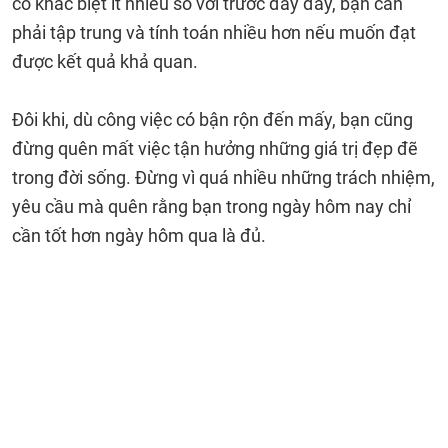
có khác biệt ít nhiều so với trước đây đấy, bạn cần
phải tập trung và tính toán nhiều hơn nếu muốn đạt
được kết quả khả quan.
Đôi khi, dù công việc có bận rộn đến mấy, bạn cũng
đừng quên mất việc tận hưởng những giá trị đẹp đẽ
trong đời sống. Đừng vì quá nhiều những trách nhiệm,
yêu cầu mà quên rằng bạn trong ngày hôm nay chỉ
cần tốt hơn ngày hôm qua là đủ.