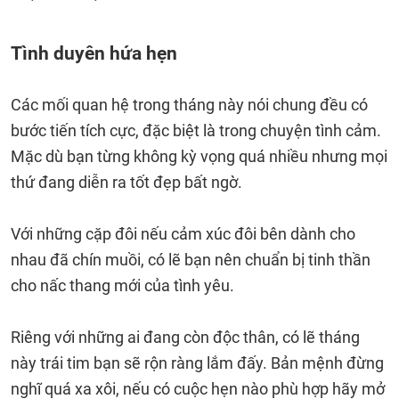
Tình duyên hứa hẹn
Các mối quan hệ trong tháng này nói chung đều có
bước tiến tích cực, đặc biệt là trong chuyện tình cảm.
Mặc dù bạn từng không kỳ vọng quá nhiều nhưng mọi
thứ đang diễn ra tốt đẹp bất ngờ.
Với những cặp đôi nếu cảm xúc đôi bên dành cho
nhau đã chín muồi, có lẽ bạn nên chuẩn bị tinh thần
cho nấc thang mới của tình yêu.
Riêng với những ai đang còn độc thân, có lẽ tháng
này trái tim bạn sẽ rộn ràng lắm đấy. Bản mệnh đừng
nghĩ quá xa xôi, nếu có cuộc hẹn nào phù hợp hãy mở