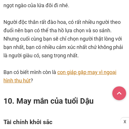
ngọt ngào của lứa đôi đi nhé.
Người độc thân rất đào hoa, có rất nhiều người theo
đuổi nên bạn có thể tha hồ lựa chọn và so sánh.
Nhưng cuối cùng bạn sẽ chỉ chọn người thật lòng với
bạn nhất, bạn có nhiều cảm xúc nhất chứ không phải
là người giàu có, sang trọng nhất.
Bạn có biết mình còn là
con giáp gặp may vì ngoại
hình thu hút
?
10. May mắn của tuổi Dậu
Tài chính khởi sắc
X