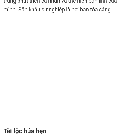
trung phát triển cá nhân và thể hiện bản lĩnh của
mình. Sân khấu sự nghiệp là nơi bạn tỏa sáng.
Tài lộc hứa hẹn