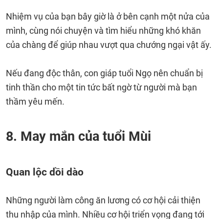
Nhiệm vụ của bạn bây giờ là ở bên cạnh một nửa của
mình, cùng nói chuyện và tìm hiểu những khó khăn
của chàng để giúp nhau vượt qua chướng ngại vật ấy.
Nếu đang độc thân, con giáp tuổi Ngọ nên chuẩn bị
tinh thần cho một tin tức bất ngờ từ người mà bạn
thầm yêu mến.
8. May mắn của tuổi Mùi
Quan lộc dồi dào
Những người làm công ăn lương có cơ hội cải thiện
thu nhập của mình. Nhiều cơ hội triển vọng đang tới