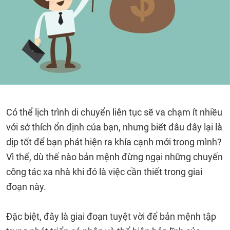
Có thể lịch trình di chuyển liên tục sẽ va chạm ít nhiều
với sở thích ổn định của bạn, nhưng biết đâu đây lại là
dịp tốt để bạn phát hiện ra khía cạnh mới trong mình?
Vì thế, dù thế nào bản mệnh đừng ngại những chuyến
công tác xa nhà khi đó là việc cần thiết trong giai
đoạn này.
Đặc biệt, đây là giai đoạn tuyệt vời để bản mệnh tập