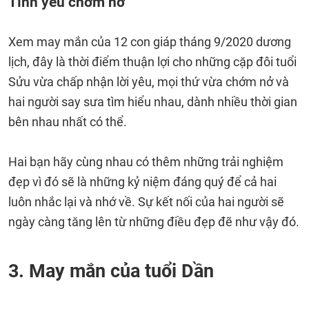
Tình yêu chớm nở
Xem may mắn của 12 con giáp tháng 9/2020 dương
lịch, đây là thời điểm thuận lợi cho những cặp đôi tuổi
Sửu vừa chấp nhận lời yêu, mọi thứ vừa chớm nở và
hai người say sưa tìm hiểu nhau, dành nhiều thời gian
bên nhau nhất có thể.
Hai bạn hãy cùng nhau có thêm những trải nghiệm
đẹp vì đó sẽ là những kỷ niệm đáng quý để cả hai
luôn nhắc lại và nhớ về. Sự kết nối của hai người sẽ
ngày càng tăng lên từ những điều đẹp đẽ như vậy đó.
3. May mắn của tuổi Dần