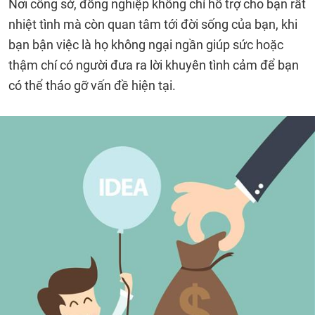
Nơi công sở, đồng nghiệp không chỉ hỗ trợ cho bạn rất
nhiệt tình mà còn quan tâm tới đời sống của bạn, khi
bạn bận việc là họ không ngại ngần giúp sức hoặc
thậm chí có người đưa ra lời khuyên tình cảm để bạn
có thể tháo gỡ vấn đề hiện tại.