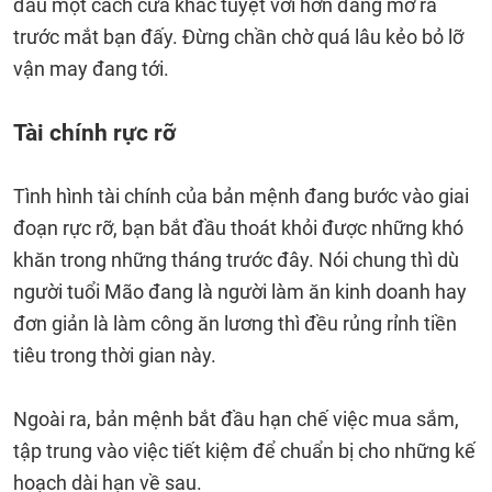
đâu một cách cửa khác tuyệt vời hơn đang mở ra
trước mắt bạn đấy. Đừng chần chờ quá lâu kẻo bỏ lỡ
vận may đang tới.
Tài chính rực rỡ
Tình hình tài chính của bản mệnh đang bước vào giai
đoạn rực rỡ, bạn bắt đầu thoát khỏi được những khó
khăn trong những tháng trước đây. Nói chung thì dù
người tuổi Mão đang là người làm ăn kinh doanh hay
đơn giản là làm công ăn lương thì đều rủng rỉnh tiền
tiêu trong thời gian này.
Ngoài ra, bản mệnh bắt đầu hạn chế việc mua sắm,
tập trung vào việc tiết kiệm để chuẩn bị cho những kế
hoạch dài hạn về sau.