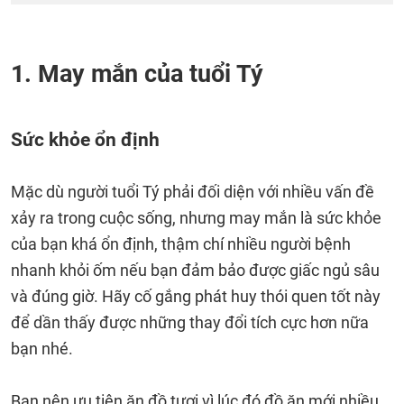
1. May mắn của tuổi Tý
Sức khỏe ổn định
Mặc dù người tuổi Tý phải đối diện với nhiều vấn đề
xảy ra trong cuộc sống, nhưng may mắn là sức khỏe
của bạn khá ổn định, thậm chí nhiều người bệnh
nhanh khỏi ốm nếu bạn đảm bảo được giấc ngủ sâu
và đúng giờ. Hãy cố gắng phát huy thói quen tốt này
để dần thấy được những thay đổi tích cực hơn nữa
bạn nhé.
Bạn nên ưu tiên ăn đồ tươi vì lúc đó đồ ăn mới nhiều