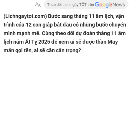
Theo dõi Lịch ngày TỐT trên
(Lichngaytot.com)
Bước sang tháng 11 âm lịch, vận
trình của 12 con giáp bắt đầu có những bước chuyển
mình mạnh mẽ. Cùng theo dõi dự đoán tháng 11 âm
lịch năm Ất Tỵ 2025 để xem ai sẽ được thần May
mắn gọi tên, ai sẽ cần cẩn trọng?