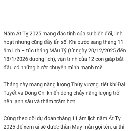
Năm Ất Tỵ 2025 mang đặc tính của sự biến đổi, linh
hoạt nhưng cũng đầy ẩn số. Khi bước sang tháng 11
âm lịch – tức tháng Mậu Tý (từ ngày 20/12/2025 đến
18/1/2026 dương lịch), vận trình của 12 con giáp bắt
đầu có những bước chuyển mình mạnh mẽ.
Tháng này mang năng lượng Thủy vượng, tiết khí Đại
Tuyết và Đông Chí khiến dòng chảy năng lượng trở
nên lạnh sâu và thâm trầm hơn.
Cùng theo dõi dự đoán tháng 11 âm lịch năm Ất Tỵ
2025 để xem ai sẽ được thần May mắn gọi tên, ai thì