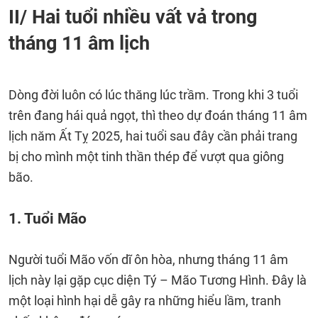
II/ Hai tuổi nhiều vất vả trong
tháng 11 âm lịch
Dòng đời luôn có lúc thăng lúc trầm. Trong khi 3 tuổi
trên đang hái quả ngọt, thì theo dự đoán tháng 11 âm
lịch năm Ất Tỵ 2025, hai tuổi sau đây cần phải trang
bị cho mình một tinh thần thép để vượt qua giông
bão.
1. Tuổi Mão
Người tuổi Mão vốn dĩ ôn hòa, nhưng tháng 11 âm
lịch này lại gặp cục diện Tý – Mão Tương Hình. Đây là
một loại hình hại dễ gây ra những hiểu lầm, tranh