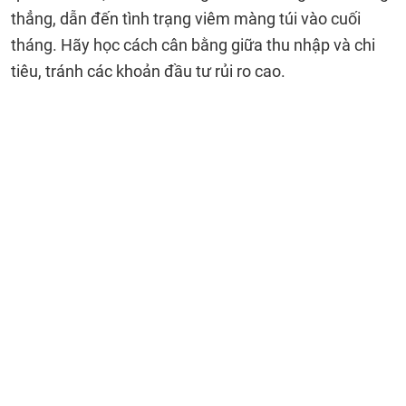
thẳng, dẫn đến tình trạng viêm màng túi vào cuối
tháng. Hãy học cách cân bằng giữa thu nhập và chi
tiêu, tránh các khoản đầu tư rủi ro cao.