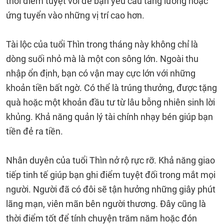
thời điểm tuyệt vời để bạn yêu cầu tăng lương hoặc
ứng tuyển vào những vị trí cao hơn.
Tài lộc của tuổi Thìn trong tháng này không chỉ là
dòng suối nhỏ mà là một con sông lớn. Ngoài thu
nhập ổn định, bạn có vận may cực lớn với những
khoản tiền bất ngờ. Có thể là trúng thưởng, được tặng
quà hoặc một khoản đầu tư từ lâu bỗng nhiên sinh lời
khủng. Khả năng quản lý tài chính nhạy bén giúp bạn
tiền đẻ ra tiền.
Nhân duyên của tuổi Thìn nở rộ rực rỡ. Khả năng giao
tiếp tinh tế giúp bạn ghi điểm tuyệt đối trong mắt mọi
người. Người đã có đôi sẽ tận hưởng những giây phút
lãng mạn, viên mãn bên người thương. Đây cũng là
thời điểm tốt để tính chuyện trăm năm hoặc đón