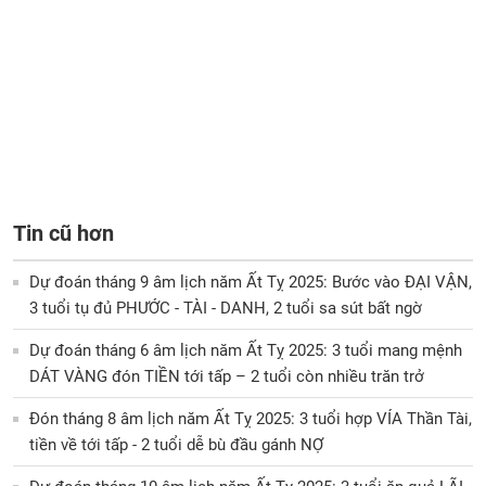
Tin cũ hơn
Dự đoán tháng 9 âm lịch năm Ất Tỵ 2025: Bước vào ĐẠI VẬN,
3 tuổi tụ đủ PHƯỚC - TÀI - DANH, 2 tuổi sa sút bất ngờ
Dự đoán tháng 6 âm lịch năm Ất Tỵ 2025: 3 tuổi mang mệnh
DÁT VÀNG đón TIỀN tới tấp – 2 tuổi còn nhiều trăn trở
Đón tháng 8 âm lịch năm Ất Tỵ 2025: 3 tuổi hợp VÍA Thần Tài,
tiền về tới tấp - 2 tuổi dễ bù đầu gánh NỢ