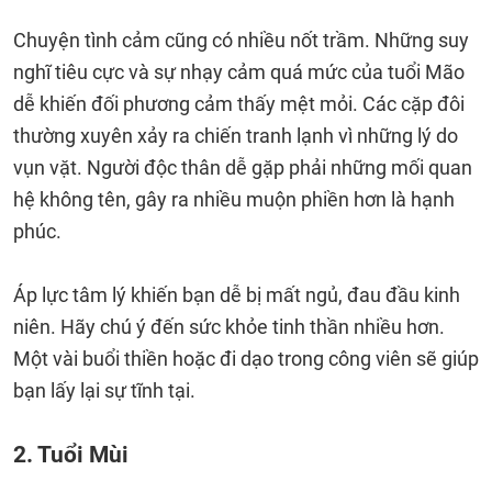
Chuyện tình cảm cũng có nhiều nốt trầm. Những suy
nghĩ tiêu cực và sự nhạy cảm quá mức của tuổi Mão
dễ khiến đối phương cảm thấy mệt mỏi. Các cặp đôi
thường xuyên xảy ra chiến tranh lạnh vì những lý do
vụn vặt. Người độc thân dễ gặp phải những mối quan
hệ không tên, gây ra nhiều muộn phiền hơn là hạnh
phúc.
Áp lực tâm lý khiến bạn dễ bị mất ngủ, đau đầu kinh
niên. Hãy chú ý đến sức khỏe tinh thần nhiều hơn.
Một vài buổi thiền hoặc đi dạo trong công viên sẽ giúp
bạn lấy lại sự tĩnh tại.
2. Tuổi Mùi