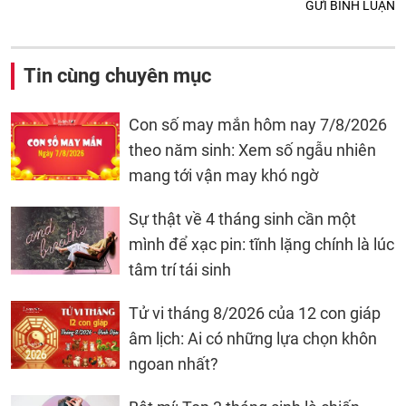
GỬI BÌNH LUẬN
Tin cùng chuyên mục
Con số may mắn hôm nay 7/8/2026
theo năm sinh: Xem số ngẫu nhiên
mang tới vận may khó ngờ
Sự thật về 4 tháng sinh cần một
mình để xạc pin: tĩnh lặng chính là lúc
tâm trí tái sinh
Tử vi tháng 8/2026 của 12 con giáp
âm lịch: Ai có những lựa chọn khôn
ngoan nhất?