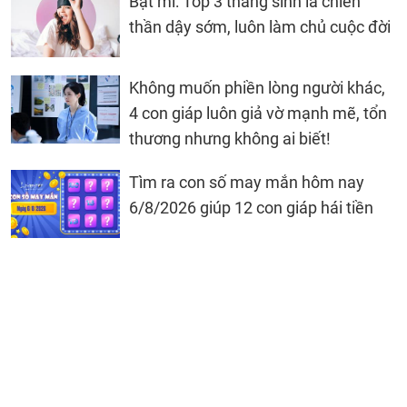
Bật mí: Top 3 tháng sinh là chiến
thần dậy sớm, luôn làm chủ cuộc đời
Không muốn phiền lòng người khác,
4 con giáp luôn giả vờ mạnh mẽ, tổn
thương nhưng không ai biết!
Tìm ra con số may mắn hôm nay
6/8/2026 giúp 12 con giáp hái tiền