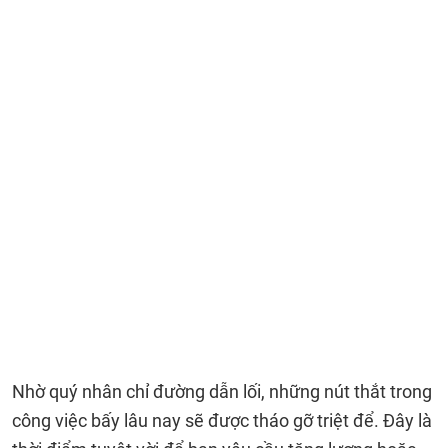
Nhờ quý nhân chỉ đường dẫn lối, những nút thắt trong
công việc bấy lâu nay sẽ được tháo gỡ triệt để. Đây là