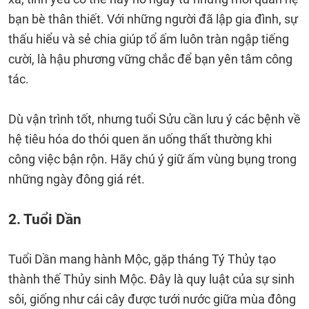
bạn bè thân thiết. Với những người đã lập gia đình, sự
thấu hiểu và sẻ chia giúp tổ ấm luôn tràn ngập tiếng
cười, là hậu phương vững chắc để bạn yên tâm công
tác.
Dù vận trình tốt, nhưng tuổi Sửu cần lưu ý các bệnh về
hệ tiêu hóa do thói quen ăn uống thất thường khi
công việc bận rộn. Hãy chú ý giữ ấm vùng bụng trong
những ngày đông giá rét.
2. Tuổi Dần
Tuổi Dần mang hành Mộc, gặp tháng Tý Thủy tạo
thành thế Thủy sinh Mộc. Đây là quy luật của sự sinh
sôi, giống như cái cây được tưới nước giữa mùa đông