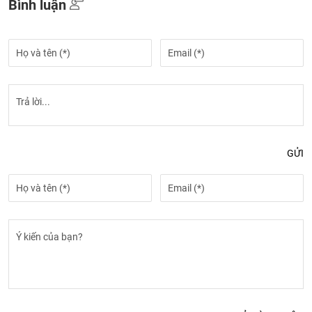
Bình luận
GỬI