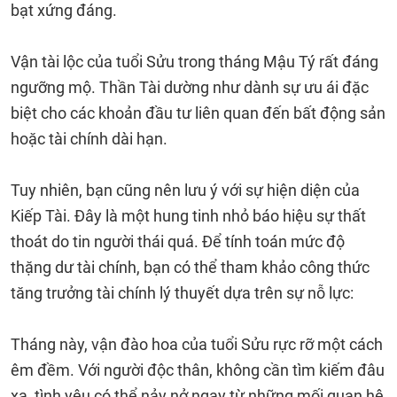
bạt xứng đáng.
Vận tài lộc của tuổi Sửu trong tháng Mậu Tý rất đáng
ngưỡng mộ. Thần Tài dường như dành sự ưu ái đặc
biệt cho các khoản đầu tư liên quan đến bất động sản
hoặc tài chính dài hạn.
Tuy nhiên, bạn cũng nên lưu ý với sự hiện diện của
Kiếp Tài. Đây là một hung tinh nhỏ báo hiệu sự thất
thoát do tin người thái quá. Để tính toán mức độ
thặng dư tài chính, bạn có thể tham khảo công thức
tăng trưởng tài chính lý thuyết dựa trên sự nỗ lực:
Tháng này, vận đào hoa của tuổi Sửu rực rỡ một cách
êm đềm. Với người độc thân, không cần tìm kiếm đâu
xa, tình yêu có thể nảy nở ngay từ những mối quan hệ