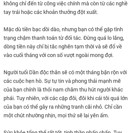
không chỉ đến từ công việc chính mà còn từ các nghề
tay trái hoặc các khoản thưởng đột xuất.
Mặc dù tiền bạc dồi dào, nhưng bạn có thể gặp tình
trạng chậm thanh toán từ đối tác. Đừng quá lo lắng,
dòng tiền này chỉ bị tắc nghẽn tạm thời và sẽ đổ về
vào cuối tháng với con số vượt ngoài mong đợi.
Người tuổi Dần độc thân sẽ có một tháng bận rộn với
các cuộc hẹn hò. Sự tự tin và phong thái mạnh mẽ
của bạn chính là thỏi nam châm thu hút người khác
phái. Tuy nhiên, với các cặp đôi, đôi khi cái tôi quá lớn
của bạn có thể gây ra những tranh cãi nhỏ. Chỉ cần
một chút nhường nhịn, mọi thứ sẽ lại yên ấm.
Sức khỏe tổng thể rất tốt, tinh thần phấn chấn. Tuy