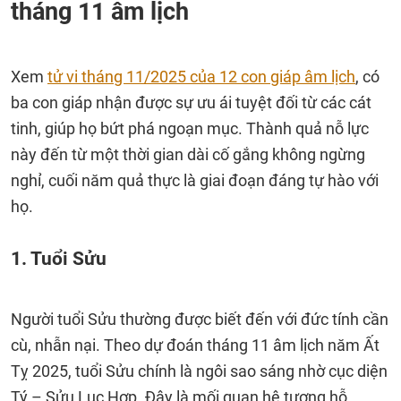
tháng 11 âm lịch
Xem
tử vi tháng 11/2025 của 12 con giáp âm lịch
, có
ba con giáp nhận được sự ưu ái tuyệt đối từ các cát
tinh, giúp họ bứt phá ngoạn mục. Thành quả nỗ lực
này đến từ một thời gian dài cố gắng không ngừng
nghỉ, cuối năm quả thực là giai đoạn đáng tự hào với
họ.
1. Tuổi Sửu
Người tuổi Sửu thường được biết đến với đức tính cần
cù, nhẫn nại. Theo dự đoán tháng 11 âm lịch năm Ất
Tỵ 2025, tuổi Sửu chính là ngôi sao sáng nhờ cục diện
Tý – Sửu Lục Hợp. Đây là mối quan hệ tương hỗ