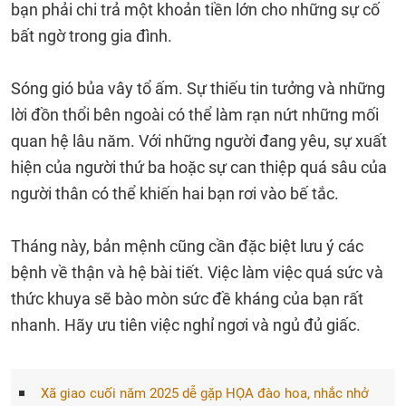
bạn phải chi trả một khoản tiền lớn cho những sự cố
bất ngờ trong gia đình.
Sóng gió bủa vây tổ ấm. Sự thiếu tin tưởng và những
lời đồn thổi bên ngoài có thể làm rạn nứt những mối
quan hệ lâu năm. Với những người đang yêu, sự xuất
hiện của người thứ ba hoặc sự can thiệp quá sâu của
người thân có thể khiến hai bạn rơi vào bế tắc.
Tháng này, bản mệnh cũng cần đặc biệt lưu ý các
bệnh về thận và hệ bài tiết. Việc làm việc quá sức và
thức khuya sẽ bào mòn sức đề kháng của bạn rất
nhanh. Hãy ưu tiên việc nghỉ ngơi và ngủ đủ giấc.
Xã giao cuối năm 2025 dễ gặp HỌA đào hoa, nhắc nhở