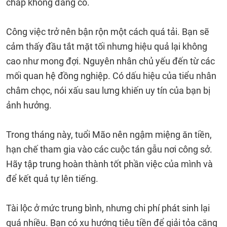
chấp không đáng có.
Công việc trở nên bận rộn một cách quá tải. Bạn sẽ
cảm thấy đầu tắt mặt tối nhưng hiệu quả lại không
cao như mong đợi. Nguyên nhân chủ yếu đến từ các
mối quan hệ đồng nghiệp. Có dấu hiệu của tiểu nhân
châm chọc, nói xấu sau lưng khiến uy tín của bạn bị
ảnh hưởng.
Trong tháng này, tuổi Mão nên ngậm miệng ăn tiền,
hạn chế tham gia vào các cuộc tán gẫu nơi công sở.
Hãy tập trung hoàn thành tốt phần việc của mình và
để kết quả tự lên tiếng.
Tài lộc ở mức trung bình, nhưng chi phí phát sinh lại
quá nhiều. Bạn có xu hướng tiêu tiền để giải tỏa căng