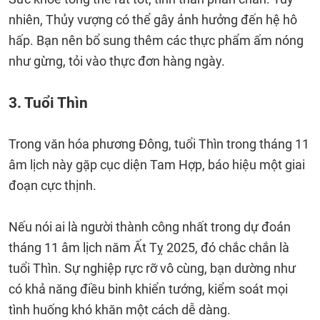
nhiên, Thủy vượng có thể gây ảnh hưởng đến hệ hô
hấp. Bạn nên bổ sung thêm các thực phẩm ấm nóng
như gừng, tỏi vào thực đơn hàng ngày.
3. Tuổi Thìn
Trong văn hóa phương Đông, tuổi Thìn trong tháng 11
âm lịch này gặp cục diện Tam Hợp, báo hiệu một giai
đoạn cực thịnh.
Nếu nói ai là người thành công nhất trong dự đoán
tháng 11 âm lịch năm Ất Tỵ 2025, đó chắc chắn là
tuổi Thìn. Sự nghiệp rực rỡ vô cùng, bạn dường như
có khả năng điều binh khiển tướng, kiểm soát mọi
tình huống khó khăn một cách dễ dàng.