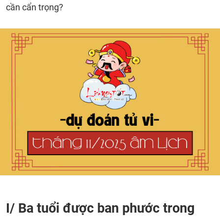
cần cẩn trọng?
I/ Ba tuổi được ban phước trong