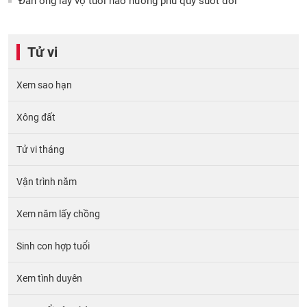
Đàn ông lấy vợ tuổi nào hưởng phú quý suốt đời
Tử vi
Xem sao hạn
Xông đất
Tử vi tháng
Vận trình năm
Xem năm lấy chồng
Sinh con hợp tuổi
Xem tình duyên