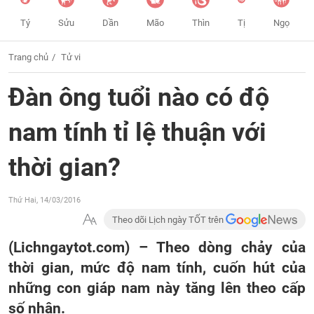
Tý
Sửu
Dần
Mão
Thìn
Tị
Ngọ
Trang chủ
Tử vi
Đàn ông tuổi nào có độ
nam tính tỉ lệ thuận với
thời gian?
Thứ Hai, 14/03/2016
Theo dõi Lịch ngày TỐT trên
(Lichngaytot.com) – Theo dòng chảy của
thời gian, mức độ nam tính, cuốn hút của
những con giáp nam này tăng lên theo cấp
số nhân.