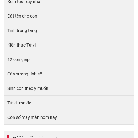
Xem tuổi xây nhà
Đặt tên cho con
Tính trùng tang
Kiến thức Tử vi
12 con giáp
Cân xương tính số
Sinh con theo ý muốn
Tử vi trọn đời
Con số may mắn hôm nay