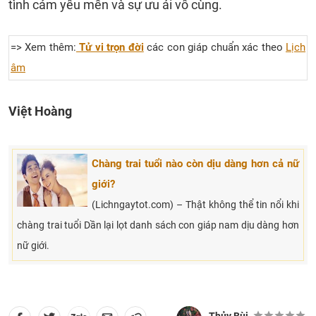
tình cảm yêu mến và sự ưu ái vô cùng.
=> Xem thêm:
Tử vi trọn đời
các con giáp chuẩn xác theo
Lịch
âm
Việt Hoàng
Chàng trai tuổi nào còn dịu dàng hơn cả nữ
giới?
(Lichngaytot.com) – Thật không thể tin nổi khi
chàng trai tuổi Dần lại lọt danh sách con giáp nam dịu dàng hơn
nữ giới.