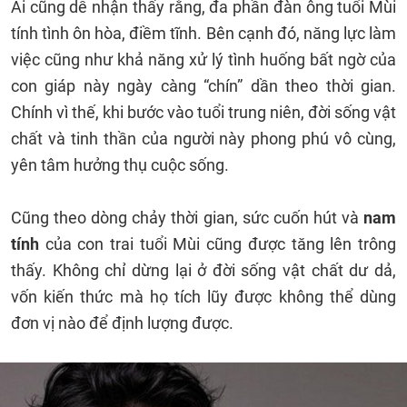
Ai cũng dễ nhận thấy rằng, đa phần đàn ông tuổi Mùi
tính tình ôn hòa, điềm tĩnh. Bên cạnh đó, năng lực làm
việc cũng như khả năng xử lý tình huống bất ngờ của
con giáp này ngày càng “chín” dần theo thời gian.
Chính vì thế, khi bước vào tuổi trung niên, đời sống vật
chất và tinh thần của người này phong phú vô cùng,
yên tâm hưởng thụ cuộc sống.
Cũng theo dòng chảy thời gian, sức cuốn hút và
nam
tính
của con trai tuổi Mùi cũng được tăng lên trông
thấy. Không chỉ dừng lại ở đời sống vật chất dư dả,
vốn kiến thức mà họ tích lũy được không thể dùng
đơn vị nào để định lượng được.