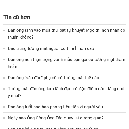
Tin cũ hơn
Đàn ông sinh vào mùa thu, bát tự khuyết Mộc thì hôn nhân có
thuận không?
Đặc trưng tướng mặt người có tỉ lệ li hôn cao
Đàn ông nên thận trọng với 5 mẫu bạn gái có tướng mặt thâm
hiểm
Đàn ông “săn đón” phụ nữ có tướng mặt thế nào
Tướng mặt đàn ông làm lãnh đạo có đặc điểm nào đáng chú
ý nhất?
Đàn ông tuổi nào hào phóng tiêu tiền vì người yêu
Ngày nào Ông Công Ông Táo quay lại dương gian?