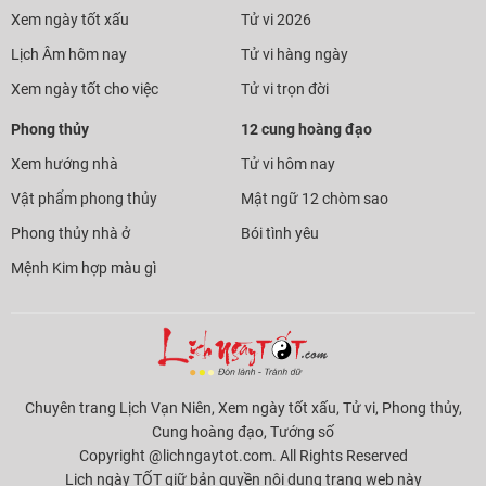
Xem ngày tốt xấu
Tử vi 2026
Lịch Âm hôm nay
Tử vi hàng ngày
Xem ngày tốt cho việc
Tử vi trọn đời
Phong thủy
12 cung hoàng đạo
Xem hướng nhà
Tử vi hôm nay
Vật phẩm phong thủy
Mật ngữ 12 chòm sao
Phong thủy nhà ở
Bói tình yêu
Mệnh Kim hợp màu gì
Chuyên trang Lịch Vạn Niên, Xem ngày tốt xấu, Tử vi, Phong thủy,
Cung hoàng đạo, Tướng số
Copyright @lichngaytot.com. All Rights Reserved
Lịch ngày TỐT giữ bản quyền nội dung trang web này