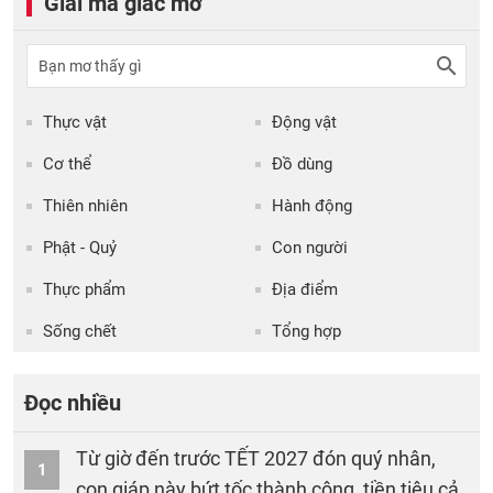
Giải mã giấc mơ
Thực vật
Động vật
Cơ thể
Đồ dùng
Thiên nhiên
Hành động
Phật - Quỷ
Con người
Thực phẩm
Địa điểm
Sống chết
Tổng hợp
Đọc nhiều
Từ giờ đến trước TẾT 2027 đón quý nhân,
1
con giáp này bứt tốc thành công, tiền tiêu cả