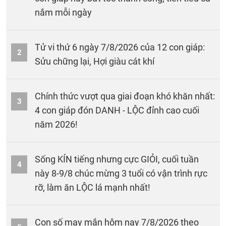
nắm mỗi ngày
Tử vi thứ 6 ngày 7/8/2026 của 12 con giáp:
2
Sửu chững lại, Hợi giàu cát khí
Chính thức vượt qua giai đoạn khó khăn nhất:
3
4 con giáp đón DANH - LỘC đỉnh cao cuối
năm 2026!
Sống KÍN tiếng nhưng cực GIỎI, cuối tuần
4
này 8-9/8 chúc mừng 3 tuổi có vận trình rực
rỡ, làm ăn LỘC lá mạnh nhất!
Con số may mắn hôm nay 7/8/2026 theo