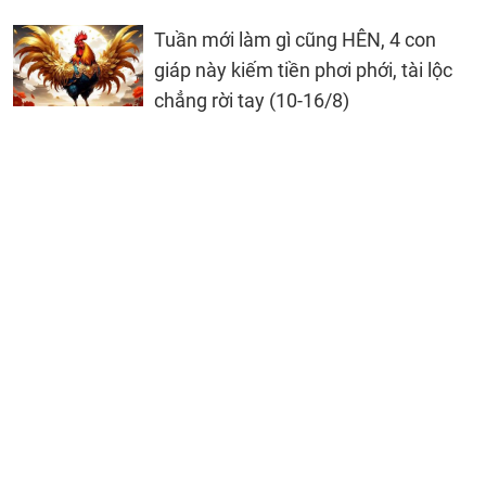
Tuần mới làm gì cũng HÊN, 4 con
giáp này kiếm tiền phơi phới, tài lộc
chẳng rời tay (10-16/8)