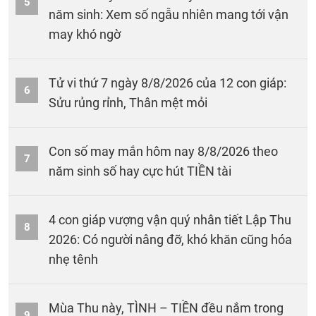
5
năm sinh: Xem số ngẫu nhiên mang tới vận
may khó ngờ
Tử vi thứ 7 ngày 8/8/2026 của 12 con giáp:
6
Sửu rủng rỉnh, Thân mệt mỏi
Con số may mắn hôm nay 8/8/2026 theo
7
năm sinh số hay cực hút TIỀN tài
4 con giáp vượng vận quý nhân tiết Lập Thu
8
2026: Có người nâng đỡ, khó khăn cũng hóa
nhẹ tênh
Mùa Thu này, TÌNH – TIỀN đều nắm trong
9