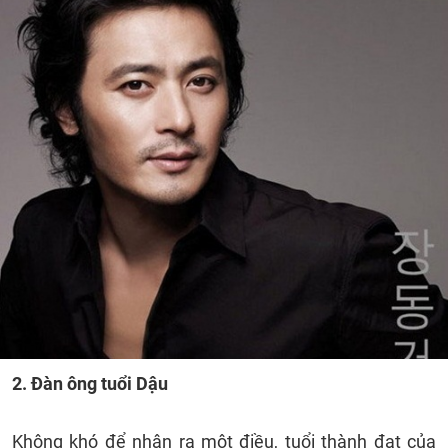
2. Đàn ông tuổi Dậu
Không khó để nhận ra một điều, tuổi thành đạt của