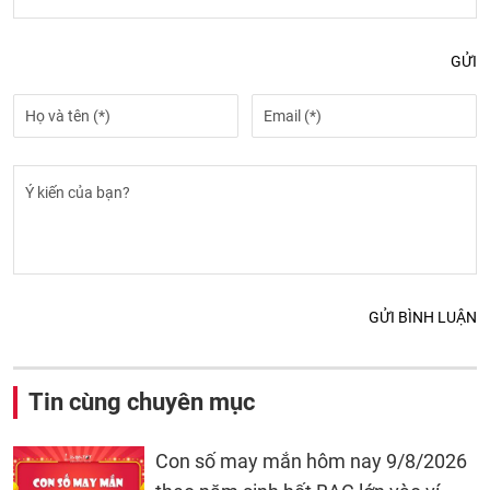
GỬI
GỬI BÌNH LUẬN
Tin cùng chuyên mục
Con số may mắn hôm nay 9/8/2026