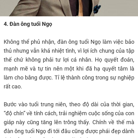
4. Đàn ông tuổi Ngọ
Không thể phủ nhận, đàn ông tuổi Ngọ làm việc bảo
thủ nhưng vẫn khá nhiệt tình, vì lợi ích chung của tập
thế chứ không phải tư lợi cá nhân. Họ quyết đoán,
mạnh mẽ và tự tin nên một khi đã hạ quyết tâm là
làm cho bằng được. Tỉ lệ thành công trong sự nghiệp
rất cao.
Bước vào tuổi trung niên, theo độ dài của thời gian,
“độ chín” về tính cách, trải nghiệm cuộc sống của con
giáp này cũng tăng lên trông thấy. Chính về thế mà
đàn ông tuổi Ngọ đi tới đâu cũng được phái đẹp dành