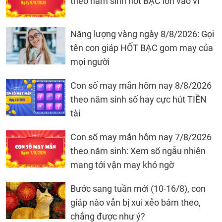
theo năm sinh hốt BẠC lớn vào ví
Năng lượng vàng ngày 8/8/2026: Gọi
tên con giáp HỐT BẠC gom may của
mọi người
Con số may mắn hôm nay 8/8/2026
theo năm sinh số hay cực hút TIỀN
tài
Con số may mắn hôm nay 7/8/2026
theo năm sinh: Xem số ngẫu nhiên
mang tới vận may khó ngờ
Bước sang tuần mới (10-16/8), con
giáp nào vẫn bị xui xẻo bám theo,
chẳng được như ý?