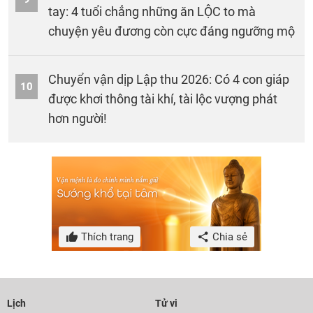
tay: 4 tuổi chẳng những ăn LỘC to mà
chuyện yêu đương còn cực đáng ngưỡng mộ
Chuyển vận dịp Lập thu 2026: Có 4 con giáp
10
được khơi thông tài khí, tài lộc vượng phát
hơn người!
Thích trang
Chia sẻ
Lịch
Tử vi