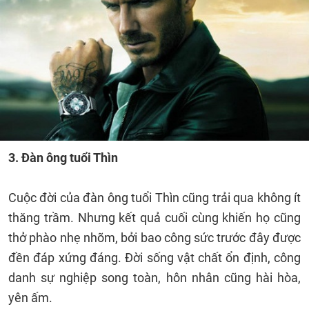
3. Đàn ông tuổi Thìn
Cuộc đời của đàn ông tuổi Thìn cũng trải qua không ít
thăng trầm. Nhưng kết quả cuối cùng khiến họ cũng
thở phào nhẹ nhõm, bởi bao công sức trước đây được
đền đáp xứng đáng. Đời sống vật chất ổn định, công
danh sự nghiệp song toàn, hôn nhân cũng hài hòa,
yên ấm.