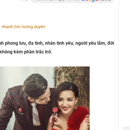
, nhanh tìm lương duyên
nh phong lưu, đa tình, nhân tình yêu, người yêu lắm, đời
không kém phần trắc trở.