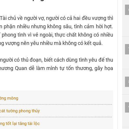
ài chủ về người vợ, người có cả hai đều vượng thì
ên phận nhiều nhưng không sâu, tình cảm hời hợt.
ỉ phong tình vì vẻ ngoài, thực chất không có nhiều
ông vượng nên yêu nhiều mà không có kết quả.
 người có thủ đoạn, biết cách dùng tình yêu để thu
 Thương Quan dễ làm mình tự tổn thương, gây họa
tướng mông
 cát tường phong thủy
 tốt lại tăng tài lộc