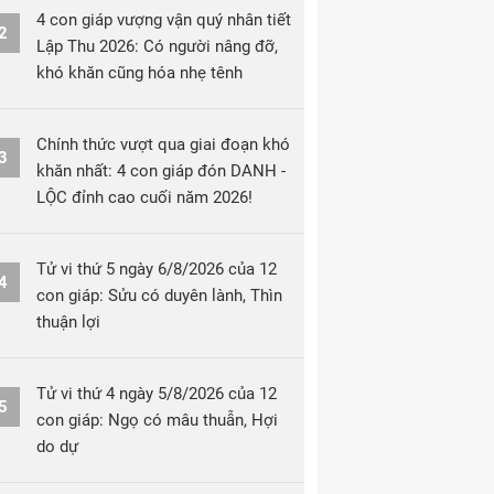
4 con giáp vượng vận quý nhân tiết
2
Lập Thu 2026: Có người nâng đỡ,
khó khăn cũng hóa nhẹ tênh
Chính thức vượt qua giai đoạn khó
3
khăn nhất: 4 con giáp đón DANH -
LỘC đỉnh cao cuối năm 2026!
Tử vi thứ 5 ngày 6/8/2026 của 12
4
con giáp: Sửu có duyên lành, Thìn
thuận lợi
Tử vi thứ 4 ngày 5/8/2026 của 12
5
con giáp: Ngọ có mâu thuẫn, Hợi
do dự