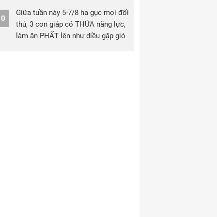
Giữa tuần này 5-7/8 hạ gục mọi đối
10
thủ, 3 con giáp có THỪA năng lực,
làm ăn PHẤT lên như diều gặp gió