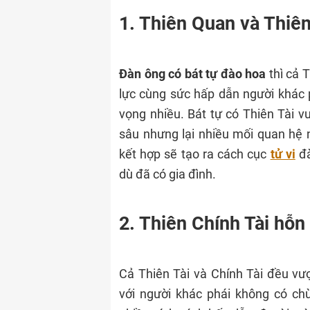
1. Thiên Quan và Thiê
Đàn ông có bát tự đào hoa
thì cả 
lực cùng sức hấp dẫn người khác p
vọng nhiều. Bát tự có Thiên Tài v
sâu nhưng lại nhiều mối quan hệ 
kết hợp sẽ tạo ra cách cục
tử vi
đà
dù đã có gia đình.
2. Thiên Chính Tài hỗn
Cả Thiên Tài và Chính Tài đều vư
với người khác phái không có c