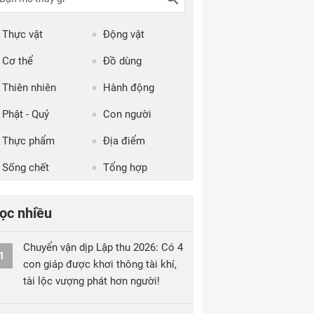
Thực vật
Động vật
Cơ thể
Đồ dùng
Thiên nhiên
Hành động
Phật - Quỷ
Con người
Thực phẩm
Địa điểm
Sống chết
Tổng hợp
ọc nhiều
Chuyển vận dịp Lập thu 2026: Có 4
1
con giáp được khơi thông tài khí,
tài lộc vượng phát hơn người!