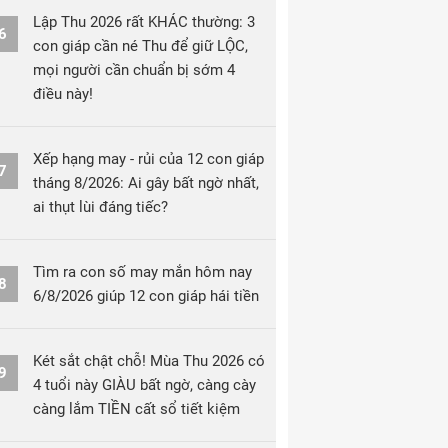
Lập Thu 2026 rất KHÁC thường: 3
6
con giáp cần né Thu để giữ LỘC,
mọi người cần chuẩn bị sớm 4
điều này!
Xếp hạng may - rủi của 12 con giáp
7
tháng 8/2026: Ai gây bất ngờ nhất,
ai thụt lùi đáng tiếc?
Tìm ra con số may mắn hôm nay
8
6/8/2026 giúp 12 con giáp hái tiền
Két sắt chật chỗ! Mùa Thu 2026 có
9
4 tuổi này GIÀU bất ngờ, càng cày
càng lắm TIỀN cất sổ tiết kiệm