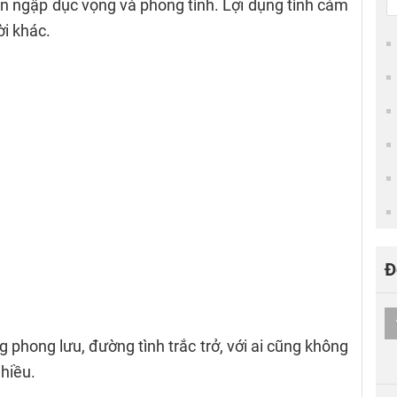
ràn ngập dục vọng và phong tình. Lợi dụng tình cảm
ời khác.
Đ
 phong lưu, đường tình trắc trở, với ai cũng không
nhiều.