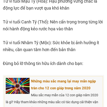
Tử vi tuổi Mậu Tý (Hỏa): Hậu phương vững chắc là
động lực để bạn vượt qua khó khăn
Tử vi tuổi Canh Tý (Thổ): Nên cẩn trọng trong từng lời
nói hành động kẻo rước họa vào thân
Tử vi tuổi Nhâm Tý (Mộc): Sức khỏe bị ảnh hưởng ít
nhiều, cần quan tâm hơn đến bản thân
Đừng bỏ lỡ thông tin hữu ích dành cho bạn:
Những màu sắc mang lại may mắn ngập
tràn cho 12 con giáp trong năm 2020
Màu sắc may mắn của 12 con giáp năm 2020
là gì? Hãy tham khảo những màu sắc có tác dụng cải thiện vận