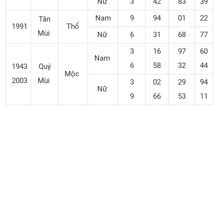
Nữ
3
42
83
39
Nam
9
94
01
22
Tân
1991
Thổ
Mùi
Nữ
6
31
68
77
3
16
97
60
Nam
6
58
32
44
1943
Quý
Mộc
2003
Mùi
3
02
29
94
Nữ
9
66
53
11