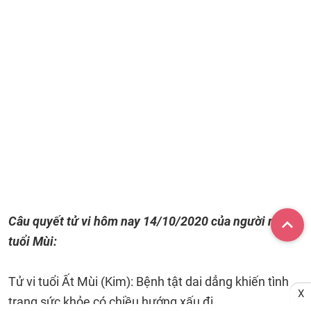
Câu quyết tử vi hôm nay 14/10/2020 của người người
tuổi Mùi:
Tử vi tuổi Ất Mùi (Kim): Bệnh tật dai dẳng khiến tình
X
trạng sức khỏe có chiều hướng xấu đi