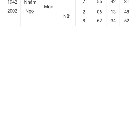
7
56
42
81
1942
Nhâm
Mộc
2002
Ngọ
2
06
13
48
Nữ
8
62
34
52