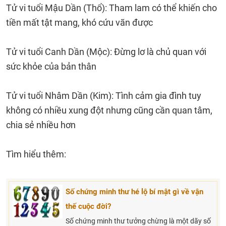
Tử vi tuổi Mậu Dần (Thổ): Tham lam có thể khiến cho
tiền mất tật mang, khó cứu vãn được
Tử vi tuổi Canh Dần (Mộc): Đừng lơ là chủ quan với
sức khỏe của bản thân
Tử vi tuổi Nhâm Dần (Kim): Tình cảm gia đình tuy
không có nhiều xung đột nhưng cũng cần quan tâm,
chia sẻ nhiều hơn
Tìm hiểu thêm:
Số chứng minh thư hé lộ bí mật gì về vận
thế cuộc đời?
Số chứng minh thư tưởng chừng là một dãy số