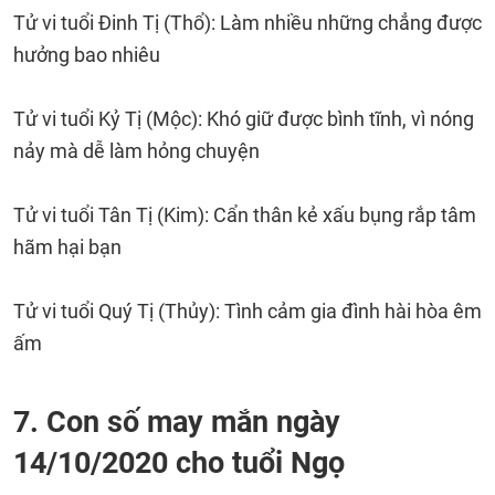
Tử vi tuổi Đinh Tị (Thổ): Làm nhiều những chẳng được
hưởng bao nhiêu
Tử vi tuổi Kỷ Tị (Mộc): Khó giữ được bình tĩnh, vì nóng
nảy mà dễ làm hỏng chuyện
Tử vi tuổi Tân Tị (Kim): Cẩn thân kẻ xấu bụng rắp tâm
hãm hại bạn
Tử vi tuổi Quý Tị (Thủy): Tình cảm gia đình hài hòa êm
ấm
7. Con số may mắn ngày
14/10/2020 cho tuổi Ngọ