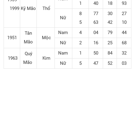
1
40
18
93
1999
Kỷ Mão
Thổ
8
77
30
27
Nữ
5
63
42
10
Nam
4
04
79
44
Tân
1951
Mộc
Mão
Nữ
2
16
25
68
Nam
1
50
84
32
Quý
1963
Kim
Mão
Nữ
5
47
52
03