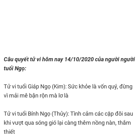
Câu quyết tử vi hôm nay 14/10/2020 của người người
tuổi Ngọ:
Tử vi tuổi Giáp Ngọ (Kim): Sức khỏe là vốn quý, đừng
vì mải mê bận rộn mà lơ là
Tử vi tuổi Bính Ngọ (Thủy): Tình cảm các cặp đôi sau
khi vượt qua sóng gió lại càng thêm nồng nàn, thắm
thiết