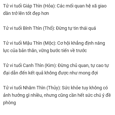
Tử vi tuổi Giáp Thìn (Hỏa): Các mối quan hệ xã giao
dần trở lên tốt đẹp hơn
Tử vi tuổi Bính Thìn (Thổ): Đừng tự tin thái quá
Tử vi tuổi Mậu Thìn (Mộc): Cơ hội khẳng định năng
lực của bản thân, vững bước tiến về trước
Tử vi tuổi Canh Thìn (Kim): Đừng chủ quan, tự cao tự
đại dẫn đến kết quả không được như mong đợi
Tử vi tuổi Nhâm Thìn (Thủy): Sức khỏe tuy không có
ảnh hưởng gì nhiều, nhưng cũng cần hết sức chú ý đề
phòng