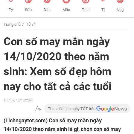
Tý
Sửu
Dần
Mão
Thìn
Tị
Ngọ
Trang chủ
Tử vi
Con số may mắn ngày
14/10/2020 theo năm
sinh: Xem số đẹp hôm
nay cho tất cả các tuổi
Thứ Ba, 13/10/2020
Theo dõi Lịch ngày TỐT trên
(Lichngaytot.com)
Con số may mắn ngày
14/10/2020 theo năm sinh là gì, chọn con số may