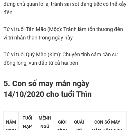
đừng chủ quan lơ là, tránh sai sót đáng tiếc có thể xảy
đến
Tử vi tuổi Tân Mão (Mộc): Tránh làm tổn thương đến
vị trí nhân thần trong ngày này
Tử vi tuổi Quý Mão (Kim): Chuyện tình cảm cần sự
đồng lòng, vun đắp từ cả hai bên
5. Con số may mắn ngày
14/10/2020 cho tuổi Thìn
TUỔI
MỆNH
NĂM
GIỚI
QUÁI
CON SỐ MAY
NẠP
NGŨ