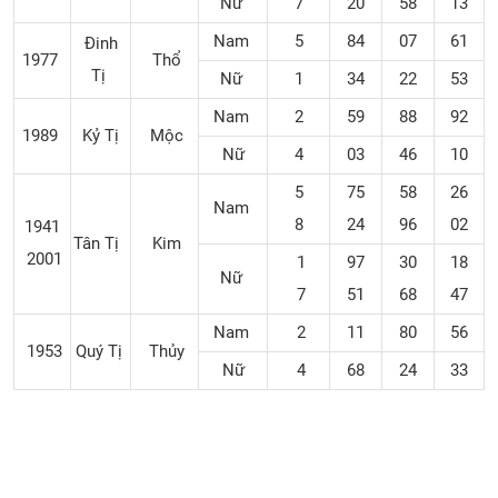
Nữ
7
20
58
13
Nam
5
84
07
61
Đinh
1977
Thổ
Tị
Nữ
1
34
22
53
Nam
2
59
88
92
1989
Kỷ Tị
Mộc
Nữ
4
03
46
10
5
75
58
26
Nam
8
24
96
02
1941
Tân Tị
Kim
2001
1
97
30
18
Nữ
7
51
68
47
Nam
2
11
80
56
1953
Quý Tị
Thủy
Nữ
4
68
24
33