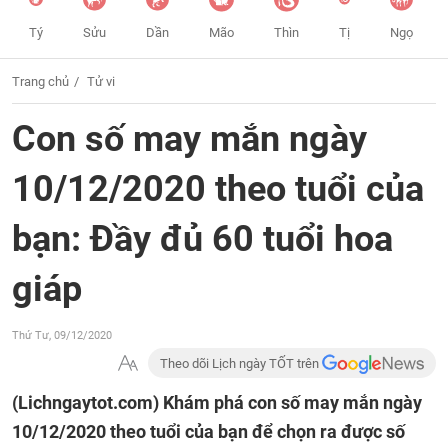
Tý
Sửu
Dần
Mão
Thìn
Tị
Ngọ
Trang chủ
Tử vi
Con số may mắn ngày
10/12/2020 theo tuổi của
bạn: Đầy đủ 60 tuổi hoa
giáp
Thứ Tư, 09/12/2020
Theo dõi Lịch ngày TỐT trên
(Lichngaytot.com)
Khám phá con số may mắn ngày
10/12/2020 theo tuổi của bạn để chọn ra được số