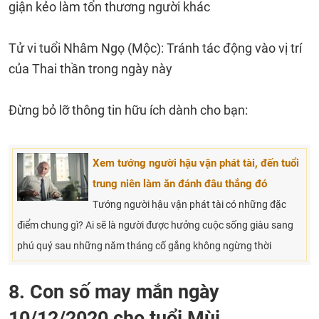
giận kẻo làm tổn thương người khác
Tử vi tuổi Nhâm Ngọ (Mộc): Tránh tác động vào vị trí
của Thai thần trong ngày này
Đừng bỏ lỡ thông tin hữu ích dành cho bạn:
Xem tướng người hậu vận phát tài, đến tuổi
trung niên làm ăn đánh đâu thắng đó
Tướng người hậu vận phát tài có những đặc
điểm chung gì? Ai sẽ là người được hưởng cuộc sống giàu sang
phú quý sau những năm tháng cố gắng không ngừng thời
8. Con số may mắn ngày
10/12/2020 cho tuổi Mùi