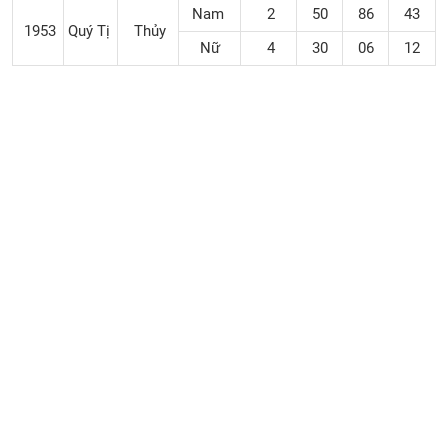
Nam
2
50
86
43
1953
Quý Tị
Thủy
Nữ
4
30
06
12