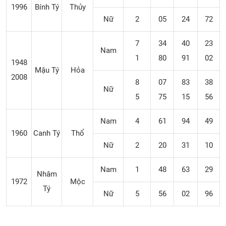
1996
Bính Tý
Thủy
Nữ
2
05
24
72
7
34
40
23
Nam
1
80
91
02
1948
Mậu Tý
Hỏa
2008
8
07
83
38
Nữ
5
75
15
56
Nam
4
61
94
49
1960
Canh Tý
Thổ
Nữ
2
20
31
10
Nam
1
48
63
29
Nhâm
1972
Mộc
Tý
Nữ
5
56
02
96