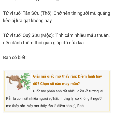
Tử vi tuổi Tân Sửu (Thổ): Chớ nên tin người mù quáng
kẻo bị lừa gạt không hay
Tử vi tuổi Quý Sửu (Mộc): Tình cảm nhiều mâu thuẫn,
nên dành thêm thời gian giúp đỡ nửa kia
Bạn có biết:
Giải mã giấc mơ thấy rắn: Điềm lành hay
dữ? Chọn số nào may mắn?
Giấc mơ phản ánh rất nhiều điều về tương lai.
Rắn là con vật nhiều người sợ hãi, nhưng lại có không ít người
mơ thấy rắn. Vậy mơ thấy rắn là điềm báo gì, lành