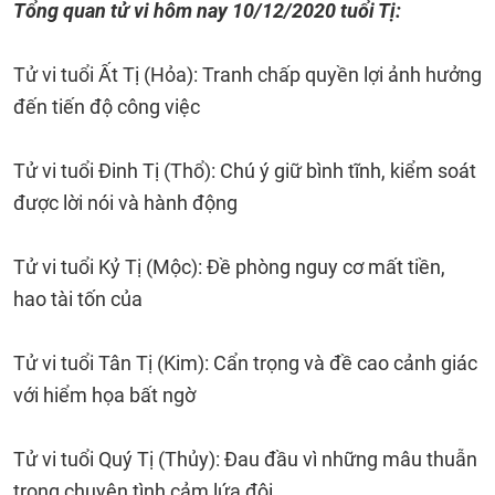
Tổng quan tử vi hôm nay 10/12/2020 tuổi Tị:
Tử vi tuổi Ất Tị (Hỏa): Tranh chấp quyền lợi ảnh hưởng
đến tiến độ công việc
Tử vi tuổi Đinh Tị (Thổ): Chú ý giữ bình tĩnh, kiểm soát
được lời nói và hành động
Tử vi tuổi Kỷ Tị (Mộc): Đề phòng nguy cơ mất tiền,
hao tài tốn của
Tử vi tuổi Tân Tị (Kim): Cẩn trọng và đề cao cảnh giác
với hiểm họa bất ngờ
Tử vi tuổi Quý Tị (Thủy): Đau đầu vì những mâu thuẫn
trong chuyện tình cảm lứa đôi