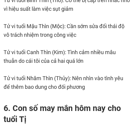
Tử vi tuổi Bính Thìn (Thổ): Có thể bị cấp trên nhắc nhở
vì hiệu suất làm việc sụt giảm
Tử vi tuổi Mậu Thìn (Mộc): Cần sớm sửa đổi thái độ
vô trách nhiệm trong công việc
Tử vi tuổi Canh Thìn (Kim): Tình cảm nhiều mâu
thuẫn do cái tôi của cả hai quá lớn
Tử vi tuổi Nhâm Thìn (Thủy): Nên nhìn vào tình yêu
để thêm bao dung cho đối phương
6. Con số may mắn hôm nay cho
tuổi Tị