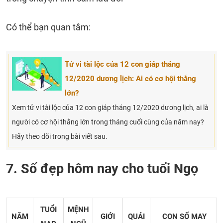
Có thể bạn quan tâm:
Tử vi tài lộc của 12 con giáp tháng
12/2020 dương lịch: Ai có cơ hội thắng
lớn?
Xem tử vi tài lộc của 12 con giáp tháng 12/2020 dương lịch, ai là
người có cơ hội thắng lớn trong tháng cuối cùng của năm nay?
Hãy theo dõi trong bài viết sau.
7. Số đẹp hôm nay cho tuổi Ngọ
TUỔI
MỆNH
NĂM
GIỚI
QUÁI
CON SỐ MAY