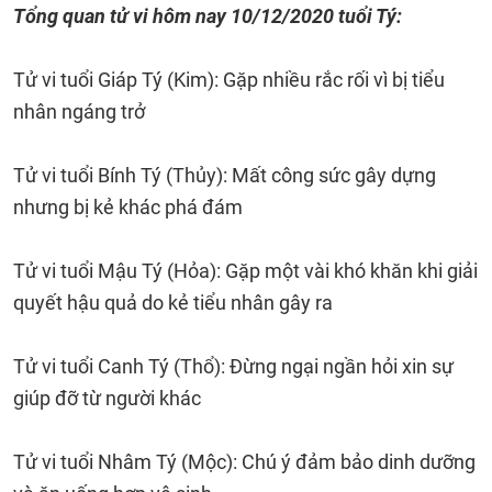
Tổng quan tử vi hôm nay 10/12/2020 tuổi Tý:
Tử vi tuổi Giáp Tý (Kim): Gặp nhiều rắc rối vì bị tiểu
nhân ngáng trở
Tử vi tuổi Bính Tý (Thủy): Mất công sức gây dựng
nhưng bị kẻ khác phá đám
Tử vi tuổi Mậu Tý (Hỏa): Gặp một vài khó khăn khi giải
quyết hậu quả do kẻ tiểu nhân gây ra
Tử vi tuổi Canh Tý (Thổ): Đừng ngại ngần hỏi xin sự
giúp đỡ từ người khác
Tử vi tuổi Nhâm Tý (Mộc): Chú ý đảm bảo dinh dưỡng