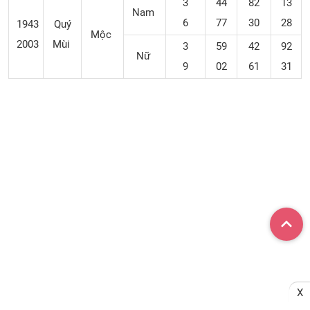
3
44
82
13
Nam
6
77
30
28
1943
Quý
Mộc
2003
Mùi
3
59
42
92
Nữ
9
02
61
31
X