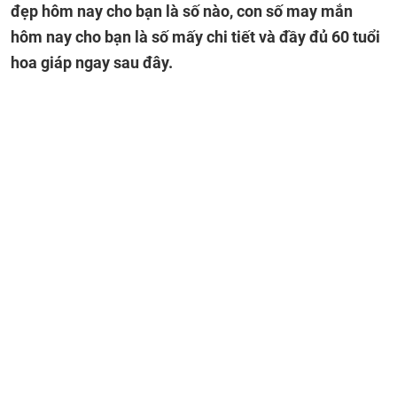
đẹp hôm nay cho bạn là số nào, con số may mắn
hôm nay cho bạn là số mấy chi tiết và đầy đủ 60 tuổi
hoa giáp ngay sau đây.