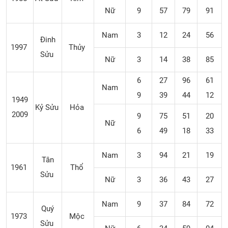
Nữ
9
57
79
91
Nam
3
12
24
56
Đinh
1997
Thủy
Sửu
Nữ
3
14
38
85
6
27
96
61
Nam
9
39
44
12
1949
Kỷ Sửu
Hỏa
2009
9
75
51
20
Nữ
6
49
18
33
Nam
3
94
21
19
Tân
1961
Thổ
Sửu
Nữ
3
36
43
27
Nam
9
37
84
72
Quý
1973
Mộc
Sửu