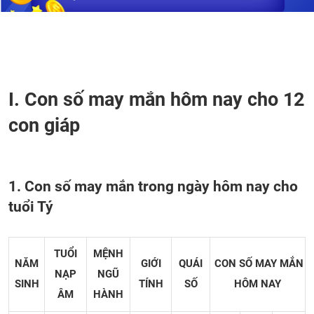
I. Con số may mắn hôm nay cho 12
con giáp
1. Con số may mắn trong ngày hôm nay cho
tuổi Tý
TUỔI
MỆNH
NĂM
GIỚI
QUÁI
CON SỐ MAY MẮN
NẠP
NGŨ
SINH
TÍNH
SỐ
HÔM NAY
ÂM
HÀNH