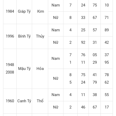
Nam
7
24
75
10
1984
Giáp Tý
Kim
Nữ
8
33
67
71
Nam
4
25
57
89
1996
Bính Tý
Thủy
Nữ
2
92
31
42
7
76
05
37
Nam
1
11
29
95
1948
Mậu Tý
Hỏa
2008
8
75
41
78
Nữ
5
24
79
62
Nam
4
11
38
55
1960
Canh Tý
Thổ
Nữ
2
46
67
17