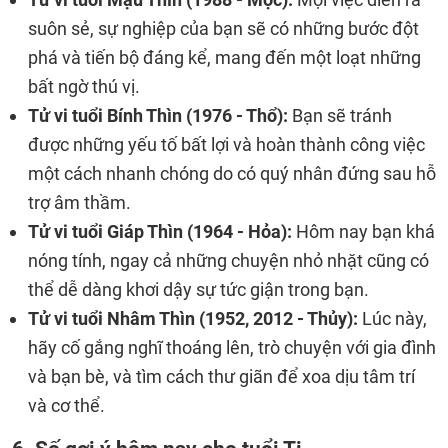
suôn sẻ, sự nghiệp của bạn sẽ có những bước đột
phá và tiến bộ đáng kể, mang đến một loạt những
bất ngờ thú vị.
Tử vi tuổi Bính Thìn (1976 - Thổ):
Bạn sẽ tránh
được những yếu tố bất lợi và hoàn thành công việc
một cách nhanh chóng do có quý nhân đứng sau hỗ
trợ âm thầm.
Tử vi tuổi Giáp Thìn (1964 - Hỏa):
Hôm nay bạn khá
nóng tính, ngay cả những chuyện nhỏ nhặt cũng có
thể dễ dàng khơi dậy sự tức giận trong bạn.
Tử vi tuổi Nhâm Thìn (1952, 2012 - Thủy):
Lúc này,
hãy cố gắng nghĩ thoáng lên, trò chuyện với gia đình
và bạn bè, và tìm cách thư giãn để xoa dịu tâm trí
và cơ thể.