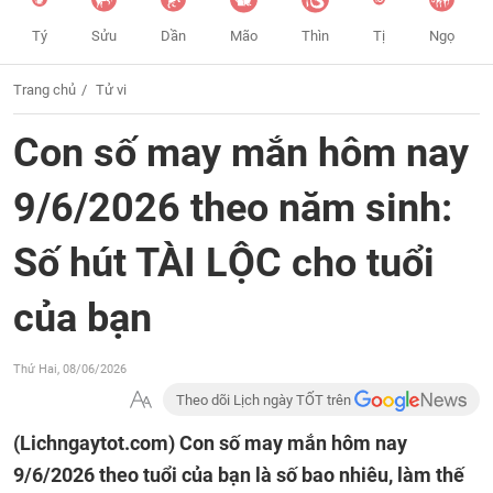
Tý
Sửu
Dần
Mão
Thìn
Tị
Ngọ
Trang chủ
Tử vi
Con số may mắn hôm nay
9/6/2026 theo năm sinh:
Số hút TÀI LỘC cho tuổi
của bạn
Thứ Hai, 08/06/2026
Theo dõi Lịch ngày TỐT trên
(Lichngaytot.com)
Con số may mắn hôm nay
9/6/2026 theo tuổi của bạn là số bao nhiêu, làm thế