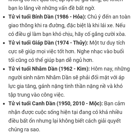
bạn lo lắng về những vấn đề bất ngờ.
Tử vi tuổi Bính Dần (1986 - Hỏa):
Chú ý đến an toàn
giao thông khi ra đường, đặc biệt là khi lái xe. Nếu
có điều gì làm bạn khó chịu, hãy cố gắng cười xòa.
Tử vi tuổi Giáp Dần (1974 - Thủy):
Một tư duy tích
cực sẽ giúp mọi việc tốt hơn. Nghe nhạc vào buổi
tối cũng có thể giúp bạn dễ ngủ hơn.
Tử vi tuổi Nhâm Dần (1962 - Kim):
Hôm nay, những
người sinh năm Nhâm Dần sẽ phải đối mặt với áp
lực gia tăng, gánh nặng tinh thần nặng nề và khó
tập trung vào công việc.
Tử vi tuổi Canh Dần (1950, 2010 - Mộc):
Bạn cảm
nhận được cuộc sống hiện tại đang có khá nhiều
điều bất ổn nhưng lại không biết cách giải quyết
chúng ra sao.