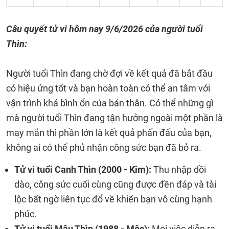
Câu quyết tử vi hôm nay
9/6/2026 của người tuổi
Thìn:
Người tuổi Thìn đang chờ đợi về kết quả đã bắt đầu
có hiệu ứng tốt và bạn hoàn toàn có thể an tâm với
vận trình khá bình ổn của bản thân. Có thể những gì
mà người tuổi Thìn đang tận hưởng ngoài một phần là
may mắn thì phần lớn là kết quả phấn đấu của bạn,
không ai có thể phủ nhận công sức bạn đã bỏ ra.
Tử vi tuổi Canh Thìn (2000 - Kim):
Thu nhập dồi
dào, công sức cuối cùng cũng được đền đáp và tài
lộc bất ngờ liên tục đổ về khiến bạn vô cùng hạnh
phúc.
Tử vi tuổi Mậu Thìn (1988 - Mộc):
Mọi việc diễn ra