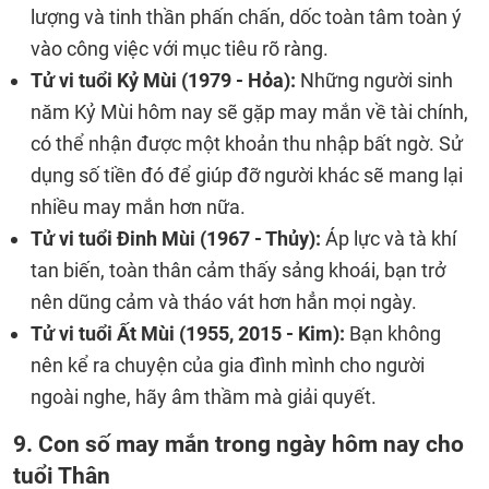
lượng và tinh thần phấn chấn, dốc toàn tâm toàn ý
vào công việc với mục tiêu rõ ràng.
Tử vi tuổi Kỷ Mùi (1979 - Hỏa):
Những người sinh
năm Kỷ Mùi hôm nay sẽ gặp may mắn về tài chính,
có thể nhận được một khoản thu nhập bất ngờ. Sử
dụng số tiền đó để giúp đỡ người khác sẽ mang lại
nhiều may mắn hơn nữa.
Tử vi tuổi Đinh Mùi (1967 - Thủy):
Áp lực và tà khí
tan biến, toàn thân cảm thấy sảng khoái, bạn trở
nên dũng cảm và tháo vát hơn hẳn mọi ngày.
Tử vi tuổi Ất Mùi (1955, 2015 - Kim):
Bạn không
nên kể ra chuyện của gia đình mình cho người
ngoài nghe, hãy âm thầm mà giải quyết.
9. Con số may mắn trong ngày hôm nay cho
tuổi Thân