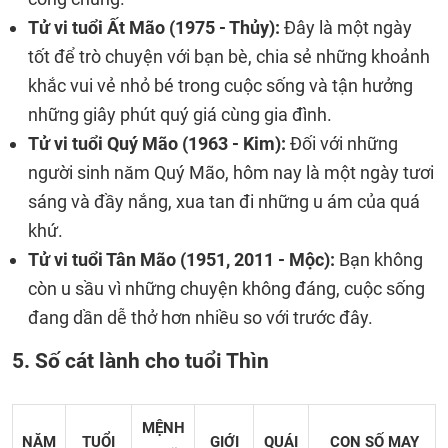
Tử vi tuổi Ất Mão (1975 - Thủy):
Đây là một ngày
tốt để trò chuyện với bạn bè, chia sẻ những khoảnh
khắc vui vẻ nhỏ bé trong cuộc sống và tận hưởng
những giây phút quý giá cùng gia đình.
Tử vi tuổi Quý Mão (1963 - Kim):
Đối với những
người sinh năm Quý Mão, hôm nay là một ngày tươi
sáng và đầy nắng, xua tan đi những u ám của quá
khứ.
Tử vi tuổi Tân Mão (1951, 2011 - Mộc):
Bạn không
còn u sầu vì những chuyện không đáng, cuộc sống
đang dần dễ thở hơn nhiều so với trước đây.
5. Số cát lành cho tuổi Thìn
MỆNH
NĂM
TUỔI
GIỚI
QUÁI
CON SỐ MAY