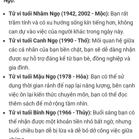
Ngọ:
Tử vi tuổi Nhâm Ngọ (1942, 2002 - Mộc):
Bạn rất
trầm tính và có xu hướng sống kín tiếng hơn, không
can dự vào việc của người khác trong ngày này.
Tử vi tuổi Canh Ngọ (1990 - Thổ):
Mối quan hệ giữa
các cá nhân của bạn bền chặt, bạn sẽ dễ dàng nhận
được sự hỗ trợ đáng kể từ bạn bè, đồng nghiệp và
gia đình.
Tử vi tuổi Mậu Ngọ (1978 - Hỏa)
: Bạn có thể sử
dụng thời gian rảnh để nạp lại năng lượng, bên cạnh
việc ôn lại kiến ​​thức chuyên môn, bạn có thể đọc
thêm sách để mở rộng tầm nhìn.
Tử vi tuổi Bính Ngọ (1966 - Thủy):
Buổi sáng bạn có
thể nhận được một khoản tiền nhỏ bất ngờ, nhưng
buổi chiều bạn dễ bị lừa và dễ bỏ dở công việc giữa