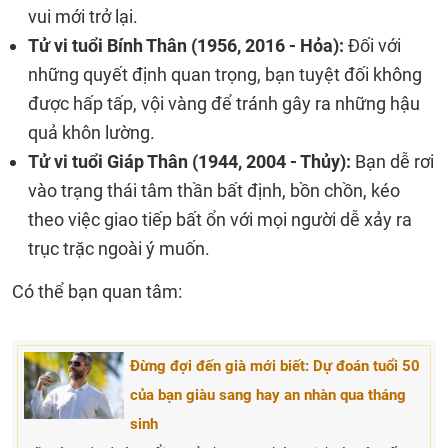
vui mới trở lại.
Tử vi tuổi Bính Thân (1956, 2016 - Hỏa):
Đối với
những quyết định quan trọng, bạn tuyệt đối không
được hấp tấp, vội vàng để tránh gây ra những hậu
quả khôn lường.
Tử vi tuổi Giáp Thân (1944, 2004 - Thủy):
Bạn dễ rơi
vào trạng thái tâm thần bất định, bồn chồn, kéo
theo việc giao tiếp bất ổn với mọi người dễ xảy ra
trục trặc ngoài ý muốn.
Có thể bạn quan tâm:
Đừng đợi đến già mới biết: Dự đoán tuổi 50
của bạn giàu sang hay an nhàn qua tháng
sinh