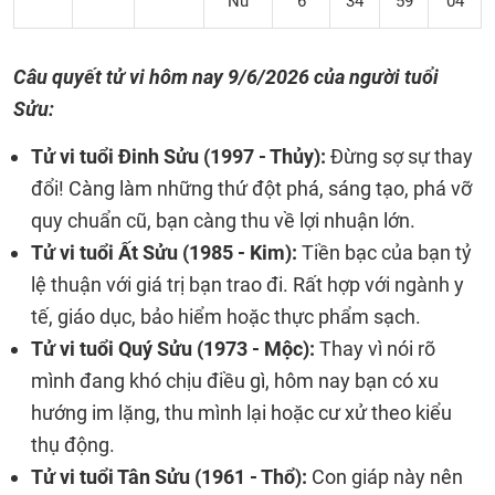
Nữ
6
34
59
04
Câu quyết tử vi hôm nay
9/6/2026 của người tuổi
Sửu:
Tử vi tuổi Đinh Sửu (1997 - Thủy):
Đừng sợ sự thay
đổi! Càng làm những thứ đột phá, sáng tạo, phá vỡ
quy chuẩn cũ, bạn càng thu về lợi nhuận lớn.
Tử vi tuổi Ất Sửu (1985 - Kim):
Tiền bạc của bạn tỷ
lệ thuận với giá trị bạn trao đi. Rất hợp với ngành y
tế, giáo dục, bảo hiểm hoặc thực phẩm sạch.
Tử vi tuổi Quý Sửu (1973 - Mộc):
Thay vì nói rõ
mình đang khó chịu điều gì, hôm nay bạn có xu
hướng im lặng, thu mình lại hoặc cư xử theo kiểu
thụ động.
Tử vi tuổi Tân Sửu (1961 - Thổ):
Con giáp này nên