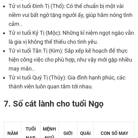
Tử vi tuổi Đinh Tị (Thổ): Có thể chuẩn bị một vài
niềm vui bất ngờ tặng người ấy, giúp hâm nóng tình
cảm .
Tử vi tuổi Kỷ Tị (Mộc): Những kỉ niệm ngọt ngào vẫn
là gia vị không thể thiếu cho tình yêu.
Tử vi tuổi Tân Tị (Kim): Sắp xếp kế hoạch để thực
hiện công việc cho phù hợp, như vậy mới gặp nhiều
may mắn..
Tử vi tuổi Quý Tị (Thủy): Gia đình hạnh phúc, các
thành viên luôn quan tâm tới nhau.
7. Số cát lành cho tuổi Ngọ
TUỔI
MỆNH
NĂM
GIỚI
QUÁI
CON SỐ MAY