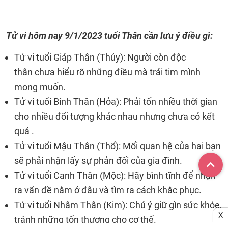
Tử vi hôm nay
9/1/2023 tuổi Thân cần lưu ý điều gì:
Tử vi tuổi Giáp Thân (Thủy): Người còn độc
thân chưa hiểu rõ những điều mà trái tim mình
mong muốn.
Tử vi tuổi Bính Thân (Hỏa): Phải tốn nhiều thời gian
cho nhiều đối tượng khác nhau nhưng chưa có kết
quả .
Tử vi tuổi Mậu Thân (Thổ): Mối quan hệ của hai bạn
sẽ phải nhận lấy sự phản đối của gia đình.
Tử vi tuổi Canh Thân (Mộc): Hãy bình tĩnh để nhận
ra vấn đề nằm ở đâu và tìm ra cách khắc phục.
Tử vi tuổi Nhâm Thân (Kim): Chú ý giữ gìn sức khỏe,
X
tránh những tổn thương cho cơ thể.