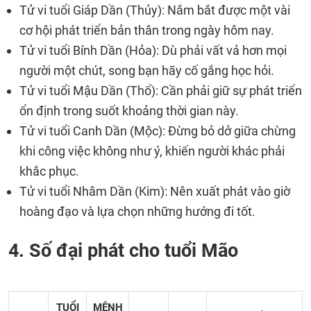
Tử vi tuổi Giáp Dần (Thủy): Nắm bắt được một vài
cơ hội phát triển bản thân trong ngày hôm nay.
Tử vi tuổi Bính Dần (Hỏa): Dù phải vất vả hơn mọi
người một chút, song bạn hãy cố gắng học hỏi.
Tử vi tuổi Mậu Dần (Thổ): Cần phải giữ sự phát triển
ổn định trong suốt khoảng thời gian này.
Tử vi tuổi Canh Dần (Mộc): Đừng bỏ dở giữa chừng
khi công việc không như ý, khiến người khác phải
khắc phục.
Tử vi tuổi Nhâm Dần (Kim): Nên xuất phát vào giờ
hoàng đạo và lựa chọn những hướng đi tốt.
4. Số đại phát cho tuổi Mão
TUỔI
MỆNH