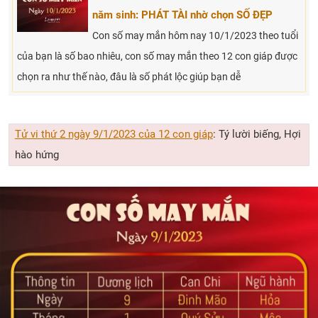
năm sinh: PHÁT TÀI nhờ chọn SỐ ĐẸP
Con số may mắn hôm nay 10/1/2023 theo tuổi
của bạn là số bao nhiêu, con số may mắn theo 12 con giáp được
chọn ra như thế nào, đâu là số phát lộc giúp bạn dễ
Tử vi thứ 2 ngày 9/1/2023 của 12 con giáp
: Tý lười biếng, Hợi
hào hứng