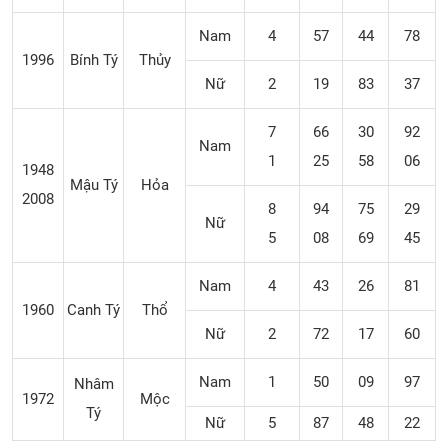
Nam
4
57
44
78
1996
Bính Tý
Thủy
Nữ
2
19
83
37
7
66
30
92
Nam
1
25
58
06
1948
Mậu Tý
Hỏa
2008
8
94
75
29
Nữ
5
08
69
45
Nam
4
43
26
81
1960
Canh Tý
Thổ
Nữ
2
72
17
60
Nam
1
50
09
97
Nhâm
1972
Mộc
Tý
Nữ
5
87
48
22