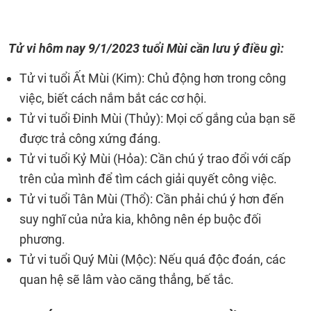
Tử vi hôm nay
9/1/2023 tuổi Mùi cần lưu ý điều gì:
Tử vi tuổi Ất Mùi (Kim): Chủ động hơn trong công
việc, biết cách nắm bắt các cơ hội.
Tử vi tuổi Đinh Mùi (Thủy): Mọi cố gắng của bạn sẽ
được trả công xứng đáng.
Tử vi tuổi Kỷ Mùi (Hỏa): Cần chú ý trao đổi với cấp
trên của mình để tìm cách giải quyết công việc.
Tử vi tuổi Tân Mùi (Thổ): Cần phải chú ý hơn đến
suy nghĩ của nửa kia, không nên ép buộc đối
phương.
Tử vi tuổi Quý Mùi (Mộc): Nếu quá độc đoán, các
quan hệ sẽ lâm vào căng thẳng, bế tắc.