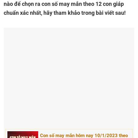
nào để chọn ra con số may mắn theo 12 con giáp
chuẩn xác nhất, hãy tham khảo trong bài viết sau!
Con số may mắn hôm nay 10/1/2023 theo