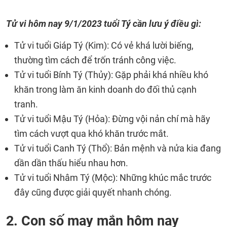
Tử vi hôm nay 9/1/2023 tuổi Tý cần lưu ý điều gì:
Tử vi tuổi Giáp Tý (Kim): Có vẻ khá lười biếng,
thường tìm cách để trốn tránh công việc.
Tử vi tuổi Bính Tý (Thủy): Gặp phải khá nhiều khó
khăn trong làm ăn kinh doanh do đối thủ cạnh
tranh.
Tử vi tuổi Mậu Tý (Hỏa): Đừng vội nản chí mà hãy
tìm cách vượt qua khó khăn trước mắt.
Tử vi tuổi Canh Tý (Thổ): Bản mệnh và nửa kia đang
dần dần thấu hiểu nhau hơn.
Tử vi tuổi Nhâm Tý (Mộc): Những khúc mắc trước
đây cũng được giải quyết nhanh chóng.
2. Con số may mắn hôm nay