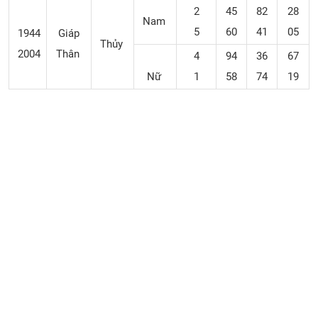
2
45
82
28
Nam
5
60
41
05
1944
Giáp
Thủy
2004
Thân
4
94
36
67
Nữ
1
58
74
19