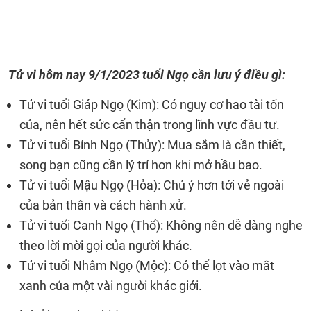
Tử vi hôm nay
9/1/2023 tuổi Ngọ cần lưu ý điều gì:
Tử vi tuổi Giáp Ngọ (Kim): Có nguy cơ hao tài tốn
của, nên hết sức cẩn thận trong lĩnh vực đầu tư.
Tử vi tuổi Bính Ngọ (Thủy): Mua sắm là cần thiết,
song bạn cũng cần lý trí hơn khi mở hầu bao.
Tử vi tuổi Mậu Ngọ (Hỏa): Chú ý hơn tới vẻ ngoài
của bản thân và cách hành xử.
Tử vi tuổi Canh Ngọ (Thổ): Không nên dễ dàng nghe
theo lời mời gọi của người khác.
Tử vi tuổi Nhâm Ngọ (Mộc): Có thể lọt vào mắt
xanh của một vài người khác giới.