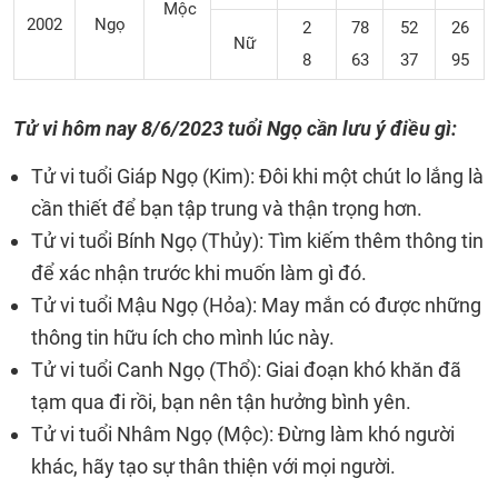
Mộc
2002
Ngọ
2
78
52
26
Nữ
8
63
37
95
Tử vi hôm nay 8/6/2023 tuổi Ngọ cần lưu ý điều gì:
Tử vi tuổi Giáp Ngọ (Kim): Đôi khi một chút lo lắng là
cần thiết để bạn tập trung và thận trọng hơn.
Tử vi tuổi Bính Ngọ (Thủy): Tìm kiếm thêm thông tin
để xác nhận trước khi muốn làm gì đó.
Tử vi tuổi Mậu Ngọ (Hỏa): May mắn có được những
thông tin hữu ích cho mình lúc này.
Tử vi tuổi Canh Ngọ (Thổ): Giai đoạn khó khăn đã
tạm qua đi rồi, bạn nên tận hưởng bình yên.
Tử vi tuổi Nhâm Ngọ (Mộc): Đừng làm khó người
khác, hãy tạo sự thân thiện với mọi người.