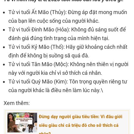
Tử vi tuổi Ất Mão (Thủy): Đừng áp đặt mong muốn
của bạn lên cuộc sống của người khác.
Tử vi tuổi Đinh Mão (Hỏa): Không đủ sáng suốt để
đánh giá đúng tình trạng của mình hiện tại.
Tử vi tuổi Kỷ Mão (Thổ): Hãy giữ khoảng cách nhất
định để không bị suồng sã quá đà.
Tử vi tuổi Tân Mão (Mộc): Không nên thiên vị người
này với người kia chỉ vì sở thích cá nhân.
Tử vi tuổi Quý Mão (Kim): Tôn trọng quyền riêng tư
của người khác là điều nên làm lúc này.\
Xem thêm:
Đừng dạy người giàu tiêu tiền: Vì đâu giới
siêu giàu chi cả triệu đô cho sở thích cá