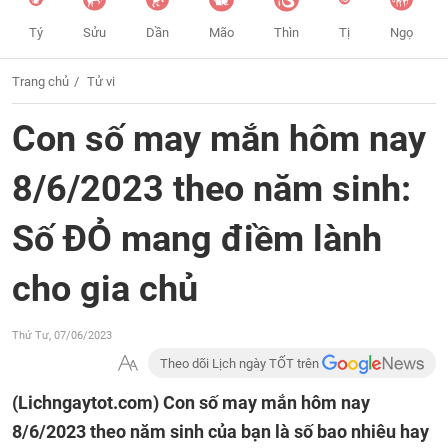
Tý
Sửu
Dần
Mão
Thìn
Tị
Ngọ
Trang chủ
Tử vi
Con số may mắn hôm nay
8/6/2023 theo năm sinh:
Số ĐỎ mang điềm lành
cho gia chủ
Thứ Tư, 07/06/2023
Theo dõi Lịch ngày TỐT trên
(Lichngaytot.com)
Con số may mắn hôm nay
8/6/2023 theo năm sinh của bạn là số bao nhiêu hay