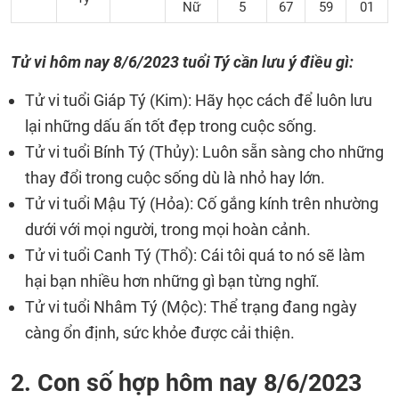
Nữ
5
67
59
01
Tử vi hôm nay 8/6/2023 tuổi Tý cần lưu ý điều gì:
Tử vi tuổi Giáp Tý (Kim): Hãy học cách để luôn lưu
lại những dấu ấn tốt đẹp trong cuộc sống.
Tử vi tuổi Bính Tý (Thủy): Luôn sẵn sàng cho những
thay đổi trong cuộc sống dù là nhỏ hay lớn.
Tử vi tuổi Mậu Tý (Hỏa): Cố gắng kính trên nhường
dưới với mọi người, trong mọi hoàn cảnh.
Tử vi tuổi Canh Tý (Thổ): Cái tôi quá to nó sẽ làm
hại bạn nhiều hơn những gì bạn từng nghĩ.
Tử vi tuổi Nhâm Tý (Mộc): Thể trạng đang ngày
càng ổn định, sức khỏe được cải thiện.
2. Con số hợp hôm nay 8/6/2023