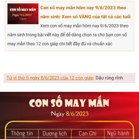
Con số may mắn hôm nay 9/6/2023 theo
năm sinh: Xem số VÀNG của tất cả các tuổi
Xem con số may mắn hôm nay 9/6/2023 theo
năm sinh trong bài viết này để dễ dàng chọn ra cho bạn con số
may mắn theo 12 con giáp chi tiết đầy đủ và chuẩn xác
Tử vi thứ 5 ngày 8/6/2023 của 12 con giáp
: Dậu rủng rỉnh