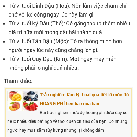
Tử vi tuổi Đinh Dậu (Hỏa): Nên làm việc chăm chỉ
chớ vội kể công ngay lúc này làm gì.
Tử vi tuổi Kỷ Dậu (Thổ): Cố gắng tạo ra thêm nhiều
giá trị nữa mới mong gặt hái thành quả.
Tử vi tuổi Tân Dậu (Mộc): Tỏ ra thông minh hơn
người ngay lúc này cũng chẳng ích gì.
Tử vi tuổi Quý Dậu (Kim): Một ngày may mắn,
không phải lo nghĩ quá nhiều.
Tham khảo:
Trắc nghiệm tâm lý: Loại quả tiết lộ mức độ
HOANG PHÍ tiền bạc của bạn
Bài trắc nghiệm mức độ hoang phí dưới đây sẽ
hé lộ nhiều điều bất ngờ về thói quen chi tiêu của bạn. Có những
người hay mua sắm tùy hứng nhưng lại không dám