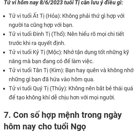
Tử vi hôm nay 8/6/2023 tuổi Tị cần lưu ý điều gì:
Tử vi tuổi Ất Tị (Hỏa): Không phải thứ gì hợp với
người ta cũng hợp với bạn.
Tử vi tuổi Đinh Tị (Thổ): Nên hiểu rõ mọi chi tiết
trước khi ra quyết định.
Tử vi tuổi Kỷ Tị (Mộc): Nhớ tận dụng tốt những kỹ
năng mà bạn đang có để làm việc.
Tử vi tuổi Tân Tị (Kim): Bạn hay quên và không nhớ
những gì bạn đã hứa vào hôm qua.
Tử vi tuổi Quý Tị (Thủy): Không nên bắt bẻ thái quá
để tạo không khí dễ chịu hơn với mọi người.
7. Con số hợp mệnh trong ngày
hôm nay cho tuổi Ngọ