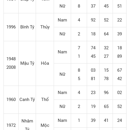
Nữ
8
37
45
51
Nam
4
92
52
22
1996
Bính Tý
Thủy
Nữ
2
18
64
39
7
74
32
18
Nam
1
45
27
89
1948
Mậu Tý
Hỏa
2008
8
03
15
67
Nữ
5
81
78
42
Nam
4
23
96
02
1960
Canh Tý
Thổ
Nữ
2
19
65
52
Nam
1
39
41
24
Nhâm
1972
Mộc
Tý