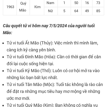
Nam
1
50
16
73
Quý
1963
Kim
Mão
Nữ
5
64
49
85
Câu quyết tử vi hôm nay
7/5/2024
của người tuổi
Mão:
Tử vi tuổi Ất Mão (Thủy): Việc mình thì mình làm,
càng ích kỷ càng yên bình.
Tử vi tuổi Đinh Mão (Hỏa): Cần có thời gian để cân
đối lại cuộc sống hiện tại.
Tử vi tuổi Kỷ Mão (Thổ): Luôn có cơ hội mở ra vào
những lúc bạn bất lực nhất.
Tử vi tuổi Tân Mão (Mộc): Tuổi tác không là rào cản
để đặt ra những mục tiêu hay mơ mộng về những
ước mơ mới.
Tử vi tuổi Quý Mão (Kim): Bạn không có nghĩa vụ