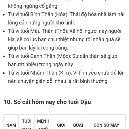
không ngừng cố gắng!
Tử vi tuổi Bính Thân (Hỏa): Thái độ hòa nhã làm hài
lòng cả những người khó tính.
Tử vi tuổi Mậu Thân (Thổ): Xã hội người này người
kia, sẽ có lúc bạn chịu thiệt nhưng rồi nhân quả sẽ
giúp bạn lấy lại công bằng.
Tử vi tuổi Canh Thân (Mộc): Sự cẩn thận sẽ giúp
bạn rất nhiều trong ngày này.
Tử vi tuổi Nhâm Thân (Kim): Vì tình yêu chưa đủ lớn
nên chuyện giận dỗi nhau là rất bình thường.
10. Số cát hôm nay cho tuổi Dậu
TUỔI
MỆNH
NĂM
GIỚI
QUÁI
CON SỐ MAY