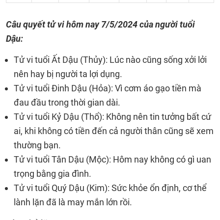
Câu quyết tử vi hôm nay
7/5/2024
của người tuổi
Dậu:
Tử vi tuổi Ất Dậu (Thủy): Lúc nào cũng sống xởi lởi
nên hay bị người ta lợi dụng.
Tử vi tuổi Đinh Dậu (Hỏa): Vì cơm áo gạo tiền mà
đau đầu trong thời gian dài.
Tử vi tuổi Kỷ Dậu (Thổ): Không nên tin tưởng bất cứ
ai, khi không có tiền đến cả người thân cũng sẽ xem
thường bạn.
Tử vi tuổi Tân Dậu (Mộc): Hôm nay không có gì uan
trọng bằng gia đình.
Tử vi tuổi Quý Dậu (Kim): Sức khỏe ổn định, cơ thể
lành lặn đã là may mắn lớn rồi.