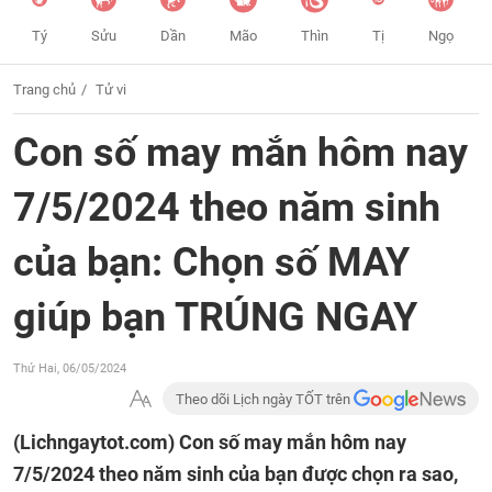
Tý
Sửu
Dần
Mão
Thìn
Tị
Ngọ
Trang chủ
Tử vi
Con số may mắn hôm nay
7/5/2024 theo năm sinh
của bạn: Chọn số MAY
giúp bạn TRÚNG NGAY
Thứ Hai, 06/05/2024
Theo dõi Lịch ngày TỐT trên
(Lichngaytot.com)
Con số may mắn hôm nay
7/5/2024 theo năm sinh của bạn được chọn ra sao,