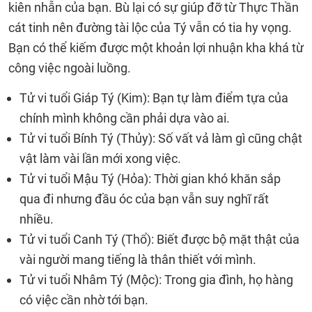
kiên nhẫn của bạn. Bù lại có sự giúp đỡ từ Thực Thần
cát tinh nên đường tài lộc của Tý vẫn có tia hy vọng.
Bạn có thể kiếm được một khoản lợi nhuận kha khá từ
công việc ngoài luồng.
Tử vi tuổi Giáp Tý (Kim): Bạn tự làm điểm tựa của
chính mình không cần phải dựa vào ai.
Tử vi tuổi Bính Tý (Thủy): Số vất vả làm gì cũng chật
vật làm vài lần mới xong việc.
Tử vi tuổi Mậu Tý (Hỏa): Thời gian khó khăn sắp
qua đi nhưng đầu óc của bạn vẫn suy nghĩ rất
nhiều.
Tử vi tuổi Canh Tý (Thổ): Biết được bộ mặt thật của
vài người mang tiếng là thân thiết với mình.
Tử vi tuổi Nhâm Tý (Mộc): Trong gia đình, họ hàng
có việc cần nhờ tới bạn.