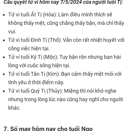
Câu quyết tử vi hôm nay
7/5/2024
của người tuổi Tị:
Tử vi tuổi Ất Tị (Hỏa): Làm điều mình thích sẽ
không thấy mệt, cũng chẳng thấy bận, mà chỉ thấy
vui.
Tử vi tuổi Đinh Tị (Thổ): Vẫn còn rất nhiệt huyết với
công việc hiện tại.
Tử vi tuổi Kỷ Tị (Mộc): Tuy bận rộn nhưng bạn hài
lòng với cuộc sống hiện tại.
Tử vi tuổi Tân Tị (Kim): Bạn cảm thấy mệt mỏi với
tình yêu ở thời điểm này.
Tử vi tuổi Quý Tị (Thủy): Miệng thì nói khó nghe
nhưng trong lòng lúc nào cũng hay nghĩ cho người
khác.
7. Số may hôm nay cho tuổi Ngọ