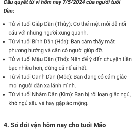
Câu quyết tử vi hôm nay
7/5/2024
của người tuổi
Dần:
Tử vi tuổi Giáp Dần (Thủy): Cơ thể mệt mỏi dễ nổi
cáu với những người xung quanh.
Tử vi tuổi Bính Dần (Hỏa): Bạn cảm thấy mất
phương hướng và cần có người giúp đỡ.
Tử vi tuổi Mậu Dần (Thổ): Nên để ý đến chuyện tiền
bạc nhiều hơn, đừng cả nể ai hết.
Tử vi tuổi Canh Dần (Mộc): Bạn đang có cảm giác
mọi người dần xa lánh mình.
Tử vi tuổi Nhâm Dần (Kim): Bạn bị rối loạn giấc ngủ,
khó ngủ sâu và hay gặp ác mộng.
4. Số đổi vận hôm nay cho tuổi Mão