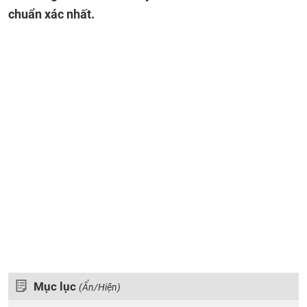
chuẩn xác nhất.
Mục lục
(Ẩn/Hiện)