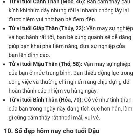
Tử vi tuổi Canh Thân (Mộc, 46):
Bạn cảm thấy cáu
kỉnh khi thức dậy nhưng rồi lại nhanh chóng lấy lại
được niềm vui nhờ bạn bè đem đến.
Tử vi tuổi Giáp Thân (Thủy, 22):
Vận may sự nghiệp
và học hành rất tốt, bạn bè xung quanh sẽ dễ dàng
giúp bạn khai phá tiềm năng, đưa sự nghiệp của
bạn lên đỉnh cao.
Tử vi tuổi Mậu Thân (Thổ, 58):
Vận may sự nghiệp
của bạn ở mức trung bình. Bạn thiếu động lực trong
công việc và thường chỉ nghiến răng chịu đựng để
hoàn thành các nhiệm vụ hàng ngày.
Tử vi tuổi Bính Thân (Hỏa, 70):
Có vẻ như tinh thần
của bạn trong ngày này đang tích cực hơn hẳn, làm
gì cũng cảm thấy rất thoải mái, vui vẻ.
10. Số đẹp hôm nay cho tuổi Dậu