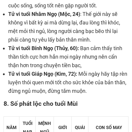
cuộc sống, sống tốt nên gặp người tốt.
Tử vi tuổi Nhâm Ngọ (Mộc, 24)
: Thế giới này sẽ
không vì bất kỳ ai mà dừng lại, đau lòng thì khóc,
mệt mỏi thì ngủ, lòng người càng bạc bẽo thì lại
phải càng tự yêu lấy bản thân mình.
Tử vi tuổi Bính Ngọ (Thủy, 60):
Bạn cảm thấy tinh
thần tích cực hơn hẳn mọi ngày nhưng nên cẩn
thận hơn trong chuyện tiền bạc,
Tử vi tuổi Giáp Ngọ (Kim, 72):
Mỗi ngày hãy tập rèn
luyện thói quen mới tốt cho sức khỏe của bản thân,
đừng ngủ muộn, đừng tắm muộn.
8. Số phát lộc cho tuổi Mùi
TUỔI
MỆNH
NĂM
GIỚI
QUÁI
CON SỐ MAY