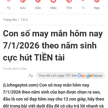
Tý
Sửu
Dần
Mão
Thìn
Tị
Ngọ
Trang chủ
Tử vi
Con số may mắn hôm nay
7/1/2026 theo năm sinh
cực hút TIỀN tài
Thứ Ba, 06/01/2026
Theo dõi Lịch ngày TỐT trên
(Lichngaytot.com)
Con số may mắn hôm nay
7/1/2026 theo năm sinh của bạn được chọn ra sao,
đâu là con số đẹp hôm nay cho 12 con giáp, hãy theo
dõi trong bài viết dưới đây để có câu trả lời nhanh và