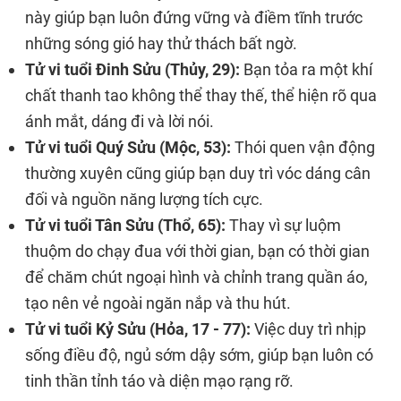
này giúp bạn luôn đứng vững và điềm tĩnh trước
những sóng gió hay thử thách bất ngờ.
Tử vi tuổi Đinh Sửu (Thủy, 29):
Bạn tỏa ra một khí
chất thanh tao không thể thay thế, thể hiện rõ qua
ánh mắt, dáng đi và lời nói.
Tử vi tuổi Quý Sửu (Mộc, 53):
Thói quen vận động
thường xuyên cũng giúp bạn duy trì vóc dáng cân
đối và nguồn năng lượng tích cực.
Tử vi tuổi Tân Sửu (Thổ, 65):
Thay vì sự luộm
thuộm do chạy đua với thời gian, bạn có thời gian
để chăm chút ngoại hình và chỉnh trang quần áo,
tạo nên vẻ ngoài ngăn nắp và thu hút.
Tử vi tuổi Kỷ Sửu (Hỏa, 17 - 77):
Việc duy trì nhịp
sống điều độ, ngủ sớm dậy sớm, giúp bạn luôn có
tinh thần tỉnh táo và diện mạo rạng rỡ.