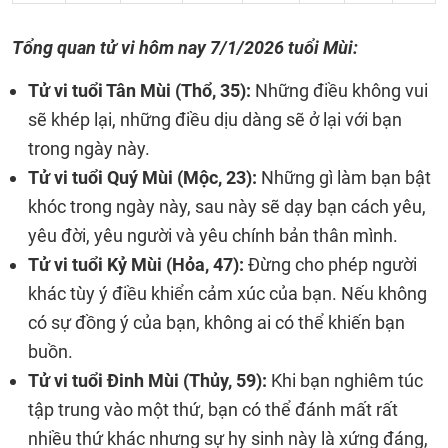
Tổng quan tử vi hôm nay
7/1/2026 tuổi Mùi:
Tử vi tuổi Tân Mùi (Thổ, 35):
Những điều không vui
sẽ khép lại, những điều dịu dàng sẽ ở lại với bạn
trong ngày này.
Tử vi tuổi Quý Mùi (Mộc, 23):
Những gì làm bạn bật
khóc trong ngày này, sau này sẽ dạy bạn cách yêu,
yêu đời, yêu người và yêu chính bản thân mình.
Tử vi tuổi Kỷ Mùi (Hỏa, 47):
Đừng cho phép người
khác tùy ý điều khiển cảm xúc của bạn. Nếu không
có sự đồng ý của bạn, không ai có thể khiến bạn
buồn.
Tử vi tuổi Đinh Mùi (Thủy, 59):
Khi bạn nghiêm túc
tập trung vào một thứ, bạn có thể đánh mất rất
nhiều thứ khác nhưng sự hy sinh này là xứng đáng,