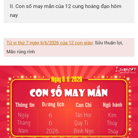
II. Con số may mắn của 12 cung hoàng đạo hôm
nay
Tử vi thứ 7 ngày 6/6/2026 của 12 con giáp
: Sửu thuận lợi,
Mão rủng rỉnh