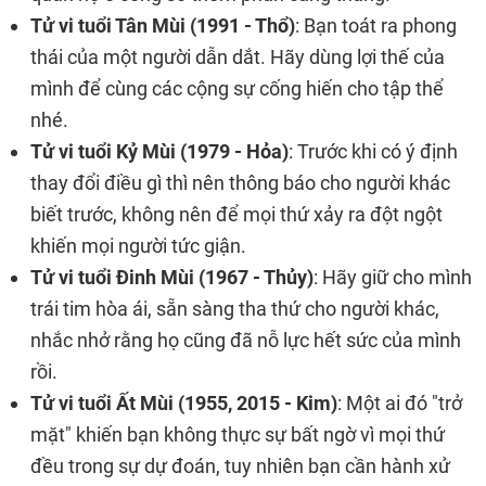
Tử vi tuổi Tân Mùi (1991 - Thổ)
: Bạn toát ra phong
thái của một người dẫn dắt. Hãy dùng lợi thế của
mình để cùng các cộng sự cống hiến cho tập thể
nhé.
Tử vi tuổi Kỷ Mùi (1979 - Hỏa)
: Trước khi có ý định
thay đổi điều gì thì nên thông báo cho người khác
biết trước, không nên để mọi thứ xảy ra đột ngột
khiến mọi người tức giận.
Tử vi tuổi Đinh Mùi (1967 - Thủy)
: Hãy giữ cho mình
trái tim hòa ái, sẵn sàng tha thứ cho người khác,
nhắc nhở rằng họ cũng đã nỗ lực hết sức của mình
rồi.
Tử vi tuổi Ất Mùi (1955, 2015 - Kim)
: Một ai đó "trở
mặt" khiến bạn không thực sự bất ngờ vì mọi thứ
đều trong sự dự đoán, tuy nhiên bạn cần hành xử