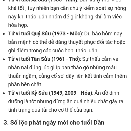
khá tốt , tuy nhiên bạn cần chú ý kiểm soát sự nóng
nảy khi thảo luận nhóm để giữ không khí làm việc
hòa hợp.
Tử vi tuổi Quý Sửu (1973 - Mộc)
: Dự báo hôm nay
bản mệnh có thể dễ dàng thuyết phục đối tác hoặc
ghi điểm trong các cuộc họp, thảo luận.
Tử vi tuổi Tân Sửu (1961 - Thổ)
: Sự thấu cảm và
nhẫn nại đúng lúc giúp bạn tháo gỡ những mâu
thuẫn ngầm, củng cố sợi dây liên kết tình cảm thêm
phần bền chặt.
Tử vi tuổi Kỷ Sửu (1949, 2009 - Hỏa)
: Ăn đồ dinh
dưỡng là tốt nhưng đừng ăn quá nhiều chất gây ra
tình trạng quá tải cho cơ thể của bạn.
3. Số lộc phát ngày mới cho tuổi Dần