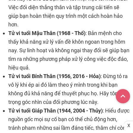
Việc đối diện thẳng thắn và tập trung cải tiến sẽ
giúp bạn hoàn thiện quy trình một cách hoàn hảo
hơn.
Tử vi tuổi Mậu Thân (1968 - Thổ)
: Bản mệnh cho
thấy khả năng xử lý vấn đề khôn ngoan trong hôm
nay. Sự linh hoạt và không ngại thay đổi sẽ giúp bạn
tìm ra những phương pháp xử lý công việc độc đáo,
hiệu quả.
Tử vi tuổi Bính Thân (1956, 2016 - Hỏa)
: Đừng tỏ ra
vô lý khi ép ai đó làm theo ý mình trong khi bạn
không đủ khả năng để thuyết phục họ. Hãy tôn
trọng góc nhìn của đối phương lúc này.
Tử vi tuổi Giáp Thân (1944, 2004 - Thủy)
: Hiểu được
nguồn gốc mọi sự cố bạn có thể chủ động hơn,
X
tránh phạm những sai lầm đáng tiếc, thậm chí còn