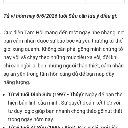
Tử vi hôm nay 6/6/2026 tuổi Sửu cần lưu ý điều gì:
Cục diện Tam Hội mang đến một ngày nhẹ nhàng, nơi
bạn cảm nhận được sự bảo bọc và yêu thương từ thế
giới xung quanh. Không cần phải gồng mình chứng tỏ
hay vội vã chạy theo những mục tiêu xa vời, đôi khi
chỉ cần ngồi lại bên những người thân thiết, cảm nhận
sự an yên trong tâm hồn cũng đủ để bạn nạp đầy
năng lượng.
Tử vi tuổi Đinh Sửu (1997 - Thủy)
: Ngày để bạn thể
hiện bản lĩnh của mình. Sự quyết đoán kết hợp với
tư duy logic giúp bạn nhanh chóng tháo gỡ nút thắt
trong ngày hôm nay.
Tử vi tuổi Ất Sửu (1985 - Kim)
: Bạn xử lý mọi việc