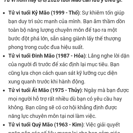
Tử vi tuổi Kỷ Mão (1999 - Thổ)
: Sự khiêm tốn giúp
bạn duy trì sức mạnh của mình. Bạn âm thầm dồn
toàn bộ năng lượng chuyên môn để tạo ra một
bước đột phá lớn, sẵn sàng giành lấy thế thượng
phong trong cuộc đua hiệu suất.
Tử vi tuổi Đinh Mão (1987 - Hỏa)
: Lắng nghe lời dặn
của người đi trước để xác định lại mục tiêu. Bạn
cũng lựa chọn cách quan sát kỹ lưỡng cục diện
xung quanh trước khi hành động.
Tử vi tuổi Ất Mão (1975 - Thủy)
: Ngày mà bạn được
mọi người hỗ trợ rất nhiều dù bạn có yêu cầu hay
không. Bạn cũng sẽ có cơ hội khẳng định được
năng lực chuyên môn tại nơi làm việc.
Tử vi tuổi Quý Mão (1963 - Kim)
: Việc giải quyết