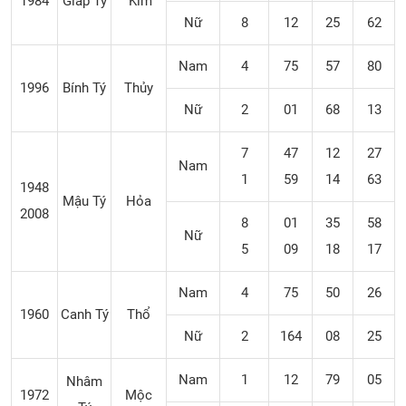
1984
Giáp Tý
Kim
Nữ
8
12
25
62
Nam
4
75
57
80
1996
Bính Tý
Thủy
Nữ
2
01
68
13
7
47
12
27
Nam
1
59
14
63
1948
Mậu Tý
Hỏa
2008
8
01
35
58
Nữ
5
09
18
17
Nam
4
75
50
26
1960
Canh Tý
Thổ
Nữ
2
164
08
25
Nam
1
12
79
05
Nhâm
1972
Mộc