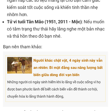
ngăn nắp các số liệu mang lại cho bạn cảm giác
kiểm soát tốt cuộc sống và khiến tinh thần nhẹ
nhõm hơn.
Tử vi tuổi Tân Mão (1951, 2011 - Mộc)
: Nếu muốn
có tâm trạng thư thái hãy lắng nghe một bản nhạc
và thả hồn theo đó bạn nhé.
Bạn nên tham khảo:
Người khác chật vật, 4 ngày sinh này vẫn
an nhiên: Bí mật đằng sau năng lượng bất
biến giữa dòng đời vạn biến
Những người có ngày sinh hiếm khi lo lắng về cuộc sống vì họ
được ban phước lành để biết cách biến vấn đề thành cơ hội,
chuyển hóa lo lắng thành hành động,