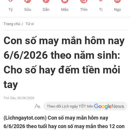
Tý
Sửu
Dần
Mão
Thìn
Tị
Ngọ
Trang chủ
Tử vi
Con số may mắn hôm nay
6/6/2026 theo năm sinh:
Cho số hay đếm tiền mỏi
tay
Thứ Sáu, 05/06/2026
Theo dõi Lịch ngày TỐT trên
(Lichngaytot.com)
Con số may mắn hôm nay
6/6/2026 theo tuổi hay con số may mắn theo 12 con