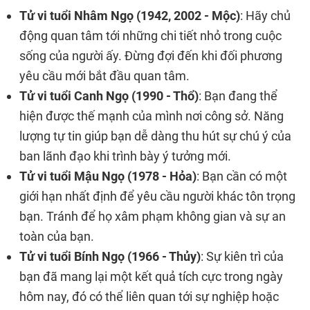
Tử vi tuổi Nhâm Ngọ (1942, 2002 - Mộc)
: Hãy chủ
động quan tâm tới những chi tiết nhỏ trong cuộc
sống của người ấy. Đừng đợi đến khi đối phương
yêu cầu mới bắt đầu quan tâm.
Tử vi tuổi Canh Ngọ (1990 - Thổ)
: Bạn đang thể
hiện được thế mạnh của mình nơi công sở. Năng
lượng tự tin giúp bạn dễ dàng thu hút sự chú ý của
ban lãnh đạo khi trình bày ý tưởng mới.
Tử vi tuổi Mậu Ngọ (1978 - Hỏa)
: Bạn cần có một
giới hạn nhất định để yêu cầu người khác tôn trọng
bạn. Tránh để họ xâm phạm không gian và sự an
toàn của bạn.
Tử vi tuổi Bính Ngọ (1966 - Thủy)
: Sự kiên trì của
bạn đã mang lại một kết quả tích cực trong ngày
hôm nay, đó có thể liên quan tới sự nghiệp hoặc