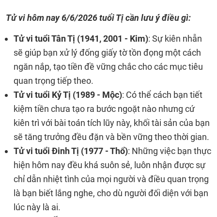
Tử vi hôm nay 6/6/2026 tuổi Tị cần lưu ý điều gì:
Tử vi tuổi Tân Tị (1941, 2001 - Kim)
: Sự kiên nhẫn
sẽ giúp bạn xử lý đống giấy tờ tồn đọng một cách
ngăn nắp, tạo tiền đề vững chắc cho các mục tiêu
quan trọng tiếp theo.
Tử vi tuổi Kỷ Tị (1989 - Mộc)
: Có thể cách bạn tiết
kiệm tiền chưa tạo ra bước ngoặt nào nhưng cứ
kiên trì với bài toán tích lũy này, khối tài sản của bạn
sẽ tăng trưởng đều đặn và bền vững theo thời gian.
Tử vi tuổi Đinh Tị (1977 - Thổ)
: Những việc bạn thực
hiện hôm nay đều khá suôn sẻ, luôn nhận được sự
chỉ dẫn nhiệt tình của mọi người và điều quan trọng
là bạn biết lắng nghe, cho dù người đối diện với bạn
lúc này là ai.