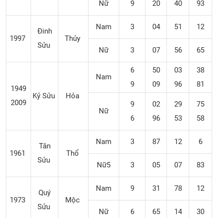
Nữ
9
20
40
93
Nam
3
04
51
12
Đinh
1997
Thủy
Sửu
Nữ
3
07
56
65
6
50
03
38
Nam
9
09
96
81
1949
Kỷ Sửu
Hỏa
2009
9
02
29
75
Nữ
6
96
53
58
Nam
3
87
12
6
Tân
1961
Thổ
Sửu
Nữ5
3
05
07
83
Nam
9
31
78
12
Quý
1973
Mộc
Sửu
Nữ
6
65
14
30