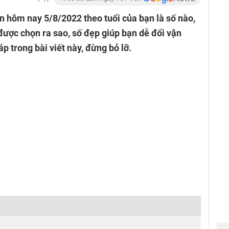
 hôm nay 5/8/2022 theo tuổi của bạn là số nào,
ược chọn ra sao, số đẹp giúp bạn dễ đổi vận
p trong bài viết này, đừng bỏ lỡ.