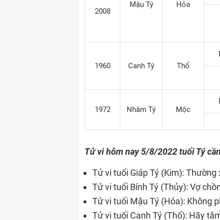
Mậu Tý
Hỏa
2008
1960
Canh Tý
Thổ
1972
Nhâm Tý
Mộc
Tử vi hôm nay 5/8/2022 tuổi Tý cần
Tử vi tuổi Giáp Tý (Kim): Thường
Tử vi tuổi Bính Tý (Thủy): Vợ chồ
Tử vi tuổi Mậu Tý (Hỏa): Không 
Tử vi tuổi Canh Tý (Thổ): Hãy tâm