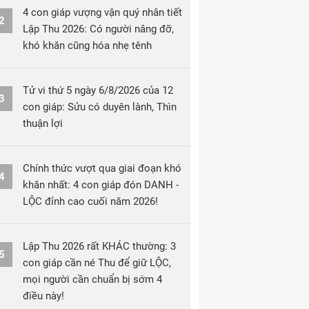
4 con giáp vượng vận quý nhân tiết
2
Lập Thu 2026: Có người nâng đỡ,
khó khăn cũng hóa nhẹ tênh
Tử vi thứ 5 ngày 6/8/2026 của 12
3
con giáp: Sửu có duyên lành, Thìn
thuận lợi
Chính thức vượt qua giai đoạn khó
4
khăn nhất: 4 con giáp đón DANH -
LỘC đỉnh cao cuối năm 2026!
Lập Thu 2026 rất KHÁC thường: 3
5
con giáp cần né Thu để giữ LỘC,
mọi người cần chuẩn bị sớm 4
điều này!