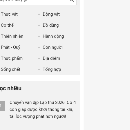
Thực vật
Động vật
Cơ thể
Đồ dùng
Thiên nhiên
Hành động
Phật - Quỷ
Con người
Thực phẩm
Địa điểm
Sống chết
Tổng hợp
ọc nhiều
Chuyển vận dịp Lập thu 2026: Có 4
1
con giáp được khơi thông tài khí,
tài lộc vượng phát hơn người!