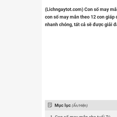
(Lichngaytot.com)
Con số may mắn
con số may mắn theo 12 con giáp đ
nhanh chóng, tất cả sẽ được giải đá
Mục lục
(Ẩn/Hiện)