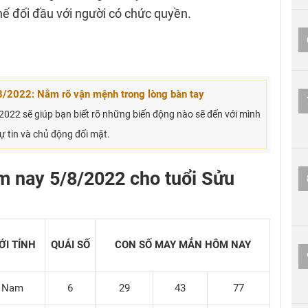
hế đối đầu với người có chức quyền.
8/2022: Nắm rõ vận mệnh trong lòng bàn tay
2022 sẽ giúp bạn biết rõ những biến động nào sẽ đến với mình
 tự tin và chủ động đối mặt.
 nay 5/8/2022 cho tuổi Sửu
ỚI TÍNH
QUÁI SỐ
CON SỐ MAY MẮN
HÔM NAY
Nam
6
29
43
77