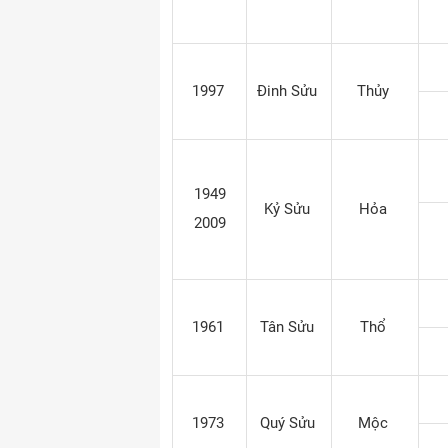
1997
Đinh Sửu
Thủy
1949
Kỷ Sửu
Hỏa
2009
1961
Tân Sửu
Thổ
1973
Quý Sửu
Mộc