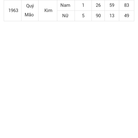
Nam
1
26
59
83
Quý
1963
Kim
Mão
Nữ
5
90
13
49