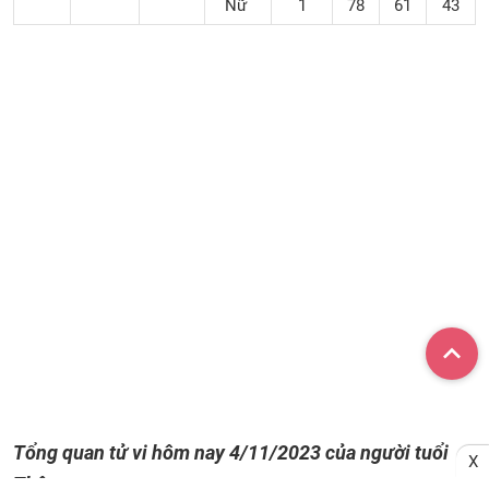
Nữ
1
78
61
43
Tổng quan tử vi hôm nay
4/11/2023
của người tuổi
X
Thân: