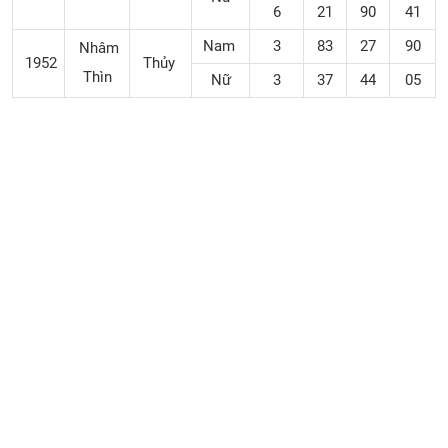
6
21
90
41
Nam
3
83
27
90
Nhâm
1952
Thủy
Thìn
Nữ
3
37
44
05