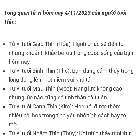
Tổng quan tử vi hôm nay
4/11/2023
của người tuổi
Thìn:
Tử vi tuổi Giáp Thìn (Hỏa): Hạnh phúc sẽ đến từ
những khoảnh khắc bé xíu trong cuộc sống của bạn
hôm nay.
Tử vi tuổi Bính Thìn (Thổ): Bạn đang cảm thấy trong
lòng dâng lên một niềm vui khó tả.
Tử vi tuổi Mậu Thìn (Mộc): Năng lực không cao
nhưng lúc nào cũng có tinh thần cầu tiến.
Tử vi tuổi Canh Thìn (Kim): Học hỏi được thêm
nhiều bài học trong tình yêu nhờ tính cách hay tò
mò.
Tử vi tuổi Nhâm Thìn (Thủy): Khi nhìn thấy mọi thứ