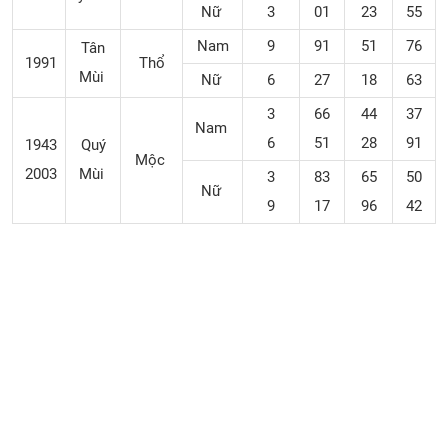
Nữ
3
01
23
55
Nam
9
91
51
76
Tân
1991
Thổ
Mùi
Nữ
6
27
18
63
3
66
44
37
Nam
6
51
28
91
1943
Quý
Mộc
2003
Mùi
3
83
65
50
Nữ
9
17
96
42