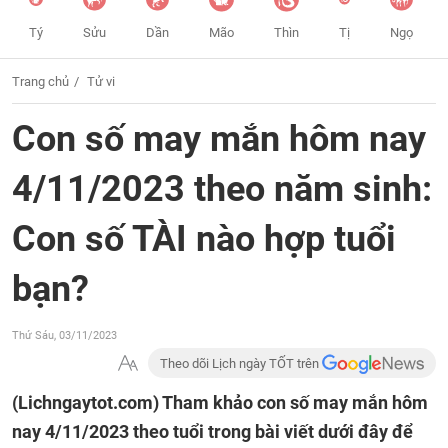
Tý
Sửu
Dần
Mão
Thìn
Tị
Ngọ
Trang chủ
Tử vi
Con số may mắn hôm nay
4/11/2023 theo năm sinh:
Con số TÀI nào hợp tuổi
bạn?
Thứ Sáu, 03/11/2023
Theo dõi Lịch ngày TỐT trên
(Lichngaytot.com)
Tham khảo con số may mắn hôm
nay 4/11/2023 theo tuổi trong bài viết dưới đây để