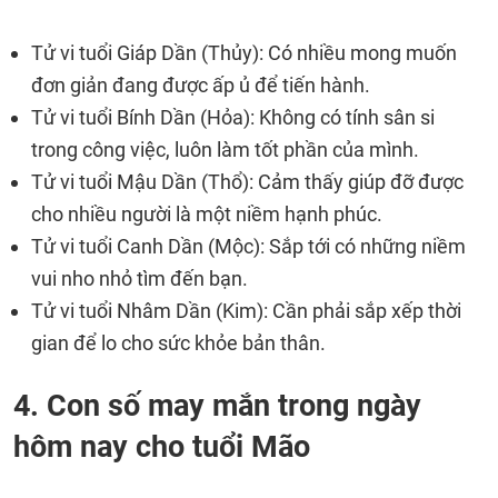
Tử vi tuổi Giáp Dần (Thủy): Có nhiều mong muốn
đơn giản đang được ấp ủ để tiến hành.
Tử vi tuổi Bính Dần (Hỏa): Không có tính sân si
trong công việc, luôn làm tốt phần của mình.
Tử vi tuổi Mậu Dần (Thổ): Cảm thấy giúp đỡ được
cho nhiều người là một niềm hạnh phúc.
Tử vi tuổi Canh Dần (Mộc): Sắp tới có những niềm
vui nho nhỏ tìm đến bạn.
Tử vi tuổi Nhâm Dần (Kim): Cần phải sắp xếp thời
gian để lo cho sức khỏe bản thân.
4. Con số may mắn trong ngày
hôm nay cho tuổi Mão