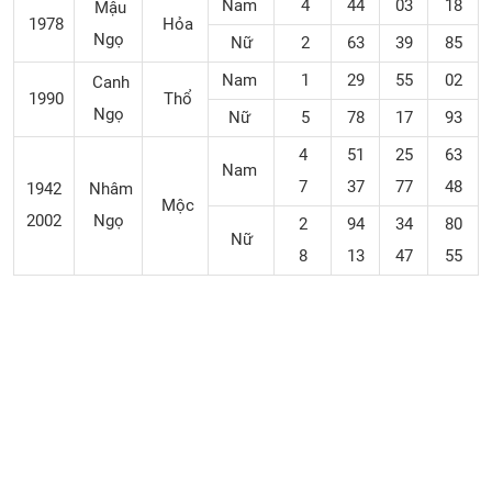
Nam
4
44
03
18
Mậu
1978
Hỏa
Ngọ
Nữ
2
63
39
85
Nam
1
29
55
02
Canh
1990
Thổ
Ngọ
Nữ
5
78
17
93
4
51
25
63
Nam
7
37
77
48
1942
Nhâm
Mộc
2002
Ngọ
2
94
34
80
Nữ
8
13
47
55