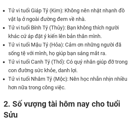
Tử vi tuổi Giáp Tý (Kim): Không nên nhặt nhạnh đồ
vật lạ ở ngoài đường đem về nhà.
Tử vi tuổi Bính Tý (Thủy): Bạn không thích người
khác cứ áp đặt ý kiến lên bản thân mình.
Tử vi tuổi Mậu Tý (Hỏa): Cảm ơn những người đã
sống tệ với mình, họ giúp bạn sáng mắt ra.
Tử vi tuổi Canh Tý (Thổ): Có quý nhân giúp đỡ trong
con đường sức khỏe, danh lợi.
Tử vi tuổi Nhâm Tý (Mộc): Nên học nhẫn nhịn nhiều
hơn nữa trong công việc.
2. Số vượng tài hôm nay cho tuổi
Sửu