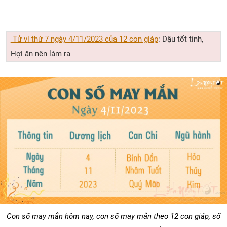
Tử vi thứ 7 ngày 4/11/2023 của 12 con giáp
: Dậu tốt tính,
Hợi ăn nên làm ra
Con số may mắn hôm nay, con số may mắn theo 12 con giáp, số