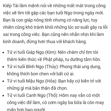
Kiếp Tài lâm mệnh nói về những mất mát trong công
việc sẽ tìm tới gặp các bạn tuổi Ngọ trong ngày mới.
Bạn là con giáp nóng tính nhưng có năng lực, tuy
nhiên cũng khó tránh khỏi những lúc sơ suất gây ra lỗi
sai trong công viêc. Bạn cũng nên nhẫn nhịn khi làm
kinh doanh, đừng hơn thua với khách hàng.
Tử vi tuổi Giáp Ngọ (Kim): Nên chăm chỉ tìm tòi
thêm kiến thức về Phật pháp, tu dưỡng tâm hồn.
Tử vi tuổi Bính Ngọ (Thủy): Phong thái ung dung,
không thích bon chen với bất cứ ai.
Tử vi tuổi Mậu Ngọ (Hỏa): Bạn hãy cứ kiên trì với
những gì mà bản thân đã chọn.
Tử vi tuổi Canh Ngọ (Thổ): Hôm nay vẫn có một
công việc để làm, có cơm ngày ba bữa là còn may
mắn hơn bao người.