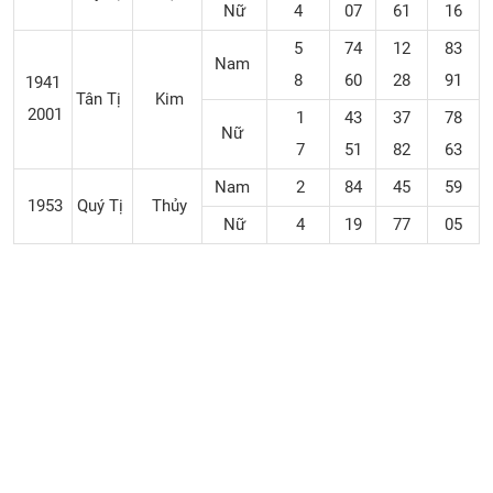
Nữ
4
07
61
16
5
74
12
83
Nam
8
60
28
91
1941
Tân Tị
Kim
2001
1
43
37
78
Nữ
7
51
82
63
Nam
2
84
45
59
1953
Quý Tị
Thủy
Nữ
4
19
77
05