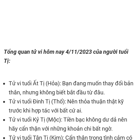
Tổng quan tử vi hôm nay
4/11/2023
của người tuổi
Tị:
Tử vi tuổi Ất Tị (Hỏa): Bạn đang muốn thay đổi bản
thân, nhưng không biết bắt đầu từ đâu.
Tử vi tuổi Đinh Tị (Thổ): Nên thỏa thuận thật kỹ
trước khi hợp tác với bất cứ ai.
Tử vi tuổi Kỷ Tị (Mộc): Tiền bạc không dư dả nên
hãy cẩn thận với những khoản chi bất ngờ.
Tử vi tuổi Tân Tị (Kim): Cẩn thận trong tình cảm có