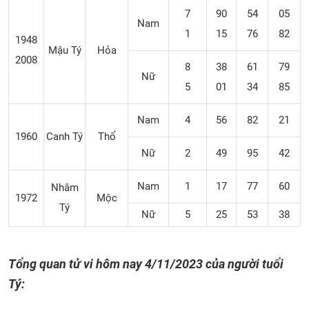
7
90
54
05
Nam
1
15
76
82
1948
Mậu Tý
Hỏa
2008
8
38
61
79
Nữ
5
01
34
85
Nam
4
56
82
21
1960
Canh Tý
Thổ
Nữ
2
49
95
42
Nam
1
17
77
60
Nhâm
1972
Mộc
Tý
Nữ
5
25
53
38
Tổng quan tử vi hôm nay 4/11/2023 của người tuổi
Tý: