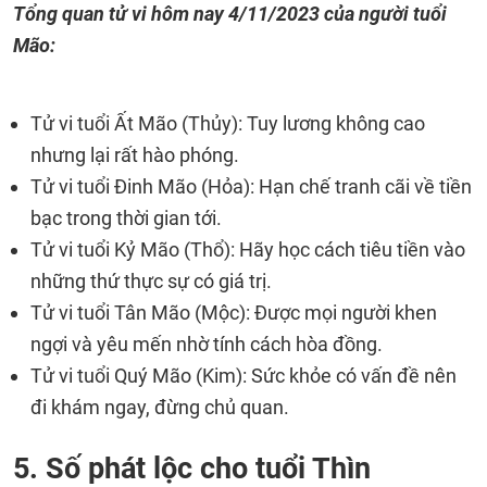
Tổng quan tử vi hôm nay
4/11/2023
của người tuổi
Mão:
Tử vi tuổi Ất Mão (Thủy): Tuy lương không cao
nhưng lại rất hào phóng.
Tử vi tuổi Đinh Mão (Hỏa): Hạn chế tranh cãi về tiền
bạc trong thời gian tới.
Tử vi tuổi Kỷ Mão (Thổ): Hãy học cách tiêu tiền vào
những thứ thực sự có giá trị.
Tử vi tuổi Tân Mão (Mộc): Được mọi người khen
ngợi và yêu mến nhờ tính cách hòa đồng.
Tử vi tuổi Quý Mão (Kim): Sức khỏe có vấn đề nên
đi khám ngay, đừng chủ quan.
5. Số phát lộc cho tuổi Thìn