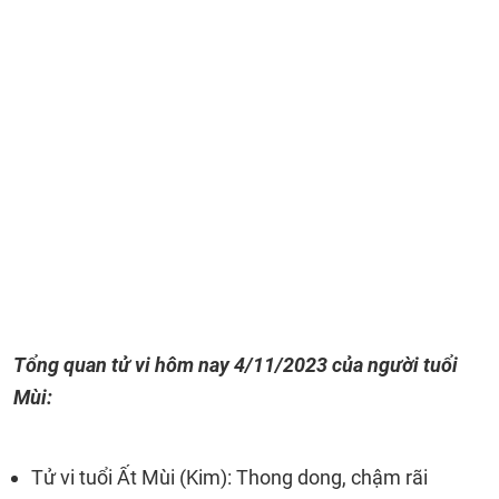
Tổng quan tử vi hôm nay
4/11/2023
của người tuổi
Mùi:
Tử vi tuổi Ất Mùi (Kim): Thong dong, chậm rãi