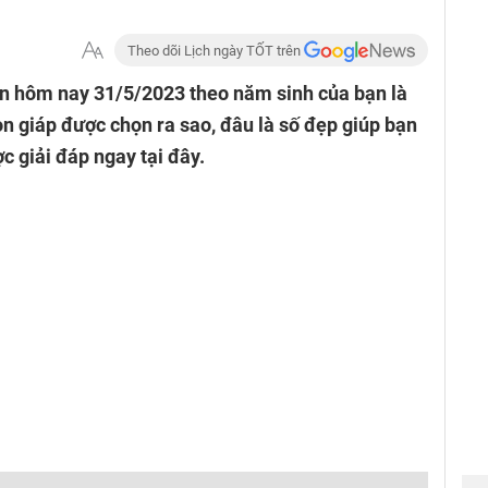
Theo dõi Lịch ngày TỐT trên
 hôm nay 31/5/2023 theo năm sinh của bạn là
n giáp được chọn ra sao, đâu là số đẹp giúp bạn
c giải đáp ngay tại đây.