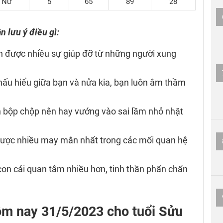
Nữ
5
65
89
28
n lưu ý điều gì:
ận được nhiều sự giúp đỡ từ những người xung
 thấu hiểu giữa bạn và nửa kia, bạn luôn âm thầm
nh bộp chộp nên hay vướng vào sai lầm nhỏ nhặt
 được nhiều may mắn nhất trong các mối quan hệ
con cái quan tâm nhiều hơn, tinh thần phấn chấn
m nay 31/5/2023 cho tuổi Sửu