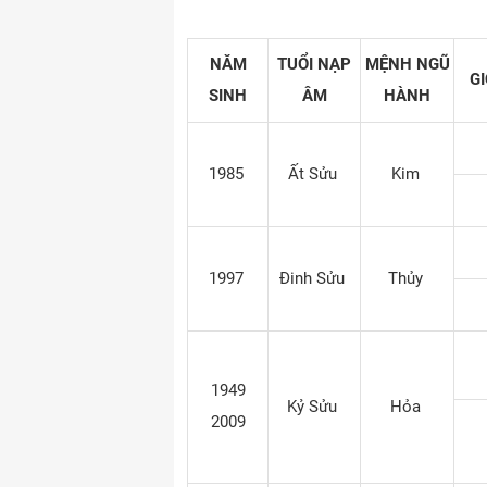
NĂM
TUỔI NẠP
MỆNH NGŨ
GI
SINH
ÂM
HÀNH
1985
Ất Sửu
Kim
1997
Đinh Sửu
Thủy
1949
Kỷ Sửu
Hỏa
2009