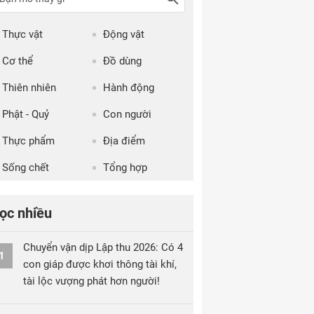
Thực vật
Động vật
Cơ thể
Đồ dùng
Thiên nhiên
Hành động
Phật - Quỷ
Con người
Thực phẩm
Địa điểm
Sống chết
Tổng hợp
ọc nhiều
Chuyển vận dịp Lập thu 2026: Có 4
1
con giáp được khơi thông tài khí,
tài lộc vượng phát hơn người!