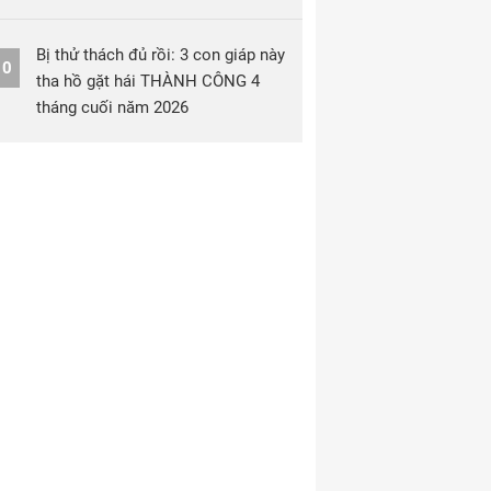
Bị thử thách đủ rồi: 3 con giáp này
10
tha hồ gặt hái THÀNH CÔNG 4
tháng cuối năm 2026