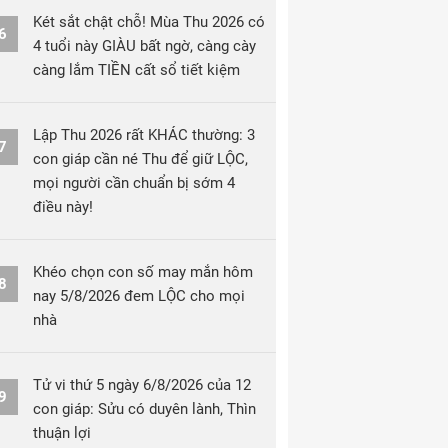
Két sắt chật chỗ! Mùa Thu 2026 có
6
4 tuổi này GIÀU bất ngờ, càng cày
càng lắm TIỀN cất sổ tiết kiệm
Lập Thu 2026 rất KHÁC thường: 3
7
con giáp cần né Thu để giữ LỘC,
mọi người cần chuẩn bị sớm 4
điều này!
Khéo chọn con số may mắn hôm
8
nay 5/8/2026 đem LỘC cho mọi
nhà
Tử vi thứ 5 ngày 6/8/2026 của 12
9
con giáp: Sửu có duyên lành, Thìn
thuận lợi