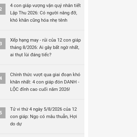
4 con giáp vượng vận quý nhân tiết
2
Lập Thu 2026: Có người nâng đỡ,
khó khăn cũng hóa nhẹ tênh
Xếp hạng may - rủi của 12 con giáp
3
tháng 8/2026: Ai gây bất ngờ nhất,
ai thụt lùi đáng tiếc?
Chính thức vượt qua giai đoạn khó
4
khăn nhất: 4 con giáp đón DANH -
LỘC đỉnh cao cuối năm 2026!
Tử vi thứ 4 ngày 5/8/2026 của 12
5
con giáp: Ngọ có mâu thuẫn, Hợi
do dự