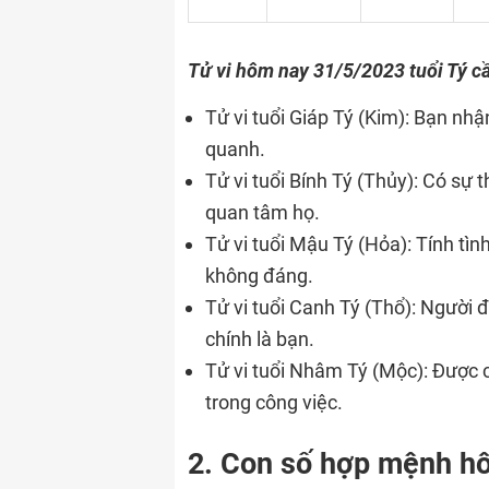
Tử vi hôm nay 31/5/2023 tuổi Tý cầ
Tử vi tuổi Giáp Tý (Kim): Bạn nh
quanh.
Tử vi tuổi Bính Tý (Thủy): Có sự
quan tâm họ.
Tử vi tuổi Mậu Tý (Hỏa): Tính tì
không đáng.
Tử vi tuổi Canh Tý (Thổ): Người
chính là bạn.
Tử vi tuổi Nhâm Tý (Mộc): Được 
trong công việc.
2. Con số hợp mệnh hô