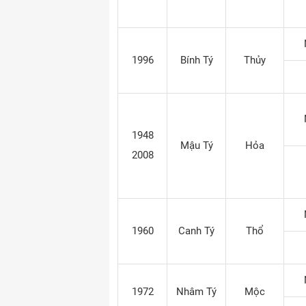
1996
Bính Tý
Thủy
1948
Mậu Tý
Hỏa
2008
1960
Canh Tý
Thổ
1972
Nhâm Tý
Mộc