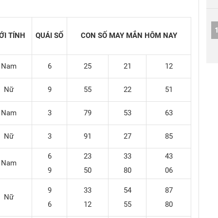
ỚI TÍNH
QUÁI SỐ
CON SỐ MAY MẮN
HÔM NAY
Nam
6
25
21
12
Nữ
9
55
22
51
Nam
3
79
53
63
Nữ
3
91
27
85
6
23
33
43
Nam
9
50
80
06
9
33
54
87
Nữ
6
12
55
80