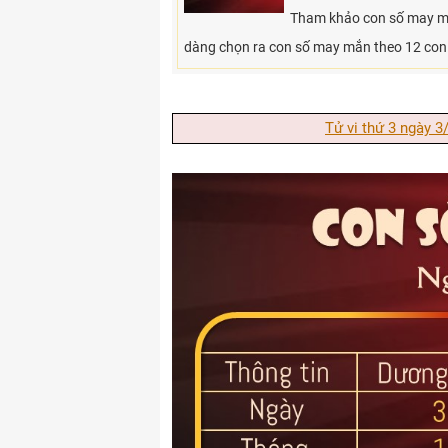
Tham khảo con số may mắn
dàng chọn ra con số may mắn theo 12 con
Tử vi thứ 3 ngày 3