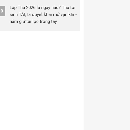
Lập Thu 2026 là ngày nào? Thu tới
10
sinh TÀI, bí quyết khai mở vận khí -
nắm giữ tài lộc trong tay