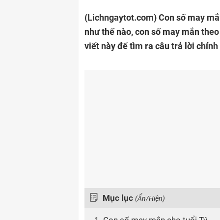
(Lichngaytot.com)
Con số may mắn
như thế nào, con số may mắn theo 
viết này để tìm ra câu trả lời chính
Mục lục
(Ẩn/Hiện)