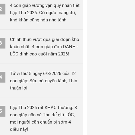
4 con giáp vượng vận quý nhân tiết
2
Lập Thu 2026: Có người nâng đỡ,
khó khăn cũng hóa nhẹ tênh
Chính thức vượt qua giai đoạn khó
3
khăn nhất: 4 con giáp đón DANH -
LỘC đỉnh cao cuối năm 2026!
Tử vi thứ 5 ngày 6/8/2026 của 12
4
con giáp: Sửu có duyên lành, Thìn
thuận lợi
Lập Thu 2026 rất KHÁC thường: 3
5
con giáp cần né Thu để giữ LỘC,
mọi người cần chuẩn bị sớm 4
điều này!