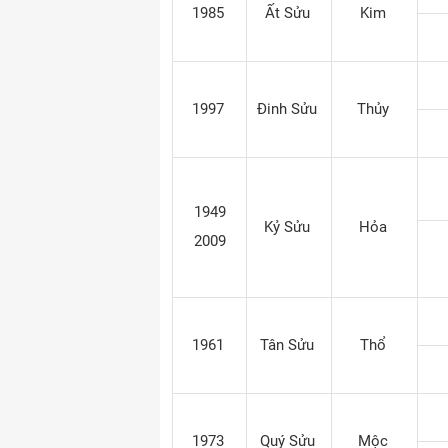
1985
Ất Sửu
Kim
1997
Đinh Sửu
Thủy
1949
Kỷ Sửu
Hỏa
2009
1961
Tân Sửu
Thổ
1973
Quý Sửu
Mộc