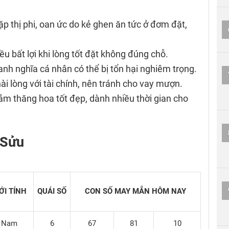
gặp thị phi, oan ức do kẻ ghen ăn tức ở đơm đặt,
iều bất lợi khi lòng tốt đặt không đúng chỗ.
danh nghĩa cá nhân có thể bị tổn hại nghiêm trọng.
ài lòng với tài chính, nên tránh cho vay mượn.
ảm thăng hoa tốt đẹp, dành nhiều thời gian cho
 Sửu
ỚI TÍNH
QUÁI SỐ
CON SỐ MAY MẮN
HÔM NAY
Nam
6
67
81
10