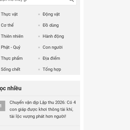
Thực vật
Động vật
Cơ thể
Đồ dùng
Thiên nhiên
Hành động
Phật - Quỷ
Con người
Thực phẩm
Địa điểm
Sống chết
Tổng hợp
ọc nhiều
Chuyển vận dịp Lập thu 2026: Có 4
1
con giáp được khơi thông tài khí,
tài lộc vượng phát hơn người!