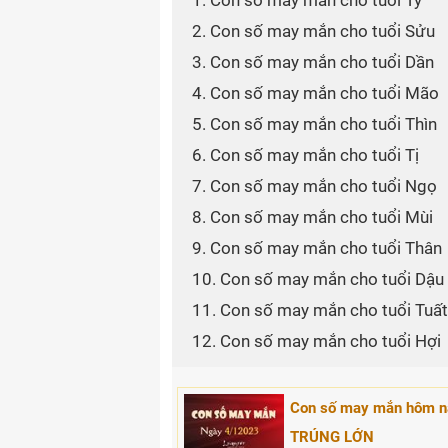
1. Con số may mắn cho tuổi Tý
2. Con số may mắn cho tuổi Sửu
3. Con số may mắn cho tuổi Dần
4. Con số may mắn cho tuổi Mão
5. Con số may mắn cho tuổi Thìn
6. Con số may mắn cho tuổi Tị
7. Con số may mắn cho tuổi Ngọ
8. Con số may mắn cho tuổi Mùi
9. Con số may mắn cho tuổi Thân
10. Con số may mắn cho tuổi Dậu
11. Con số may mắn cho tuổi Tuất
12. Con số may mắn cho tuổi Hợi
Con số may mắn hôm na
TRÚNG LỚN