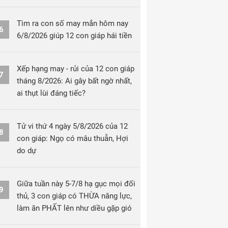
Tìm ra con số may mắn hôm nay
6
6/8/2026 giúp 12 con giáp hái tiền
Xếp hạng may - rủi của 12 con giáp
7
tháng 8/2026: Ai gây bất ngờ nhất,
ai thụt lùi đáng tiếc?
Tử vi thứ 4 ngày 5/8/2026 của 12
8
con giáp: Ngọ có mâu thuẫn, Hợi
do dự
Giữa tuần này 5-7/8 hạ gục mọi đối
9
thủ, 3 con giáp có THỪA năng lực,
làm ăn PHẤT lên như diều gặp gió