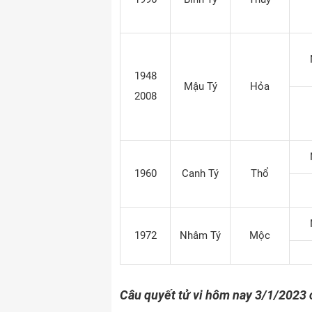
1948
Mậu Tý
Hỏa
2008
1960
Canh Tý
Thổ
1972
Nhâm Tý
Mộc
Câu quyết tử vi hôm nay 3/1/2023 c