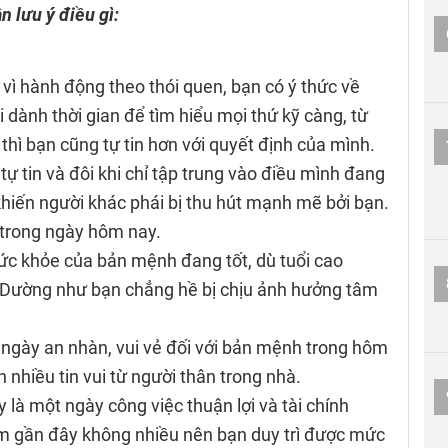
n lưu ý điều gì:
y vì hành động theo thói quen, bạn có ý thức về
 dành thời gian để tìm hiểu mọi thứ kỹ càng, từ
thì bạn cũng tự tin hơn với quyết định của mình.
 tự tin và đôi khi chỉ tập trung vào điều mình đang
khiến người khác phái bị thu hút mạnh mẽ bởi bạn.
 trong ngày hôm nay.
Sức khỏe của bản mệnh đang tốt, dù tuổi cao
ẻ. Dường như bạn chẳng hề bị chịu ảnh hưởng tâm
t ngày an nhàn, vui vẻ đối với bản mệnh trong hôm
nhiều tin vui từ người thân trong nhà.
 là một ngày công việc thuận lợi và tài chính
 gần đây không nhiều nên bạn duy trì được mức