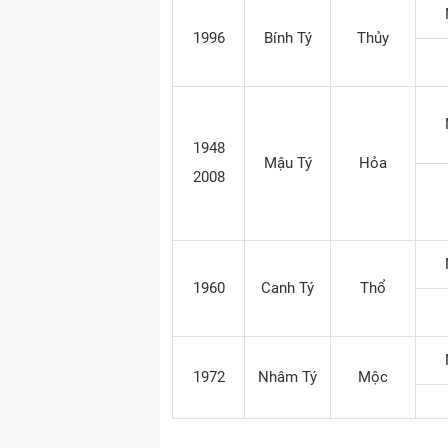
1996
Bính Tý
Thủy
1948
Mậu Tý
Hỏa
2008
1960
Canh Tý
Thổ
1972
Nhâm Tý
Mộc