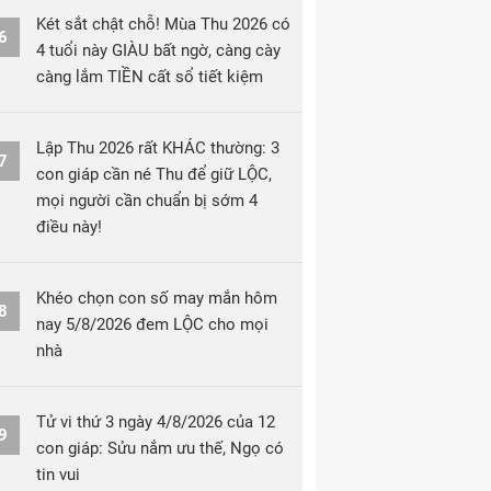
Két sắt chật chỗ! Mùa Thu 2026 có
6
4 tuổi này GIÀU bất ngờ, càng cày
càng lắm TIỀN cất sổ tiết kiệm
Lập Thu 2026 rất KHÁC thường: 3
7
con giáp cần né Thu để giữ LỘC,
mọi người cần chuẩn bị sớm 4
điều này!
Khéo chọn con số may mắn hôm
8
nay 5/8/2026 đem LỘC cho mọi
nhà
Tử vi thứ 3 ngày 4/8/2026 của 12
9
con giáp: Sửu nắm ưu thế, Ngọ có
tin vui