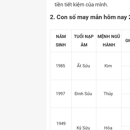
tiền tiết kiệm của mình.
2. Con số may mắn hôm nay 
NĂM
TUỔI NẠP
MỆNH NGŨ
GI
SINH
ÂM
HÀNH
1985
Ất Sửu
Kim
1997
Đinh Sửu
Thủy
1949
Kỷ Sửu
Hỏa