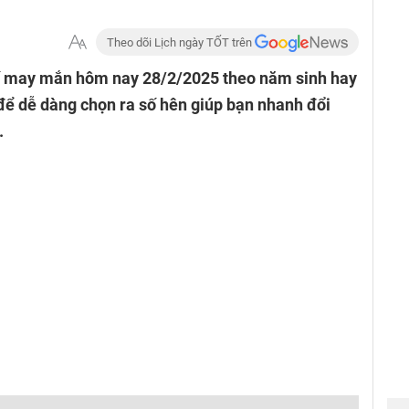
Theo dõi Lịch ngày TỐT trên
ố may mắn hôm nay 28/2/2025 theo năm sinh hay
để dễ dàng chọn ra số hên giúp bạn nhanh đổi
.