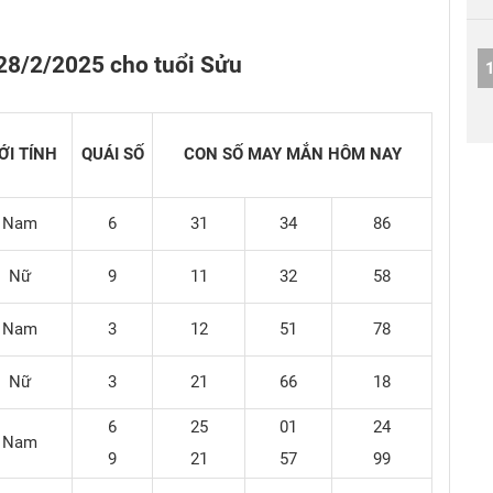
28/2/2025 cho tuổi Sửu
ỚI TÍNH
QUÁI SỐ
CON SỐ MAY MẮN
HÔM NAY
Nam
6
31
34
86
Nữ
9
11
32
58
Nam
3
12
51
78
Nữ
3
21
66
18
6
25
01
24
Nam
9
21
57
99