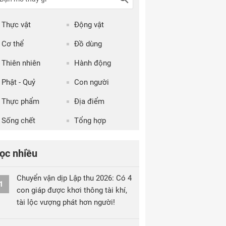
Thực vật
Động vật
Cơ thể
Đồ dùng
Thiên nhiên
Hành động
Phật - Quỷ
Con người
Thực phẩm
Địa điểm
Sống chết
Tổng hợp
ọc nhiều
Chuyển vận dịp Lập thu 2026: Có 4
1
con giáp được khơi thông tài khí,
tài lộc vượng phát hơn người!