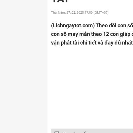
Thứ Năm, 27/02/2025
17:00 (GMT+07)
(Lichngaytot.com)
Theo dõi con s
con số may mắn theo 12 con giáp 
vận phát tài chi tiết và đầy đủ nhất