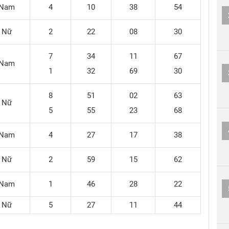
Nam
4
10
38
54
Nữ
2
22
08
30
7
34
11
67
Nam
1
32
69
30
8
51
02
63
Nữ
5
55
23
68
Nam
4
27
17
38
Nữ
2
59
15
62
Nam
1
46
28
22
Nữ
5
27
11
44