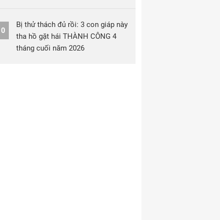
Bị thử thách đủ rồi: 3 con giáp này
10
tha hồ gặt hái THÀNH CÔNG 4
tháng cuối năm 2026