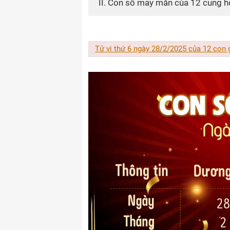
II. Con số may mắn của 12 cung 
Tử vi thứ 6 ngày 28/2/2025 của 12 con 