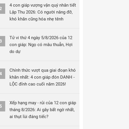
4 con giáp vượng vận quý nhân tiết
2
Lập Thu 2026: Có người nâng đỡ,
khó khăn cũng hóa nhẹ tênh
Tử vi thứ 4 ngày 5/8/2026 của 12
3
con giáp: Ngọ có mâu thuẫn, Hợi
do dự
Chính thức vượt qua giai đoạn khó
4
khăn nhất: 4 con giáp đón DANH -
LỘC đỉnh cao cuối năm 2026!
Xếp hạng may - rủi của 12 con giáp
5
tháng 8/2026: Ai gây bất ngờ nhất,
ai thụt lùi đáng tiếc?