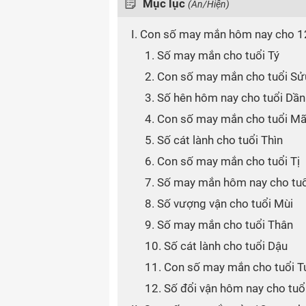
Mục lục
(Ẩn/Hiện)
I. Con số may mắn hôm nay cho 1
1. Số may mắn cho tuổi Tý
2. Con số may mắn cho tuổi Sử
3. Số hên hôm nay cho tuổi Dần
4. Con số may mắn cho tuổi M
5. Số cát lành cho tuổi Thìn
6. Con số may mắn cho tuổi Tị
7. Số may mắn hôm nay cho tu
8. Số vượng vận cho tuổi Mùi
9. Số may mắn cho tuổi Thân
10. Số cát lành cho tuổi Dậu
11. Con số may mắn cho tuổi T
12. Số đổi vận hôm nay cho tuổ