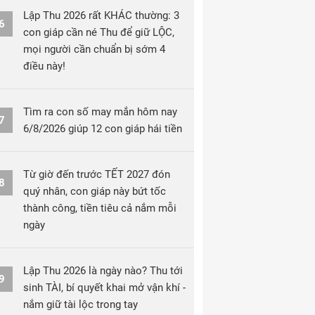
Lập Thu 2026 rất KHÁC thường: 3
6
con giáp cần né Thu để giữ LỘC,
mọi người cần chuẩn bị sớm 4
điều này!
Tìm ra con số may mắn hôm nay
7
6/8/2026 giúp 12 con giáp hái tiền
Từ giờ đến trước TẾT 2027 đón
8
quý nhân, con giáp này bứt tốc
thành công, tiền tiêu cả nắm mỗi
ngày
Lập Thu 2026 là ngày nào? Thu tới
9
sinh TÀI, bí quyết khai mở vận khí -
nắm giữ tài lộc trong tay