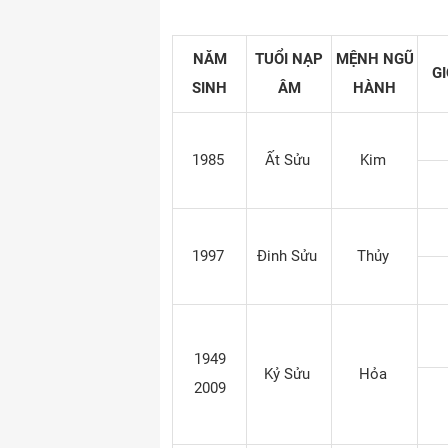
NĂM
TUỔI NẠP
MỆNH NGŨ
GI
SINH
ÂM
HÀNH
1985
Ất Sửu
Kim
1997
Đinh Sửu
Thủy
1949
Kỷ Sửu
Hỏa
2009