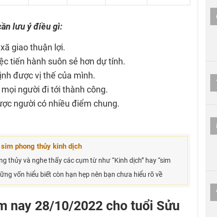
ần lưu ý điều gì:
xã giao thuận lợi.
iệc tiến hành suôn sẻ hơn dự tính.
ịnh được vị thế của mình.
 mọi người đi tới thành công.
ược người có nhiều điểm chung.
sim phong thủy kinh dịch
ng thủy và nghe thấy các cụm từ như “Kinh dịch” hay “sim
hững vốn hiểu biết còn hạn hẹp nên bạn chưa hiểu rõ về
m nay 28/10/2022 cho tuổi Sửu