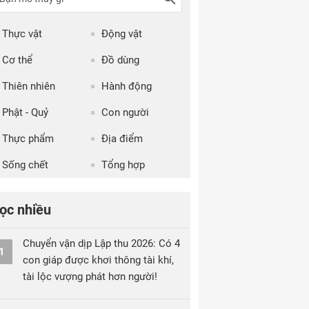
Thực vật
Động vật
Cơ thể
Đồ dùng
Thiên nhiên
Hành động
Phật - Quỷ
Con người
Thực phẩm
Địa điểm
Sống chết
Tổng hợp
ọc nhiều
Chuyển vận dịp Lập thu 2026: Có 4
1
con giáp được khơi thông tài khí,
tài lộc vượng phát hơn người!