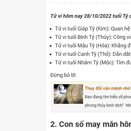
Tử vi hôm nay 28/10/2022 tuổi Tý c
Tử vi tuổi Giáp Tý (Kim): Quan hệ 
Tử vi tuổi Bính Tý (Thủy): Công v
Tử vi tuổi Mậu Tý (Hỏa): Khẳng đ
Tử vi tuổi Canh Tý (Thổ): Dẫn dắt
Tử vi tuổi Nhâm Tý (Mộc): Tìm đ
Đừng bỏ lỡ:
Thay đổi vận mệnh nhờ 
Bạn đang tìm hiểu về pho
phong thủy kinh dịch”. N
2. Con số may mắn hô