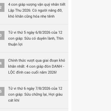
4 con giáp vượng vận quý nhân tiết
2
Lập Thu 2026: Có người nâng đỡ,
khó khăn cũng hóa nhẹ tênh
Tử vi thứ 5 ngày 6/8/2026 của 12
3
con giáp: Sửu có duyên lành, Thìn
thuận lợi
Chính thức vượt qua giai đoạn khó
4
khăn nhất: 4 con giáp đón DANH -
LỘC đỉnh cao cuối năm 2026!
Tử vi thứ 6 ngày 7/8/2026 của 12
5
con giáp: Sửu chững lại, Hợi giàu
cát khí