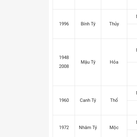
1996
Bính Tý
Thủy
1948
Mậu Tý
Hỏa
2008
1960
Canh Tý
Thổ
1972
Nhâm Tý
Mộc