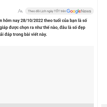
Theo dõi Lịch ngày TỐT trên
 hôm nay 28/10/2022 theo tuổi của bạn là số
iáp được chọn ra như thế nào, đâu là số đẹp
i đáp trong bài viết này.