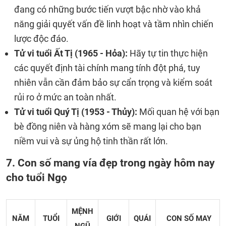
đang có những bước tiến vượt bậc nhờ vào khả
năng giải quyết vấn đề linh hoạt và tầm nhìn chiến
lược độc đáo.
Tử vi tuổi Ất Tị (1965 - Hỏa):
Hãy tự tin thực hiện
các quyết định tài chính mang tính đột phá, tuy
nhiên vẫn cần đảm bảo sự cẩn trọng và kiểm soát
rủi ro ở mức an toàn nhất.
Tử vi tuổi Quý Tị (1953 - Thủy):
Mối quan hệ với bạn
bè đồng niên và hàng xóm sẽ mang lại cho bạn
niềm vui và sự ủng hộ tinh thần rất lớn.
7. Con số mang vía đẹp trong ngày hôm nay
cho tuổi Ngọ
MỆNH
NĂM
TUỔI
GIỚI
QUÁI
CON SỐ MAY