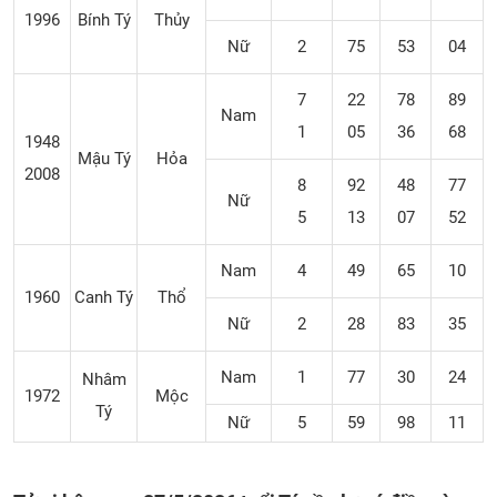
1996
Bính Tý
Thủy
Nữ
2
75
53
04
7
22
78
89
Nam
1
05
36
68
1948
Mậu Tý
Hỏa
2008
8
92
48
77
Nữ
5
13
07
52
Nam
4
49
65
10
1960
Canh Tý
Thổ
Nữ
2
28
83
35
Nam
1
77
30
24
Nhâm
1972
Mộc
Tý
Nữ
5
59
98
11