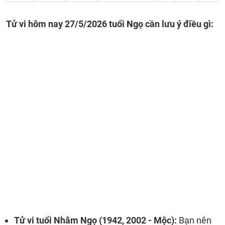
Tử vi hôm nay 27/5/2026 tuổi Ngọ cần lưu ý điều gì:
Tử vi tuổi Nhâm Ngọ (1942, 2002 - Mộc):
Bạn nên