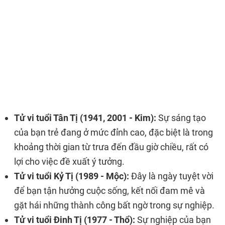
Tử vi tuổi Tân Tị (1941, 2001 - Kim):
Sự sáng tạo
của bạn trẻ đang ở mức đỉnh cao, đặc biệt là trong
khoảng thời gian từ trưa đến đầu giờ chiều, rất có
lợi cho việc đề xuất ý tưởng.
Tử vi tuổi Kỷ Tị (1989 - Mộc):
Đây là ngày tuyệt vời
để bạn tận hưởng cuộc sống, kết nối đam mê và
gặt hái những thành công bất ngờ trong sự nghiệp.
Tử vi tuổi Đinh Tị (1977 - Thổ):
Sự nghiệp của bạn