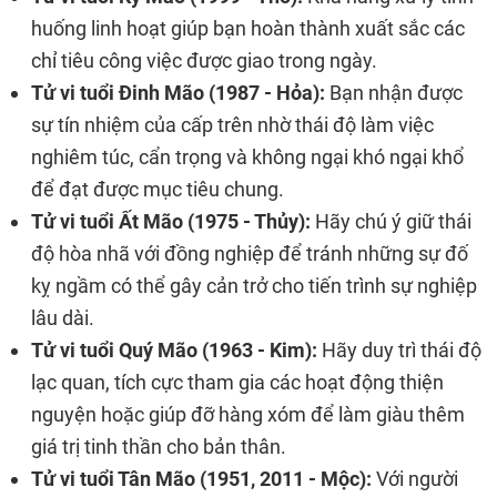
huống linh hoạt giúp bạn hoàn thành xuất sắc các
chỉ tiêu công việc được giao trong ngày.
Tử vi tuổi Đinh Mão (1987 - Hỏa):
Bạn nhận được
sự tín nhiệm của cấp trên nhờ thái độ làm việc
nghiêm túc, cẩn trọng và không ngại khó ngại khổ
để đạt được mục tiêu chung.
Tử vi tuổi Ất Mão (1975 - Thủy):
Hãy chú ý giữ thái
độ hòa nhã với đồng nghiệp để tránh những sự đố
kỵ ngầm có thể gây cản trở cho tiến trình sự nghiệp
lâu dài.
Tử vi tuổi Quý Mão (1963 - Kim):
Hãy duy trì thái độ
lạc quan, tích cực tham gia các hoạt động thiện
nguyện hoặc giúp đỡ hàng xóm để làm giàu thêm
giá trị tinh thần cho bản thân.
Tử vi tuổi Tân Mão (1951, 2011 - Mộc):
Với người