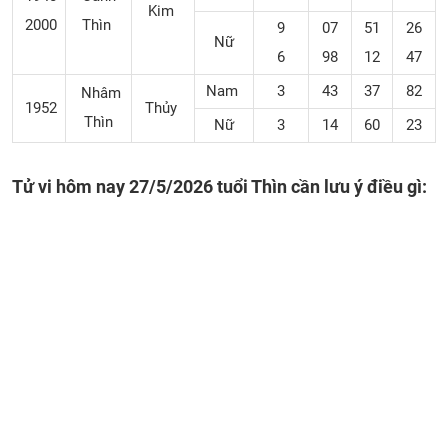
Kim
2000
Thìn
9
07
51
26
Nữ
6
98
12
47
Nam
3
43
37
82
Nhâm
1952
Thủy
Thìn
Nữ
3
14
60
23
Tử vi hôm nay 27/5/2026 tuổi Thìn cần lưu ý điều gì: