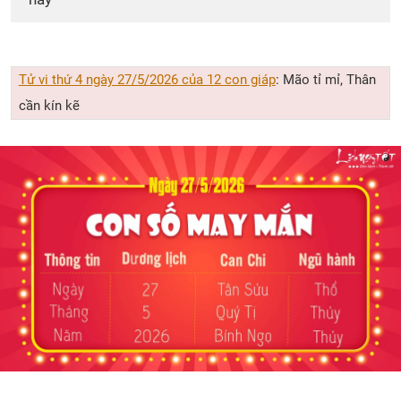
Tử vi thứ 4 ngày 27/5/2026 của 12 con giáp
: Mão tỉ mỉ, Thân
cần kín kẽ