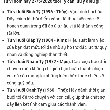
Tử vi hôm nay 27/5/2026 tuổi Tý cần lưu ý điều gì:
Tử vi tuổi Bính Tý (1996 - Thủy):
Vận trình hài hòa.
Đây chính là thời điểm vàng để thực hiện các kế
hoạch quan trọng đã ấp ủ từ lâu vì tỉ lệ thành công
rất lớn.
Tử vi tuổi Giáp Tý (1984 - Kim):
Hiệu suất làm việc
của bạn đạt mức tối đa nhờ sự hỗ trợ đắc lực từ quý
nhân và đồng nghiệp thân thiết.
Tử vi tuổi Nhâm Tý (1972 - Mộc):
Các cuộc trao đổi
chuyên môn không chỉ giúp bạn hoàn thành nhiệm
vụ mà còn mang lại những kiến thức thực chiến vô
cùng quý báu.
Tử vi tuổi Canh Tý (1960 - Thổ):
Hãy dành thời gian
buổi tối để trò chuyện với con cái, giúp thắt chặt sợi
dây liên kết tình cảm giữa các thành viên.