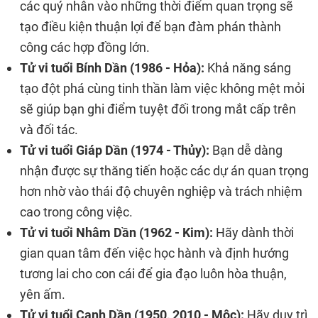
các quý nhân vào những thời điểm quan trọng sẽ
tạo điều kiện thuận lợi để bạn đàm phán thành
công các hợp đồng lớn.
Tử vi tuổi Bính Dần (1986 - Hỏa):
Khả năng sáng
tạo đột phá cùng tinh thần làm việc không mệt mỏi
sẽ giúp bạn ghi điểm tuyệt đối trong mắt cấp trên
và đối tác.
Tử vi tuổi Giáp Dần (1974 - Thủy):
Bạn dễ dàng
nhận được sự thăng tiến hoặc các dự án quan trọng
hơn nhờ vào thái độ chuyên nghiệp và trách nhiệm
cao trong công việc.
Tử vi tuổi Nhâm Dần (1962 - Kim):
Hãy dành thời
gian quan tâm đến việc học hành và định hướng
tương lai cho con cái để gia đạo luôn hòa thuận,
yên ấm.
Tử vi tuổi Canh Dần (1950, 2010 - Mộc):
Hãy duy trì