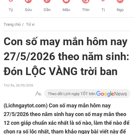
Tý
Sửu
Dần
Mão
Thìn
Tị
Ngọ
Trang chủ
Tử vi
Con số may mắn hôm nay
27/5/2026 theo năm sinh:
Đón LỘC VÀNG trời ban
Thứ Ba, 26/05/2026
Theo dõi Lịch ngày TỐT trên
(Lichngaytot.com)
Con số may mắn hôm nay
27/5/2026 theo năm sinh hay con số may mắn theo
12 con giáp chuẩn xác nhất là số nào, làm thế nào để
chọn ra số lộc nhất, tham khảo ngay bài viết này để