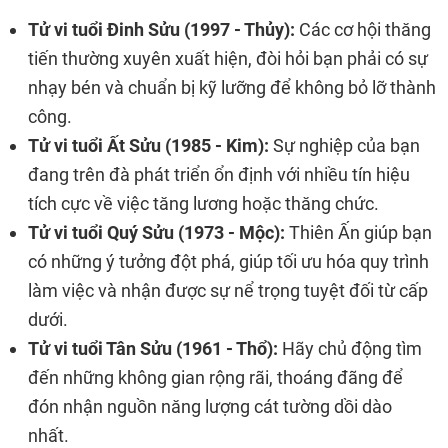
Tử vi tuổi Đinh Sửu (1997 - Thủy):
Các cơ hội thăng
tiến thường xuyên xuất hiện, đòi hỏi bạn phải có sự
nhạy bén và chuẩn bị kỹ lưỡng để không bỏ lỡ thành
công.
Tử vi tuổi Ất Sửu (1985 - Kim):
Sự nghiệp của bạn
đang trên đà phát triển ổn định với nhiều tín hiệu
tích cực về việc tăng lương hoặc thăng chức.
Tử vi tuổi Quý Sửu (1973 - Mộc):
Thiên Ấn giúp bạn
có những ý tưởng đột phá, giúp tối ưu hóa quy trình
làm việc và nhận được sự nể trọng tuyệt đối từ cấp
dưới.
Tử vi tuổi Tân Sửu (1961 - Thổ):
Hãy chủ động tìm
đến những không gian rộng rãi, thoáng đãng để
đón nhận nguồn năng lượng cát tường dồi dào
nhất.