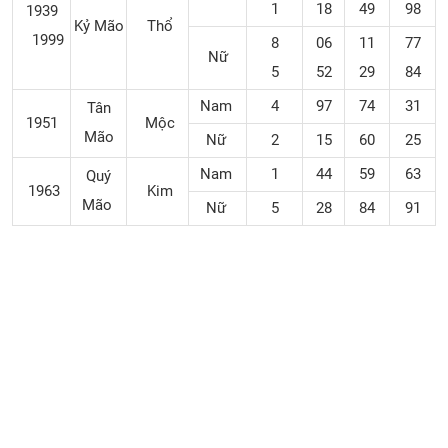
1
18
49
98
1939
Kỷ Mão
Thổ
1999
8
06
11
77
Nữ
5
52
29
84
Nam
4
97
74
31
Tân
1951
Mộc
Mão
Nữ
2
15
60
25
Nam
1
44
59
63
Quý
1963
Kim
Mão
Nữ
5
28
84
91