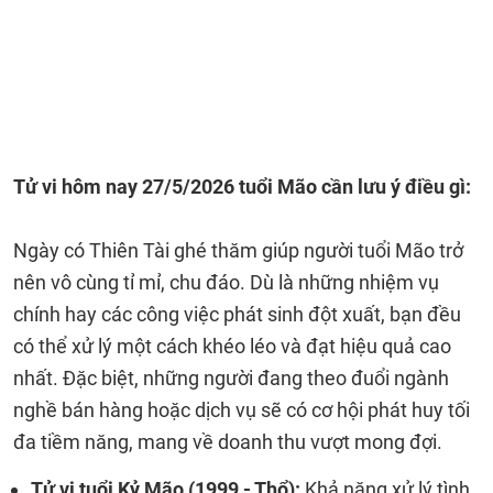
Tử vi hôm nay 27/5/2026 tuổi Mão cần lưu ý điều gì:
Ngày có Thiên Tài ghé thăm giúp người tuổi Mão trở
nên vô cùng tỉ mỉ, chu đáo. Dù là những nhiệm vụ
chính hay các công việc phát sinh đột xuất, bạn đều
có thể xử lý một cách khéo léo và đạt hiệu quả cao
nhất. Đặc biệt, những người đang theo đuổi ngành
nghề bán hàng hoặc dịch vụ sẽ có cơ hội phát huy tối
đa tiềm năng, mang về doanh thu vượt mong đợi.
Tử vi tuổi Kỷ Mão (1999 - Thổ):
Khả năng xử lý tình