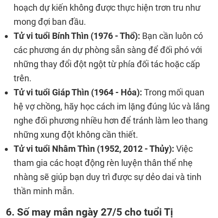
hoạch dự kiến không được thực hiện trơn tru như
mong đợi ban đầu.
Tử vi tuổi Bính Thìn (1976 - Thổ):
Bạn cần luôn có
các phương án dự phòng sẵn sàng để đối phó với
những thay đổi đột ngột từ phía đối tác hoặc cấp
trên.
T
ử vi tuổi Giáp Thìn (1964 - Hỏa):
Trong mối quan
hệ vợ chồng, hãy học cách im lặng đúng lúc và lắng
nghe đối phương nhiều hơn để tránh làm leo thang
những xung đột không cần thiết.
Tử vi tuổi Nhâm Thìn (1952, 2012 - Thủy):
Việc
tham gia các hoạt động rèn luyện thân thể nhẹ
nhàng sẽ giúp bạn duy trì được sự dẻo dai và tinh
thần minh mẫn.
6. Số may mắn ngày 27/5 cho tuổi Tị