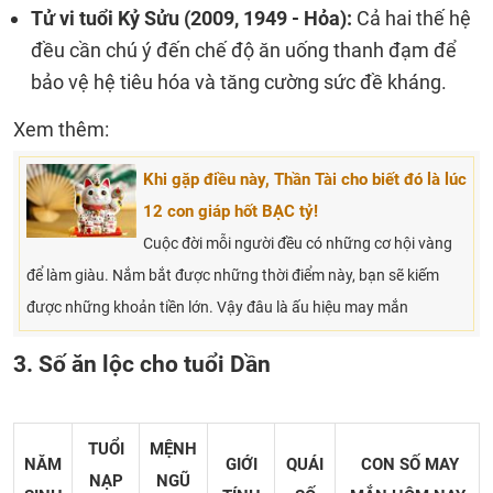
Tử vi tuổi Kỷ Sửu (2009, 1949 - Hỏa):
Cả hai thế hệ
đều cần chú ý đến chế độ ăn uống thanh đạm để
bảo vệ hệ tiêu hóa và tăng cường sức đề kháng.
Xem thêm:
Khi gặp điều này, Thần Tài cho biết đó là lúc
12 con giáp hốt BẠC tỷ!
Cuộc đời mỗi người đều có những cơ hội vàng
để làm giàu. Nắm bắt được những thời điểm này, bạn sẽ kiếm
được những khoản tiền lớn. Vậy đâu là ấu hiệu may mắn
3. Số ăn lộc cho tuổi Dần
TUỔI
MỆNH
NĂM
GIỚI
QUÁI
CON SỐ MAY
NẠP
NGŨ