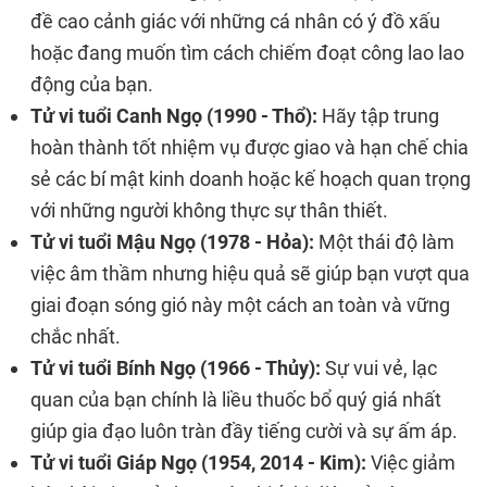
đề cao cảnh giác với những cá nhân có ý đồ xấu
hoặc đang muốn tìm cách chiếm đoạt công lao lao
động của bạn.
Tử vi tuổi Canh Ngọ (1990 - Thổ):
Hãy tập trung
hoàn thành tốt nhiệm vụ được giao và hạn chế chia
sẻ các bí mật kinh doanh hoặc kế hoạch quan trọng
với những người không thực sự thân thiết.
Tử vi tuổi Mậu Ngọ (1978 - Hỏa):
Một thái độ làm
việc âm thầm nhưng hiệu quả sẽ giúp bạn vượt qua
giai đoạn sóng gió này một cách an toàn và vững
chắc nhất.
Tử vi tuổi Bính Ngọ (1966 - Thủy):
Sự vui vẻ, lạc
quan của bạn chính là liều thuốc bổ quý giá nhất
giúp gia đạo luôn tràn đầy tiếng cười và sự ấm áp.
Tử vi tuổi Giáp Ngọ (1954, 2014 - Kim):
Việc giảm