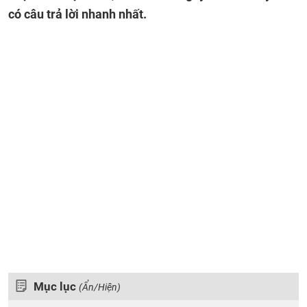
có câu trả lời nhanh nhất.
Mục lục
(Ẩn/Hiện)