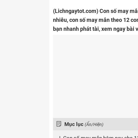
(Lichngaytot.com)
Con số may mắn
nhiêu, con số may mắn theo 12 con
bạn nhanh phát tài, xem ngay bài 
Mục lục
(Ẩn/Hiện)