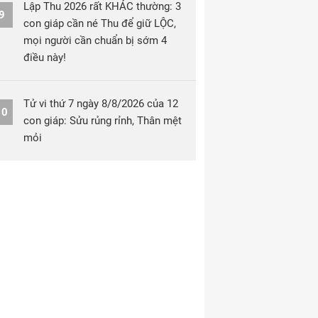
Lập Thu 2026 rất KHÁC thường: 3
9
con giáp cần né Thu để giữ LỘC,
mọi người cần chuẩn bị sớm 4
điều này!
Tử vi thứ 7 ngày 8/8/2026 của 12
10
con giáp: Sửu rủng rỉnh, Thân mệt
mỏi