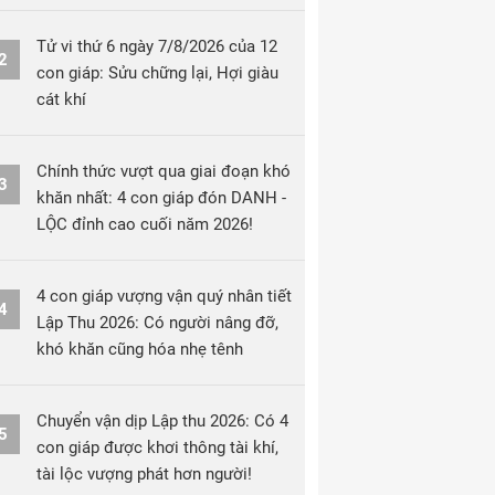
Tử vi thứ 6 ngày 7/8/2026 của 12
2
con giáp: Sửu chững lại, Hợi giàu
cát khí
Chính thức vượt qua giai đoạn khó
3
khăn nhất: 4 con giáp đón DANH -
LỘC đỉnh cao cuối năm 2026!
4 con giáp vượng vận quý nhân tiết
4
Lập Thu 2026: Có người nâng đỡ,
khó khăn cũng hóa nhẹ tênh
Chuyển vận dịp Lập thu 2026: Có 4
5
con giáp được khơi thông tài khí,
tài lộc vượng phát hơn người!