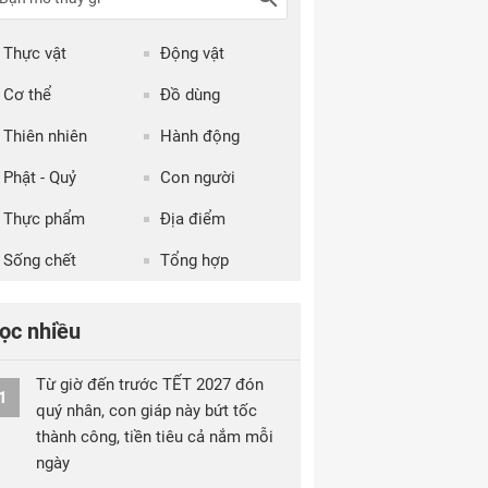
Thực vật
Động vật
Cơ thể
Đồ dùng
Thiên nhiên
Hành động
Phật - Quỷ
Con người
Thực phẩm
Địa điểm
Sống chết
Tổng hợp
ọc nhiều
Từ giờ đến trước TẾT 2027 đón
1
quý nhân, con giáp này bứt tốc
thành công, tiền tiêu cả nắm mỗi
ngày