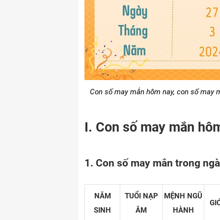
Con số may mắn hôm nay, con số may mắ
I. Con số may mắn hôm
1. Con số may mắn trong ngà
NĂM
TUỔI NẠP
MỆNH NGŨ
GI
SINH
ÂM
HÀNH