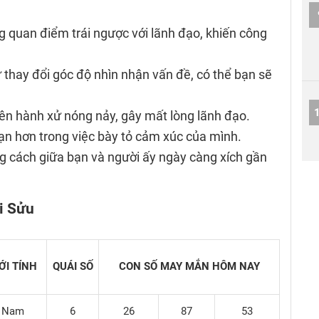
ng quan điểm trái ngược với lãnh đạo, khiến công
ử thay đổi góc độ nhìn nhận vấn đề, có thể bạn sẽ
nên hành xử nóng nảy, gây mất lòng lãnh đạo.
ạn hơn trong việc bày tỏ cảm xúc của mình.
g cách giữa bạn và người ấy ngày càng xích gần
ổi Sửu
ỚI TÍNH
QUÁI SỐ
CON SỐ MAY MẮN
HÔM NAY
Nam
6
26
87
53