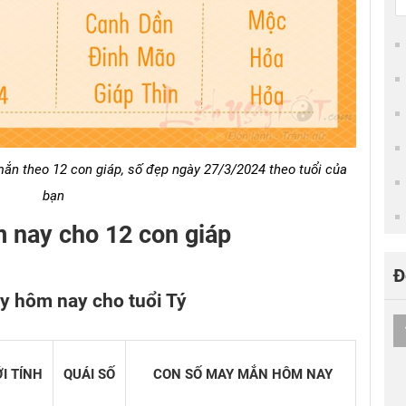
n theo 12 con giáp, số đẹp ngày 27/3/2024 theo tuổi của
bạn
 nay cho 12 con giáp
Đ
y hôm nay cho tuổi Tý
ỚI TÍNH
QUÁI SỐ
CON SỐ MAY MẮN HÔM NAY