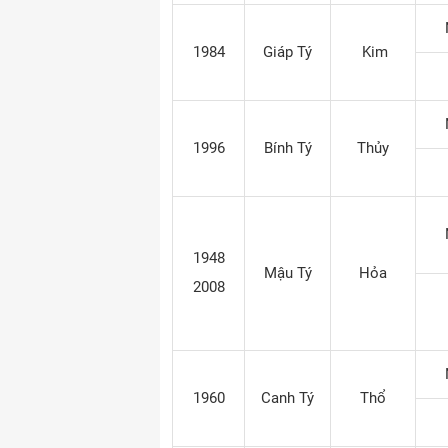
1984
Giáp Tý
Kim
1996
Bính Tý
Thủy
1948
Mậu Tý
Hỏa
2008
1960
Canh Tý
Thổ