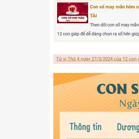
Con số may mắn hôm n
TÀI
Theo dõi con số may mắn
12 con giáp để dễ dàng chọn ra số hên giúp
Tử vi Thứ 4 ngày 27/3/2024 của 12 con 