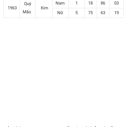
Nam
1
18
86
03
Quý
1963
Kim
Mão
Nữ
5
75
63
19