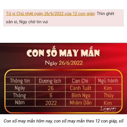
Tử vi Chủ nhật ngày 26/6/2022 của 12 con giáp
: Thìn ghét
sân si, Ngọ chờ tin vui
Con số may mắn hôm nay, con số may mắn theo 12 con giáp, số