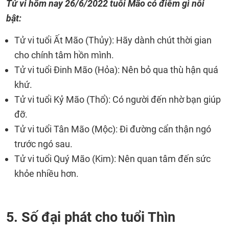
Tử vi hôm nay 26/6/2022 tuổi Mão có điểm gì nổi
bật:
Tử vi tuổi Ất Mão (Thủy): Hãy dành chút thời gian
cho chính tâm hồn mình.
Tử vi tuổi Đinh Mão (Hỏa): Nên bỏ qua thù hận quá
khứ.
Tử vi tuổi Kỷ Mão (Thổ): Có người đến nhờ bạn giúp
đỡ.
Tử vi tuổi Tân Mão (Mộc): Đi đường cẩn thận ngó
trước ngó sau.
Tử vi tuổi Quý Mão (Kim): Nên quan tâm đến sức
khỏe nhiều hơn.
5. Số đại phát cho tuổi Thìn