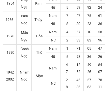
1954
Kim
Ngọ
Nữ
5
59
92
24
Nam
7
47
75
61
Bính
1966
Thủy
Ngọ
Nữ
8
80
23
36
Nam
4
67
10
58
Mậu
1978
Hỏa
Ngọ
Nữ
2
33
83
96
Nam
1
71
05
47
Canh
1990
Thổ
Ngọ
Nữ
5
98
36
26
4
12
49
84
Nam
7
52
26
07
1942
Nhâm
Mộc
2002
Ngọ
2
45
57
78
Nữ
8
86
63
11