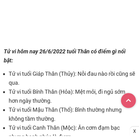
Tử vi hôm nay 26/6/2022 tuổi Thân có điểm gì nổi
bật:
Tử vi tuổi Giáp Thân (Thủy): Nỗi đau nào rồi cũng sẽ
qua.
Tử vi tuổi Bính Thân (Hỏa): Mệt mỏi, đi ngủ sớm
hơn ngày thường.
Tử vi tuổi Mậu Thân (Thổ): Bình thường nhưng
không tầm thường.
Tử vi tuổi Canh Thân (Mộc): Ăn cơm đạm bạc
X
nhưng hạnh phúc là được.