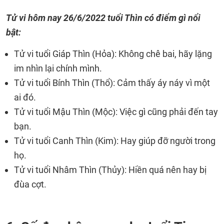
Tử vi hôm nay 26/6/2022 tuổi Thìn có điểm gì nổi
bật:
Tử vi tuổi Giáp Thìn (Hỏa): Không chê bai, hãy lặng
im nhìn lại chính mình.
Tử vi tuổi Bính Thìn (Thổ): Cảm thấy áy náy vì một
ai đó.
Tử vi tuổi Mậu Thìn (Mộc): Việc gì cũng phải đến tay
bạn.
Tử vi tuổi Canh Thìn (Kim): Hay giúp đỡ người trong
họ.
Tử vi tuổi Nhâm Thìn (Thủy): Hiền quá nên hay bị
đùa cợt.