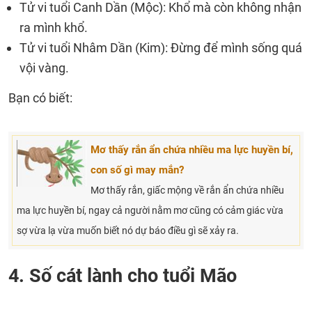
Tử vi tuổi Canh Dần (Mộc): Khổ mà còn không nhận
ra mình khổ.
Tử vi tuổi Nhâm Dần (Kim): Đừng để mình sống quá
vội vàng.
Bạn có biết:
Mơ thấy rắn ẩn chứa nhiều ma lực huyền bí,
con số gì may mắn?
Mơ thấy rắn, giấc mộng về rắn ẩn chứa nhiều
ma lực huyền bí, ngay cả người nằm mơ cũng có cảm giác vừa
sợ vừa lạ vừa muốn biết nó dự báo điều gì sẽ xảy ra.
4. Số cát lành cho tuổi Mão