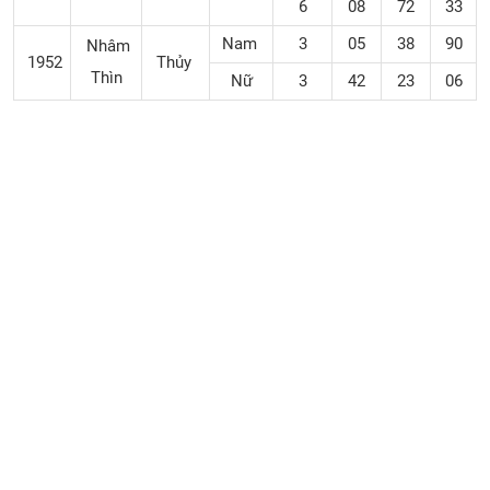
6
08
72
33
Nam
3
05
38
90
Nhâm
1952
Thủy
Thìn
Nữ
3
42
23
06