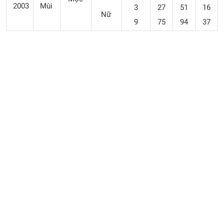
2003
Mùi
3
27
51
16
Nữ
9
75
94
37