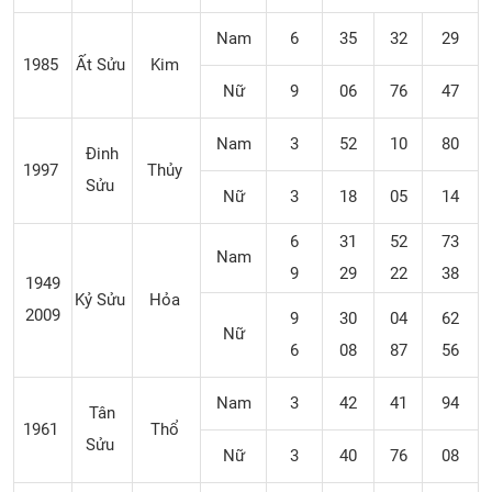
Nam
6
35
32
29
1985
Ất Sửu
Kim
Nữ
9
06
76
47
Nam
3
52
10
80
Đinh
1997
Thủy
Sửu
Nữ
3
18
05
14
6
31
52
73
Nam
9
29
22
38
1949
Kỷ Sửu
Hỏa
2009
9
30
04
62
Nữ
6
08
87
56
Nam
3
42
41
94
Tân
1961
Thổ
Sửu
Nữ
3
40
76
08