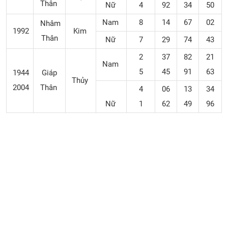
Thân
Nữ
4
92
34
50
Nam
8
14
67
02
Nhâm
1992
Kim
Thân
Nữ
7
29
74
43
2
37
82
21
Nam
5
45
91
63
1944
Giáp
Thủy
2004
Thân
4
06
13
34
Nữ
1
62
49
96