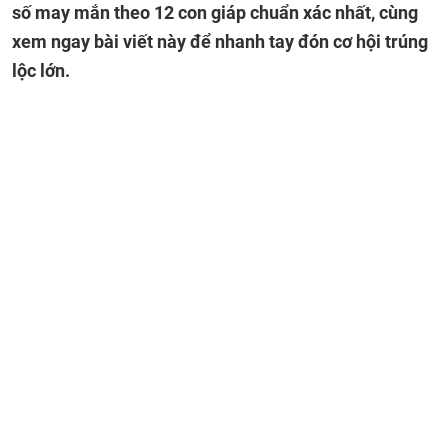
số may mắn theo 12 con giáp chuẩn xác nhất, cùng
xem ngay bài viết này để nhanh tay đón cơ hội trúng
lộc lớn.