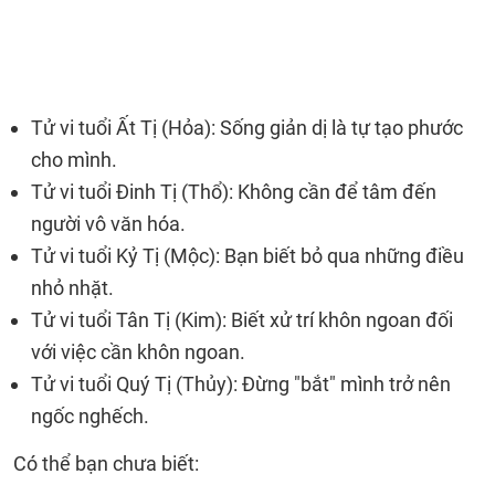
Tử vi tuổi Ất Tị (Hỏa): Sống giản dị là tự tạo phước
cho mình.
Tử vi tuổi Đinh Tị (Thổ): Không cần để tâm đến
người vô văn hóa.
Tử vi tuổi Kỷ Tị (Mộc): Bạn biết bỏ qua những điều
nhỏ nhặt.
Tử vi tuổi Tân Tị (Kim): Biết xử trí khôn ngoan đối
với việc cần khôn ngoan.
Tử vi tuổi Quý Tị (Thủy): Đừng "bắt" mình trở nên
ngốc nghếch.
Có thể bạn chưa biết: