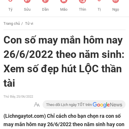
Tý
Sửu
Dần
Mão
Thìn
Tị
Ngọ
Trang chủ
Tử vi
Con số may mắn hôm nay
26/6/2022 theo năm sinh:
Xem số đẹp hút LỘC thần
tài
Thứ Bảy, 25/06/2022
Theo dõi Lịch ngày TỐT trên
(Lichngaytot.com)
Chỉ cách cho bạn chọn ra con số
may mắn hôm nay 26/6/2022 theo năm sinh hay con