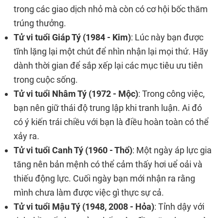
trong các giao dịch nhỏ mà còn có cơ hội bốc thăm
trúng thưởng.
Tử vi tuổi Giáp Tý (1984 - Kim)
: Lúc này bạn được
tĩnh lặng lại một chút để nhìn nhận lại mọi thứ. Hãy
dành thời gian để sắp xếp lại các mục tiêu ưu tiên
trong cuộc sống.
Tử vi tuổi Nhâm Tý (1972 - Mộc)
: Trong công việc,
bạn nên giữ thái độ trung lập khi tranh luận. Ai đó
có ý kiến trái chiều với bạn là điều hoàn toàn có thể
xảy ra.
Tử vi tuổi Canh Tý (1960 - Thổ)
: Một ngày áp lực gia
tăng nên bản mệnh có thể cảm thấy hơi uể oải và
thiếu động lực. Cuối ngày bạn mới nhận ra rằng
mình chưa làm được việc gì thực sự cả.
Tử vi tuổi Mậu Tý (1948, 2008 - Hỏa)
: Tỉnh dậy với