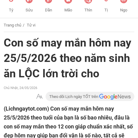
Tý
Sửu
Dần
Mão
Thìn
Tị
Ngọ
Trang chủ
Tử vi
Con số may mắn hôm nay
25/5/2026 theo năm sinh
ăn LỘC lớn trời cho
Chủ Nhật, 24/05/2026
Theo dõi Lịch ngày TỐT trên
(Lichngaytot.com)
Con số may mắn hôm nay
25/5/2026 theo tuổi của bạn là số bao nhiêu, đâu là
con số may mắn theo 12 con giáp chuẩn xác nhất, số
đẹp hôm nay giúp bạn đổi vận là số nào, tất cả sẽ