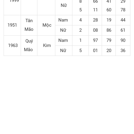
1999
8
66
41
29
Nữ
5
11
60
78
Nam
4
28
19
44
Tân
1951
Mộc
Mão
Nữ
2
08
86
61
Nam
1
97
79
90
Quý
1963
Kim
Mão
Nữ
5
01
20
36