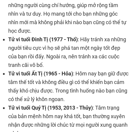
những người cùng chí hướng, giúp mở rộng tầm
nhìn và tư duy. Họ mang tới cho bạn những góc
nhìn mới mà không phải khi nào bạn cũng có thể tự
học được.
Tử vi tuổi Đinh Tị (1977 - Thổ)
: Hãy tránh xa những
người tiêu cực vì họ sẽ phá tan một ngày tốt đẹp
của bạn rồi đấy. Ngoài ra, nên tránh xa các cuộc
tranh cãi vô bổ.
Tử vi tuổi Ất Tị (1965 - Hỏa)
: Hôm nay bạn giữ được
tâm thế tốt và không điều gì có thể khiến bạn cảm
thấy khó chịu được. Trong tình huống nào bạn cũng
có thể xử lý khôn ngoan.
Tử vi tuổi Quý Tị (1953, 2013 - Thủy)
: Tâm trạng
của bản mệnh hôm nay khá tốt, bạn thường xuyên
nhận được những lời chúc từ mọi người xung quanh