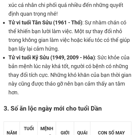
xúc cá nhân chi phối quá nhiều đến những quyết
định quan trọng nhé!
Tử vi tuổi Tân Sửu (1961 - Thổ)
: Sự nhàm chán có
thể khiến bạn lười làm việc. Một sự thay đổi nhỏ
trong không gian làm việc hoặc kiểu tóc có thể giúp
bạn lấy lại cảm hứng.
Tử vi tuổi Kỷ Sửu (1949, 2009 - Hỏa)
: Sức khỏe của
bản mệnh lúc này khá tốt, người có bệnh có những
thay đổi tích cực. Những khó khăn của bạn thời gian
này cũng được tháo gỡ nên bạn cảm thấy an tâm
hơn.
3. Số ăn lộc ngày mới cho tuổi Dần
TUỔI
MỆNH
NĂM
GIỚI
QUÁI
CON SỐ MAY