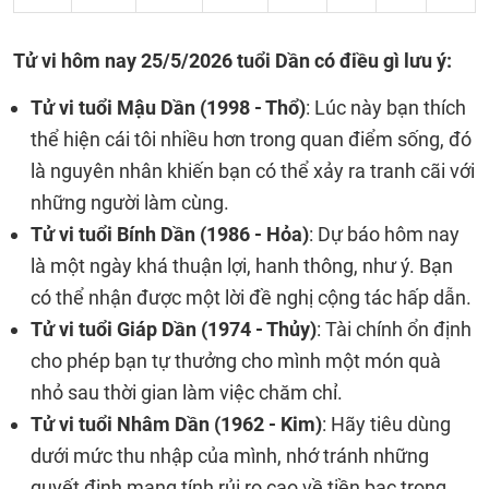
Tử vi hôm nay 25/5/2026 tuổi Dần có điều gì lưu ý:
Tử vi tuổi Mậu Dần (1998 - Thổ)
: Lúc này bạn thích
thể hiện cái tôi nhiều hơn trong quan điểm sống, đó
là nguyên nhân khiến bạn có thể xảy ra tranh cãi với
những người làm cùng.
Tử vi tuổi Bính Dần (1986 - Hỏa)
: Dự báo hôm nay
là một ngày khá thuận lợi, hanh thông, như ý. Bạn
có thể nhận được một lời đề nghị cộng tác hấp dẫn.
Tử vi tuổi Giáp Dần (1974 - Thủy)
: Tài chính ổn định
cho phép bạn tự thưởng cho mình một món quà
nhỏ sau thời gian làm việc chăm chỉ.
Tử vi tuổi Nhâm Dần (1962 - Kim)
: Hãy tiêu dùng
dưới mức thu nhập của mình, nhớ tránh những
quyết định mang tính rủi ro cao về tiền bạc trong