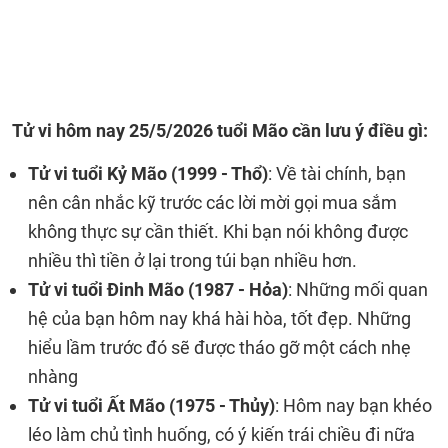
Tử vi hôm nay 25/5/2026 tuổi Mão cần lưu ý điều gì:
Tử vi tuổi Kỷ Mão (1999 - Thổ)
: Về tài chính, bạn
nên cân nhắc kỹ trước các lời mời gọi mua sắm
không thực sự cần thiết. Khi bạn nói không được
nhiều thì tiền ở lại trong túi bạn nhiều hơn.
Tử vi tuổi Đinh Mão (1987 - Hỏa)
: Những mối quan
hệ của bạn hôm nay khá hài hòa, tốt đẹp. Những
hiểu lầm trước đó sẽ được tháo gỡ một cách nhẹ
nhàng
Tử vi tuổi Ất Mão (1975 - Thủy)
: Hôm nay bạn khéo
léo làm chủ tình huống, có ý kiến trái chiều đi nữa