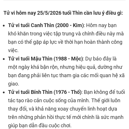
Tử vi hôm nay 25/5/2026 tuổi Thìn cần lưu ý điều gì:
Tử vi tuổi Canh Thìn (2000 - Kim)
: Hôm nay bạn
khó khăn trong việc tập trung và chính điều này mà
bạn có thể gặp áp lực về thời hạn hoàn thành công
việc.
Tử vi tuổi Mậu Thìn (1988 - Mộc)
: Dự báo đây là
một ngày khá bận rộn, nhưng hiệu quả, dường như
bạn đang phải liên tục tham gia các mối quan hệ xã
giao.
Tử vi tuổi Bính Thìn (1976 - Thổ)
: Bạn không để tuổi
tác tạo rào cản cuộc sống của mình. Thế giới luôn
thay đổi, và khả năng xoay chuyển linh hoạt dựa
trên những phản hồi thực tế mới chính là sức mạnh
giúp bạn dẫn đầu cuộc chơi.