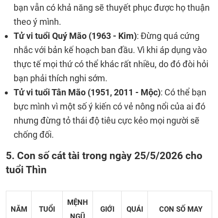
bạn vẫn có khả năng sẽ thuyết phục được họ thuận
theo ý mình.
Tử vi tuổi Quý Mão (1963 - Kim)
: Đừng quá cứng
nhắc với bản kế hoạch ban đầu. Vì khi áp dụng vào
thực tế mọi thứ có thể khác rất nhiều, do đó đòi hỏi
bạn phải thích nghi sớm.
Tử vi tuổi Tân Mão (1951, 2011 - Mộc)
: Có thể bạn
bực mình vì một số ý kiến có vẻ nông nổi của ai đó
nhưng đừng tỏ thái độ tiêu cực kẻo mọi người sẽ
chống đối.
5. Con số cát tài trong ngày 25/5/2026 cho
tuổi Thìn
MỆNH
NĂM
TUỔI
GIỚI
QUÁI
CON SỐ MAY
NGŨ