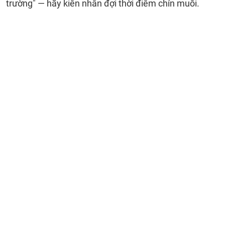
trường" — hãy kiên nhẫn đợi thời điểm chín muồi.