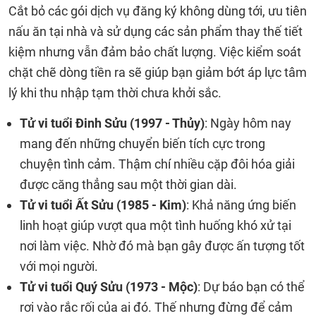
Cắt bỏ các gói dịch vụ đăng ký không dùng tới, ưu tiên
nấu ăn tại nhà và sử dụng các sản phẩm thay thế tiết
kiệm nhưng vẫn đảm bảo chất lượng. Việc kiểm soát
chặt chẽ dòng tiền ra sẽ giúp bạn giảm bớt áp lực tâm
lý khi thu nhập tạm thời chưa khởi sắc.
Tử vi tuổi Đinh Sửu (1997 - Thủy)
: Ngày hôm nay
mang đến những chuyển biến tích cực trong
chuyện tình cảm. Thậm chí nhiều cặp đôi hóa giải
được căng thẳng sau một thời gian dài.
Tử vi tuổi Ất Sửu (1985 - Kim)
: Khả năng ứng biến
linh hoạt giúp vượt qua một tình huống khó xử tại
nơi làm việc. Nhờ đó mà bạn gây được ấn tượng tốt
với mọi người.
Tử vi tuổi Quý Sửu (1973 - Mộc)
: Dự báo bạn có thể
rơi vào rắc rối của ai đó. Thế nhưng đừng để cảm