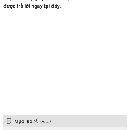
được trả lời ngay tại đây.
Mục lục
(Ẩn/Hiện)