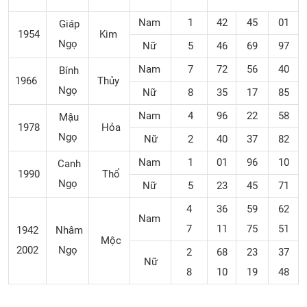
Nam
1
42
45
01
Giáp
1954
Kim
Ngọ
Nữ
5
46
69
97
Nam
7
72
56
40
Bính
1966
Thủy
Ngọ
Nữ
8
35
17
85
Nam
4
96
22
58
Mậu
1978
Hỏa
Ngọ
Nữ
2
40
37
82
Nam
1
01
96
10
Canh
1990
Thổ
Ngọ
Nữ
5
23
45
71
4
36
59
62
Nam
7
11
75
51
1942
Nhâm
Mộc
2002
Ngọ
2
68
23
37
Nữ
8
10
19
48