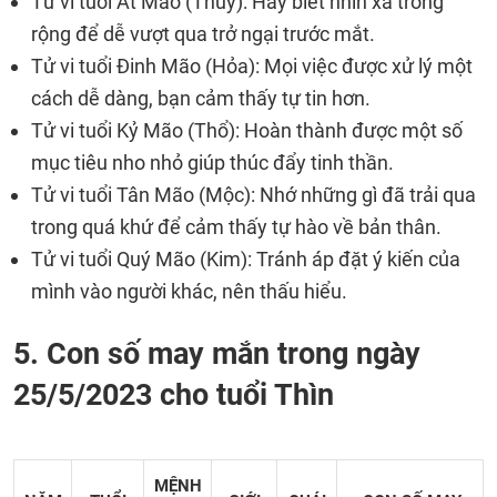
Tử vi tuổi Ất Mão (Thủy): Hãy biết nhìn xa trông
rộng để dễ vượt qua trở ngại trước mắt.
Tử vi tuổi Đinh Mão (Hỏa): Mọi việc được xử lý một
cách dễ dàng, bạn cảm thấy tự tin hơn.
Tử vi tuổi Kỷ Mão (Thổ): Hoàn thành được một số
mục tiêu nho nhỏ giúp thúc đẩy tinh thần.
Tử vi tuổi Tân Mão (Mộc): Nhớ những gì đã trải qua
trong quá khứ để cảm thấy tự hào về bản thân.
Tử vi tuổi Quý Mão (Kim): Tránh áp đặt ý kiến của
mình vào người khác, nên thấu hiểu.
5. Con số may mắn trong ngày
25/5/2023 cho tuổi Thìn
MỆNH