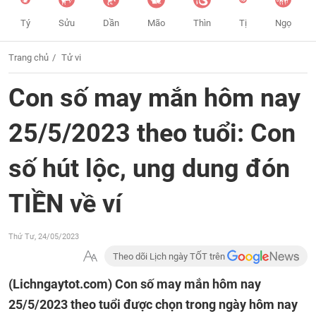
Tý
Sửu
Dần
Mão
Thìn
Tị
Ngọ
Trang chủ
Tử vi
Con số may mắn hôm nay
25/5/2023 theo tuổi: Con
số hút lộc, ung dung đón
TIỀN về ví
Thứ Tư, 24/05/2023
Theo dõi Lịch ngày TỐT trên
(Lichngaytot.com)
Con số may mắn hôm nay
25/5/2023 theo tuổi được chọn trong ngày hôm nay