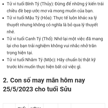
Tử vi tuổi Bính Tý (Thủy): Đừng để những ý kiến trái
chiều đè bẹp ước mơ và mong muốn của bạn.
Tử vi tuổi Mậu Tý (Hỏa): Thực tế luôn khác xa lý
thuyết nhưng không có nghĩa là bỏ qua lý thuyết
nhé.
Tử vi tuổi Canh Tý (Thổ): Nhớ lại một việc đã mang
lại cho bạn trải nghiệm không vui nhắc nhở trân
trọng hiện tại.
Tử vi tuổi Nhâm Tý (Mộc): Hãy chuẩn bị thật kỹ
trước khi muốn thực hiện bất cứ việc gì.
2. Con số may mắn hôm nay
25/5/2023 cho tuổi Sửu