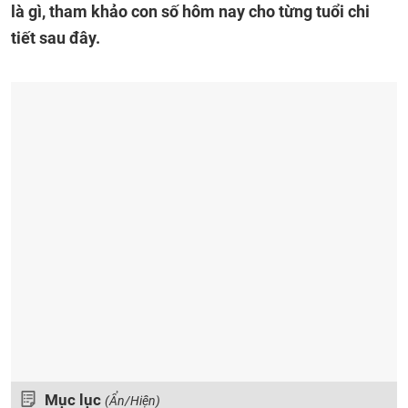
là gì, tham khảo con số hôm nay cho từng tuổi chi
tiết sau đây.
Mục lục
(Ẩn/Hiện)