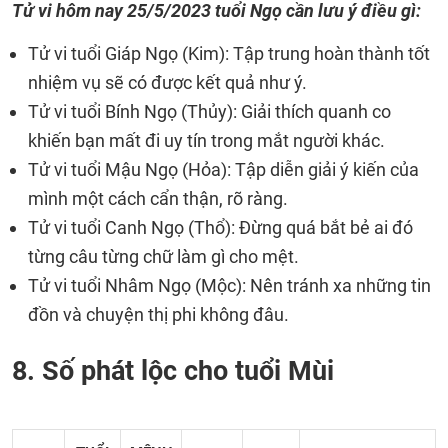
Tử vi hôm nay 25/5/2023 tuổi Ngọ cần lưu ý điều gì:
Tử vi tuổi Giáp Ngọ (Kim): Tập trung hoàn thành tốt
nhiệm vụ sẽ có được kết quả như ý.
Tử vi tuổi Bính Ngọ (Thủy): Giải thích quanh co
khiến bạn mất đi uy tín trong mắt người khác.
Tử vi tuổi Mậu Ngọ (Hỏa): Tập diễn giải ý kiến của
mình một cách cẩn thận, rõ ràng.
Tử vi tuổi Canh Ngọ (Thổ): Đừng quá bắt bẻ ai đó
từng câu từng chữ làm gì cho mệt.
Tử vi tuổi Nhâm Ngọ (Mộc): Nên tránh xa những tin
đồn và chuyện thị phi không đâu.
8. Số phát lộc cho tuổi Mùi