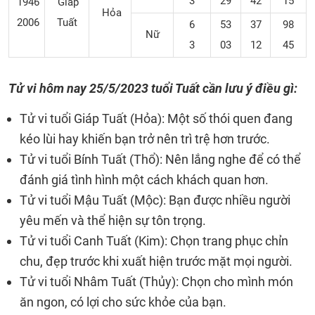
3
29
42
15
1946
Giáp
Hỏa
2006
Tuất
6
53
37
98
Nữ
3
03
12
45
Tử vi hôm nay 25/5/2023 tuổi Tuất cần lưu ý điều gì:
Tử vi tuổi Giáp Tuất (Hỏa): Một số thói quen đang
kéo lùi hay khiến bạn trở nên trì trệ hơn trước.
Tử vi tuổi Bính Tuất (Thổ): Nên lắng nghe để có thể
đánh giá tình hình một cách khách quan hơn.
Tử vi tuổi Mậu Tuất (Mộc): Bạn được nhiều người
yêu mến và thể hiện sự tôn trọng.
Tử vi tuổi Canh Tuất (Kim): Chọn trang phục chỉn
chu, đẹp trước khi xuất hiện trước mặt mọi người.
Tử vi tuổi Nhâm Tuất (Thủy): Chọn cho mình món
ăn ngon, có lợi cho sức khỏe của bạn.