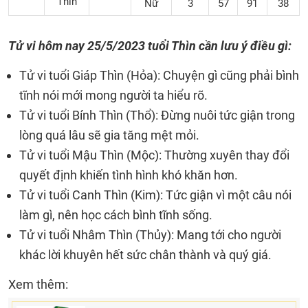
Thìn
Nữ
3
57
91
38
Tử vi hôm nay 25/5/2023 tuổi Thìn cần lưu ý điều gì:
Tử vi tuổi Giáp Thìn (Hỏa): Chuyện gì cũng phải bình
tĩnh nói mới mong người ta hiểu rõ.
Tử vi tuổi Bính Thìn (Thổ): Đừng nuôi tức giận trong
lòng quá lâu sẽ gia tăng mệt mỏi.
Tử vi tuổi Mậu Thìn (Mộc): Thường xuyên thay đổi
quyết định khiến tình hình khó khăn hơn.
Tử vi tuổi Canh Thìn (Kim): Tức giận vì một câu nói
làm gì, nên học cách bình tĩnh sống.
Tử vi tuổi Nhâm Thìn (Thủy): Mang tới cho người
khác lời khuyên hết sức chân thành và quý giá.
Xem thêm: