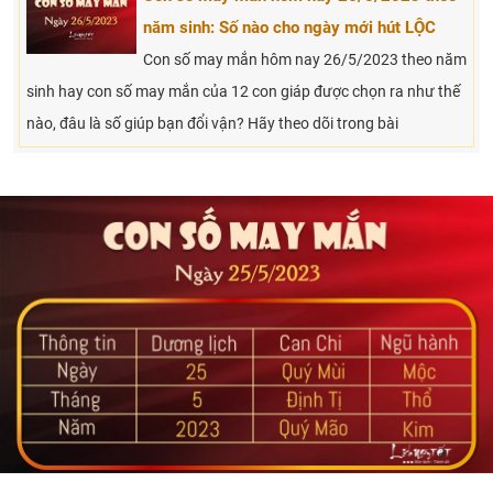
năm sinh: Số nào cho ngày mới hút LỘC
Con số may mắn hôm nay 26/5/2023 theo năm
sinh hay con số may mắn của 12 con giáp được chọn ra như thế
nào, đâu là số giúp bạn đổi vận? Hãy theo dõi trong bài