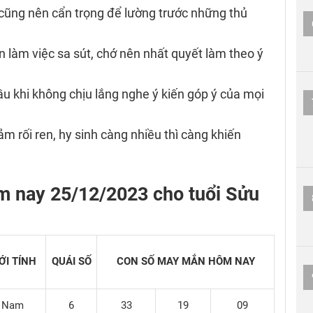
ì cũng nên cẩn trọng để lường trước những thủ
n làm việc sa sút, chớ nên nhất quyết làm theo ý
ầu khi không chịu lắng nghe ý kiến góp ý của mọi
m rối ren, hy sinh càng nhiều thì càng khiến
m nay 25/12/2023 cho tuổi Sửu
ỚI TÍNH
QUÁI SỐ
CON SỐ MAY MẮN
HÔM NAY
Nam
6
33
19
09