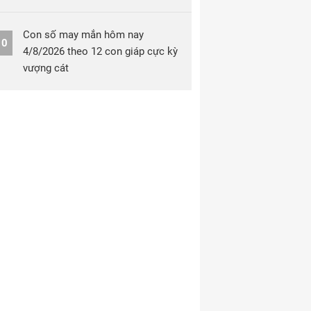
Con số may mắn hôm nay
10
4/8/2026 theo 12 con giáp cực kỳ
vượng cát