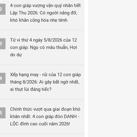
4 con giáp vượng vận quý nhân tiết
2
Lập Thu 2026: Có người nâng đỡ,
khó khăn cũng hóa nhẹ tênh
Tử vi thứ 4 ngày 5/8/2026 của 12
3
con giáp: Ngọ có mâu thuẫn, Hợi
do dự
Xếp hạng may - rủi của 12 con giáp
4
tháng 8/2026: Ai gây bất ngờ nhất,
ai thụt lùi đáng tiếc?
Chính thức vượt qua giai đoạn khó
5
khăn nhất: 4 con giáp đón DANH -
LỘC đỉnh cao cuối năm 2026!