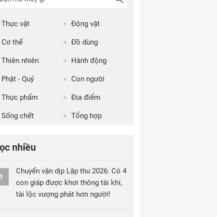
Thực vật
Động vật
Cơ thể
Đồ dùng
Thiên nhiên
Hành động
Phật - Quỷ
Con người
Thực phẩm
Địa điểm
Sống chết
Tổng hợp
ọc nhiều
Chuyển vận dịp Lập thu 2026: Có 4
1
con giáp được khơi thông tài khí,
tài lộc vượng phát hơn người!