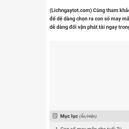
(Lichngaytot.com)
Cùng tham khảo
để dễ dàng chọn ra con số may mắ
dễ dàng đổi vận phát tài ngay trong
Mục lục
(Ẩn/Hiện)