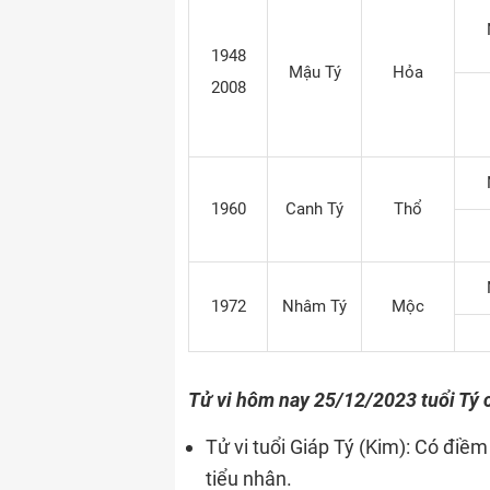
1948
Mậu Tý
Hỏa
2008
1960
Canh Tý
Thổ
1972
Nhâm Tý
Mộc
Tử vi hôm nay 25/12/2023 tuổi Tý c
Tử vi tuổi Giáp Tý (Kim): Có điề
tiểu nhân.