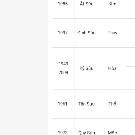
1985
Ất Sửu
Kim
1997
Đinh Sửu
Thủy
1949
Kỷ Sửu
Hỏa
2009
1961
Tân Sửu
Thổ
1973
Quý Sửu
Mộc