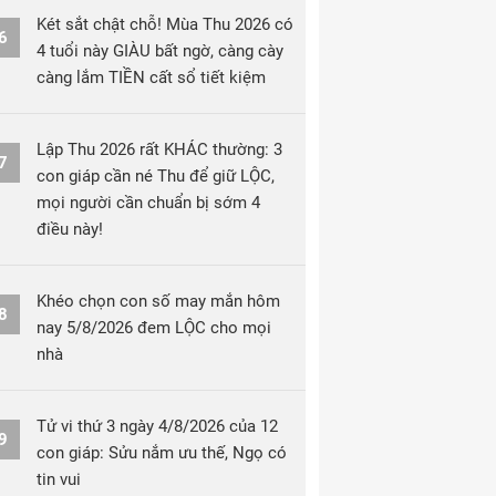
Két sắt chật chỗ! Mùa Thu 2026 có
6
4 tuổi này GIÀU bất ngờ, càng cày
càng lắm TIỀN cất sổ tiết kiệm
Lập Thu 2026 rất KHÁC thường: 3
7
con giáp cần né Thu để giữ LỘC,
mọi người cần chuẩn bị sớm 4
điều này!
Khéo chọn con số may mắn hôm
8
nay 5/8/2026 đem LỘC cho mọi
nhà
Tử vi thứ 3 ngày 4/8/2026 của 12
9
con giáp: Sửu nắm ưu thế, Ngọ có
tin vui