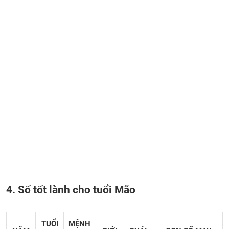
4. Số tốt lành cho tuổi Mão
TUỔI
MỆNH