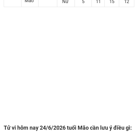
Mão
Nữ
5
11
15
12
Tử vi hôm nay 24/6/2026 tuổi Mão cần lưu ý điều gì: