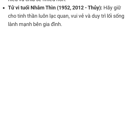
Tử vi tuổi Nhâm Thìn (1952, 2012 - Thủy):
Hãy giữ
cho tinh thần luôn lạc quan, vui vẻ và duy trì lối sống
lành mạnh bên gia đình.