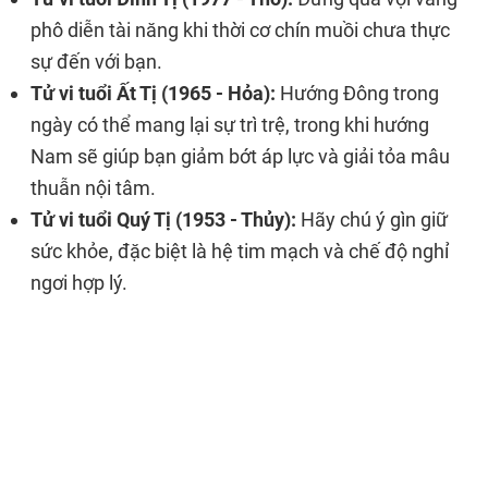
phô diễn tài năng khi thời cơ chín muồi chưa thực
sự đến với bạn.
Tử vi tuổi Ất Tị (1965 - Hỏa):
Hướng Đông trong
ngày có thể mang lại sự trì trệ, trong khi hướng
Nam sẽ giúp bạn giảm bớt áp lực và giải tỏa mâu
thuẫn nội tâm.
Tử vi tuổi Quý Tị (1953 - Thủy):
Hãy chú ý gìn giữ
sức khỏe, đặc biệt là hệ tim mạch và chế độ nghỉ
ngơi hợp lý.