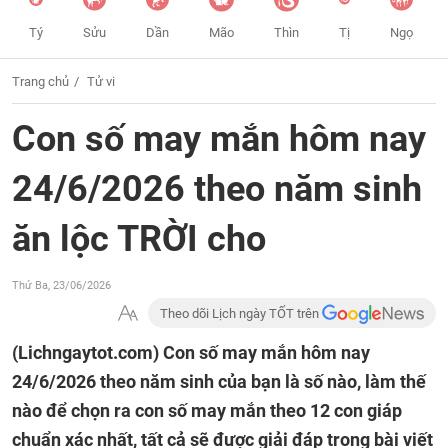
Tý
Sửu
Dần
Mão
Thìn
Tị
Ngọ
Trang chủ
Tử vi
Con số may mắn hôm nay
24/6/2026 theo năm sinh
ăn lộc TRỜI cho
Thứ Ba, 23/06/2026
Theo dõi Lịch ngày TỐT trên
(Lichngaytot.com)
Con số may mắn hôm nay
24/6/2026 theo năm sinh của bạn là số nào, làm thế
nào để chọn ra con số may mắn theo 12 con giáp
chuẩn xác nhất, tất cả sẽ được giải đáp trong bài viết