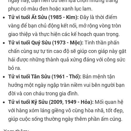
ngày này, bạn nên ưu tiên lựa chọn những trang
phục có màu đen hoặc xanh lục lam.
Tử vi tuổi Ất Sửu (1985 - Kim):
Đây là thời điểm
vàng để bạn chủ động kết nối, mở rộng vòng tròn
giao thiệp và thực hiện các kế hoạch quan trọng.
Tử vi tuổi Quý Sửu (1973 - Mộc):
Tinh thần phấn
chấn cùng sự tự tin cao độ sẽ giúp con giáp này gặt
hái được những thành quả xứng đáng với công sức
bỏ ra.
Tử vi tuổi Tân Sửu (1961 - Thổ):
Bản mệnh tận
hưởng một ngày ngập tràn niềm vui bên người bạn
đời và con cháu trong gia đình.
Tử vi tuổi Kỷ Sửu (2009, 1949 - Hỏa):
Mối quan hệ
với hàng xóm láng giềng vô cùng hòa nhã, tốt đẹp,
giúp cuộc sống thường ngày thêm phần ấm cúng.