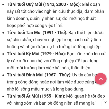
Tử vi tuổi Quý Mùi (1943, 2003 - Mộc):
Giai đoạn
này rất tốt cho việc nghiên cứu thực địa, đàm phán
kinh doanh, quản lý nhân sự, đổi mới học thuật
hoặc phối hợp công việc tỉ mỉ.
Tử vi tuổi Tân Mùi (1991 - Thổ):
Bạn thể hiện được
sự chín chắn, chuyên nghiệp trong cách xử lý tình
huống và nhận được sự tin tưởng từ đồng nghiệp.
Tử vi tuổi Kỷ Mùi (1979 - Hỏa):
Bạn cần khéo léo xử
lý các mối quan hệ với đồng nghiệp để tạo dựng
một môi trường làm việc hài hòa, thân thiện.
Tử vi tuổi Đinh Mùi (1967 - Thủy)
: Uy tín của bạn
trong cộng đồng hoặc nơi làm việc được củng cố
nhờ lối sống mẫu mực và lòng bao dung.
Tử vi tuổi Ất Mùi (1955 - Kim):
Mối quan hệ tốt đẹp
với hàng xóm và bạn bè đồng niên sẽ mang lại
X