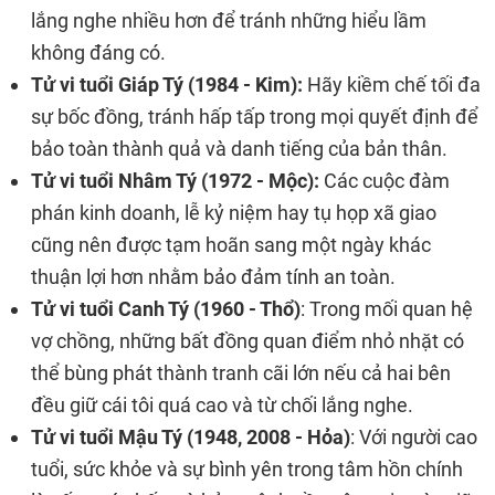
lắng nghe nhiều hơn để tránh những hiểu lầm
không đáng có.
Tử vi tuổi Giáp Tý (1984 - Kim):
Hãy kiềm chế tối đa
sự bốc đồng, tránh hấp tấp trong mọi quyết định để
bảo toàn thành quả và danh tiếng của bản thân.
Tử vi tuổi Nhâm Tý (1972 - Mộc):
Các cuộc đàm
phán kinh doanh, lễ kỷ niệm hay tụ họp xã giao
cũng nên được tạm hoãn sang một ngày khác
thuận lợi hơn nhằm bảo đảm tính an toàn.
Tử vi tuổi Canh Tý (1960 - Thổ)
: Trong mối quan hệ
vợ chồng, những bất đồng quan điểm nhỏ nhặt có
thể bùng phát thành tranh cãi lớn nếu cả hai bên
đều giữ cái tôi quá cao và từ chối lắng nghe.
Tử vi tuổi Mậu Tý (1948, 2008 - Hỏa)
: Với người cao
tuổi, sức khỏe và sự bình yên trong tâm hồn chính