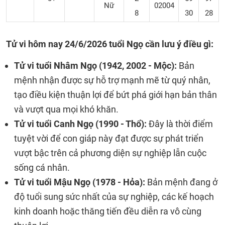
Nữ
02004
8
30
28
Tử vi hôm nay 24
/6/2026 tuổi Ngọ cần lưu ý điều gì:
Tử vi tuổi Nhâm Ngọ (1942, 2002 - Mộc):
Bản
mệnh nhận được sự hỗ trợ mạnh mẽ từ quý nhân,
tạo điều kiện thuận lợi để bứt phá giới hạn bản thân
và vượt qua mọi khó khăn.
Tử vi tuổi Canh Ngọ (1990 - Thổ):
Đây là thời điểm
tuyệt vời để con giáp này đạt được sự phát triển
vượt bậc trên cả phương diện sự nghiệp lẫn cuộc
sống cá nhân.
Tử vi tuổi Mậu Ngọ (1978 - Hỏa):
Bản mệnh đang ở
độ tuổi sung sức nhất của sự nghiệp, các kế hoạch
kinh doanh hoặc thăng tiến đều diễn ra vô cùng