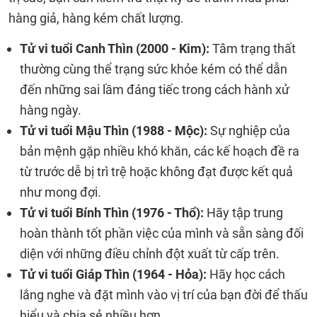
hàng giả, hàng kém chất lượng.
Tử vi tuổi Canh Thìn (2000 - Kim):
Tâm trạng thất
thường cùng thể trạng sức khỏe kém có thể dẫn
đến những sai lầm đáng tiếc trong cách hành xử
hàng ngày.
Tử vi tuổi Mậu Thìn (1988 - Mộc):
Sự nghiệp của
bản mệnh gặp nhiều khó khăn, các kế hoạch đề ra
từ trước dễ bị trì trệ hoặc không đạt được kết quả
như mong đợi.
Tử vi tuổi Bính Thìn (1976 - Thổ):
Hãy tập trung
hoàn thành tốt phần việc của mình và sẵn sàng đối
diện với những điều chỉnh đột xuất từ cấp trên.
Tử vi tuổi Giáp Thìn (1964 - Hỏa):
Hãy học cách
lắng nghe và đặt mình vào vị trí của bạn đời để thấu
hiểu và chia sẻ nhiều hơn.