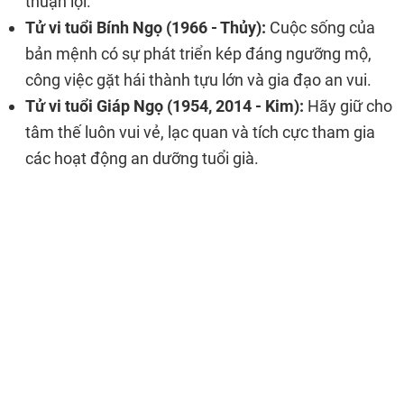
thuận lợi.
Tử vi tuổi Bính Ngọ (1966 - Thủy):
Cuộc sống của
bản mệnh có sự phát triển kép đáng ngưỡng mộ,
công việc gặt hái thành tựu lớn và gia đạo an vui.
Tử vi tuổi Giáp Ngọ (1954, 2014 - Kim):
Hãy giữ cho
tâm thế luôn vui vẻ, lạc quan và tích cực tham gia
các hoạt động an dưỡng tuổi già.