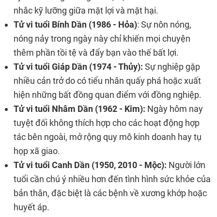
nhắc kỹ lưỡng giữa mặt lợi và mặt hại.
Tử vi tuổi Bính Dần (1986 - Hỏa)
: Sự nôn nóng,
nóng nảy trong ngày này chỉ khiến mọi chuyện
thêm phần tồi tệ và đẩy bạn vào thế bất lợi.
Tử vi tuổi Giáp Dần (1974 - Thủy):
Sự nghiệp gặp
nhiều cản trở do có tiểu nhân quấy phá hoặc xuất
hiện những bất đồng quan điểm với đồng nghiệp.
Tử vi tuổi Nhâm Dần (1962 - Kim):
Ngày hôm nay
tuyệt đối không thích hợp cho các hoạt động hợp
tác bên ngoài, mở rộng quy mô kinh doanh hay tụ
họp xã giao.
Tử vi tuổi Canh Dần (1950, 2010 - Mộc):
Người lớn
tuổi cần chú ý nhiều hơn đến tình hình sức khỏe của
bản thân, đặc biệt là các bệnh về xương khớp hoặc
huyết áp.