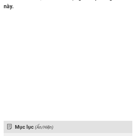
này.
Mục lục
(Ẩn/Hiện)