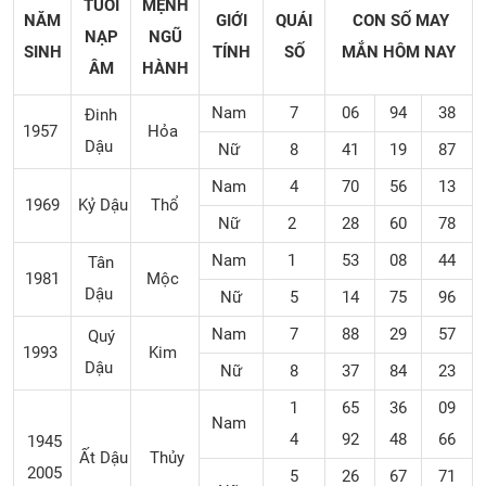
TUỔI
MỆNH
NĂM
GIỚI
QUÁI
CON SỐ MAY
NẠP
NGŨ
SINH
TÍNH
SỐ
MẮN
HÔM NAY
ÂM
HÀNH
Nam
7
06
94
38
Đinh
1957
Hỏa
Dậu
Nữ
8
41
19
87
Nam
4
70
56
13
1969
Kỷ Dậu
Thổ
Nữ
2
28
60
78
Nam
1
53
08
44
Tân
1981
Mộc
Dậu
Nữ
5
14
75
96
Nam
7
88
29
57
Quý
1993
Kim
Dậu
Nữ
8
37
84
23
1
65
36
09
Nam
4
92
48
66
1945
Ất Dậu
Thủy
2005
5
26
67
71