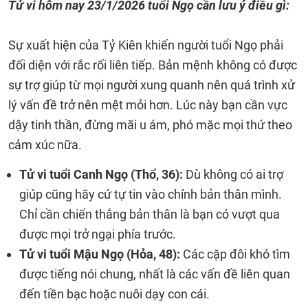
Tử vi hôm nay
23/1/2026
tuổi Ngọ cần lưu ý điều gì:
Sự xuất hiện của Tỷ Kiên khiến người tuổi Ngọ phải
đối diện với rắc rối liên tiếp. Bản mệnh không có được
sự trợ giúp từ mọi người xung quanh nên quá trình xử
lý vấn đề trở nên mệt mỏi hơn. Lúc này bạn cần vực
dậy tinh thần, đừng mãi u ám, phó mặc mọi thứ theo
cảm xúc nữa.
Tử vi tuổi Canh Ngọ (Thổ, 36):
Dù không có ai trợ
giúp cũng hãy cứ tự tin vào chính bản thân mình.
Chỉ cần chiến thắng bản thân là bạn có vượt qua
được mọi trở ngại phía trước.
Tử vi tuổi Mậu Ngọ (Hỏa, 48):
Các cặp đôi khó tìm
được tiếng nói chung, nhất là các vấn đề liên quan
đến tiền bạc hoặc nuôi dạy con cái.