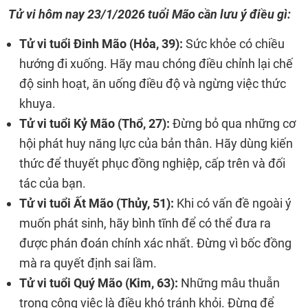
Tử vi hôm nay
23/1/2026
tuổi Mão cần lưu ý điều gì:
Tử vi tuổi Đinh Mão (Hỏa, 39):
Sức khỏe có chiều
hướng đi xuống. Hãy mau chóng điều chỉnh lại chế
độ sinh hoạt, ăn uống điều độ và ngừng việc thức
khuya.
Tử vi tuổi Kỷ Mão (Thổ, 27):
Đừng bỏ qua những cơ
hội phát huy năng lực của bản thân. Hãy dùng kiến
thức để thuyết phục đồng nghiệp, cấp trên và đối
tác của bạn.
Tử vi tuổi Ất Mão (Thủy, 51):
Khi có vấn đề ngoài ý
muốn phát sinh, hãy bình tĩnh để có thể đưa ra
được phán đoán chính xác nhất. Đừng vì bốc đồng
mà ra quyết định sai lầm.
Tử vi tuổi Quý Mão (Kim, 63):
Những mâu thuẫn
trong công việc là điều khó tránh khỏi. Đừng để