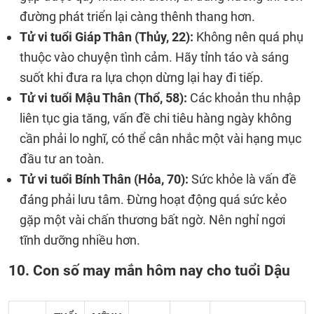
đường phát triển lại càng thênh thang hơn.
Tử vi tuổi Giáp Thân (Thủy, 22):
Không nên quá phụ
thuộc vào chuyện tình cảm. Hãy tỉnh táo và sáng
suốt khi đưa ra lựa chọn dừng lại hay đi tiếp.
Tử vi tuổi Mậu Thân (Thổ, 58):
Các khoản thu nhập
liên tục gia tăng, vấn đề chi tiêu hàng ngày không
cần phải lo nghĩ, có thể cân nhắc một vài hạng mục
đầu tư an toàn.
Tử vi tuổi Bính Thân (Hỏa, 70):
Sức khỏe là vấn đề
đáng phải lưu tâm. Đừng hoạt động quá sức kẻo
gặp một vài chấn thương bất ngờ. Nên nghỉ ngơi
tĩnh dưỡng nhiều hơn.
10. Con số may mắn hôm nay cho tuổi Dậu