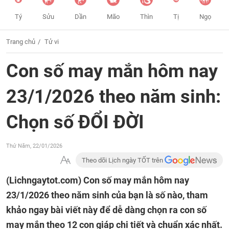
Tý
Sửu
Dần
Mão
Thìn
Tị
Ngọ
Trang chủ
Tử vi
Con số may mắn hôm nay
23/1/2026 theo năm sinh:
Chọn số ĐỔI ĐỜI
Thứ Năm, 22/01/2026
Theo dõi Lịch ngày TỐT trên
(Lichngaytot.com)
Con số may mắn hôm nay
23/1/2026 theo năm sinh của bạn là số nào, tham
khảo ngay bài viết này để dễ dàng chọn ra con số
may mắn theo 12 con giáp chi tiết và chuẩn xác nhất.