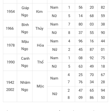
Nam
1
56
20
82
Giáp
1954
Kim
Ngọ
Nữ
5
14
68
59
Nam
7
80
03
38
Bính
1966
Thủy
Ngọ
Nữ
8
37
55
90
Nam
4
96
16
44
Mậu
1978
Hỏa
Ngọ
Nữ
2
45
87
01
Nam
1
08
92
75
Canh
1990
Thổ
Ngọ
Nữ
5
63
49
18
4
25
70
67
Nam
7
76
34
28
1942
Nhâm
Mộc
2002
Ngọ
2
47
65
94
Nữ
8
09
86
50