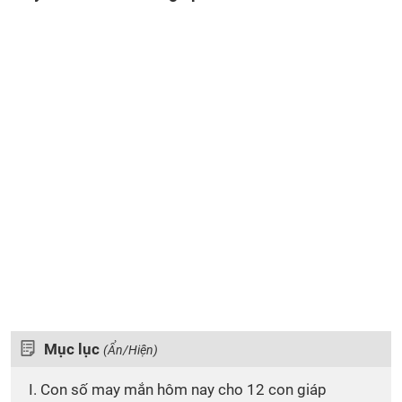
Mục lục
(Ẩn/Hiện)
I. Con số may mắn hôm nay cho 12 con giáp