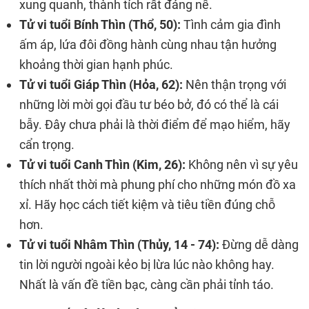
xung quanh, thành tích rất đáng nể.
Tử vi tuổi Bính Thìn (Thổ, 50):
Tình cảm gia đình
ấm áp, lứa đôi đồng hành cùng nhau tận hưởng
khoảng thời gian hạnh phúc.
Tử vi tuổi Giáp Thìn (Hỏa, 62):
Nên thận trọng với
những lời mời gọi đầu tư béo bở, đó có thể là cái
bẫy. Đây chưa phải là thời điểm để mạo hiểm, hãy
cẩn trọng.
Tử vi tuổi Canh Thìn (Kim, 26):
Không nên vì sự yêu
thích nhất thời mà phung phí cho những món đồ xa
xỉ. Hãy học cách tiết kiệm và tiêu tiền đúng chỗ
hơn.
Tử vi tuổi Nhâm Thìn (Thủy, 14 - 74):
Đừng dễ dàng
tin lời người ngoài kẻo bị lừa lúc nào không hay.
Nhất là vấn đề tiền bạc, càng cần phải tỉnh táo.