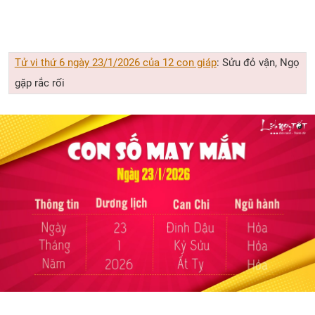
Tử vi thứ 6 ngày 23/1/2026 của 12 con giáp
: Sửu đỏ vận, Ngọ
gặp rắc rối