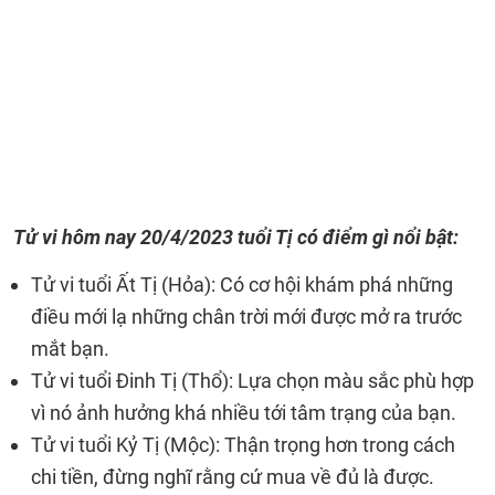
Tử vi hôm nay
20/4/2023
tuổi Tị có điểm gì nổi bật:
Tử vi tuổi Ất Tị (Hỏa): Có cơ hội khám phá những
điều mới lạ những chân trời mới được mở ra trước
mắt bạn.
Tử vi tuổi Đinh Tị (Thổ): Lựa chọn màu sắc phù hợp
vì nó ảnh hưởng khá nhiều tới tâm trạng của bạn.
Tử vi tuổi Kỷ Tị (Mộc): Thận trọng hơn trong cách
chi tiền, đừng nghĩ rằng cứ mua về đủ là được.