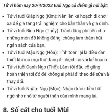
Tử vi hôm nay
20/4/2023
tuổi Ngọ có điểm gì nổi bật:
Tử vi tuổi Giáp Ngọ (Kim): Nên lên kế hoạch đi chơi
xa để gia tăng trải nghiệm cho bản thân và gia đình.
Tử vi tuổi Bính Ngọ (Thủy): Tránh lãng phí tiền cho
những món đồ không đáng, chúng làm thâm hút
ngân sách của bạn.
Tử vi tuổi Mậu Ngọ (Hỏa): Tính toán lại là điều cần
thiết khi mà mọi thứ đang đi chệch so với kế hoạch.
Tử vi tuổi Canh Ngọ (Thổ): Làm tới đâu cố gắng
hoàn thiện tới đó để không ai phải đi theo để sửa và
thay đổi.
Tử vi tuổi Nhâm Ngọ (Mộc): Nhận được điều bất
ngờ nho nhỏ từ người thân của mình mang lại.
8. Số cát cho tuổi Mùi