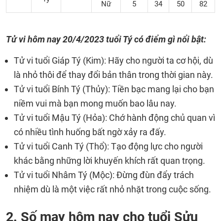
Nữ
5
34
50
82
Tử vi hôm nay 20/4/2023 tuổi Tý có điểm gì nổi bật:
Tử vi tuổi Giáp Tý (Kim): Hãy cho người ta cơ hội, dù
là nhỏ thôi để thay đổi bản thân trong thời gian này.
Tử vi tuổi Bính Tý (Thủy): Tiền bạc mang lại cho bạn
niềm vui mà bạn mong muốn bao lâu nay.
Tử vi tuổi Mậu Tý (Hỏa): Chớ hành động chủ quan vì
có nhiều tình huống bất ngờ xảy ra đấy.
Tử vi tuổi Canh Tý (Thổ): Tạo động lực cho người
khác bằng những lời khuyến khích rất quan trọng.
Tử vi tuổi Nhâm Tý (Mộc): Đừng đùn đẩy trách
nhiệm dù là một việc rất nhỏ nhặt trong cuộc sống.
2. Số may hôm nay cho tuổi Sửu