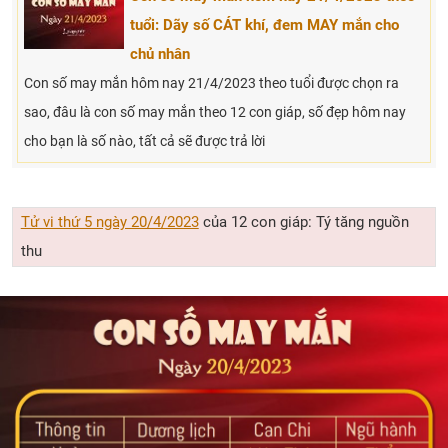
tuổi: Dãy số CÁT khí, đem MAY mắn cho
chủ nhân
Con số may mắn hôm nay 21/4/2023 theo tuổi được chọn ra
sao, đâu là con số may mắn theo 12 con giáp, số đẹp hôm nay
cho bạn là số nào, tất cả sẽ được trả lời
Tử vi thứ 5 ngày 20/4/2023
của 12 con giáp: Tý tăng nguồn
thu