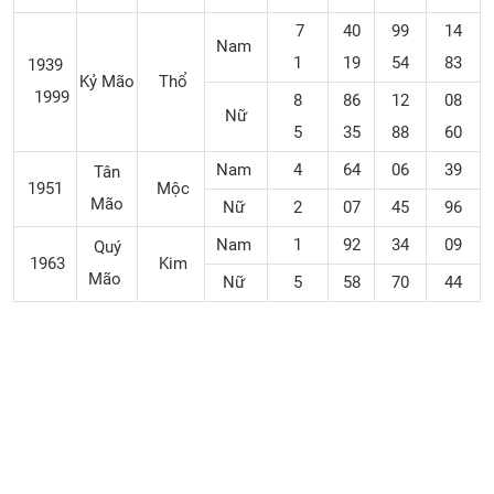
7
40
99
14
Nam
1
19
54
83
1939
Kỷ Mão
Thổ
1999
8
86
12
08
Nữ
5
35
88
60
Nam
4
64
06
39
Tân
1951
Mộc
Mão
Nữ
2
07
45
96
Nam
1
92
34
09
Quý
1963
Kim
Mão
Nữ
5
58
70
44