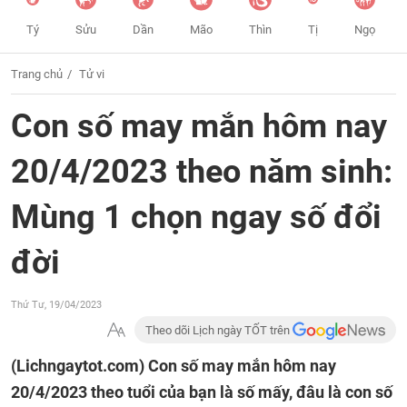
Tý
Sửu
Dần
Mão
Thìn
Tị
Ngọ
Trang chủ
Tử vi
Con số may mắn hôm nay
20/4/2023 theo năm sinh:
Mùng 1 chọn ngay số đổi
đời
Thứ Tư, 19/04/2023
Theo dõi Lịch ngày TỐT trên
(Lichngaytot.com)
Con số may mắn hôm nay
20/4/2023 theo tuổi của bạn là số mấy, đâu là con số