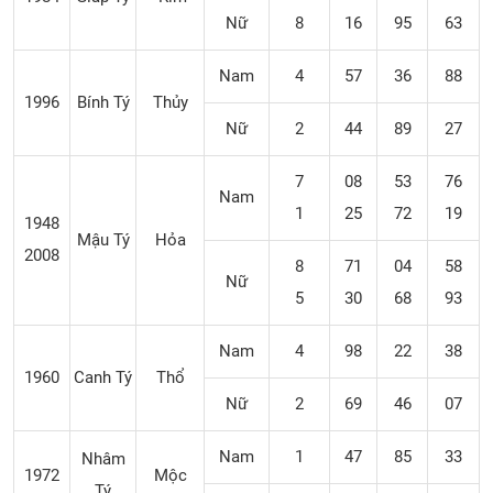
Nữ
8
16
95
63
Nam
4
57
36
88
1996
Bính Tý
Thủy
Nữ
2
44
89
27
7
08
53
76
Nam
1
25
72
19
1948
Mậu Tý
Hỏa
2008
8
71
04
58
Nữ
5
30
68
93
Nam
4
98
22
38
1960
Canh Tý
Thổ
Nữ
2
69
46
07
Nam
1
47
85
33
Nhâm
1972
Mộc
Tý