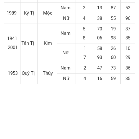
Nam
2
13
87
52
1989
Kỷ Tị
Mộc
Nữ
4
38
55
96
5
70
19
37
Nam
8
06
98
85
1941
Tân Tị
Kim
2001
1
58
26
10
Nữ
7
93
60
29
Nam
2
47
73
86
1953
Quý Tị
Thủy
Nữ
4
16
59
35