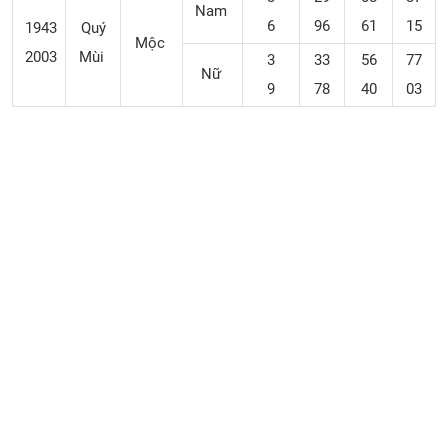
Nam
6
96
61
15
1943
Quý
Mộc
2003
Mùi
3
33
56
77
Nữ
9
78
40
03