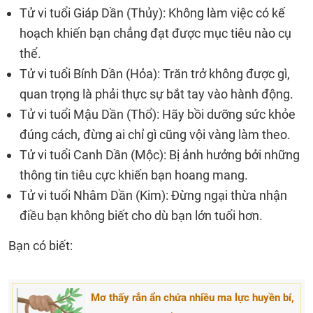
Tử vi tuổi Giáp Dần (Thủy): Không làm việc có kế
hoạch khiến bạn chẳng đạt được mục tiêu nào cụ
thể.
Tử vi tuổi Bính Dần (Hỏa): Trăn trở không được gì,
quan trọng là phải thực sự bắt tay vào hành động.
Tử vi tuổi Mậu Dần (Thổ): Hãy bồi dưỡng sức khỏe
đúng cách, đừng ai chỉ gì cũng vội vàng làm theo.
Tử vi tuổi Canh Dần (Mộc): Bị ảnh hưởng bởi những
thông tin tiêu cực khiến bạn hoang mang.
Tử vi tuổi Nhâm Dần (Kim): Đừng ngại thừa nhận
điều bạn không biết cho dù bạn lớn tuổi hơn.
Bạn có biết:
Mơ thấy rắn ẩn chứa nhiều ma lực huyền bí,