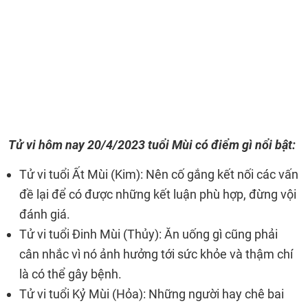
Tử vi hôm nay
20/4/2023
tuổi Mùi có điểm gì nổi bật:
Tử vi tuổi Ất Mùi (Kim): Nên cố gắng kết nối các vấn
đề lại để có được những kết luận phù hợp, đừng vội
đánh giá.
Tử vi tuổi Đinh Mùi (Thủy): Ăn uống gì cũng phải
cân nhắc vì nó ảnh hưởng tới sức khỏe và thậm chí
là có thể gây bệnh.
Tử vi tuổi Kỷ Mùi (Hỏa): Những người hay chê bai