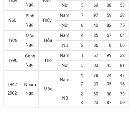
1954
Kim
Ngọ
Nữ
5
69
08
53
Nam
7
97
59
28
Bính
1966
Thủy
Ngọ
Nữ
8
40
82
75
Nam
4
25
67
04
Mậu
1978
Hỏa
Ngọ
Nữ
2
86
18
66
Nam
1
57
99
22
Canh
1990
Thổ
Ngọ
Nữ
5
03
45
81
4
78
24
47
Nam
7
39
05
16
1942
Nhâm
Mộc
2002
Ngọ
2
60
38
79
Nữ
8
23
87
50