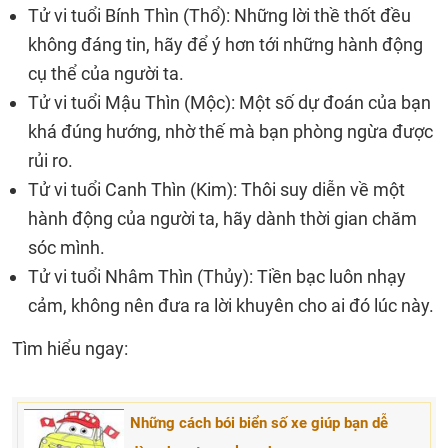
Tử vi tuổi Bính Thìn (Thổ): Những lời thề thốt đều
không đáng tin, hãy để ý hơn tới những hành động
cụ thể của người ta.
Tử vi tuổi Mậu Thìn (Mộc): Một số dự đoán của bạn
khá đúng hướng, nhờ thế mà bạn phòng ngừa được
rủi ro.
Tử vi tuổi Canh Thìn (Kim): Thôi suy diễn về một
hành động của người ta, hãy dành thời gian chăm
sóc mình.
Tử vi tuổi Nhâm Thìn (Thủy): Tiền bạc luôn nhạy
cảm, không nên đưa ra lời khuyên cho ai đó lúc này.
Tìm hiểu ngay:
Những cách bói biển số xe giúp bạn dễ