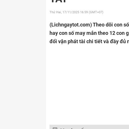
Thứ Hai, 17/11/2025
16:59 (GMT+07)
(Lichngaytot.com)
Theo dõi con s
hay con số may mắn theo 12 con g
đổi vận phát tài chi tiết và đầy đủ 