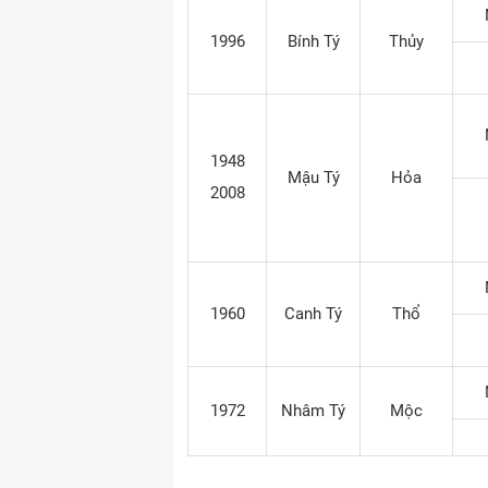
1996
Bính Tý
Thủy
1948
Mậu Tý
Hỏa
2008
1960
Canh Tý
Thổ
1972
Nhâm Tý
Mộc