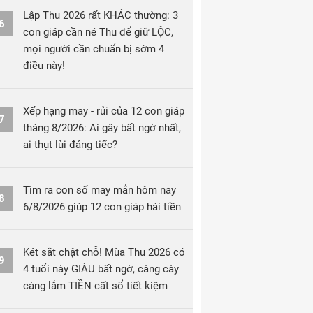
Lập Thu 2026 rất KHÁC thường: 3
6
con giáp cần né Thu để giữ LỘC,
mọi người cần chuẩn bị sớm 4
điều này!
Xếp hạng may - rủi của 12 con giáp
7
tháng 8/2026: Ai gây bất ngờ nhất,
ai thụt lùi đáng tiếc?
Tìm ra con số may mắn hôm nay
8
6/8/2026 giúp 12 con giáp hái tiền
Két sắt chật chỗ! Mùa Thu 2026 có
9
4 tuổi này GIÀU bất ngờ, càng cày
càng lắm TIỀN cất sổ tiết kiệm