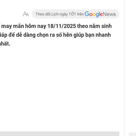
Theo dõi Lịch ngày TỐT trên
ố may mắn hôm nay 18/11/2025 theo năm sinh
iáp để dễ dàng chọn ra số hên giúp bạn nhanh
nhất.