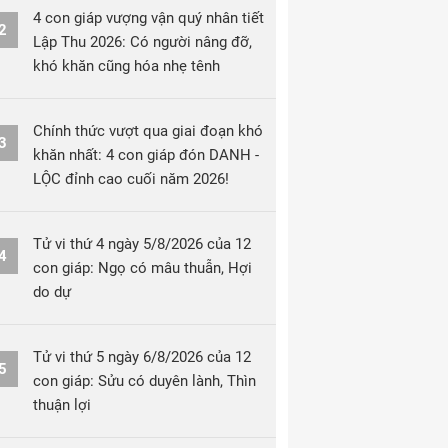
4 con giáp vượng vận quý nhân tiết
2
Lập Thu 2026: Có người nâng đỡ,
khó khăn cũng hóa nhẹ tênh
Chính thức vượt qua giai đoạn khó
3
khăn nhất: 4 con giáp đón DANH -
LỘC đỉnh cao cuối năm 2026!
Tử vi thứ 4 ngày 5/8/2026 của 12
4
con giáp: Ngọ có mâu thuẫn, Hợi
do dự
Tử vi thứ 5 ngày 6/8/2026 của 12
5
con giáp: Sửu có duyên lành, Thìn
thuận lợi