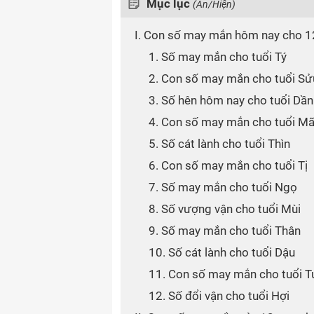
Mục lục
(Ẩn/Hiện)
I. Con số may mắn hôm nay cho 1
1. Số may mắn cho tuổi Tý
2. Con số may mắn cho tuổi Sử
3. Số hên hôm nay cho tuổi Dần
4. Con số may mắn cho tuổi M
5. Số cát lành cho tuổi Thìn
6. Con số may mắn cho tuổi Tị
7. Số may mắn cho tuổi Ngọ
8. Số vượng vận cho tuổi Mùi
9. Số may mắn cho tuổi Thân
10. Số cát lành cho tuổi Dậu
11. Con số may mắn cho tuổi T
12. Số đổi vận cho tuổi Hợi