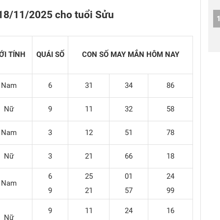
18/11/2025 cho tuổi Sửu
ỚI TÍNH
QUÁI SỐ
CON SỐ MAY MẮN
HÔM NAY
Nam
6
31
34
86
Nữ
9
11
32
58
Nam
3
12
51
78
Nữ
3
21
66
18
6
25
01
24
Nam
9
21
57
99
9
11
24
16
Nữ