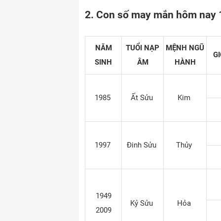
2. Con số may mắn hôm nay 
NĂM
TUỔI NẠP
MỆNH NGŨ
GI
SINH
ÂM
HÀNH
1985
Ất Sửu
Kim
1997
Đinh Sửu
Thủy
1949
Kỷ Sửu
Hỏa
2009