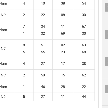
Nam
4
10
38
54
Nữ
2
22
08
30
7
34
11
67
Nam
1
32
69
30
8
51
02
63
Nữ
5
55
23
68
Nam
4
27
17
38
Nữ
2
59
15
62
Nam
1
46
28
22
Nữ
5
27
11
44