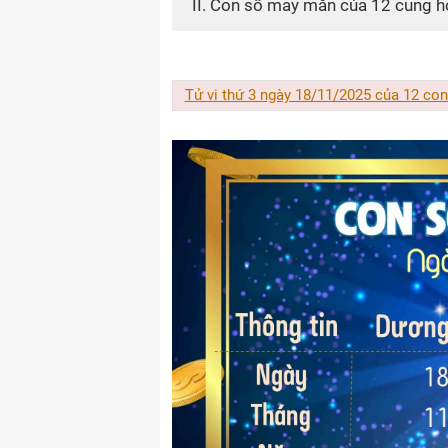
II. Con số may mắn của 12 cung 
Tử vi thứ 3 ngày 18/11/2025 của 12 con