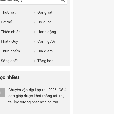
Thực vật
Động vật
Cơ thể
Đồ dùng
Thiên nhiên
Hành động
Phật - Quỷ
Con người
Thực phẩm
Địa điểm
Sống chết
Tổng hợp
ọc nhiều
Chuyển vận dịp Lập thu 2026: Có 4
1
con giáp được khơi thông tài khí,
tài lộc vượng phát hơn người!