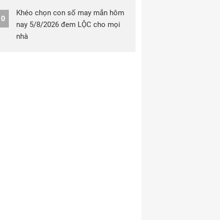
Khéo chọn con số may mắn hôm
10
nay 5/8/2026 đem LỘC cho mọi
nhà