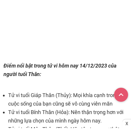
Điểm nổi bật trong tử vi hôm nay
14/12/2023
của
người tuổi Thân:
Tử vi tuổi Giáp Thân (Thủy): Mọi khía cạnh trong
cuộc sống của bạn cũng sẽ vô cùng viên mãn
Tử vi tuổi Bính Thân (Hỏa): Nên thận trọng hơn với
những lựa chọn của mình ngày hôm nay.
X
Tử vi tuổi Mậu Thân (Thổ): Hãy tôn trọng sự thật