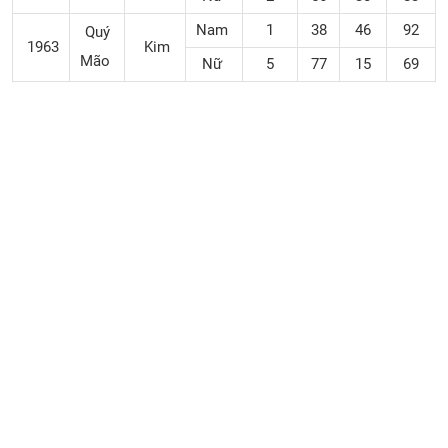
Nam
1
38
46
92
Quý
1963
Kim
Mão
Nữ
5
77
15
69