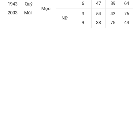
6
47
89
64
1943
Quý
Mộc
2003
Mùi
3
54
43
76
Nữ
9
38
75
44