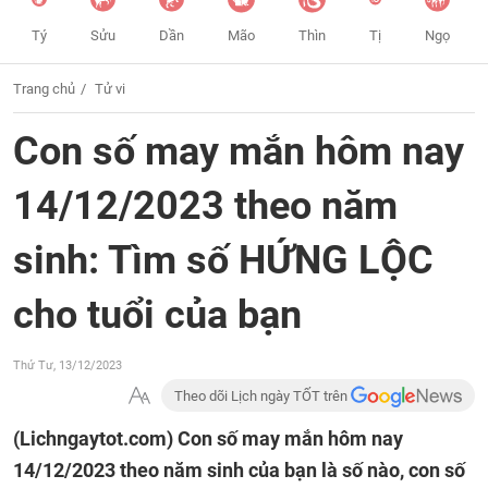
Tý
Sửu
Dần
Mão
Thìn
Tị
Ngọ
Trang chủ
Tử vi
Con số may mắn hôm nay
14/12/2023 theo năm
sinh: Tìm số HỨNG LỘC
cho tuổi của bạn
Thứ Tư, 13/12/2023
Theo dõi Lịch ngày TỐT trên
(Lichngaytot.com)
Con số may mắn hôm nay
14/12/2023 theo năm sinh của bạn là số nào, con số