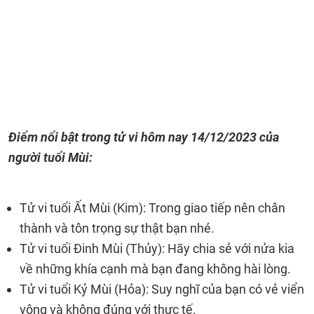
Điểm nổi bật trong tử vi hôm nay
14/12/2023
của
người tuổi Mùi:
Tử vi tuổi Ất Mùi (Kim): Trong giao tiếp nên chân
thành và tôn trọng sự thật bạn nhé.
Tử vi tuổi Đinh Mùi (Thủy): Hãy chia sẻ với nửa kia
về những khía cạnh mà bạn đang không hài lòng.
Tử vi tuổi Kỷ Mùi (Hỏa): Suy nghĩ của bạn có vẻ viển
vông và không đúng với thực tế.