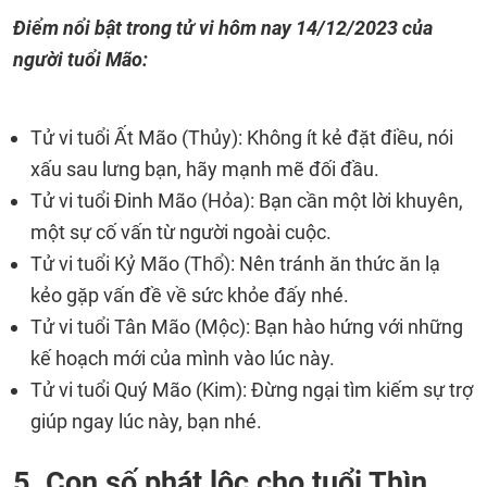
Điểm nổi bật trong tử vi hôm nay
14/12/2023
của
người tuổi Mão:
Tử vi tuổi Ất Mão (Thủy): Không ít kẻ đặt điều, nói
xấu sau lưng bạn, hãy mạnh mẽ đối đầu.
Tử vi tuổi Đinh Mão (Hỏa): Bạn cần một lời khuyên,
một sự cố vấn từ người ngoài cuộc.
Tử vi tuổi Kỷ Mão (Thổ): Nên tránh ăn thức ăn lạ
kẻo gặp vấn đề về sức khỏe đấy nhé.
Tử vi tuổi Tân Mão (Mộc): Bạn hào hứng với những
kế hoạch mới của mình vào lúc này.
Tử vi tuổi Quý Mão (Kim): Đừng ngại tìm kiếm sự trợ
giúp ngay lúc này, bạn nhé.
5. Con số phát lộc cho tuổi Thìn