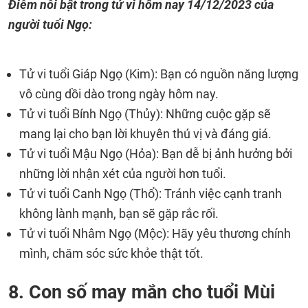
Điểm nổi bật trong tử vi hôm nay
14/12/2023
của
người tuổi Ngọ:
Tử vi tuổi Giáp Ngọ (Kim): Bạn có nguồn năng lượng
vô cùng dồi dào trong ngày hôm nay.
Tử vi tuổi Bính Ngọ (Thủy): Những cuộc gặp sẽ
mang lại cho bạn lời khuyên thú vị và đáng giá.
Tử vi tuổi Mậu Ngọ (Hỏa): Bạn dễ bị ảnh hưởng bởi
những lời nhận xét của người hơn tuổi.
Tử vi tuổi Canh Ngọ (Thổ): Tránh việc cạnh tranh
không lành mạnh, bạn sẽ gặp rắc rối.
Tử vi tuổi Nhâm Ngọ (Mộc): Hãy yêu thương chính
mình, chăm sóc sức khỏe thật tốt.
8. Con số may mắn cho tuổi Mùi