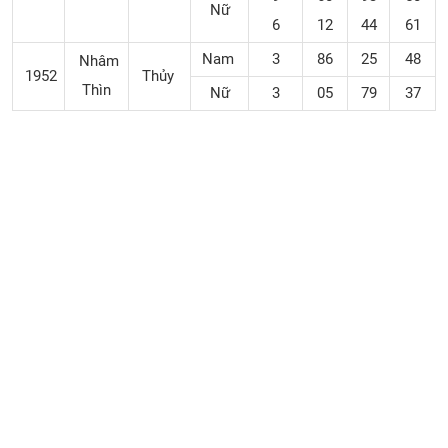
Nữ
6
12
44
61
Nam
3
86
25
48
Nhâm
1952
Thủy
Thìn
Nữ
3
05
79
37