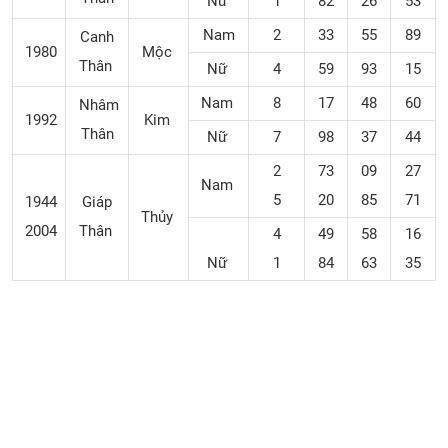
Nữ
1
82
26
53
Nam
2
33
55
89
Canh
1980
Mộc
Thân
Nữ
4
59
93
15
Nam
8
17
48
60
Nhâm
1992
Kim
Thân
Nữ
7
98
37
44
2
73
09
27
Nam
5
20
85
71
1944
Giáp
Thủy
2004
Thân
4
49
58
16
Nữ
1
84
63
35