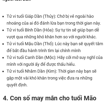
Tử vi tuổi Giáp Dần (Thủy): Chớ bị vẻ ngoài hào
nhoáng của ai đó đánh lừa bạn trong thời gian này.
Tử vi tuổi Bính Dần (Hỏa): Sự tự tin sẽ giúp bạn dễ
vượt qua những khó khăn hơn so với người khác.
Tử vi tuổi Mậu Dần (Thổ): Lúc này bạn sẽ quyết tâm
để bắt đầu hành trình tìm lại chính mình
Tử vi tuổi Canh Dần (Mộc): Hãy cởi mở suy nghĩ của
mình với người ấy để được thấu hiểu.
Tử vi tuổi Nhâm Dần (Kim): Thời gian này bạn sẽ
gặp một vài khó khăn trong việc đưa ra những
quyết định.
4. Con số may mắn cho tuổi Mão