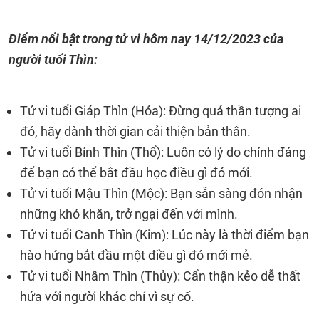
Điểm nổi bật trong tử vi hôm nay
14/12/2023
của
người tuổi Thìn:
Tử vi tuổi Giáp Thìn (Hỏa): Đừng quá thần tượng ai
đó, hãy dành thời gian cải thiện bản thân.
Tử vi tuổi Bính Thìn (Thổ): Luôn có lý do chính đáng
để bạn có thể bắt đầu học điều gì đó mới.
Tử vi tuổi Mậu Thìn (Mộc): Bạn sẵn sàng đón nhận
những khó khăn, trở ngại đến với mình.
Tử vi tuổi Canh Thìn (Kim): Lúc này là thời điểm bạn
hào hứng bắt đầu một điều gì đó mới mẻ.
Tử vi tuổi Nhâm Thìn (Thủy): Cẩn thận kẻo dễ thất
hứa với người khác chỉ vì sự cố.