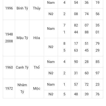
Nam
4
54
36
19
1996
Bính Tý
Thủy
Nữ
2
08
74
56
7
82
07
35
Nam
1
44
88
01
1948
Mậu Tý
Hỏa
2008
8
17
51
79
Nữ
5
63
45
29
Nam
4
90
28
85
1960
Canh Tý
Thổ
Nữ
2
31
60
97
Nam
1
57
72
23
Nhâm
1972
Mộc
Tý
Nữ
5
48
39
76