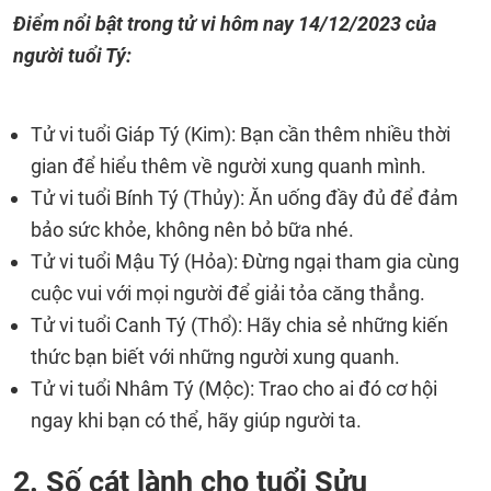
Điểm nổi bật trong tử vi hôm nay 14/12/2023 của
người tuổi Tý:
Tử vi tuổi Giáp Tý (Kim): Bạn cần thêm nhiều thời
gian để hiểu thêm về người xung quanh mình.
Tử vi tuổi Bính Tý (Thủy): Ăn uống đầy đủ để đảm
bảo sức khỏe, không nên bỏ bữa nhé.
Tử vi tuổi Mậu Tý (Hỏa): Đừng ngại tham gia cùng
cuộc vui với mọi người để giải tỏa căng thẳng.
Tử vi tuổi Canh Tý (Thổ): Hãy chia sẻ những kiến
thức bạn biết với những người xung quanh.
Tử vi tuổi Nhâm Tý (Mộc): Trao cho ai đó cơ hội
ngay khi bạn có thể, hãy giúp người ta.
2. Số cát lành cho tuổi Sửu