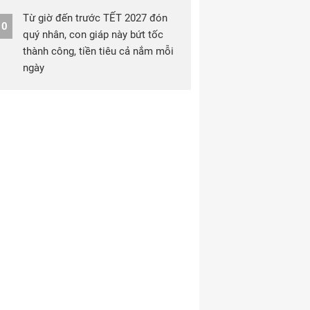
Từ giờ đến trước TẾT 2027 đón
10
quý nhân, con giáp này bứt tốc
thành công, tiền tiêu cả nắm mỗi
ngày