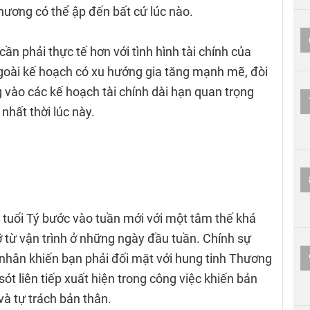
hương có thể ập đến bất cứ lúc nào.
ần phải thực tế hơn với tình hình tài chính của
goài kế hoạch có xu hướng gia tăng mạnh mẽ, đòi
ng vào các kế hoạch tài chính dài hạn quan trọng
nhất thời lúc này.
i tuổi Tý bước vào tuần mới với một tâm thế khá
từ vận trình ở những ngày đầu tuần. Chính sự
nhân khiến bạn phải đối mặt với hung tinh Thương
ót liên tiếp xuất hiện trong công việc khiến bản
à tự trách bản thân.