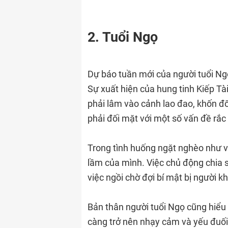
2. Tuổi Ngọ
Dự báo tuần mới của người tuổi Ngọ
Sự xuất hiện của hung tinh Kiếp Tà
phải lâm vào cảnh lao đao, khốn đ
phải đối mặt với một số vấn đề rắc r
Trong tình huống ngặt nghèo như v
lầm của mình. Việc chủ động chia s
việc ngồi chờ đợi bí mật bị người k
Bản thân người tuổi Ngọ cũng hiểu 
càng trở nên nhạy cảm và yếu đuối 