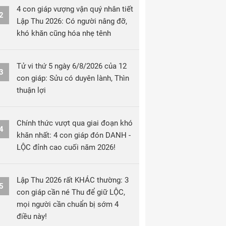
4 con giáp vượng vận quý nhân tiết
2
Lập Thu 2026: Có người nâng đỡ,
khó khăn cũng hóa nhẹ tênh
Tử vi thứ 5 ngày 6/8/2026 của 12
3
con giáp: Sửu có duyên lành, Thìn
thuận lợi
Chính thức vượt qua giai đoạn khó
4
khăn nhất: 4 con giáp đón DANH -
LỘC đỉnh cao cuối năm 2026!
Lập Thu 2026 rất KHÁC thường: 3
5
con giáp cần né Thu để giữ LỘC,
mọi người cần chuẩn bị sớm 4
điều này!