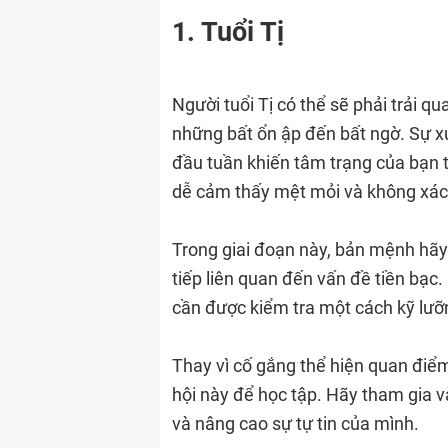
1. Tuổi Tị
Người tuổi Tị có thể sẽ phải trải q
những bất ổn ập đến bất ngờ. Sự x
đầu tuần khiến tâm trạng của bạn
dễ cảm thấy mệt mỏi và không xác đ
Trong giai đoạn này, bản mệnh hãy 
tiếp liên quan đến vấn đề tiền bạc.
cần được kiểm tra một cách kỹ lưỡn
Thay vì cố gắng thể hiện quan điể
hội này để học tập. Hãy tham gia v
và nâng cao sự tự tin của mình.