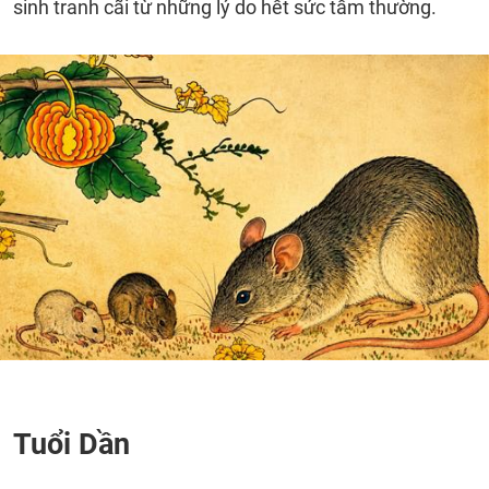
sinh tranh cãi từ những lý do hết sức tầm thường.
Tuổi Dần