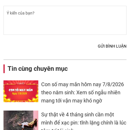
GỬI BÌNH LUẬN
Tin cùng chuyên mục
Con số may mắn hôm nay 7/8/2026
theo năm sinh: Xem số ngẫu nhiên
mang tới vận may khó ngờ
Sự thật về 4 tháng sinh cần một
mình để xạc pin: tĩnh lặng chính là lúc