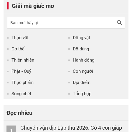
Giải mã giấc mơ
Thực vật
Động vật
Cơ thể
Đồ dùng
Thiên nhiên
Hành động
Phật - Quỷ
Con người
Thực phẩm
Địa điểm
Sống chết
Tổng hợp
Đọc nhiều
Chuyển vận dịp Lập thu 2026: Có 4 con giáp
1