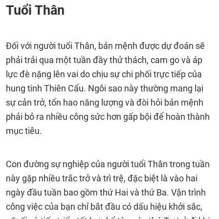
Tuổi Thân
Đối với người tuổi Thân, bản mệnh được dự đoán sẽ
phải trải qua một tuần đầy thử thách, cam go và áp
lực đè nặng lên vai do chịu sự chi phối trực tiếp của
hung tinh Thiên Cẩu. Ngôi sao này thường mang lại
sự cản trở, tổn hao năng lượng và đòi hỏi bản mệnh
phải bỏ ra nhiều công sức hơn gấp bội để hoàn thành
mục tiêu.
Con đường sự nghiệp của người tuổi Thân trong tuần
này gặp nhiều trắc trở và trì trệ, đặc biệt là vào hai
ngày đầu tuần bao gồm thứ Hai và thứ Ba. Vận trình
công việc của bạn chỉ bắt đầu có dấu hiệu khởi sắc,