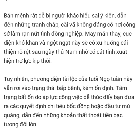
Bản mệnh rất dễ bị người khác hiểu sai ý kiến, dẫn
đến những tranh chấp, cãi vã không đáng có nơi công
sở làm rạn nứt tình đồng nghiệp. May mắn thay, cục
diện khó khăn và ngột ngạt này sẽ có xu hướng cải
thiện rõ rệt sau ngày thứ Năm nhờ có cát tinh xuất
hiện trợ lực kịp thời.
Tuy nhiên, phương diện tài lộc của tuổi Ngọ tuần này
vẫn rơi vào trạng thái bấp bênh, kém ổn định. Tâm
trạng bất ổn do áp lực công việc dễ thúc đẩy bạn đưa
ra các quyết định chi tiêu bốc đồng hoặc đầu tư mù
quáng, dẫn đến những khoản thất thoát tiền bạc
tương đối lớn.