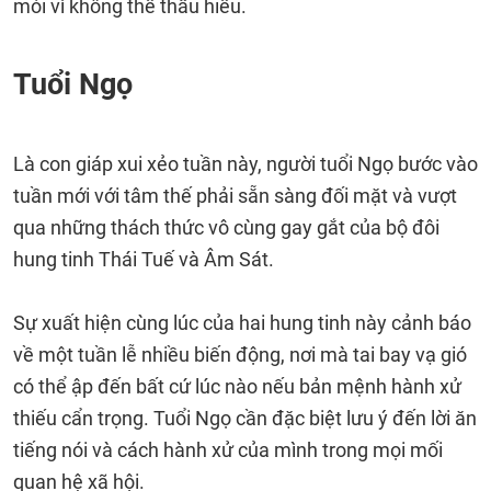
mỏi vì không thể thấu hiểu.
Tuổi Ngọ
Là con giáp xui xẻo tuần này, người tuổi Ngọ bước vào
tuần mới với tâm thế phải sẵn sàng đối mặt và vượt
qua những thách thức vô cùng gay gắt của bộ đôi
hung tinh Thái Tuế và Âm Sát.
Sự xuất hiện cùng lúc của hai hung tinh này cảnh báo
về một tuần lễ nhiều biến động, nơi mà tai bay vạ gió
có thể ập đến bất cứ lúc nào nếu bản mệnh hành xử
thiếu cẩn trọng. Tuổi Ngọ cần đặc biệt lưu ý đến lời ăn
tiếng nói và cách hành xử của mình trong mọi mối
quan hệ xã hội.