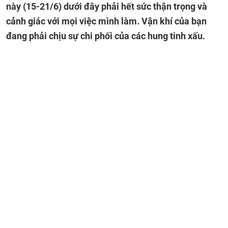
này (15-21/6) dưới đây phải hết sức thận trọng và
cảnh giác với mọi việc mình làm. Vận khí của bạn
đang phải chịu sự chi phối của các hung tinh xấu.