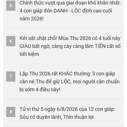
Chính thức vượt qua giai đoạn khó khăn nhất:
5
4 con giáp đón DANH - LỘC đỉnh cao cuối
năm 2026!
Két sắt chật chỗ! Mùa Thu 2026 có 4 tuổi này
6
GIÀU bất ngờ, càng cày càng lắm TIỀN cất sổ
tiết kiệm
Lập Thu 2026 rất KHÁC thường: 3 con giáp
7
cần né Thu để giữ LỘC, mọi người cần chuẩn
bị sớm 4 điều này!
Tử vi thứ 5 ngày 6/8/2026 của 12 con giáp:
8
Sửu có duyên lành, Thìn thuận lợi