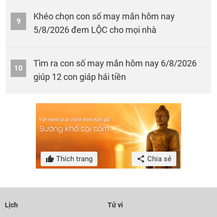
Khéo chọn con số may mắn hôm nay
9
5/8/2026 đem LỘC cho mọi nhà
Tìm ra con số may mắn hôm nay 6/8/2026
10
giúp 12 con giáp hái tiền
Thích trang
Chia sẻ
Lịch
Tử vi