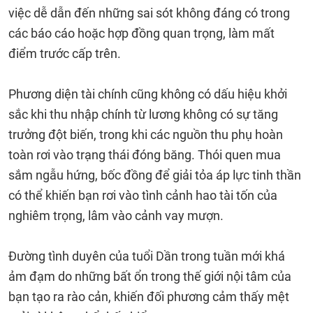
việc dễ dẫn đến những sai sót không đáng có trong
các báo cáo hoặc hợp đồng quan trọng, làm mất
điểm trước cấp trên.
Phương diện tài chính cũng không có dấu hiệu khởi
sắc khi thu nhập chính từ lương không có sự tăng
trưởng đột biến, trong khi các nguồn thu phụ hoàn
toàn rơi vào trạng thái đóng băng. Thói quen mua
sắm ngẫu hứng, bốc đồng để giải tỏa áp lực tinh thần
có thể khiến bạn rơi vào tình cảnh hao tài tốn của
nghiêm trọng, lâm vào cảnh vay mượn.
Đường tình duyên của tuổi Dần trong tuần mới khá
ảm đạm do những bất ổn trong thế giới nội tâm của
bạn tạo ra rào cản, khiến đối phương cảm thấy mệt