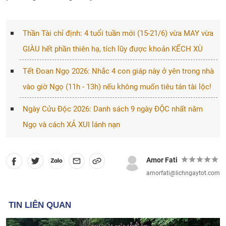
Thần Tài chỉ định: 4 tuổi tuần mới (15-21/6) vừa MAY vừa
GIÀU hết phần thiên hạ, tích lũy được khoản KẾCH XÙ
Tết Đoan Ngọ 2026: Nhắc 4 con giáp này ở yên trong nhà
vào giờ Ngọ (11h - 13h) nếu không muốn tiêu tán tài lộc!
Ngày Cửu Độc 2026: Danh sách 9 ngày ĐỘC nhất năm
Ngọ và cách XẢ XUI lánh nạn
Amor Fati
amorfati@lichngaytot.com