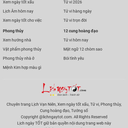
Xem ngày tốt xấu
Tử vi 2026
Lịch Âm hôm nay
Tử vi hàng ngày
Xem ngày tốt cho việc
Tử vi trọn đời
Phong thủy
12 cung hoàng đạo
Xem hướng nhà
Tử vi hôm nay
Vật phẩm phong thủy
Mật ngữ 12 chòm sao
Phong thủy nhà ở
Bói tình yêu
Mệnh Kim hợp màu gì
Chuyên trang Lịch Vạn Niên, Xem ngày tốt xấu, Tử vi, Phong thủy,
Cung hoàng đạo, Tướng số
Copyright @lichngaytot.com. All Rights Reserved
Lịch ngày TỐT giữ bản quyền nội dung trang web này