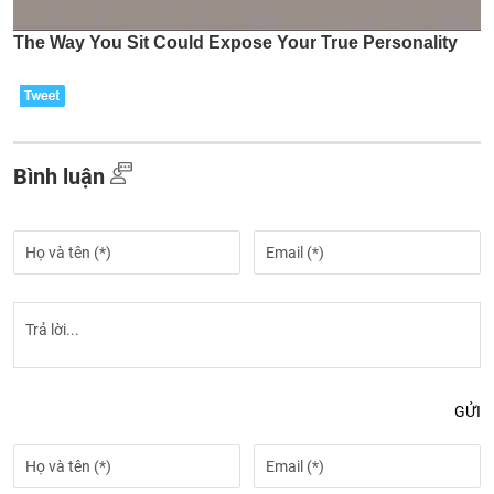
Bình luận
GỬI