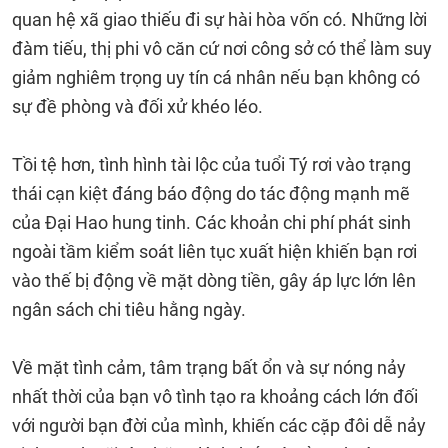
quan hệ xã giao thiếu đi sự hài hòa vốn có. Những lời
đàm tiếu, thị phi vô căn cứ nơi công sở có thể làm suy
giảm nghiêm trọng uy tín cá nhân nếu bạn không có
sự đề phòng và đối xử khéo léo.
Tồi tệ hơn, tình hình tài lộc của tuổi Tý rơi vào trạng
thái cạn kiệt đáng báo động do tác động mạnh mẽ
của Đại Hao hung tinh. Các khoản chi phí phát sinh
ngoài tầm kiểm soát liên tục xuất hiện khiến bạn rơi
vào thế bị động về mặt dòng tiền, gây áp lực lớn lên
ngân sách chi tiêu hằng ngày.
Về mặt tình cảm, tâm trạng bất ổn và sự nóng nảy
nhất thời của bạn vô tình tạo ra khoảng cách lớn đối
với người bạn đời của mình, khiến các cặp đôi dễ nảy