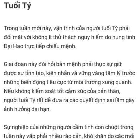
Tuổi Tý
Trong tuần mới này, vận trình của người tuổi Tý phải
đối mặt với không ít thử thách nguy hiểm do hung tinh
Đại Hao trực tiếp chiếu mệnh.
Giai đoạn này đòi hỏi bản mệnh phải thực sự giữ
được sự tỉnh táo, kiên nhẫn và vững vàng tâm lý trước
những biến động tiêu cực từ môi trường xung quanh.
Nếu không kiểm soát tốt cảm xúc của bản thân,
người tuổi Tý rất dễ đưa ra các quyết định sai lầm gây
ảnh hưởng dài hạn.
Sự nghiệp của những người cầm tinh con chuột trong
tuần này vấp phải nhiều rào cản, khó khăn do các mối