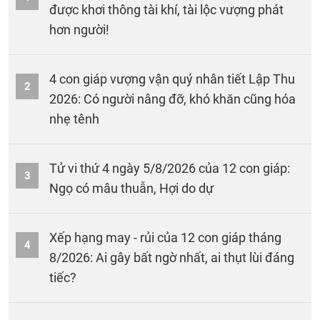
được khơi thông tài khí, tài lộc vượng phát
hơn người!
4 con giáp vượng vận quý nhân tiết Lập Thu
2
2026: Có người nâng đỡ, khó khăn cũng hóa
nhẹ tênh
Tử vi thứ 4 ngày 5/8/2026 của 12 con giáp:
3
Ngọ có mâu thuẫn, Hợi do dự
Xếp hạng may - rủi của 12 con giáp tháng
4
8/2026: Ai gây bất ngờ nhất, ai thụt lùi đáng
tiếc?