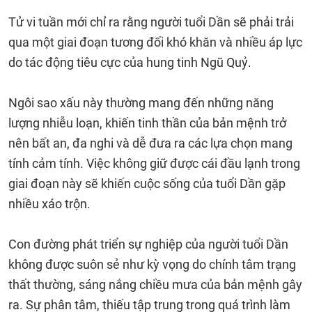
Tử vi tuần mới chỉ ra rằng người tuổi Dần sẽ phải trải
qua một giai đoạn tương đối khó khăn và nhiều áp lực
do tác động tiêu cực của hung tinh Ngũ Quỷ.
Ngôi sao xấu này thường mang đến những năng
lượng nhiễu loạn, khiến tinh thần của bản mệnh trở
nên bất an, đa nghi và dễ đưa ra các lựa chọn mang
tính cảm tính. Việc không giữ được cái đầu lạnh trong
giai đoạn này sẽ khiến cuộc sống của tuổi Dần gặp
nhiều xáo trộn.
Con đường phát triển sự nghiệp của người tuổi Dần
không được suôn sẻ như kỳ vọng do chính tâm trạng
thất thường, sáng nắng chiều mưa của bản mệnh gây
ra. Sự phân tâm, thiếu tập trung trong quá trình làm