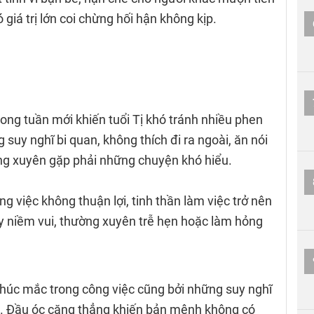
giá trị lớn coi chừng hối hận không kịp.
ong tuần mới khiến tuổi Tị khó tránh nhiều phen
 suy nghĩ bi quan, không thích đi ra ngoài, ăn nói
ng xuyên gặp phải những chuyện khó hiểu.
g việc không thuận lợi, tinh thần làm việc trở nên
ấy niềm vui, thường xuyên trễ hẹn hoặc làm hỏng
khúc mắc trong công việc cũng bởi những suy nghĩ
ổn. Đầu óc căng thẳng khiến bản mệnh không có