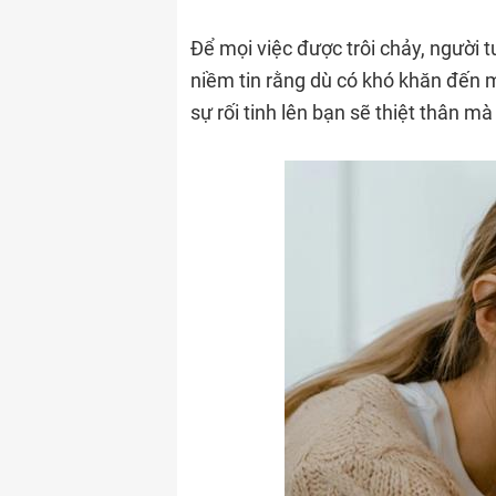
Để mọi việc được trôi chảy, người t
niềm tin rằng dù có khó khăn đến m
sự rối tinh lên bạn sẽ thiệt thân mà 