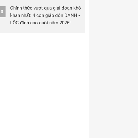
Chính thức vượt qua giai đoạn khó
10
khăn nhất: 4 con giáp đón DANH -
LỘC đỉnh cao cuối năm 2026!