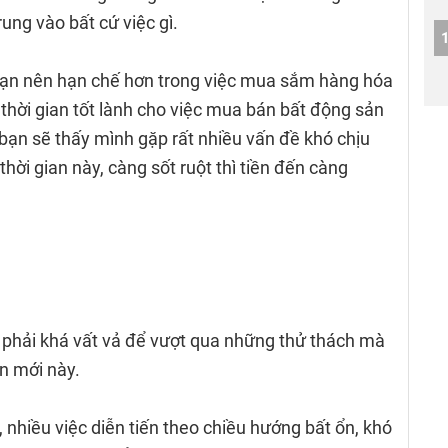
ung vào bất cứ việc gì.
 bạn nên hạn chế hơn trong việc mua sắm hàng hóa
 thời gian tốt lành cho việc mua bán bất động sản
bạn sẽ thấy mình gặp rất nhiều vấn đề khó chịu
thời gian này, càng sốt ruột thì tiền đến càng
ẽ phải khá vất vả để vượt qua những thử thách mà
ần mới này.
 nhiều việc diễn tiến theo chiều hướng bất ổn, khó