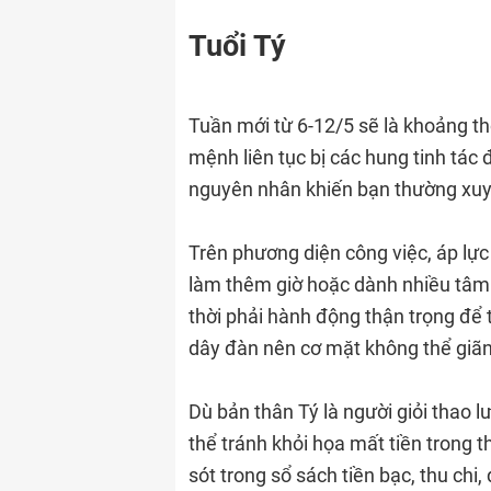
Tuổi Tý
Tuần mới từ 6-12/5 sẽ là khoảng th
mệnh liên tục bị các hung tinh tác
nguyên nhân khiến bạn thường xuyê
Trên phương diện công việc, áp lực
làm thêm giờ hoặc dành nhiều tâm
thời phải hành động thận trọng để 
dây đàn nên cơ mặt không thể giãn
Dù bản thân Tý là người giỏi thao
thể tránh khỏi họa mất tiền trong t
sót trong sổ sách tiền bạc, thu ch