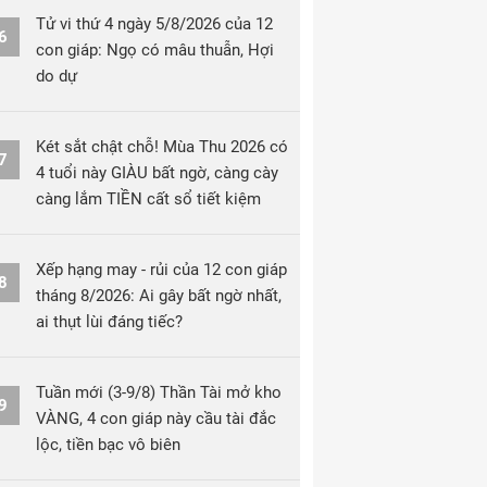
Tử vi thứ 4 ngày 5/8/2026 của 12
6
con giáp: Ngọ có mâu thuẫn, Hợi
do dự
Két sắt chật chỗ! Mùa Thu 2026 có
7
4 tuổi này GIÀU bất ngờ, càng cày
càng lắm TIỀN cất sổ tiết kiệm
Xếp hạng may - rủi của 12 con giáp
8
tháng 8/2026: Ai gây bất ngờ nhất,
ai thụt lùi đáng tiếc?
Tuần mới (3-9/8) Thần Tài mở kho
9
VÀNG, 4 con giáp này cầu tài đắc
lộc, tiền bạc vô biên