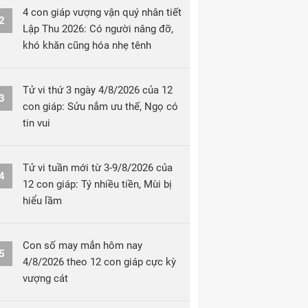
4 con giáp vượng vận quý nhân tiết
2
Lập Thu 2026: Có người nâng đỡ,
khó khăn cũng hóa nhẹ tênh
Tử vi thứ 3 ngày 4/8/2026 của 12
3
con giáp: Sửu nắm ưu thế, Ngọ có
tin vui
Tử vi tuần mới từ 3-9/8/2026 của
4
12 con giáp: Tý nhiều tiền, Mùi bị
hiểu lầm
Con số may mắn hôm nay
5
4/8/2026 theo 12 con giáp cực kỳ
vượng cát