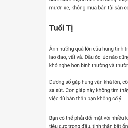
mượn xe, không mua bán tài sản có 
Tuổi Tị
Ảnh hưởng quá lớn của hung tinh tr
lao đao, vất vả. Đầu óc lúc nào cũng
khó nghe hơn bình thường và thườ
Đương số gặp hung vận khá lớn, côn
sa sút. Con giáp này không tìm th
việc dù bản thân bạn không cố ý.
Bạn có thể phải đối mặt với nhiều 
tiêu cực trong đầu, tinh thần bất 