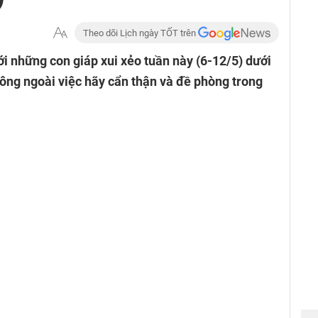
Theo dõi Lịch ngày TỐT trên
ới những con giáp xui xẻo tuần này (6-12/5) dưới
ông ngoài việc hãy cẩn thận và đề phòng trong