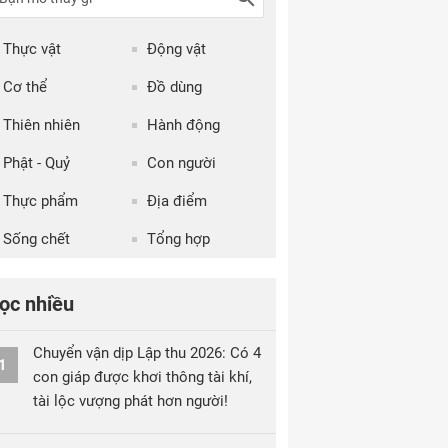
Thực vật
Động vật
Cơ thể
Đồ dùng
Thiên nhiên
Hành động
Phật - Quỷ
Con người
Thực phẩm
Địa điểm
Sống chết
Tổng hợp
ọc nhiều
Chuyển vận dịp Lập thu 2026: Có 4
1
con giáp được khơi thông tài khí,
tài lộc vượng phát hơn người!