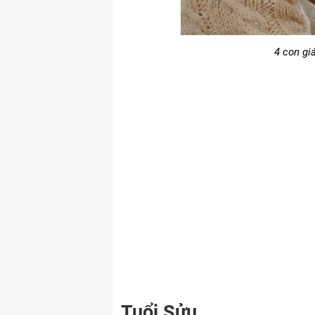
4 con giá
Tuổi Sửu