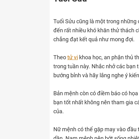
Tuổi Sửu cũng là một trong những 
đến rất nhiều khó khăn thử thách c
chẳng đạt kết quả như mong đợi.
Theo
tử vi
khoa học, an phận thủ th
trong tuần này. Nhắc nhở các bạn 
bướng bỉnh và hãy lắng nghe ý kiến ​
Bản mệnh còn có điềm báo có họa mấ
bạn tốt nhất không nên tham gia c
của.
Nữ mệnh có thể gặp may vào đầu t
dần. Nam mệnh nên bớt sống nhiệt 