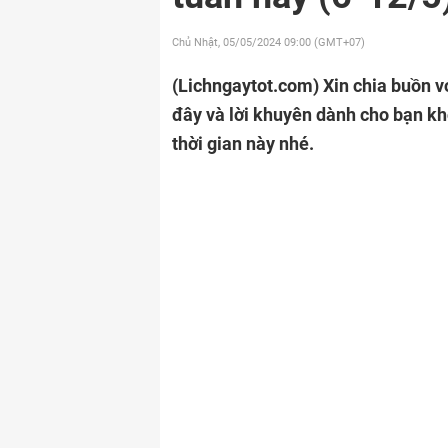
Chủ Nhật, 05/05/2024
09:00 (GMT+07)
(Lichngaytot.com)
Xin chia buồn v
đây và lời khuyên dành cho bạn kh
thời gian này nhé.