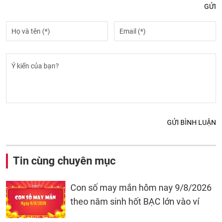
GỬI
GỬI BÌNH LUẬN
Tin cùng chuyên mục
Con số may mắn hôm nay 9/8/2026
theo năm sinh hốt BẠC lớn vào ví