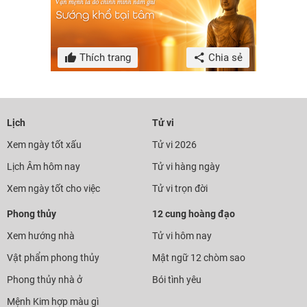
Thích trang
Chia sẻ
Lịch
Tử vi
Xem ngày tốt xấu
Tử vi 2026
Lịch Âm hôm nay
Tử vi hàng ngày
Xem ngày tốt cho việc
Tử vi trọn đời
Phong thủy
12 cung hoàng đạo
Xem hướng nhà
Tử vi hôm nay
Vật phẩm phong thủy
Mật ngữ 12 chòm sao
Phong thủy nhà ở
Bói tình yêu
Mệnh Kim hợp màu gì