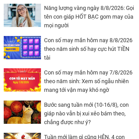
Năng lượng vàng ngày 8/8/2026: Gọi
tên con giáp HỐT BẠC gom may của
mọi người
Con số may mắn hôm nay 8/8/2026
theo năm sinh số hay cực hút TIỀN
tài
Con số may mắn hôm nay 7/8/2026
theo năm sinh: Xem số ngẫu nhiên
mang tới vận may khó ngờ
Bước sang tuần mới (10-16/8), con
giáp nào vẫn bị xui xẻo bám theo,
chẳng được như ý?
Tuần mới làm gì cũng HÊN, 4 con