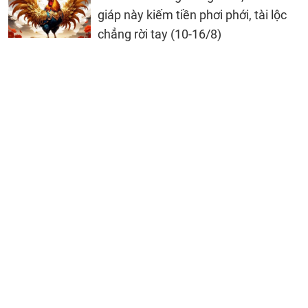
giáp này kiếm tiền phơi phới, tài lộc
chẳng rời tay (10-16/8)