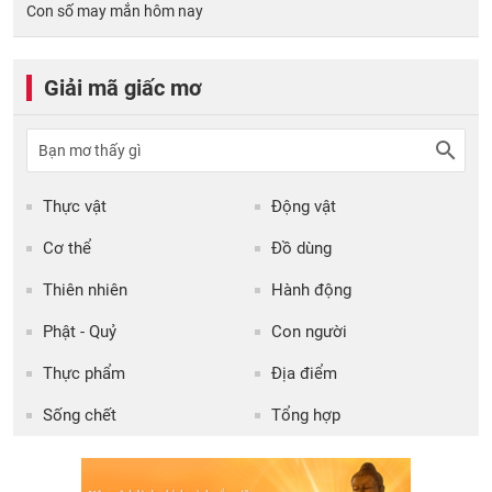
Con số may mắn hôm nay
Giải mã giấc mơ
Thực vật
Động vật
Cơ thể
Đồ dùng
Thiên nhiên
Hành động
Phật - Quỷ
Con người
Thực phẩm
Địa điểm
Sống chết
Tổng hợp