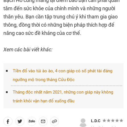
Bạch Hổ cũng mang lại điềm báo bạn cần phải quan
tâm đến sức khỏe của chính mình và những người
thân yêu. Bạn cần tập trung chú ý khi tham gia giao
thông, đồng thời có những biện pháp thích hợp để
nâng cao sức đề kháng của cơ thể.
Xem các bài viết khác:
Tiền đổ vào túi ào ào, 4 con giáp có số phát tài đáng
ngưỡng mộ trong tháng Cửu Độc
Tháng độc nhất năm 2021, những con giáp này không
tránh khỏi vận hạn đổ xuống đầu
L.D.C