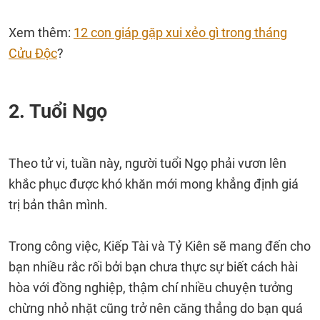
Xem thêm:
12 con giáp gặp xui xẻo gì trong tháng
Cửu Độc
?
2. Tuổi Ngọ
Theo tử vi, tuần này, người tuổi Ngọ phải vươn lên
khắc phục được khó khăn mới mong khẳng định giá
trị bản thân mình.
Trong công việc, Kiếp Tài và Tỷ Kiên sẽ mang đến cho
bạn nhiều rắc rối bởi bạn chưa thực sự biết cách hài
hòa với đồng nghiệp, thậm chí nhiều chuyện tưởng
chừng nhỏ nhặt cũng trở nên căng thẳng do bạn quá