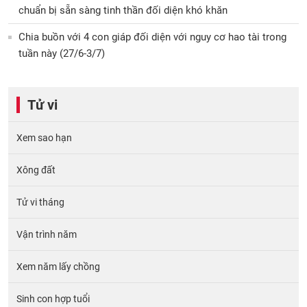
chuẩn bị sẵn sàng tinh thần đối diện khó khăn
Chia buồn với 4 con giáp đối diện với nguy cơ hao tài trong
tuần này (27/6-3/7)
Tử vi
Xem sao hạn
Xông đất
Tử vi tháng
Vận trình năm
Xem năm lấy chồng
Sinh con hợp tuổi