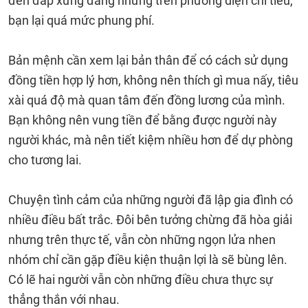
đền đáp xứng đáng nhưng trên phương diện chi tiêu,
bạn lại quá mức phung phí.
Bản mệnh cần xem lại bản thân để có cách sử dụng
đồng tiền hợp lý hơn, không nên thích gì mua nấy, tiêu
xài quá độ mà quan tâm đến đồng lương của mình.
Bạn không nên vung tiền để bằng được người này
người khác, mà nên tiết kiệm nhiều hơn để dự phòng
cho tương lai.
Chuyện tình cảm của những người đã lập gia đình có
nhiều điều bất trắc. Đôi bên tưởng chừng đã hòa giải
nhưng trên thực tế, vẫn còn những ngọn lửa nhen
nhóm chỉ cần gặp điều kiện thuận lợi là sẽ bùng lên.
Có lẽ hai người vẫn còn những điều chưa thực sự
thẳng thắn với nhau.