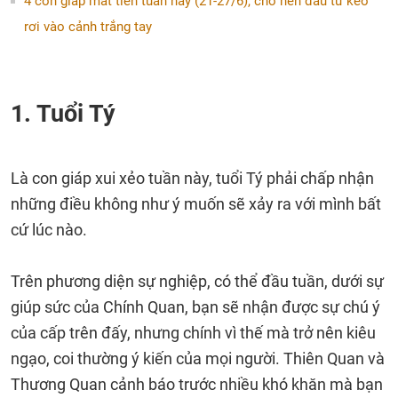
4 con giáp mất tiền tuần này (21-27/6), chớ nên đầu tư kẻo
rơi vào cảnh trắng tay
1. Tuổi Tý
Là con giáp xui xẻo tuần này, tuổi Tý phải chấp nhận
những điều không như ý muốn sẽ xảy ra với mình bất
cứ lúc nào.
Trên phương diện sự nghiệp, có thể đầu tuần, dưới sự
giúp sức của Chính Quan, bạn sẽ nhận được sự chú ý
của cấp trên đấy, nhưng chính vì thế mà trở nên kiêu
ngạo, coi thường ý kiến của mọi người. Thiên Quan và
Thương Quan cảnh báo trước nhiều khó khăn mà bạn