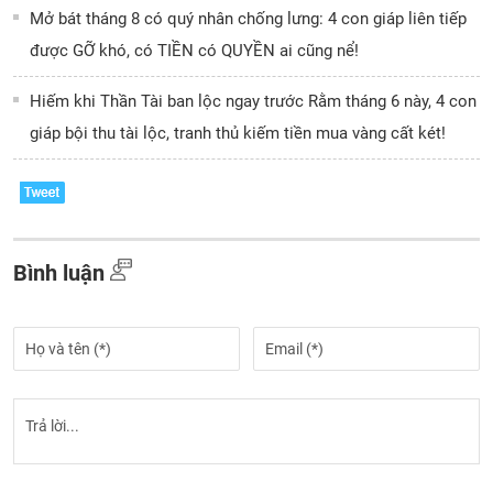
Mở bát tháng 8 có quý nhân chống lưng: 4 con giáp liên tiếp
được GỠ khó, có TIỀN có QUYỀN ai cũng nể!
Hiếm khi Thần Tài ban lộc ngay trước Rằm tháng 6 này, 4 con
giáp bội thu tài lộc, tranh thủ kiếm tiền mua vàng cất két!
Bình luận