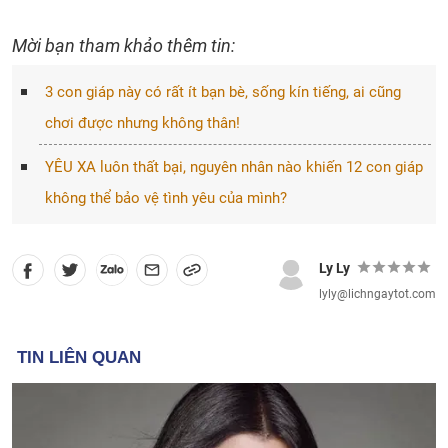
Mời bạn tham khảo thêm tin:
3 con giáp này có rất ít bạn bè, sống kín tiếng, ai cũng
chơi được nhưng không thân!
YÊU XA luôn thất bại, nguyên nhân nào khiến 12 con giáp
không thể bảo vệ tình yêu của mình?
Ly Ly
lyly@lichngaytot.com