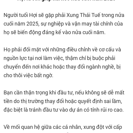
Người tuổi Hợi sẽ gặp phải Xung Thái Tuế trong nửa
cuối năm 2025, sự nghiệp và vận may tài chính của
họ sẽ biến động đáng kể vào nửa cuối năm.
Họ phải đối mặt với những điều chỉnh về cơ cấu và
nguồn lực tại nơi làm việc, thậm chí bị buộc phải
chuyển đến nơi khác hoặc thay đổi ngành nghề, bị
cho thôi việc bất ngờ.
Bạn cần thận trọng khi đầu tư, nếu không sẽ dễ mất
tiền do thị trường thay đổi hoặc quyết định sai lầm,
đặc biệt là tránh đầu tư vào dự án có tính rủi ro cao.
Về mối quan hệ giữa các cá nhân, xung đột với cấp