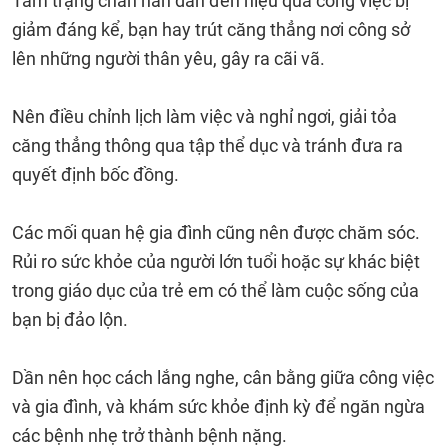
Tâm trạng chán nản dẫn đến hiệu quả công việc bị
giảm đáng kể, bạn hay trút căng thẳng nơi công sở
lên những người thân yêu, gây ra cãi vã.
Nên điều chỉnh lịch làm việc và nghỉ ngơi, giải tỏa
căng thẳng thông qua tập thể dục và tránh đưa ra
quyết định bốc đồng.
Các mối quan hệ gia đình cũng nên được chăm sóc.
Rủi ro sức khỏe của người lớn tuổi hoặc sự khác biệt
trong giáo dục của trẻ em có thể làm cuộc sống của
bạn bị đảo lộn.
Dần nên học cách lắng nghe, cân bằng giữa công việc
và gia đình, và khám sức khỏe định kỳ để ngăn ngừa
các bệnh nhẹ trở thành bệnh nặng.