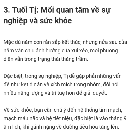
3. Tuổi Tị: Mối quan tâm về sự
nghiệp và sức khỏe
Mặc dù năm con rắn sắp kết thúc, nhưng nửa sau của
năm vẫn chịu ảnh hưởng của xui xẻo, mọi phương
diện vẫn trong trạng thái thăng trầm.
Đặc biệt, trong sự nghiệp, Tị dễ gặp phải những vấn
đề như kẹt dự án và xích mích trong nhóm, đòi hỏi
nhiều năng lượng và trí tuệ hơn để giải quyết.
Về sức khỏe, bạn cần chú ý đến hệ thống tim mạch,
mạch máu não và hệ tiết niệu, đặc biệt là vào tháng 9
âm lịch, khi gánh nặng về đường tiêu hóa tăng lên.