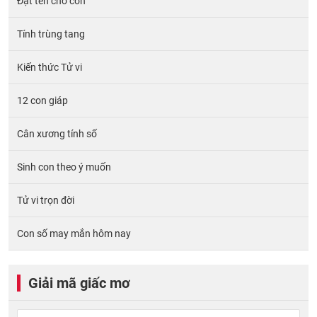
Đặt tên cho con
Tính trùng tang
Kiến thức Tử vi
12 con giáp
Cân xương tính số
Sinh con theo ý muốn
Tử vi trọn đời
Con số may mắn hôm nay
Giải mã giấc mơ