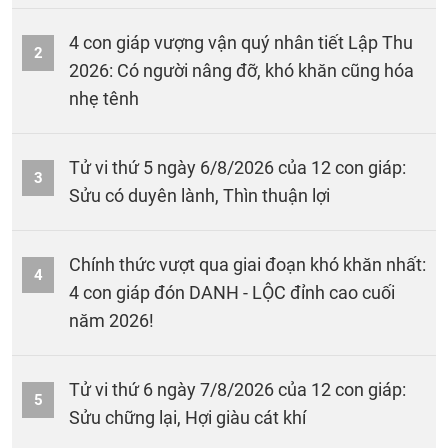
4 con giáp vượng vận quý nhân tiết Lập Thu
2
2026: Có người nâng đỡ, khó khăn cũng hóa
nhẹ tênh
Tử vi thứ 5 ngày 6/8/2026 của 12 con giáp:
3
Sửu có duyên lành, Thìn thuận lợi
Chính thức vượt qua giai đoạn khó khăn nhất:
4
4 con giáp đón DANH - LỘC đỉnh cao cuối
năm 2026!
Tử vi thứ 6 ngày 7/8/2026 của 12 con giáp:
5
Sửu chững lại, Hợi giàu cát khí