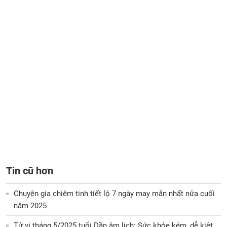
Tin cũ hơn
Chuyên gia chiêm tinh tiết lộ 7 ngày may mắn nhất nửa cuối
năm 2025
Tử vi tháng 5/2025 tuổi Dần âm lịch: Sức khỏe kém, dễ kiệt