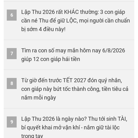
Lập Thu 2026 rất KHÁC thường: 3 con giáp
6
cần né Thu để giữ LỘC, mọi người cần chuẩn
bị sớm 4 điều này!
Tìm ra con số may mắn hôm nay 6/8/2026
7
giúp 12 con giáp hái tiền
Từ giờ đến trước TẾT 2027 đón quý nhân,
8
con giáp này bứt tốc thành công, tiền tiêu cả
nắm mỗi ngày
Lập Thu 2026 là ngày nào? Thu tới sinh TÀI,
9
bí quyết khai mở vận khí - nắm giữ tài lộc
trong tay