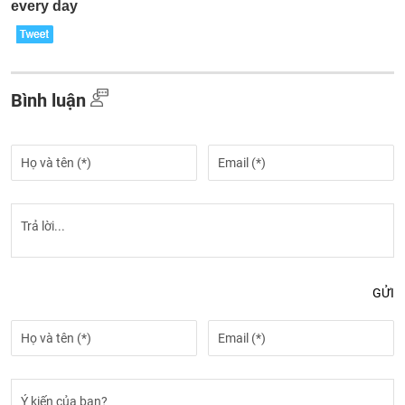
Bình luận
GỬI