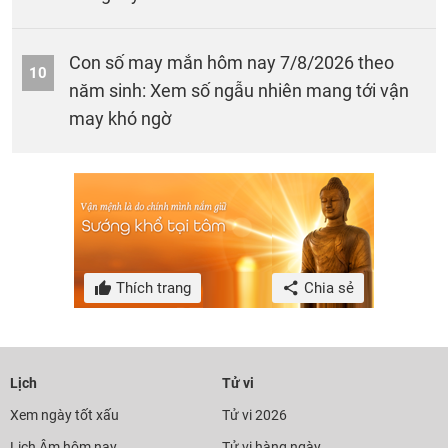
Con số may mắn hôm nay 7/8/2026 theo
10
năm sinh: Xem số ngẫu nhiên mang tới vận
may khó ngờ
Thích trang
Chia sẻ
Lịch
Tử vi
Xem ngày tốt xấu
Tử vi 2026
Lịch Âm hôm nay
Tử vi hàng ngày