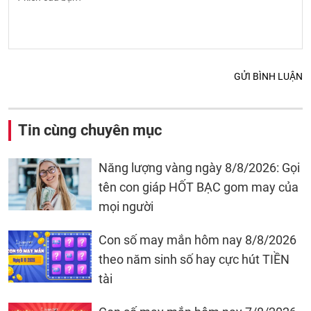
GỬI BÌNH LUẬN
Tin cùng chuyên mục
Năng lượng vàng ngày 8/8/2026: Gọi
tên con giáp HỐT BẠC gom may của
mọi người
Con số may mắn hôm nay 8/8/2026
theo năm sinh số hay cực hút TIỀN
tài