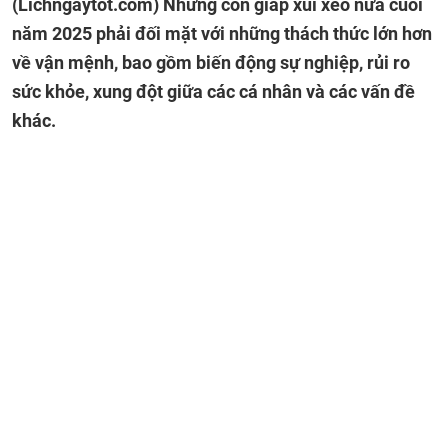
(Lichngaytot.com)
Những con giáp xui xẻo nửa cuối
năm 2025 phải đối mặt với những thách thức lớn hơn
về vận mệnh, bao gồm biến động sự nghiệp, rủi ro
sức khỏe, xung đột giữa các cá nhân và các vấn đề
khác.