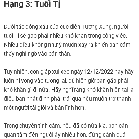
Hạng 3: Tuổi Tị
Dưới tác động xấu của cục diện Tương Xung, người
tuổi Tị sẽ gặp phải nhiều khó khăn trong công việc.
Nhiều điều không như ý muốn xảy ra khiến bạn cảm
thấy nghi ngờ vào bản thân.
Tuy nhiên, con giáp xui xẻo ngày 12/12/2022 này hãy
luôn hi vọng vào tương lai, dù hiện giờ bạn gặp phải
khó khăn gì đi nữa. Hãy nghĩ rằng khó khăn hiện tại là
điều bạn nhất định phải trải qua nếu muốn trở thành
một người tài giỏi và bản lĩnh hơn.
Trong chuyện tình cảm, nếu đã có nửa kia, bạn cần
quan tâm đến người ấy nhiều hơn, đừng dành quá