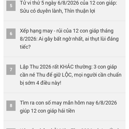
Tử vi thứ 5 ngày 6/8/2026 của 12 con giáp:
5
Sửu có duyên lành, Thìn thuận lợi
Xếp hạng may - rủi của 12 con giáp tháng
6
8/2026: Ai gây bất ngờ nhất, ai thụt lùi đáng
tiếc?
Lập Thu 2026 rất KHÁC thường: 3 con giáp
7
cần né Thu để giữ LỘC, mọi người cần chuẩn
bị sớm 4 điều này!
Tìm ra con số may mắn hôm nay 6/8/2026
8
giúp 12 con giáp hái tiền