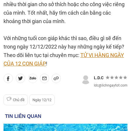
nhiều thời gian cho sở thích hoặc cho công việc riêng
của mình. Tốt nhất, hãy tìm cách cân bằng các
khoảng thời gian của mình.
Với những tuổi con giáp khác thì sao, điều gì sẽ đến
trong ngày 12/12/2022 này hay những ngày kế tiếp?
Theo dõi liên tục tại chuyên mục:
TỬ VI HÀNG NGÀY
CỦA 12 CON GIÁP
!
L.D.C
ldc@lichngaytot.com
Chủ đề
Ngày 12/12