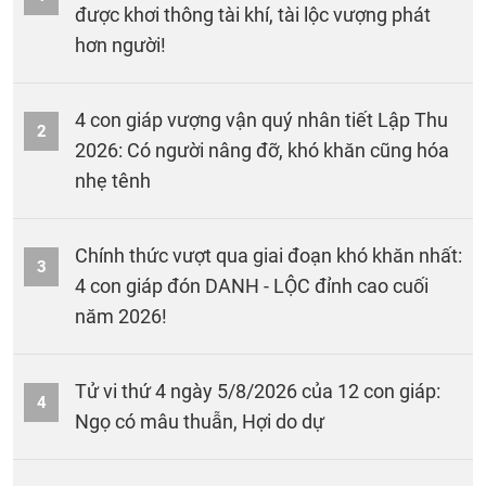
được khơi thông tài khí, tài lộc vượng phát
hơn người!
4 con giáp vượng vận quý nhân tiết Lập Thu
2
2026: Có người nâng đỡ, khó khăn cũng hóa
nhẹ tênh
Chính thức vượt qua giai đoạn khó khăn nhất:
3
4 con giáp đón DANH - LỘC đỉnh cao cuối
năm 2026!
Tử vi thứ 4 ngày 5/8/2026 của 12 con giáp:
4
Ngọ có mâu thuẫn, Hợi do dự