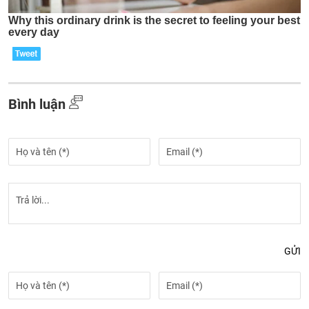
Bình luận
GỬI