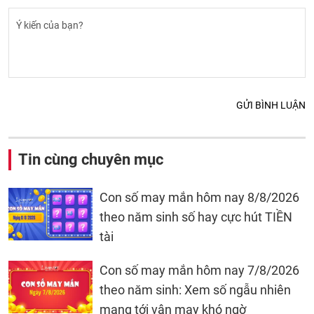
GỬI BÌNH LUẬN
Tin cùng chuyên mục
Con số may mắn hôm nay 8/8/2026
theo năm sinh số hay cực hút TIỀN
tài
Con số may mắn hôm nay 7/8/2026
theo năm sinh: Xem số ngẫu nhiên
mang tới vận may khó ngờ