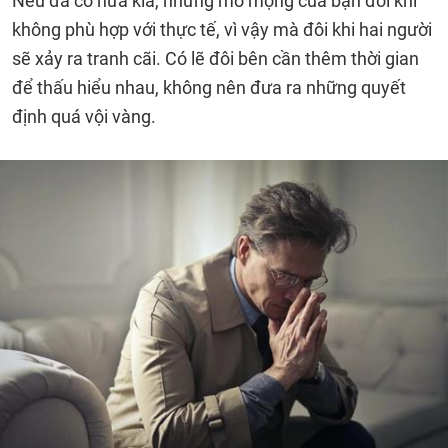
Nếu đã có nửa kia, những mơ mộng của bạn đôi khi
không phù hợp với thực tế, vì vậy mà đôi khi hai người
sẽ xảy ra tranh cãi. Có lẽ đôi bên cần thêm thời gian
để thấu hiểu nhau, không nên đưa ra những quyết
định quá vội vàng.