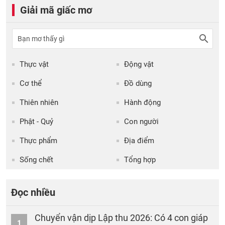
Giải mã giấc mơ
Thực vật
Động vật
Cơ thể
Đồ dùng
Thiên nhiên
Hành động
Phật - Quỷ
Con người
Thực phẩm
Địa điểm
Sống chết
Tổng hợp
Đọc nhiều
Chuyển vận dịp Lập thu 2026: Có 4 con giáp
1