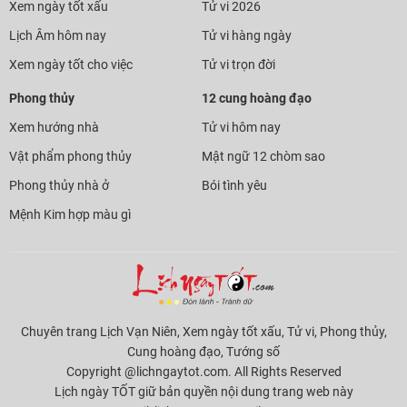
Xem ngày tốt xấu
Tử vi 2026
Lịch Âm hôm nay
Tử vi hàng ngày
Xem ngày tốt cho việc
Tử vi trọn đời
Phong thủy
12 cung hoàng đạo
Xem hướng nhà
Tử vi hôm nay
Vật phẩm phong thủy
Mật ngữ 12 chòm sao
Phong thủy nhà ở
Bói tình yêu
Mệnh Kim hợp màu gì
Chuyên trang Lịch Vạn Niên, Xem ngày tốt xấu, Tử vi, Phong thủy,
Cung hoàng đạo, Tướng số
Copyright @lichngaytot.com. All Rights Reserved
Lịch ngày TỐT giữ bản quyền nội dung trang web này