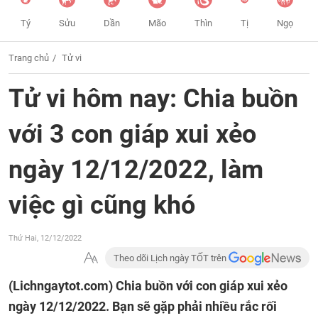
Tý
Sửu
Dần
Mão
Thìn
Tị
Ngọ
Trang chủ
Tử vi
Tử vi hôm nay: Chia buồn
với 3 con giáp xui xẻo
ngày 12/12/2022, làm
việc gì cũng khó
Thứ Hai, 12/12/2022
Theo dõi Lịch ngày TỐT trên
(Lichngaytot.com)
Chia buồn với con giáp xui xẻo
ngày 12/12/2022. Bạn sẽ gặp phải nhiều rắc rối