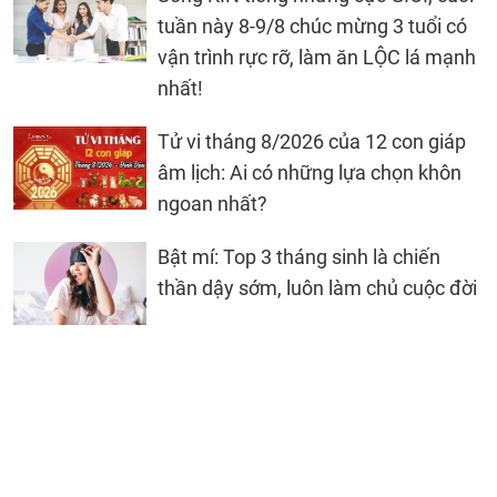
tuần này 8-9/8 chúc mừng 3 tuổi có
vận trình rực rỡ, làm ăn LỘC lá mạnh
nhất!
Tử vi tháng 8/2026 của 12 con giáp
âm lịch: Ai có những lựa chọn khôn
ngoan nhất?
Bật mí: Top 3 tháng sinh là chiến
thần dậy sớm, luôn làm chủ cuộc đời