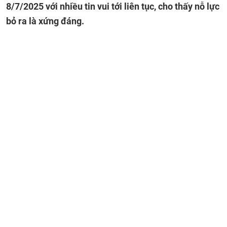
8/7/2025 với nhiều tin vui tới liên tục, cho thấy nỗ lực
bỏ ra là xứng đáng.