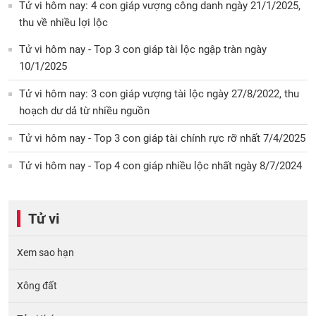
Tử vi hôm nay: 4 con giáp vượng công danh ngày 21/1/2025,
thu về nhiều lợi lộc
Tử vi hôm nay - Top 3 con giáp tài lộc ngập tràn ngày
10/1/2025
Tử vi hôm nay: 3 con giáp vượng tài lộc ngày 27/8/2022, thu
hoạch dư dả từ nhiều nguồn
Tử vi hôm nay - Top 3 con giáp tài chính rực rỡ nhất 7/4/2025
Tử vi hôm nay - Top 4 con giáp nhiều lộc nhất ngày 8/7/2024
Tử vi
Xem sao hạn
Xông đất