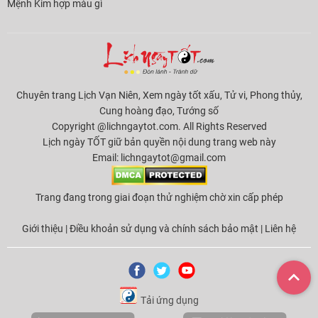
Mệnh Kim hợp màu gì
Chuyên trang Lịch Vạn Niên, Xem ngày tốt xấu, Tử vi, Phong thủy,
Cung hoàng đạo, Tướng số
Copyright @lichngaytot.com. All Rights Reserved
Lịch ngày TỐT giữ bản quyền nội dung trang web này
Email:
lichngaytot@gmail.com
Trang đang trong giai đoạn thử nghiệm chờ xin cấp phép
Giới thiệu
|
Điều khoản sử dụng và chính sách bảo mật
|
Liên hệ
Tải ứng dụng