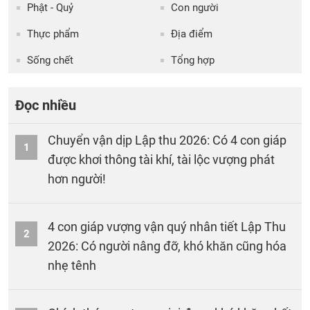
Phật - Quỷ
Con người
Thực phẩm
Địa điểm
Sống chết
Tổng hợp
Đọc nhiều
Chuyển vận dịp Lập thu 2026: Có 4 con giáp
1
được khơi thông tài khí, tài lộc vượng phát
hơn người!
4 con giáp vượng vận quý nhân tiết Lập Thu
2
2026: Có người nâng đỡ, khó khăn cũng hóa
nhẹ tênh