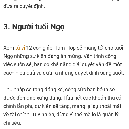
đưa ra quyết định.
3. Người tuổi Ngọ
Xem
tử vi
12 con giáp, Tam Hợp sẽ mang tới cho tuổi
Ngọ những sự kiện đáng ăn mừng. Vận trình công
việc suôn sẻ, bạn có khả năng giải quyết vấn đề một
cách hiệu quả và đưa ra những quyết định sáng suốt.
Thu nhập sẽ tăng đáng kể, công sức bạn bỏ ra sẽ
được đền đáp xứng đáng. Hầu hết các khoản thu cả
chính lẫn phụ dự kiến sẽ tăng, mang lại sự thoải mái
về tài chính. Tuy nhiên, đừng vì thế mà lơ là quản lý
chi tiêu.