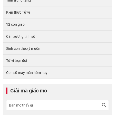
Tính trùng tang
Kiến thức Tử vi
12 con giáp
Cân xương tính số
Sinh con theo ý muốn
Tử vi trọn đời
Con số may mắn hôm nay
Giải mã giấc mơ