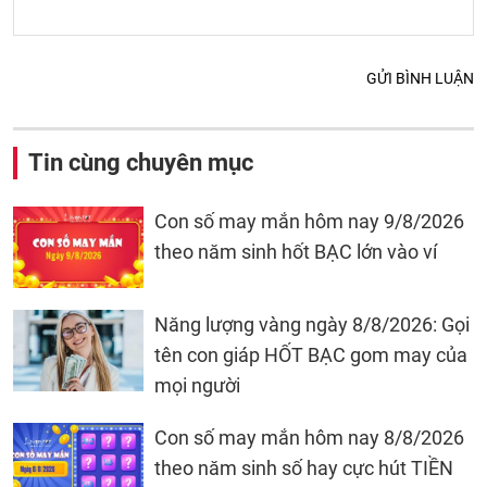
GỬI BÌNH LUẬN
Tin cùng chuyên mục
Con số may mắn hôm nay 9/8/2026
theo năm sinh hốt BẠC lớn vào ví
Năng lượng vàng ngày 8/8/2026: Gọi
tên con giáp HỐT BẠC gom may của
mọi người
Con số may mắn hôm nay 8/8/2026
theo năm sinh số hay cực hút TIỀN