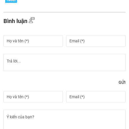
Bình luận
GỬI