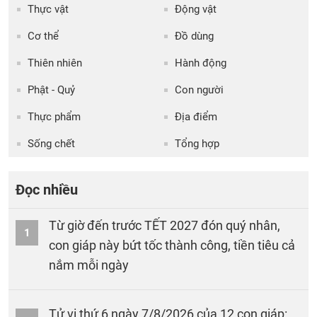
Thực vật
Động vật
Cơ thể
Đồ dùng
Thiên nhiên
Hành động
Phật - Quỷ
Con người
Thực phẩm
Địa điểm
Sống chết
Tổng hợp
Đọc nhiều
Từ giờ đến trước TẾT 2027 đón quý nhân,
1
con giáp này bứt tốc thành công, tiền tiêu cả
nắm mỗi ngày
Tử vi thứ 6 ngày 7/8/2026 của 12 con giáp: