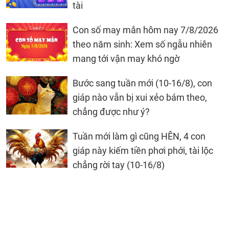
tài
Con số may mắn hôm nay 7/8/2026
theo năm sinh: Xem số ngẫu nhiên
mang tới vận may khó ngờ
Bước sang tuần mới (10-16/8), con
giáp nào vẫn bị xui xẻo bám theo,
chẳng được như ý?
Tuần mới làm gì cũng HÊN, 4 con
giáp này kiếm tiền phơi phới, tài lộc
chẳng rời tay (10-16/8)