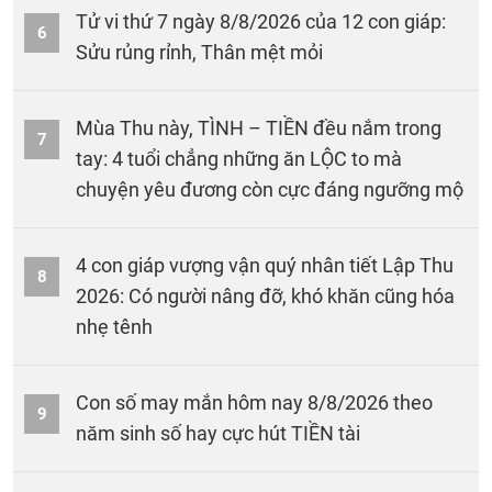
Tử vi thứ 7 ngày 8/8/2026 của 12 con giáp:
6
Sửu rủng rỉnh, Thân mệt mỏi
Mùa Thu này, TÌNH – TIỀN đều nắm trong
7
tay: 4 tuổi chẳng những ăn LỘC to mà
chuyện yêu đương còn cực đáng ngưỡng mộ
4 con giáp vượng vận quý nhân tiết Lập Thu
8
2026: Có người nâng đỡ, khó khăn cũng hóa
nhẹ tênh
Con số may mắn hôm nay 8/8/2026 theo
9
năm sinh số hay cực hút TIỀN tài