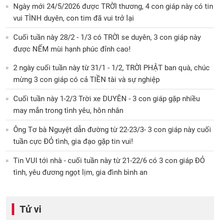
Ngày mới 24/5/2026 được TRỜI thương, 4 con giáp này có tin
vui TÌNH duyên, con tim đã vui trở lại
Cuối tuần này 28/2 - 1/3 có TRỜI se duyên, 3 con giáp này
được NẾM mùi hạnh phúc đỉnh cao!
2 ngày cuối tuần này từ 31/1 - 1/2, TRỜI PHẬT ban quà, chúc
mừng 3 con giáp có cả TIỀN tài và sự nghiệp
Cuối tuần này 1-2/3 Trời xe DUYÊN - 3 con giáp gặp nhiều
may mắn trong tình yêu, hôn nhân
Ông Tơ bà Nguyệt dẫn đường từ 22-23/3- 3 con giáp này cuối
tuần cực ĐỎ tình, gia đạo gặp tin vui!
Tin VUI tới nhà - cuối tuần này từ 21-22/6 có 3 con giáp ĐỎ
tình, yêu đương ngọt lịm, gia đình bình an
Tử vi