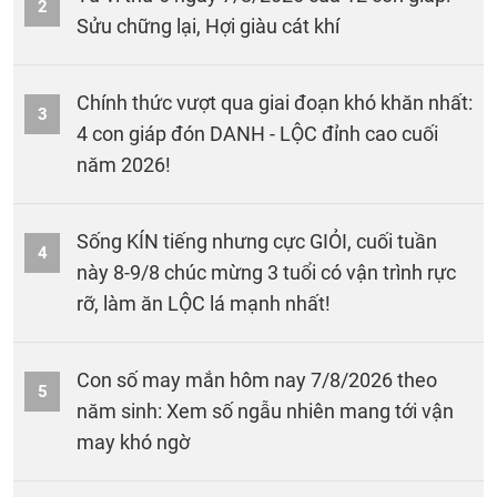
2
Sửu chững lại, Hợi giàu cát khí
Chính thức vượt qua giai đoạn khó khăn nhất:
3
4 con giáp đón DANH - LỘC đỉnh cao cuối
năm 2026!
Sống KÍN tiếng nhưng cực GIỎI, cuối tuần
4
này 8-9/8 chúc mừng 3 tuổi có vận trình rực
rỡ, làm ăn LỘC lá mạnh nhất!
Con số may mắn hôm nay 7/8/2026 theo
5
năm sinh: Xem số ngẫu nhiên mang tới vận
may khó ngờ