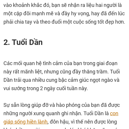
vào khoảnh khắc đó, bạn sẽ nhận ra liệu hai người là
một cặp đôi mạnh mẽ và đầy hy vọng, hay đã đến lúc
phải chia tay và theo đuổi một cuộc sống tốt đẹp hơn.
2. Tuổi Dần
Các mối quan hệ tình cảm của bạn trong giai đoạn
này rất mãnh liệt, nhưng cũng đầy thăng trầm. Tuổi
Dần trải qua nhiều cung bậc cảm giúc ngọt ngào và
vui sướng trong 2 ngày cuối tuần này.
Sự sẵn lòng giúp đỡ và hào phóng của bạn đã được
những người xung quanh ghi nhận. Tuổi Dần là
con
giáp sống hiền lành
, đôn hậu, vì thế nên được lòng