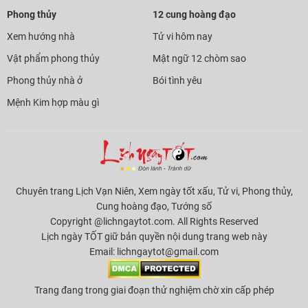
Phong thủy
12 cung hoàng đạo
Xem hướng nhà
Tử vi hôm nay
Vật phẩm phong thủy
Mật ngữ 12 chòm sao
Phong thủy nhà ở
Bói tình yêu
Mệnh Kim hợp màu gì
Chuyên trang Lịch Vạn Niên, Xem ngày tốt xấu, Tử vi, Phong thủy,
Cung hoàng đạo, Tướng số
Copyright @lichngaytot.com. All Rights Reserved
Lịch ngày TỐT giữ bản quyền nội dung trang web này
Email:
lichngaytot@gmail.com
Trang đang trong giai đoạn thử nghiệm chờ xin cấp phép