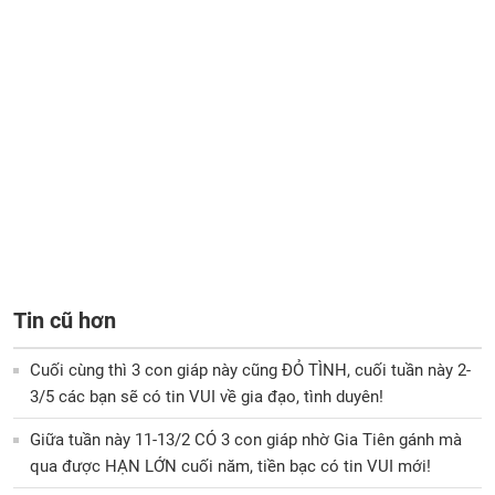
Tin cũ hơn
Cuối cùng thì 3 con giáp này cũng ĐỎ TÌNH, cuối tuần này 2-
3/5 các bạn sẽ có tin VUI về gia đạo, tình duyên!
Giữa tuần này 11-13/2 CÓ 3 con giáp nhờ Gia Tiên gánh mà
qua được HẠN LỚN cuối năm, tiền bạc có tin VUI mới!