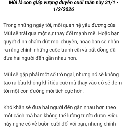
Mùi là con giáp vượng duyên cuối tuần này 31/1 -
1/2/2026
Trong những ngày tới, mối quan hệ yêu đương của
Mùi sẽ trải qua một sự thay đổi mạnh mẽ. Hoặc bạn
quyết định chấm dứt mọi chuyện, hoặc bạn sẽ nhận
ra rằng chính những cuộc tranh cãi và bất đồng đã
đưa hai người đến gần nhau hơn.
Mùi sẽ gặp phải một số trở ngại, nhưng nó sẽ không
tạo ra bầu không khí tiêu cực mà thay vào đó sẽ đem
tới một con đường mới tích cực hơn.
Khó khăn sẽ đưa hai người đến gần nhau hơn theo
một cách mà bạn không thể lường trước được. Điều
này nghe có vẻ buồn cười đối với bạn, nhưng chính