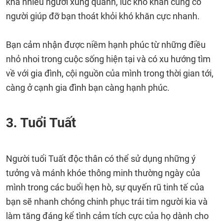
khá nhiều người xung quanh, lúc khó khăn cũng có
người giúp đỡ bạn thoát khỏi khó khăn cực nhanh.
Bạn cảm nhận được niềm hạnh phúc từ những điều
nhỏ nhoi trong cuộc sống hiện tại và có xu hướng tìm
về với gia đình, cội nguồn của mình trong thời gian tới,
càng ở cạnh gia đình bạn càng hạnh phúc.
3. Tuổi Tuất
Người tuổi Tuất độc thân có thể sử dụng những ý
tưởng và mánh khóe thông minh thường ngày của
mình trong các buổi hẹn hò, sự quyến rũ tinh tế của
bạn sẽ nhanh chóng chinh phục trái tim người kia và
làm tăng đáng kể tình cảm tích cực của họ dành cho