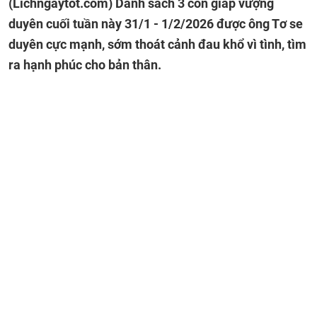
(Lichngaytot.com)
Danh sách 3 con giáp vượng
duyên cuối tuần này 31/1 - 1/2/2026 được ông Tơ se
duyên cực mạnh, sớm thoát cảnh đau khổ vì tình, tìm
ra hạnh phúc cho bản thân.