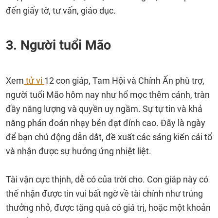
đến giấy tờ, tư vấn, giáo dục.
3. Người tuổi Mão
Xem
tử vi
12 con giáp, Tam Hội và Chính Ấn phù trợ,
người tuổi Mão hôm nay như hổ mọc thêm cánh, tràn
đầy năng lượng và quyền uy ngầm. Sự tự tin và khả
năng phán đoán nhạy bén đạt đỉnh cao. Đây là ngày
để bạn chủ động dẫn dắt, đề xuất các sáng kiến cải tổ
và nhận được sự hưởng ứng nhiệt liệt.
Tài vận cực thịnh, dễ có của trời cho. Con giáp này có
thể nhận được tin vui bất ngờ về tài chính như trúng
thưởng nhỏ, được tặng quà có giá trị, hoặc một khoản