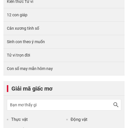
Kiến thức Tử vi
12 con giáp
Cân xương tính số
Sinh con theo ý muốn
Tử vi trọn đời
Con số may mắn hôm nay
Giải mã giấc mơ
Thực vật
Động vật