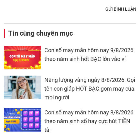
GỬI BÌNH LUẬN
Tin cùng chuyên mục
Con số may mắn hôm nay 9/8/2026
theo năm sinh hốt BẠC lớn vào ví
Năng lượng vàng ngày 8/8/2026: Gọi
tên con giáp HỐT BẠC gom may của
mọi người
Con số may mắn hôm nay 8/8/2026
theo năm sinh số hay cực hút TIỀN
tài