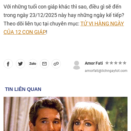
Với những tuổi con giáp khác thì sao, điều gì sẽ đến
trong ngày 23/12/2025 này hay những ngày kế tiếp?
Theo dõi liên tục tại chuyên mục:
TỬ VI HÀNG NGÀY
CỦA 12 CON GIÁP
!
Amor Fati
amorfati@lichngaytot.com