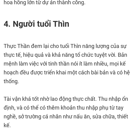
hoa hồng lớn từ dự án thành công.
4. Người tuổi Thìn
Thực Thần đem lại cho tuổi Thìn năng lượng của sự
thực tế, hiệu quả và khả năng tổ chức tuyệt vời. Bản
mệnh làm việc với tinh thần nói ít làm nhiều, mọi kế
hoạch đều được triển khai một cách bài bản và có hệ
thống.
Tài vận khá tốt nhờ lao động thực chất. Thu nhập ổn
định, và có thể có thêm khoản thu nhập phụ từ tay
nghề, sở trường cá nhân như nấu ăn, sửa chữa, thiết
kế.