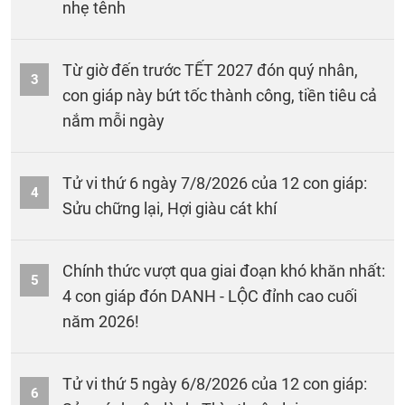
nhẹ tênh
Từ giờ đến trước TẾT 2027 đón quý nhân,
3
con giáp này bứt tốc thành công, tiền tiêu cả
nắm mỗi ngày
Tử vi thứ 6 ngày 7/8/2026 của 12 con giáp:
4
Sửu chững lại, Hợi giàu cát khí
Chính thức vượt qua giai đoạn khó khăn nhất:
5
4 con giáp đón DANH - LỘC đỉnh cao cuối
năm 2026!
Tử vi thứ 5 ngày 6/8/2026 của 12 con giáp:
6