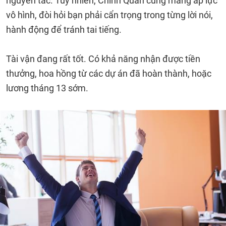
nguyên tắc. Tuy nhiên, Chính Quan cũng mang áp lực
vô hình, đòi hỏi bạn phải cẩn trọng trong từng lời nói,
hành động để tránh tai tiếng.
Tài vận đang rất tốt. Có khả năng nhận được tiền
thưởng, hoa hồng từ các dự án đã hoàn thành, hoặc
lương tháng 13 sớm.