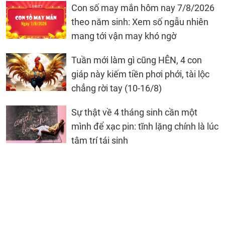
Con số may mắn hôm nay 7/8/2026
theo năm sinh: Xem số ngẫu nhiên
mang tới vận may khó ngờ
Tuần mới làm gì cũng HÊN, 4 con
giáp này kiếm tiền phơi phới, tài lộc
chẳng rời tay (10-16/8)
Sự thật về 4 tháng sinh cần một
mình để xạc pin: tĩnh lặng chính là lúc
tâm trí tái sinh