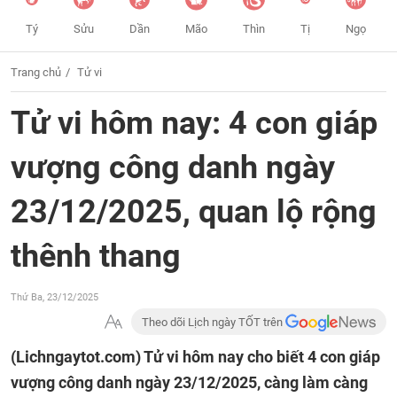
Tý
Sửu
Dần
Mão
Thìn
Tị
Ngọ
Trang chủ
Tử vi
Tử vi hôm nay: 4 con giáp
vượng công danh ngày
23/12/2025, quan lộ rộng
thênh thang
Thứ Ba, 23/12/2025
Theo dõi Lịch ngày TỐT trên
(Lichngaytot.com)
Tử vi hôm nay cho biết 4 con giáp
vượng công danh ngày 23/12/2025, càng làm càng