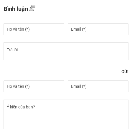
Bình luận
GỬI