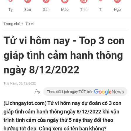
Tý
Sửu
Dần
Mão
Thìn
Tị
Ngọ
Trang chủ
Tử vi
Tử vi hôm nay - Top 3 con
giáp tình cảm hanh thông
ngày 8/12/2022
Thứ Năm, 08/12/2022
Theo dõi Lịch ngày TỐT trên
(Lichngaytot.com)
Tử vi hôm nay dự đoán có 3 con
giáp tình cảm hanh thông ngày 8/12/2022 khi vận
trình tình cảm của ngày thứ 5 này thay đổi theo
hướng tốt đẹp. Cùng xem có tên bạn không?