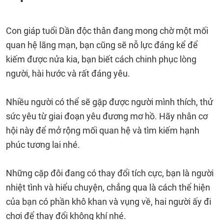
Con giáp tuổi Dần độc thân đang mong chờ một mối
quan hệ lãng mạn, bạn cũng sẽ nỗ lực đáng kể để
kiếm được nửa kia, bạn biết cách chinh phục lòng
người, hài hước và rất đáng yêu.
Nhiều người có thể sẽ gặp được người mình thích, thử
sức yêu từ giai đoạn yêu đương mơ hồ. Hãy nhân cơ
hội này để mở rộng mối quan hệ và tìm kiếm hạnh
phúc tương lai nhé.
Những cặp đôi đang có thay đổi tích cực, bạn là người
nhiệt tình và hiểu chuyện, chẳng qua là cách thể hiện
của bạn có phần khô khan và vụng về, hai người ấy đi
chơi để thay đổi không khí nhé.