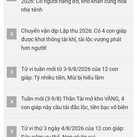
2026: Có người nâng đỡ, khó khăn cũng hóa
nhẹ tênh
Chuyển vận dịp Lập thu 2026: Có 4 con giáp
2
được khơi thông tài khí, tài lộc vượng phát
hơn người!
Tử vi tuần mới từ 3-9/8/2026 của 12 con
3
giáp: Tý nhiều tiền, Mùi bị hiểu lầm
Tuần mới (3-9/8) Thần Tài mở kho VÀNG, 4
4
con giáp này cầu tài đắc lộc, tiền bạc vô biên
Tử vi thứ 3 ngày 4/8/2026 của 12 con giáp:
5
Sửu nắm ưu thế, Ngọ có tin vui