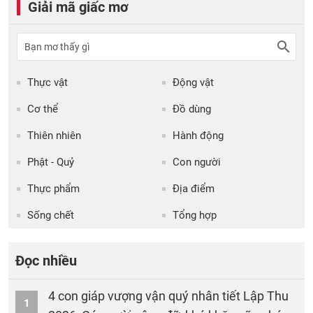
Giải mã giấc mơ
Thực vật
Động vật
Cơ thể
Đồ dùng
Thiên nhiên
Hành động
Phật - Quỷ
Con người
Thực phẩm
Địa điểm
Sống chết
Tổng hợp
Đọc nhiều
4 con giáp vượng vận quý nhân tiết Lập Thu
1