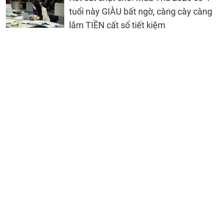
tuổi này GIÀU bất ngờ, càng cày càng
lắm TIỀN cất sổ tiết kiệm