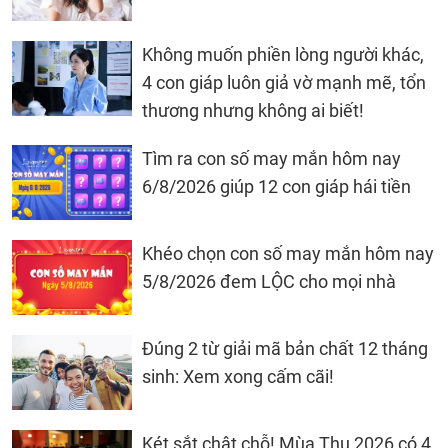
Không muốn phiền lòng người khác,
4 con giáp luôn giả vờ mạnh mẽ, tổn
thương nhưng không ai biết!
Tìm ra con số may mắn hôm nay
6/8/2026 giúp 12 con giáp hái tiền
Khéo chọn con số may mắn hôm nay
5/8/2026 đem LỘC cho mọi nhà
Đúng 2 từ giải mã bản chất 12 tháng
sinh: Xem xong cấm cãi!
Két sắt chật chỗ! Mùa Thu 2026 có 4