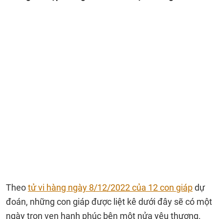
Theo
tử vi hàng ngày 8/12/2022 của 12 con giáp
dự
đoán, những con giáp được liệt kê dưới đây sẽ có một
ngày trọn vẹn hạnh phúc bên một nửa yêu thương.