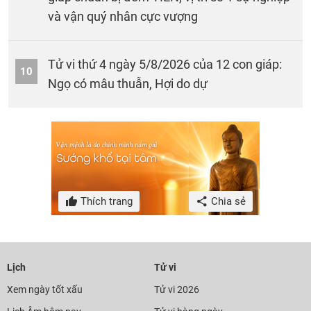
và vận quý nhân cực vượng
Tử vi thứ 4 ngày 5/8/2026 của 12 con giáp:
10
Ngọ có mâu thuẫn, Hợi do dự
Thích trang
Chia sẻ
Lịch
Tử vi
Xem ngày tốt xấu
Tử vi 2026