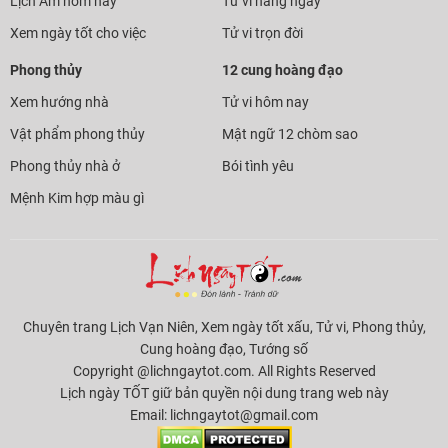
Lịch Âm hôm nay
Tử vi hàng ngày
Xem ngày tốt cho việc
Tử vi trọn đời
Phong thủy
12 cung hoàng đạo
Xem hướng nhà
Tử vi hôm nay
Vật phẩm phong thủy
Mật ngữ 12 chòm sao
Phong thủy nhà ở
Bói tình yêu
Mệnh Kim hợp màu gì
Chuyên trang Lịch Vạn Niên, Xem ngày tốt xấu, Tử vi, Phong thủy,
Cung hoàng đạo, Tướng số
Copyright @lichngaytot.com. All Rights Reserved
Lịch ngày TỐT giữ bản quyền nội dung trang web này
Email:
lichngaytot@gmail.com