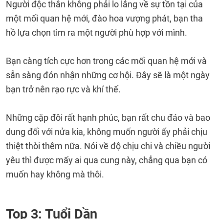
Người độc thân không phải lo lắng về sự tồn tại của
một mối quan hệ mới, đào hoa vượng phát, bạn tha
hồ lựa chọn tìm ra một người phù hợp với mình.
Bạn càng tích cực hơn trong các mối quan hệ mới và
sẵn sàng đón nhận những cơ hội. Đây sẽ là một ngày
bạn trở nên rạo rực và khí thế.
Những cặp đôi rất hạnh phúc, bạn rất chu đáo và bao
dung đối với nửa kia, không muốn người ấy phải chịu
thiệt thòi thêm nữa. Nói về độ chịu chi và chiều người
yêu thì được mấy ai qua cung này, chẳng qua bạn có
muốn hay không mà thôi.
Top 3: Tuổi Dần