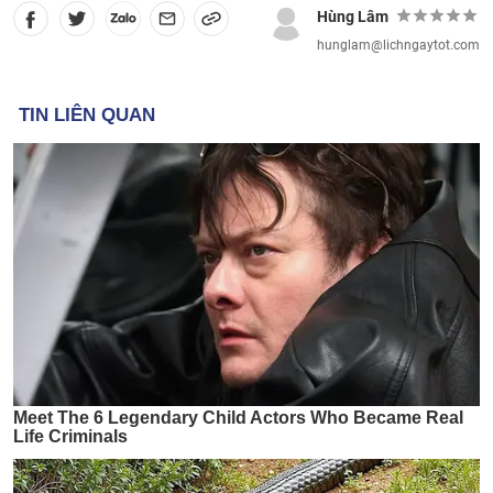
Hùng Lâm
hunglam@lichngaytot.com