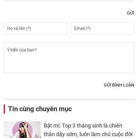
GỬI
GỬI BÌNH LUẬN
Tin cùng chuyên mục
Bật mí: Top 3 tháng sinh là chiến
thần dậy sớm, luôn làm chủ cuộc đời