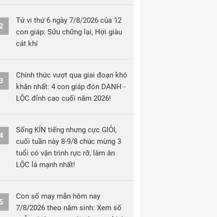
Tử vi thứ 6 ngày 7/8/2026 của 12
2
con giáp: Sửu chững lại, Hợi giàu
cát khí
Chính thức vượt qua giai đoạn khó
3
khăn nhất: 4 con giáp đón DANH -
LỘC đỉnh cao cuối năm 2026!
Sống KÍN tiếng nhưng cực GIỎI,
4
cuối tuần này 8-9/8 chúc mừng 3
tuổi có vận trình rực rỡ, làm ăn
LỘC lá mạnh nhất!
Con số may mắn hôm nay
5
7/8/2026 theo năm sinh: Xem số