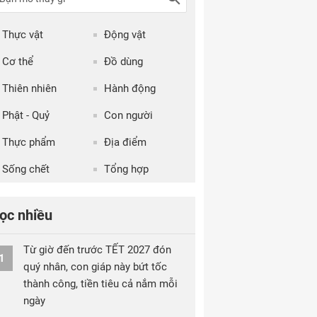
Thực vật
Động vật
Cơ thể
Đồ dùng
Thiên nhiên
Hành động
Phật - Quỷ
Con người
Thực phẩm
Địa điểm
Sống chết
Tổng hợp
ọc nhiều
Từ giờ đến trước TẾT 2027 đón
1
quý nhân, con giáp này bứt tốc
thành công, tiền tiêu cả nắm mỗi
ngày