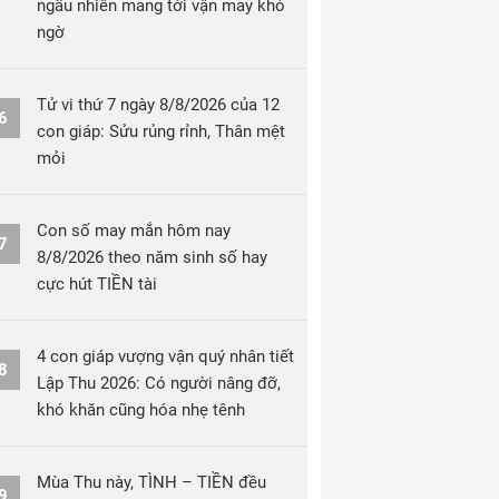
ngẫu nhiên mang tới vận may khó
ngờ
Tử vi thứ 7 ngày 8/8/2026 của 12
6
con giáp: Sửu rủng rỉnh, Thân mệt
mỏi
Con số may mắn hôm nay
7
8/8/2026 theo năm sinh số hay
cực hút TIỀN tài
4 con giáp vượng vận quý nhân tiết
8
Lập Thu 2026: Có người nâng đỡ,
khó khăn cũng hóa nhẹ tênh
Mùa Thu này, TÌNH – TIỀN đều
9