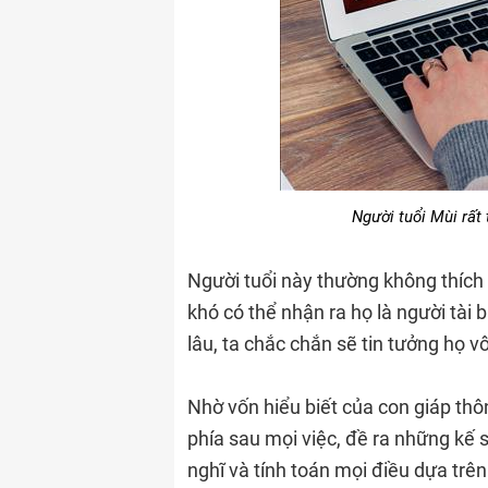
Người tuổi Mùi rất 
Người tuổi này thường không thích 
khó có thể nhận ra họ là người tài
lâu, ta chắc chắn sẽ tin tưởng họ vô
Nhờ vốn hiểu biết của con giáp thô
phía sau mọi việc, đề ra những kế 
nghĩ và tính toán mọi điều dựa trê