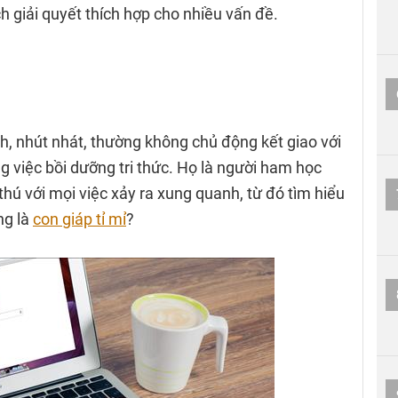
h giải quyết thích hợp cho nhiều vấn đề.
nh, nhút nhát, thường không chủ động kết giao với
ong việc bồi dưỡng tri thức. Họ là người ham học
thú với mọi việc xảy ra xung quanh, từ đó tìm hiểu
ng là
con giáp tỉ mỉ
?