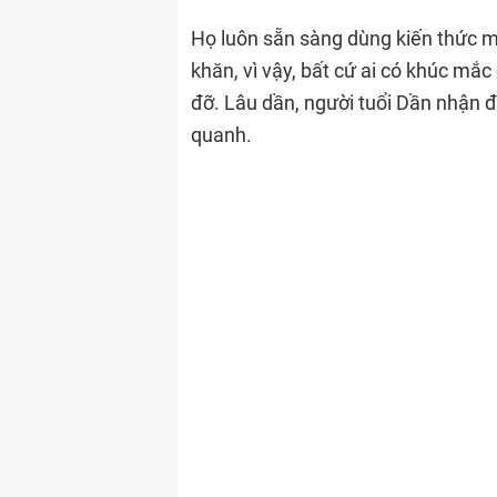
Họ luôn sẵn sàng dùng kiến thức m
khăn, vì vậy, bất cứ ai có khúc mắc
đỡ. Lâu dần, người tuổi Dần nhận đ
quanh.