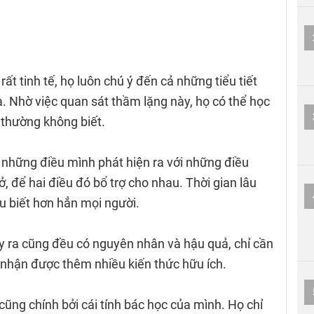
ất tinh tế, họ luôn chú ý đến cả những tiểu tiết
 Nhờ việc quan sát thầm lặng này, họ có thể học
thường không biết.
 những điều mình phát hiện ra với những điều
, để hai điều đó bổ trợ cho nhau. Thời gian lâu
u biết hơn hẳn mọi người.
xảy ra cũng đều có nguyên nhân và hậu quả, chỉ cần
u nhận được thêm nhiều kiến thức hữu ích.
cũng chính bởi cái tính bác học của mình. Họ chỉ