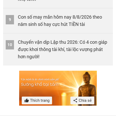
Con số may mắn hôm nay 8/8/2026 theo
9
năm sinh số hay cực hút TIỀN tài
Chuyển vận dịp Lập thu 2026: Có 4 con giáp
10
được khơi thông tài khí, tài lộc vượng phát
hơn người!
Thích trang
Chia sẻ