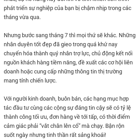
phát triển sự nghiệp của bạn bị chậm nhịp trong các
tháng vừa qua.
Nhưng bước sang tháng 7 thì mọi thứ sẽ khác. Những
nhân duyên tốt đẹp đã gieo trong quá khứ nay
chuyển hóa thành quý nhân trợ lực, chủ động kết nối
nguồn khách hàng tiềm năng, đề xuất các cơ hội liên
doanh hoặc cung cấp những thông tin thị trường
mang tính chiến lược.
Với người kinh doanh, buôn bán, các hạng mục hợp
tác đầu tư cùng các cộng sự đáng tin cậy sẽ có tỷ lệ
thành công tối ưu, đơn hàng về tới tấp, có thời điểm
cảm giác phải “vắt chân lên cổ” mà chạy. Bận rộn
suốt ngày nhưng tinh thần rất sảng khoái!