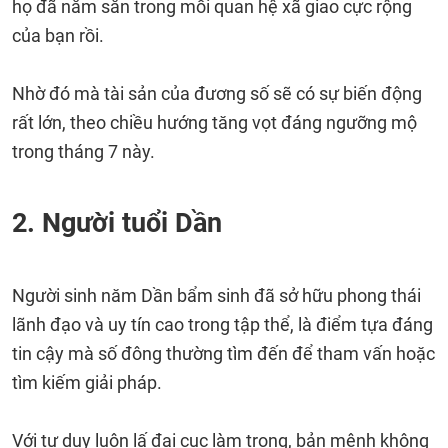
họ đã nằm sẵn trong mối quan hệ xã giao cực rộng
của bạn rồi.
Nhờ đó mà tài sản của đương số sẽ có sự biến động
rất lớn, theo chiều hướng tăng vọt đáng ngưỡng mộ
trong tháng 7 này.
2. Người tuổi Dần
Người sinh năm Dần bẩm sinh đã sở hữu phong thái
lãnh đạo và uy tín cao trong tập thể, là điểm tựa đáng
tin cậy mà số đông thường tìm đến để tham vấn hoặc
tìm kiếm giải pháp.
Với tư duy luôn lấ đại cục làm trọng, bản mệnh không