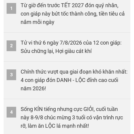
Từ giờ đến trước TẾT 2027 đón quý nhân,
1
con giáp này bứt tốc thành công, tiền tiêu cả
nắm mỗi ngày
Tử vi thứ 6 ngày 7/8/2026 của 12 con giáp:
2
Sửu chững lại, Hợi giàu cát khí
Chính thức vượt qua giai đoạn khó khăn nhất:
3
4 con giáp đón DANH - LỘC đỉnh cao cuối
năm 2026!
Sống KÍN tiếng nhưng cực GIỎI, cuối tuần
4
này 8-9/8 chúc mừng 3 tuổi có vận trình rực
rỡ, làm ăn LỘC lá mạnh nhất!