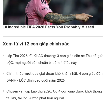
Xem tử vi 12 con giáp chính xác
Lập Thu 2026 rất KHÁC thường: 3 con giáp cần né Thu để giữ
LỘC, mọi người cần chuẩn bị sớm 4 điều này!
Chính thức vượt qua giai đoạn khó khăn nhất: 4 con giáp đón
DANH - LỘC đỉnh cao cuối năm 2026!
Chuyển vận dịp Lập thu 2026: Có 4 con giáp được khơi thông
tài khí, tài lộc vượng phát hơn người!