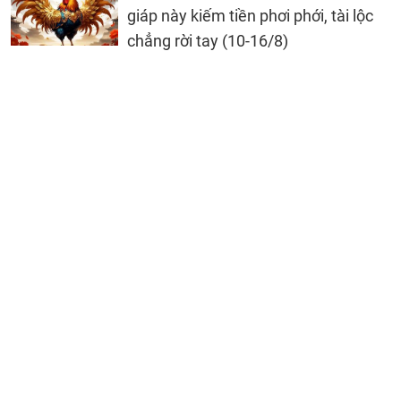
giáp này kiếm tiền phơi phới, tài lộc
chẳng rời tay (10-16/8)