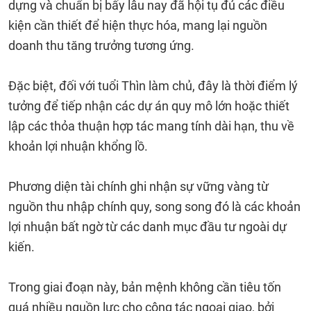
dựng và chuẩn bị bấy lâu nay đã hội tụ đủ các điều
kiện cần thiết để hiện thực hóa, mang lại nguồn
doanh thu tăng trưởng tương ứng.
Đặc biệt, đối với tuổi Thìn làm chủ, đây là thời điểm lý
tưởng để tiếp nhận các dự án quy mô lớn hoặc thiết
lập các thỏa thuận hợp tác mang tính dài hạn, thu về
khoản lợi nhuận khổng lồ.
Phương diện tài chính ghi nhận sự vững vàng từ
nguồn thu nhập chính quy, song song đó là các khoản
lợi nhuận bất ngờ từ các danh mục đầu tư ngoài dự
kiến.
Trong giai đoạn này, bản mệnh không cần tiêu tốn
quá nhiều nguồn lực cho công tác ngoại giao, bởi