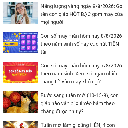
Năng lượng vàng ngày 8/8/2026: Gọi
tên con giáp HỐT BẠC gom may của
mọi người
Con số may mắn hôm nay 8/8/2026
theo năm sinh số hay cực hút TIỀN
tài
Con số may mắn hôm nay 7/8/2026
theo năm sinh: Xem số ngẫu nhiên
mang tới vận may khó ngờ
Bước sang tuần mới (10-16/8), con
giáp nào vẫn bị xui xẻo bám theo,
chẳng được như ý?
Tuần mới làm gì cũng HÊN, 4 con