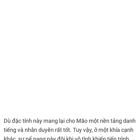
Dù đặc tính này mang lại cho Mão một nền tảng danh
tiếng và nhân duyên rất tốt. Tuy vậy, ở một khía cạnh
khác, sự nể nang này đôi khi vô tình khiến tiến trình