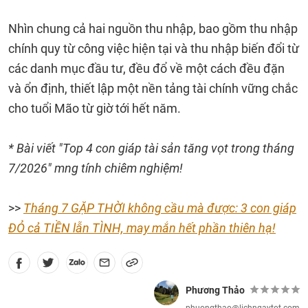
Nhìn chung cả hai nguồn thu nhập, bao gồm thu nhập
chính quy từ công việc hiện tại và thu nhập biến đổi từ
các danh mục đầu tư, đều đổ về một cách đều đặn
và ổn định, thiết lập một nền tảng tài chính vững chắc
cho tuổi Mão từ giờ tới hết năm.
* Bài viết "Top 4 con giáp tài sản tăng vọt trong tháng
7/2026" mng tính chiêm nghiệm!
>>
Tháng 7 GẶP THỜI không cầu mà được: 3 con giáp
ĐỎ cả TIỀN lẫn TÌNH, may mắn hết phần thiên hạ!
Phương Thảo