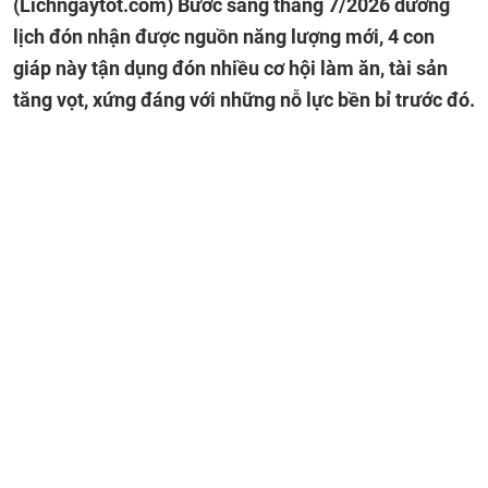
(Lichngaytot.com)
Bước sang tháng 7/2026 dương
lịch đón nhận được nguồn năng lượng mới, 4 con
giáp này tận dụng đón nhiều cơ hội làm ăn, tài sản
tăng vọt, xứng đáng với những nỗ lực bền bỉ trước đó.