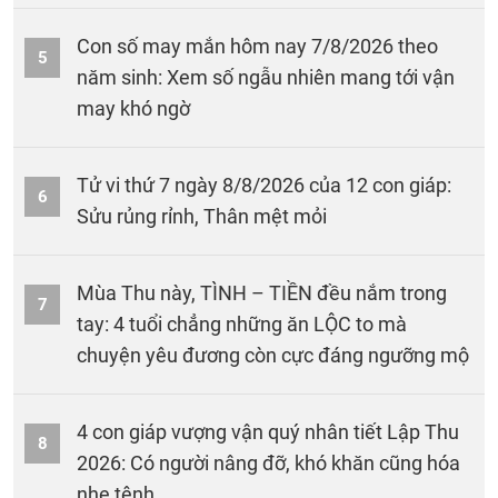
Con số may mắn hôm nay 7/8/2026 theo
5
năm sinh: Xem số ngẫu nhiên mang tới vận
may khó ngờ
Tử vi thứ 7 ngày 8/8/2026 của 12 con giáp:
6
Sửu rủng rỉnh, Thân mệt mỏi
Mùa Thu này, TÌNH – TIỀN đều nắm trong
7
tay: 4 tuổi chẳng những ăn LỘC to mà
chuyện yêu đương còn cực đáng ngưỡng mộ
4 con giáp vượng vận quý nhân tiết Lập Thu
8
2026: Có người nâng đỡ, khó khăn cũng hóa
nhẹ tênh