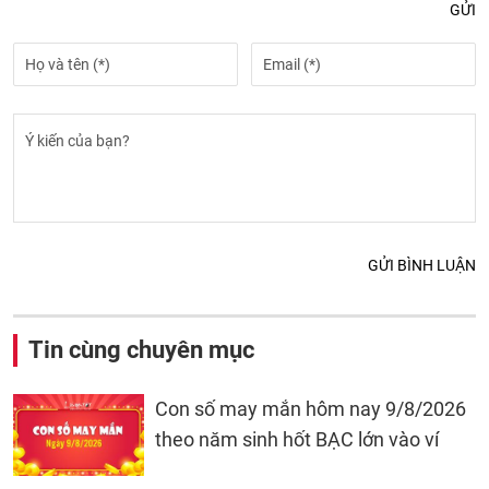
GỬI
GỬI BÌNH LUẬN
Tin cùng chuyên mục
Con số may mắn hôm nay 9/8/2026
theo năm sinh hốt BẠC lớn vào ví