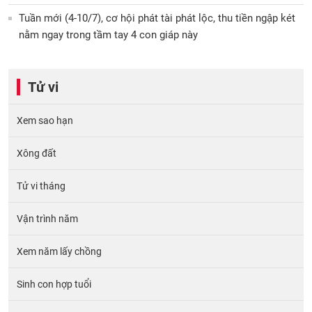
Tuần mới (4-10/7), cơ hội phát tài phát lộc, thu tiền ngập két
nằm ngay trong tầm tay 4 con giáp này
Tử vi
Xem sao hạn
Xông đất
Tử vi tháng
Vận trình năm
Xem năm lấy chồng
Sinh con hợp tuổi