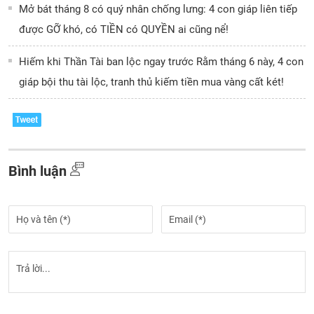
Mở bát tháng 8 có quý nhân chống lưng: 4 con giáp liên tiếp
được GỠ khó, có TIỀN có QUYỀN ai cũng nể!
Hiếm khi Thần Tài ban lộc ngay trước Rằm tháng 6 này, 4 con
giáp bội thu tài lộc, tranh thủ kiếm tiền mua vàng cất két!
Bình luận