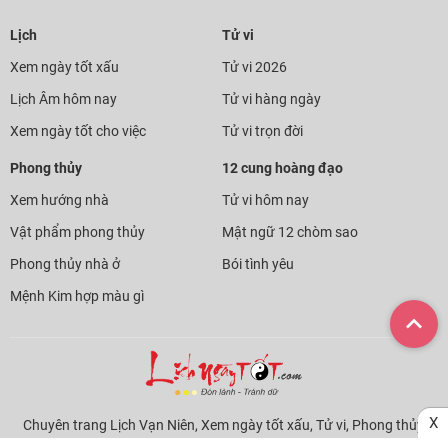
Lịch
Tử vi
Xem ngày tốt xấu
Tử vi 2026
Lịch Âm hôm nay
Tử vi hàng ngày
Xem ngày tốt cho việc
Tử vi trọn đời
Phong thủy
12 cung hoàng đạo
Xem hướng nhà
Tử vi hôm nay
Vật phẩm phong thủy
Mật ngữ 12 chòm sao
Phong thủy nhà ở
Bói tình yêu
Mệnh Kim hợp màu gì
X
Chuyên trang Lịch Vạn Niên, Xem ngày tốt xấu, Tử vi, Phong thủy,
Cung hoàng đạo, Tướng số