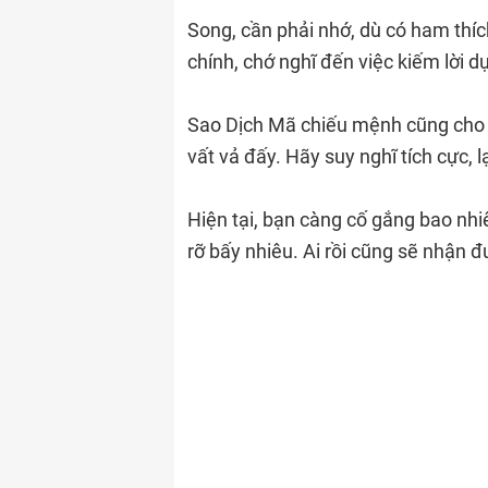
Song, cần phải nhớ, dù có ham thí
chính, chớ nghĩ đến việc kiếm lời 
Sao Dịch Mã chiếu mệnh cũng cho t
vất vả đấy. Hãy suy nghĩ tích cực, 
Hiện tại, bạn càng cố gắng bao nhi
rỡ bấy nhiêu. Ai rồi cũng sẽ nhận