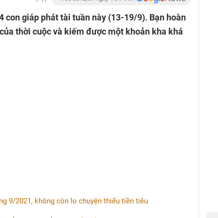
 con giáp phát tài tuần này (13-19/9). Bạn hoàn
 của thời cuộc và kiếm được một khoản kha khá
áng 9/2021, không còn lo chuyện thiếu tiền tiêu