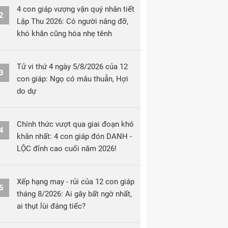
4 con giáp vượng vận quý nhân tiết
2
Lập Thu 2026: Có người nâng đỡ,
khó khăn cũng hóa nhẹ tênh
Tử vi thứ 4 ngày 5/8/2026 của 12
3
con giáp: Ngọ có mâu thuẫn, Hợi
do dự
Chính thức vượt qua giai đoạn khó
4
khăn nhất: 4 con giáp đón DANH -
LỘC đỉnh cao cuối năm 2026!
Xếp hạng may - rủi của 12 con giáp
5
tháng 8/2026: Ai gây bất ngờ nhất,
ai thụt lùi đáng tiếc?