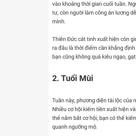
vào khoảng thời gian cuối tuần. N
tư, còn người làm công ăn lương d
mình.
Thiên Đức cát tinh xuất hiện còn g
ra đâu là thời điểm cần khẳng định
bạn cũng không quá kiêu ngạo, gạt 
2. Tuổi Mùi
Tuần này, phương diện tài lộc của 
Nhiều cơ hội kiếm tiền xuất hiện v
thể nắm bắt cơ hội, bạn có thể ki
quanh ngưỡng mộ.