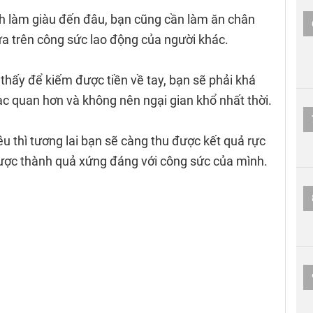
ch làm giàu đến đâu, bạn cũng cần làm ăn chân
dựa trên công sức lao động của người khác.
hấy để kiếm được tiền về tay, bạn sẽ phải khá
lạc quan hơn và không nên ngại gian khổ nhất thời.
êu thì tương lai bạn sẽ càng thu được kết quả rực
 được thành quả xứng đáng với công sức của mình.