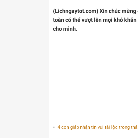
(Lichngaytot.com)
Xin chúc mừng 4
toàn có thể vượt lên mọi khó khăn
cho mình.
4 con giáp nhận tin vui tài lộc trong th