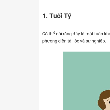
1. Tuổi Tý
Có thể nói rằng đây là một tuần khá
phương diện tài lộc và sự nghiệp.