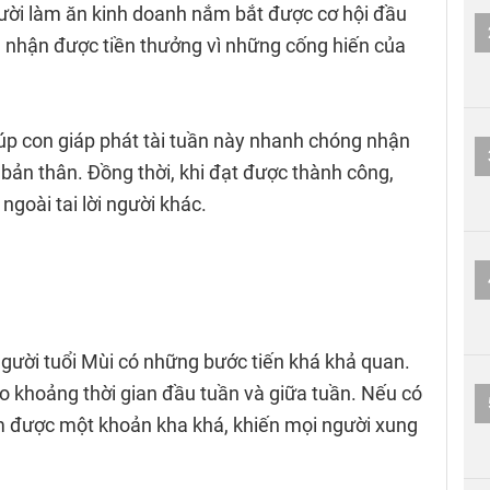
gười làm ăn kinh doanh nắm bắt được cơ hội đầu
ễ nhận được tiền thưởng vì những cống hiến của
iúp con giáp phát tài tuần này nhanh chóng nhận
 bản thân. Đồng thời, khi đạt được thành công,
ngoài tai lời người khác.
người tuổi Mùi có những bước tiến khá khả quan.
ào khoảng thời gian đầu tuần và giữa tuần. Nếu có
ếm được một khoản kha khá, khiến mọi người xung