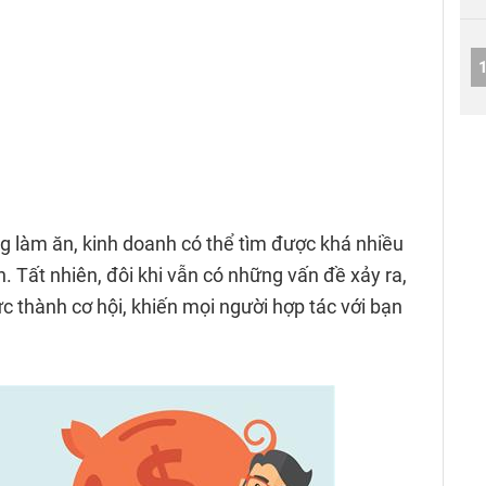
g làm ăn, kinh doanh có thể tìm được khá nhiều
 Tất nhiên, đôi khi vẫn có những vấn đề xảy ra,
c thành cơ hội, khiến mọi người hợp tác với bạn