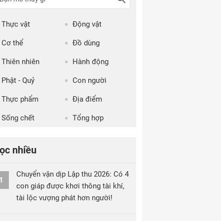
Thực vật
Động vật
Cơ thể
Đồ dùng
Thiên nhiên
Hành động
Phật - Quỷ
Con người
Thực phẩm
Địa điểm
Sống chết
Tổng hợp
ọc nhiều
Chuyển vận dịp Lập thu 2026: Có 4
1
con giáp được khơi thông tài khí,
tài lộc vượng phát hơn người!