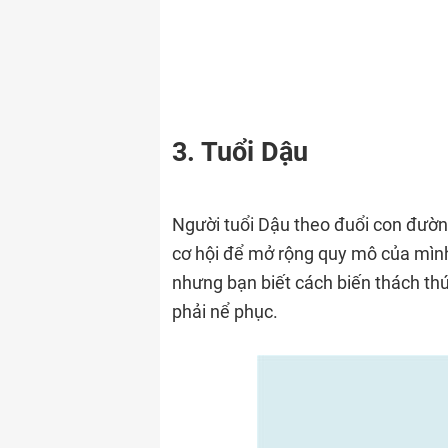
3. Tuổi Dậu
Người tuổi Dậu theo đuổi con đườn
cơ hội để mở rộng quy mô của mình.
nhưng bạn biết cách biến thách thứ
phải nể phục.