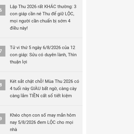
Lập Thu 2026 rất KHÁC thường: 3
6
con giáp cần né Thu để giữ LỘC,
mọi người cần chuẩn bị sớm 4
điều này!
Tử vi thứ 5 ngày 6/8/2026 của 12
7
con giáp: Sửu có duyên lành, Thìn
thuận lợi
Két sắt chật chỗ! Mùa Thu 2026 có
8
4 tuổi này GIÀU bất ngờ, càng cày
càng lắm TIỀN cất sổ tiết kiệm
Khéo chọn con số may mắn hôm
9
nay 5/8/2026 đem LỘC cho mọi
nhà