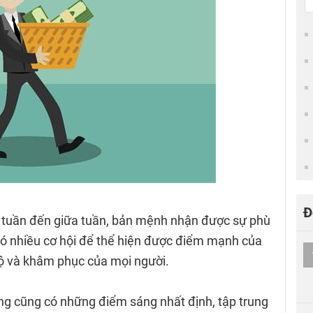
Đ
u tuần đến giữa tuần, bản mệnh nhận được sự phù
có nhiều cơ hội để thể hiện được điểm mạnh của
ộ và khâm phục của mọi người.
ung cũng có những điểm sáng nhất định, tập trung