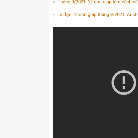
Tháng 9/2021, 12 con giáp làm cách nào
Tài lộc 12 con giáp tháng 9/2021: Ai ch