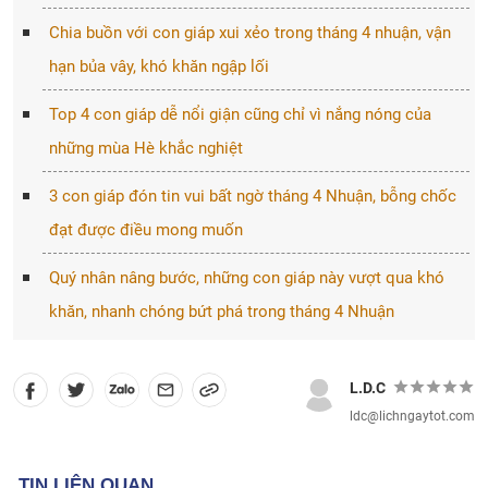
Chia buồn với con giáp xui xẻo trong tháng 4 nhuận, vận
hạn bủa vây, khó khăn ngập lối
Top 4 con giáp dễ nổi giận cũng chỉ vì nắng nóng của
những mùa Hè khắc nghiệt
3 con giáp đón tin vui bất ngờ tháng 4 Nhuận, bỗng chốc
đạt được điều mong muốn
Quý nhân nâng bước, những con giáp này vượt qua khó
khăn, nhanh chóng bứt phá trong tháng 4 Nhuận
L.D.C
ldc@lichngaytot.com