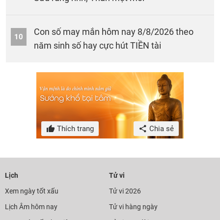
Con số may mắn hôm nay 8/8/2026 theo
10
năm sinh số hay cực hút TIỀN tài
Thích trang
Chia sẻ
Lịch
Tử vi
Xem ngày tốt xấu
Tử vi 2026
Lịch Âm hôm nay
Tử vi hàng ngày