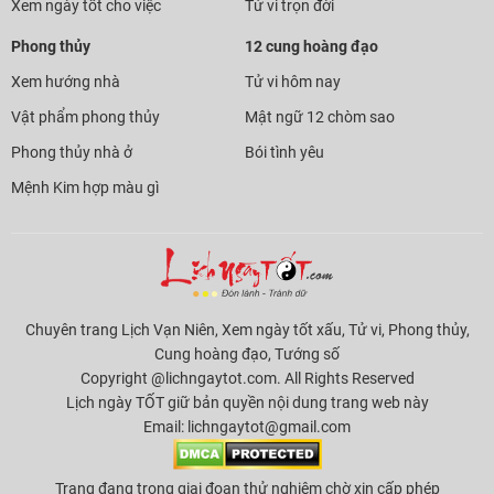
Xem ngày tốt cho việc
Tử vi trọn đời
Phong thủy
12 cung hoàng đạo
Xem hướng nhà
Tử vi hôm nay
Vật phẩm phong thủy
Mật ngữ 12 chòm sao
Phong thủy nhà ở
Bói tình yêu
Mệnh Kim hợp màu gì
Chuyên trang Lịch Vạn Niên, Xem ngày tốt xấu, Tử vi, Phong thủy,
Cung hoàng đạo, Tướng số
Copyright @lichngaytot.com. All Rights Reserved
Lịch ngày TỐT giữ bản quyền nội dung trang web này
Email:
lichngaytot@gmail.com
Trang đang trong giai đoạn thử nghiệm chờ xin cấp phép