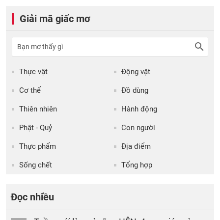
Giải mã giấc mơ
Thực vật
Động vật
Cơ thể
Đồ dùng
Thiên nhiên
Hành động
Phật - Quỷ
Con người
Thực phẩm
Địa điểm
Sống chết
Tổng hợp
Đọc nhiều