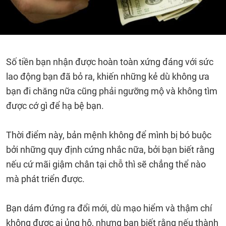
Số tiền bạn nhận được hoàn toàn xứng đáng với sức
lao động bạn đã bỏ ra, khiến những kẻ dù không ưa
bạn đi chăng nữa cũng phải ngưỡng mộ và không tìm
được cớ gì để hạ bệ bạn.
Thời điểm này, bản mệnh không để mình bị bó buộc
bởi những quy định cứng nhắc nữa, bởi bạn biết rằng
nếu cứ mãi giậm chân tại chỗ thì sẽ chẳng thể nào
mà phát triển được.
Bạn dám đứng ra đổi mới, dù mạo hiểm và thậm chí
không được ai ủng hộ, nhưng bạn biết rằng nếu thành