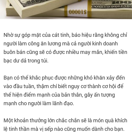
Nhờ sự góp mặt của cát tinh, báo hiệu rằng không chỉ
người làm công ăn lương mà cả người kinh doanh
buôn bán cũng sẽ có được nhiều may mắn, khiến tiền
bạc dư dả trong túi.
Bạn có thể khắc phục được những khó khăn xảy đến
vào đầu tuần, thậm chí biết nguy cơ thành cơ hội để
thể hiện điểm mạnh của bản thân, gây ấn tượng
mạnh cho người làm lãnh đạo.
Một khoản thưởng lớn chắc chắn sẽ là món quà khích
lệ tinh thần mà vị sếp nào cũng muốn dành cho bạn.