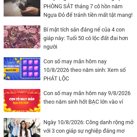
PHÒNG SÁT tháng 7 cô hồn năm
Ngựa Đỏ để tránh tiền mất tật mang!
Bí mật tích sản đáng nể của 4 con
giáp này: Tuổi 50 có lộc đất đai hơn
người
Con số may mắn hôm nay
10/8/2026 theo năm sinh: Xem số
PHÁT LỘC
Con số may mắn hôm nay 9/8/2026
theo năm sinh hốt BẠC lớn vào ví
Ngày 10/8/2026: Công danh rộng mở
với 3 con giáp sự nghiệp đáng mơ