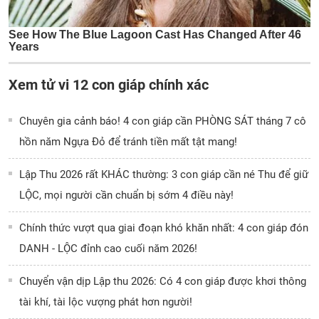
Xem tử vi 12 con giáp chính xác
Chuyên gia cảnh báo! 4 con giáp cần PHÒNG SÁT tháng 7 cô
hồn năm Ngựa Đỏ để tránh tiền mất tật mang!
Lập Thu 2026 rất KHÁC thường: 3 con giáp cần né Thu để giữ
LỘC, mọi người cần chuẩn bị sớm 4 điều này!
Chính thức vượt qua giai đoạn khó khăn nhất: 4 con giáp đón
DANH - LỘC đỉnh cao cuối năm 2026!
Chuyển vận dịp Lập thu 2026: Có 4 con giáp được khơi thông
tài khí, tài lộc vượng phát hơn người!