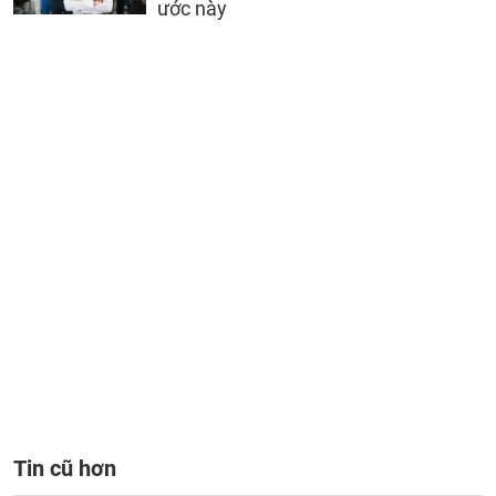
ước này
Tin cũ hơn