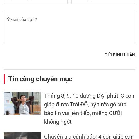
GỬI BÌNH LUẬN
Tin cùng chuyên mục
Tháng 8, 9, 10 dương ĐẠI phát! 3 con
giáp được Trời ĐỘ, hỷ tước gõ cửa
báo tin vui liên tiếp, miệng CƯỜI
không ngớt
Chuyên gia cảnh báo! 4 con giáp cần