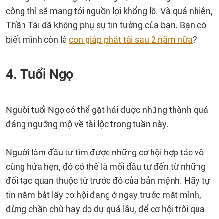
công thì sẽ mang tới nguồn lợi khổng lồ. Và quả nhiên,
Thần Tài đã không phụ sự tin tưởng của bạn. Bạn có
biết mình còn là
con giáp phát tài sau 2 năm nữa
?
4. Tuổi Ngọ
Người tuổi Ngọ có thể gặt hái được những thành quả
đáng ngưỡng mộ về tài lộc trong tuần này.
Người làm đầu tư tìm được những cơ hội hợp tác vô
cùng hứa hẹn, đó có thể là mối đầu tư đến từ những
đối tạc quan thuộc từ trước đó của bản mệnh. Hãy tự
tin nắm bắt lấy cơ hội đang ở ngay trước mắt mình,
đừng chần chừ hay do dự quá lâu, để cơ hội trôi qua