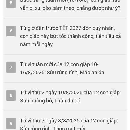
5
vẫn bị xui xẻo bám theo, chẳng được như ý?
Từ giờ đến trước TẾT 2027 đón quý nhân,
6
con giáp này bứt tốc thành công, tiền tiêu cả
nắm mỗi ngày
Tử vi tuần mới của 12 con giáp 10-
7
16/8/2026: Sửu rủng rỉnh, Mão an ổn
Tử vi thứ 2 ngày 10/8/2026 của 12 con giáp:
8
Sửu buông bỏ, Thân dư dả
Tử vi thứ 7 ngày 8/8/2026 của 12 con giáp:
9
Sửu rủng rỉnh, Thân mệt mỏi