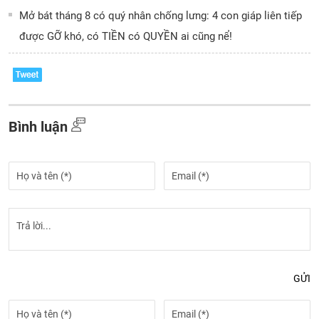
Mở bát tháng 8 có quý nhân chống lưng: 4 con giáp liên tiếp
được GỠ khó, có TIỀN có QUYỀN ai cũng nể!
Bình luận
GỬI