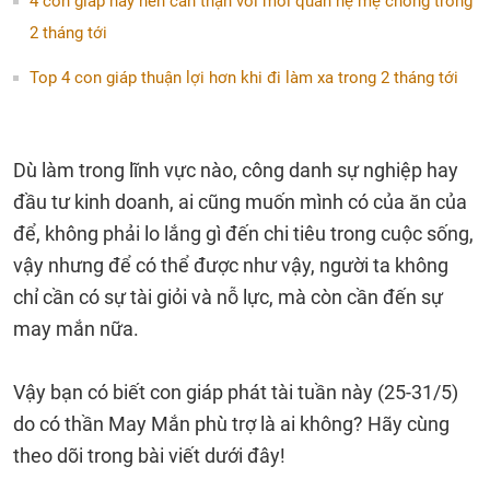
4 con giáp này nên cẩn thận với mối quan hệ mẹ chồng trong
2 tháng tới
Top 4 con giáp thuận lợi hơn khi đi làm xa trong 2 tháng tới
Dù làm trong lĩnh vực nào, công danh sự nghiệp hay
đầu tư kinh doanh, ai cũng muốn mình có của ăn của
để, không phải lo lắng gì đến chi tiêu trong cuộc sống,
vậy nhưng để có thể được như vậy, người ta không
chỉ cần có sự tài giỏi và nỗ lực, mà còn cần đến sự
may mắn nữa.
Vậy bạn có biết con giáp phát tài tuần này (25-31/5)
do có thần May Mắn phù trợ là ai không? Hãy cùng
theo dõi trong bài viết dưới đây!