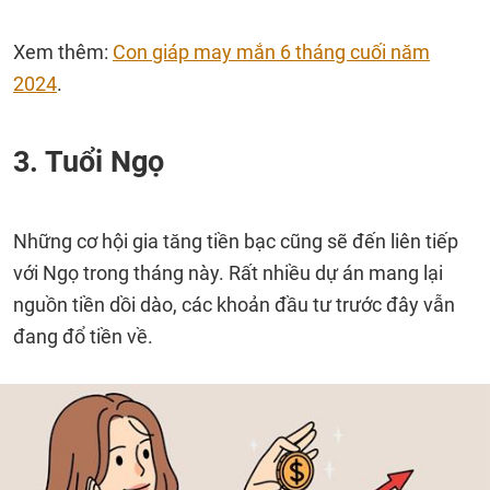
Xem thêm:
Con giáp may mắn 6 tháng cuối năm
2024
.
3. Tuổi Ngọ
Những cơ hội gia tăng tiền bạc cũng sẽ đến liên tiếp
với Ngọ trong tháng này. Rất nhiều dự án mang lại
nguồn tiền dồi dào, các khoản đầu tư trước đây vẫn
đang đổ tiền về.