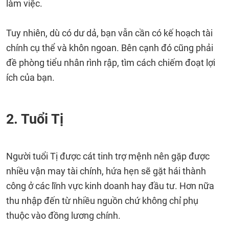
làm việc.
Tuy nhiên, dù có dư dả, bạn vẫn cần có kế hoạch tài
chính cụ thể và khôn ngoan. Bên cạnh đó cũng phải
đề phòng tiểu nhân rình rập, tìm cách chiếm đoạt lợi
ích của bạn.
2. Tuổi Tị
Người tuổi Tị được cát tinh trợ mệnh nên gặp được
nhiều vận may tài chính, hứa hẹn sẽ gặt hái thành
công ở các lĩnh vực kinh doanh hay đầu tư. Hơn nữa
thu nhập đến từ nhiều nguồn chứ không chỉ phụ
thuộc vào đồng lương chính.