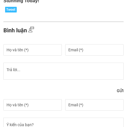
Bình luận
GỬI