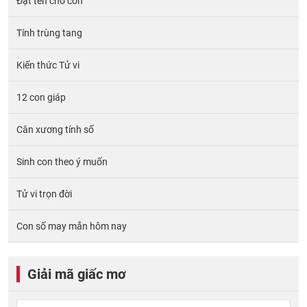
Đặt tên cho con
Tính trùng tang
Kiến thức Tử vi
12 con giáp
Cân xương tính số
Sinh con theo ý muốn
Tử vi trọn đời
Con số may mắn hôm nay
Giải mã giấc mơ