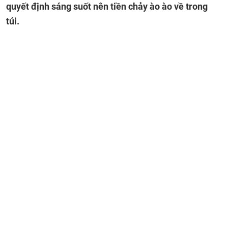
quyết định sáng suốt nên tiền chảy ào ào về trong
túi.