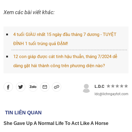
Xem các bài viết khác:
4 tuổi GIÀU nhất 15 ngày đầu tháng 7 dương - TUYỆT
ĐỈNH 1 tuổi trúng quả ĐẬM!
12 con giáp được cát tinh hậu thuẫn, tháng 7/2024 dễ
dàng gặt hái thành công trên phương diện nào?
L.D.C
ldc@lichngaytot.com