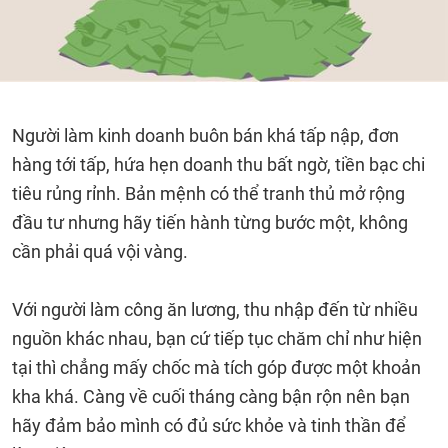
Người làm kinh doanh buôn bán khá tấp nập, đơn
hàng tới tấp, hứa hẹn doanh thu bất ngờ, tiền bạc chi
tiêu rủng rỉnh. Bản mệnh có thể tranh thủ mở rộng
đầu tư nhưng hãy tiến hành từng bước một, không
cần phải quá vội vàng.
Với người làm công ăn lương, thu nhập đến từ nhiều
nguồn khác nhau, bạn cứ tiếp tục chăm chỉ như hiện
tại thì chẳng mấy chốc mà tích góp được một khoản
kha khá. Càng về cuối tháng càng bận rộn nên bạn
hãy đảm bảo mình có đủ sức khỏe và tinh thần để