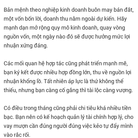
Bản mệnh theo nghiệp kinh doanh buôn may bán đắt,
một vốn bốn lời, doanh thu nằm ngoài dự kiến. Hãy
mạnh dạn mở rộng quy mô kinh doanh, quay vòng
nguồn vốn, một ngày nào đó sẽ được hưởng mức lợi
nhuận xứng đáng.
Các mối quan hệ hợp tác cũng phát triển mạnh mẽ,
bạn ký kết được nhiều hợp đồng lớn, thu về nguồn lợi
nhuận khổng lồ. Tất nhiên áp lực là thứ không thể
thiếu, nhưng bạn càng cố gắng thì tài lộc càng vượng.
Có điều trong tháng cũng phải chi tiêu khá nhiều tiền
bạc. Bạn nên có kế hoạch quản lý tài chính hợp lý, cho
vay mượn cần đúng người đúng việc kẻo tự đẩy mình
vào rắc rối.