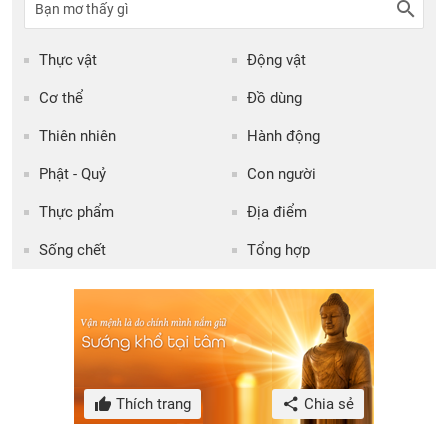
Thực vật
Động vật
Cơ thể
Đồ dùng
Thiên nhiên
Hành động
Phật - Quỷ
Con người
Thực phẩm
Địa điểm
Sống chết
Tổng hợp
Thích trang
Chia sẻ