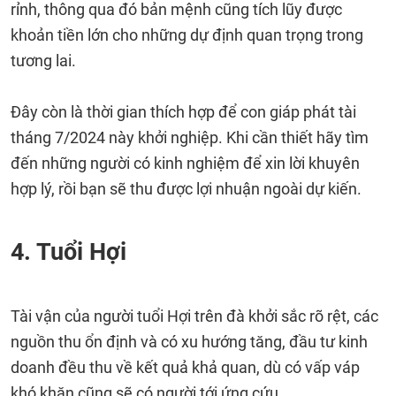
rỉnh, thông qua đó bản mệnh cũng tích lũy được
khoản tiền lớn cho những dự định quan trọng trong
tương lai.
Đây còn là thời gian thích hợp để con giáp phát tài
tháng 7/2024 này khởi nghiệp. Khi cần thiết hãy tìm
đến những người có kinh nghiệm để xin lời khuyên
hợp lý, rồi bạn sẽ thu được lợi nhuận ngoài dự kiến.
4. Tuổi Hợi
Tài vận của người tuổi Hợi trên đà khởi sắc rõ rệt, các
nguồn thu ổn định và có xu hướng tăng, đầu tư kinh
doanh đều thu về kết quả khả quan, dù có vấp váp
khó khăn cũng sẽ có người tới ứng cứu.