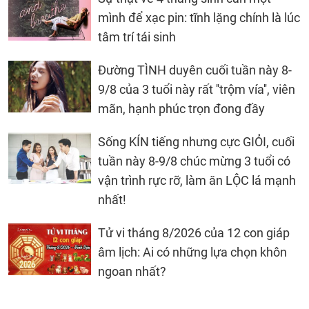
mình để xạc pin: tĩnh lặng chính là lúc
tâm trí tái sinh
Đường TÌNH duyên cuối tuần này 8-
9/8 của 3 tuổi này rất ''trộm vía'', viên
mãn, hạnh phúc trọn đong đầy
Sống KÍN tiếng nhưng cực GIỎI, cuối
tuần này 8-9/8 chúc mừng 3 tuổi có
vận trình rực rỡ, làm ăn LỘC lá mạnh
nhất!
Tử vi tháng 8/2026 của 12 con giáp
âm lịch: Ai có những lựa chọn khôn
ngoan nhất?