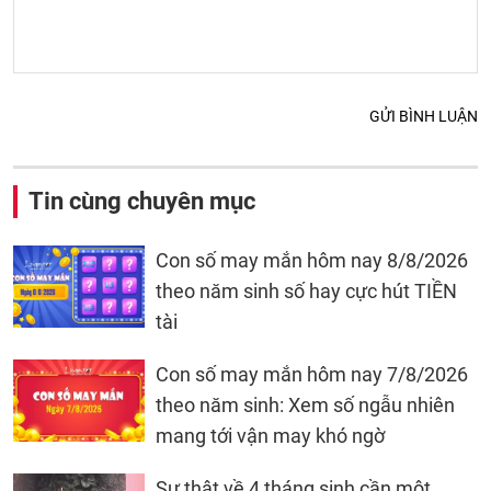
GỬI BÌNH LUẬN
Tin cùng chuyên mục
Con số may mắn hôm nay 8/8/2026
theo năm sinh số hay cực hút TIỀN
tài
Con số may mắn hôm nay 7/8/2026
theo năm sinh: Xem số ngẫu nhiên
mang tới vận may khó ngờ
Sự thật về 4 tháng sinh cần một