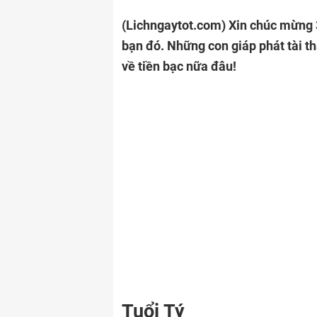
(Lichngaytot.com)
Xin chúc mừng 3
bạn đó. Những con giáp phát tài t
về tiền bạc nữa đâu!
Tuổi Tý