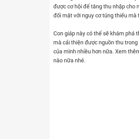
được cơ hội để tăng thu nhập cho m
đối mặt với nguy cơ túng thiếu mà 
Con giáp này có thể sẽ khám phá 
mà cải thiện được nguồn thu trong
của mình nhiều hơn nữa. Xem thê
nào nữa nhé.