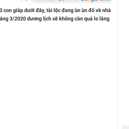
 con giáp dưới đây, tài lộc đang ùn ùn đổ về nhà
háng 3/2020 dương lịch sẽ không cần quá lo lắng