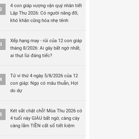
4 con giáp vượng vận quý nhân tiết
2
Lập Thu 2026: Có người nâng đỡ,
khó khăn cũng hóa nhẹ tênh
Xếp hạng may - rủi của 12 con giáp
3
tháng 8/2026: Ai gây bất ngờ nhất,
ai thụt lùi đáng tiếc?
Tử vi thứ 4 ngày 5/8/2026 của 12
4
con giáp: Ngọ có mâu thuẫn, Hợi
do dự
Két sắt chật chỗ! Mùa Thu 2026 có
5
4 tuổi này GIÀU bất ngờ, càng cày
càng lắm TIỀN cất sổ tiết kiệm