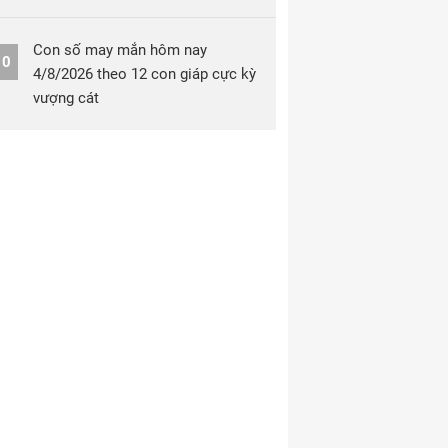
Con số may mắn hôm nay
10
4/8/2026 theo 12 con giáp cực kỳ
vượng cát