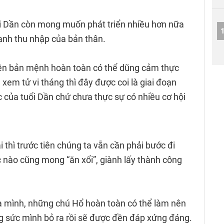
i Dần còn mong muốn phát triển nhiều hơn nữa
ạnh thu nhập của bản thân.
nên bản mệnh hoàn toàn có thể dũng cảm thực
xem tử vi tháng thì đây được coi là giai đoạn
 của tuổi Dần chứ chưa thực sự có nhiều cơ hội
thì trước tiên chúng ta vẫn cần phải bước đi
 nào cũng mong “ăn xổi”, giành lấy thành công
của mình, những chú Hổ hoàn toàn có thể làm nên
 sức mình bỏ ra rồi sẽ được đền đáp xứng đáng.