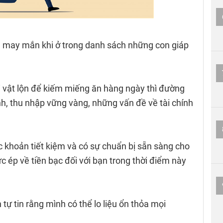
há may mắn khi ở trong danh sách những con giáp
 vật lộn để kiếm miếng ăn hàng ngày thì đường
nh, thu nhập vững vàng, những vấn đề về tài chính
khoản tiết kiệm và có sự chuẩn bị sẵn sàng cho
c ép về tiền bạc đối với bạn trong thời điểm này
tự tin rằng mình có thể lo liệu ổn thỏa mọi