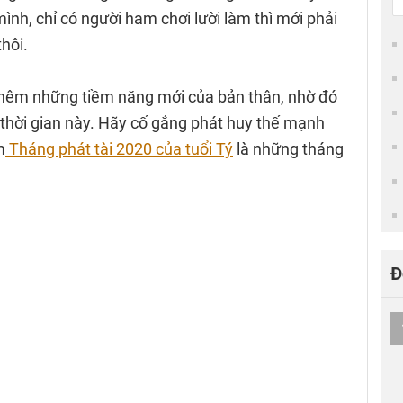
ình, chỉ có người ham chơi lười làm thì mới phải
thôi.
thêm những tiềm năng mới của bản thân, nhờ đó
 thời gian này. Hãy cố gắng phát huy thế mạnh
m
Tháng phát tài 2020 của tuổi Tý
là những tháng
Đ