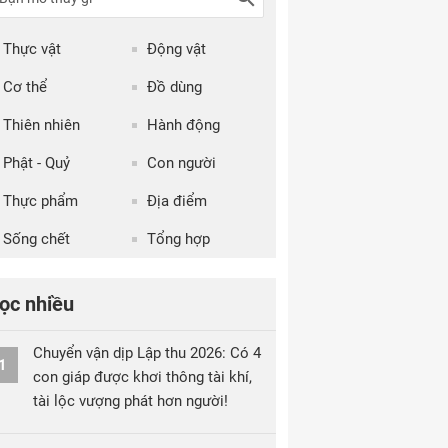
Thực vật
Động vật
Cơ thể
Đồ dùng
Thiên nhiên
Hành động
Phật - Quỷ
Con người
Thực phẩm
Địa điểm
Sống chết
Tổng hợp
ọc nhiều
Chuyển vận dịp Lập thu 2026: Có 4
1
con giáp được khơi thông tài khí,
tài lộc vượng phát hơn người!