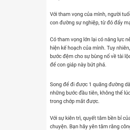
Với tham vọng của mình, người tuổ
con đường sự nghiệp, từ đó đẩy m
Có tham vọng lớn lại có năng lực 
hiện kế hoạch của mình. Tuy nhiên, 
bước đệm cho sự bùng nổ về tài lộc
để con giáp này bứt phá.
Song để đi được 1 quãng đường dài 
những bước đầu tiên, không thể lúc
trong chớp mắt được.
Với sự kiên trì, quyết tâm bền bỉ 
chuyện. Bạn hãy yên tâm rằng công