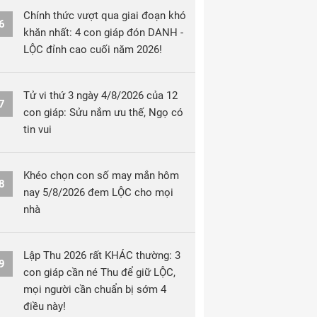
Chính thức vượt qua giai đoạn khó
6
khăn nhất: 4 con giáp đón DANH -
LỘC đỉnh cao cuối năm 2026!
Tử vi thứ 3 ngày 4/8/2026 của 12
7
con giáp: Sửu nắm ưu thế, Ngọ có
tin vui
Khéo chọn con số may mắn hôm
8
nay 5/8/2026 đem LỘC cho mọi
nhà
Lập Thu 2026 rất KHÁC thường: 3
9
con giáp cần né Thu để giữ LỘC,
mọi người cần chuẩn bị sớm 4
điều này!