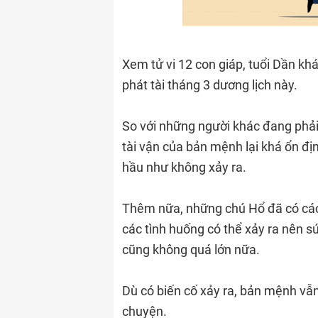
Xem tử vi 12 con giáp, tuổi Dần k
phát tài tháng 3 dương lịch này.
So với những người khác đang phải
tài vận của bản mệnh lại khá ổn đị
hầu như không xảy ra.
Thêm nữa, những chú Hổ đã có các 
các tình huống có thể xảy ra nên sứ
cũng không quá lớn nữa.
Dù có biến cố xảy ra, bản mệnh vẫn 
chuyện.