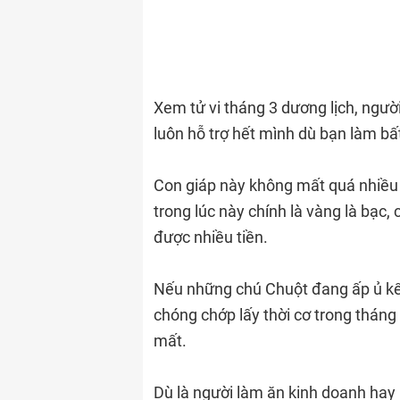
Xem tử vi tháng 3 dương lịch, ngườ
luôn hỗ trợ hết mình dù bạn làm bất
Con giáp này không mất quá nhiều t
trong lúc này chính là vàng là bạc,
được nhiều tiền.
Nếu những chú Chuột đang ấp ủ kế
chóng chớp lấy thời cơ trong tháng
mất.
Dù là người làm ăn kinh doanh hay 