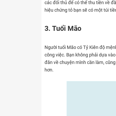
các đối thủ để có thể thu tiền về đ
hiệu chứng tỏ bạn sẽ có một túi tiề
3. Tuổi Mão
Người tuổi Mão có Tỷ Kiên độ mệnh
công việc. Bạn không phải dựa vào
đắn về chuyện mình cần làm, cũng
hơn.