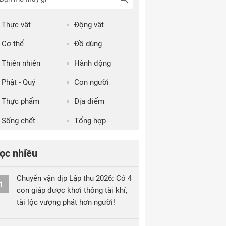
Thực vật
Động vật
Cơ thể
Đồ dùng
Thiên nhiên
Hành động
Phật - Quỷ
Con người
Thực phẩm
Địa điểm
Sống chết
Tổng hợp
ọc nhiều
Chuyển vận dịp Lập thu 2026: Có 4
1
con giáp được khơi thông tài khí,
tài lộc vượng phát hơn người!