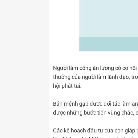
Người làm công ăn lương có cơ hộ
thưởng của người làm lãnh đạo, tro
hội phát tài.
Bản mệnh gặp được đối tác làm ăn u
được những bước tiến vững chắc, có
Các kế hoạch đầu tư của con giáp p