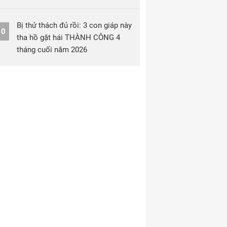
Bị thử thách đủ rồi: 3 con giáp này
10
tha hồ gặt hái THÀNH CÔNG 4
tháng cuối năm 2026