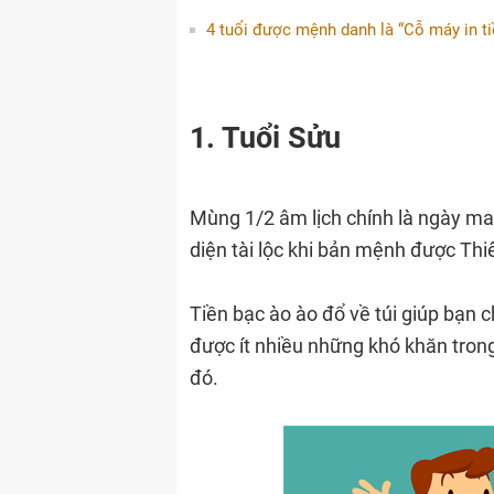
4 tuổi được mệnh danh là “Cỗ máy in ti
1. Tuổi Sửu
Mùng 1/2 âm lịch chính là ngày ma
diện tài lộc khi bản mệnh được Th
Tiền bạc ào ào đổ về túi giúp bạn c
được ít nhiều những khó khăn tron
đó.