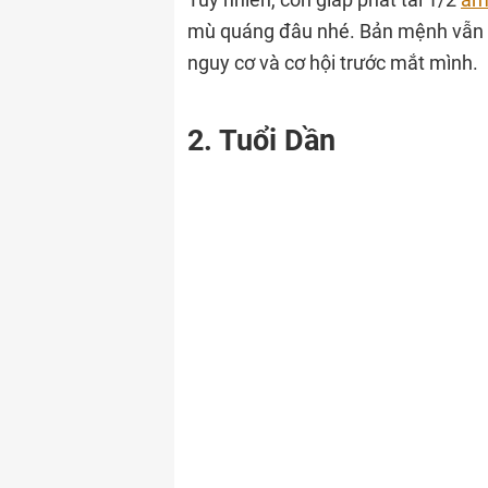
mù quáng đâu nhé. Bản mệnh vẫn c
nguy cơ và cơ hội trước mắt mình.
2. Tuổi Dần