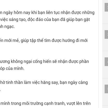
n ngày hôm nay khi bạn liên tục nhận được những
m việc sáng tạo, độc đáo của bạn đã giúp bạn gặt
nh ngạc.
iến mới mẻ, giúp tập thể tìm được hướng đi mới
lương không ngại cống hiến sẽ nhận được phần
óp của mình.
nhờ tinh thần làm việc hăng say, bạn ngày càng
.
 mình trong môi trường cạnh tranh, vượt lên trên