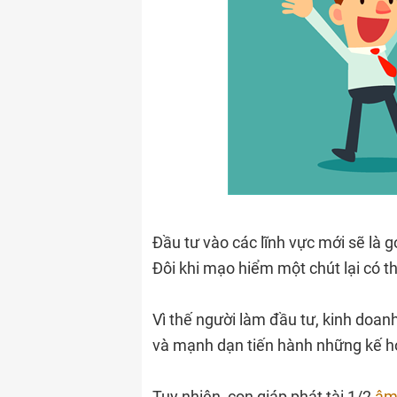
Đầu tư vào các lĩnh vực mới sẽ là 
Đôi khi mạo hiểm một chút lại có t
Vì thế người làm đầu tư, kinh doa
và mạnh dạn tiến hành những kế ho
Tuy nhiên, con giáp phát tài 1/2
âm 