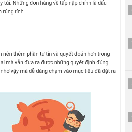
ầy túi. Những đơn hàng về tấp nập chính là dấu
n rủng rỉnh.
 nên thêm phần tự tin và quyết đoán hơn trong
 ai mà vẫn đưa ra được những quyết định đúng
 nhờ vậy mà dễ dàng chạm vào mục tiêu đã đặt ra