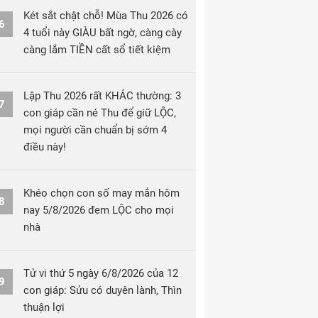
Két sắt chật chỗ! Mùa Thu 2026 có
6
4 tuổi này GIÀU bất ngờ, càng cày
càng lắm TIỀN cất sổ tiết kiệm
Lập Thu 2026 rất KHÁC thường: 3
7
con giáp cần né Thu để giữ LỘC,
mọi người cần chuẩn bị sớm 4
điều này!
Khéo chọn con số may mắn hôm
8
nay 5/8/2026 đem LỘC cho mọi
nhà
Tử vi thứ 5 ngày 6/8/2026 của 12
9
con giáp: Sửu có duyên lành, Thìn
thuận lợi