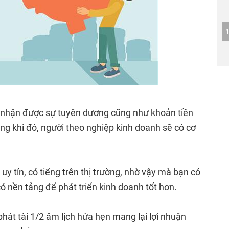
i nhận được sự tuyên dương cũng như khoản tiền
ng khi đó, người theo nghiệp kinh doanh sẽ có cơ
y tín, có tiếng trên thị trường, nhờ vậy mà bạn có
 nền tảng để phát triển kinh doanh tốt hơn.
hát tài 1/2 âm lịch hứa hẹn mang lại lợi nhuận