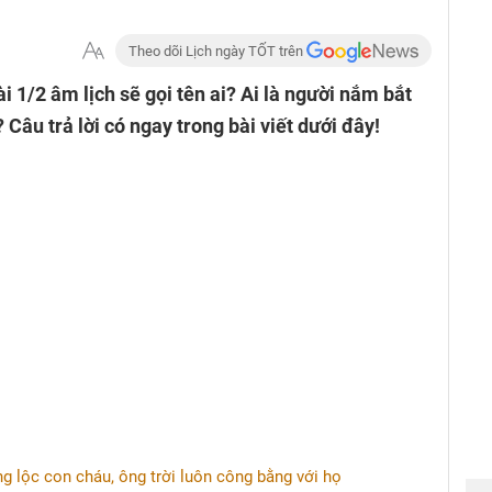
Theo dõi Lịch ngày TỐT trên
i 1/2 âm lịch sẽ gọi tên ai? Ai là người nắm bắt
 Câu trả lời có ngay trong bài viết dưới đây!
ng lộc con cháu, ông trời luôn công bằng với họ