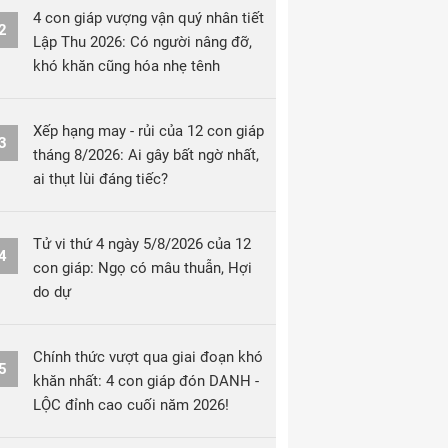
4 con giáp vượng vận quý nhân tiết
2
Lập Thu 2026: Có người nâng đỡ,
khó khăn cũng hóa nhẹ tênh
Xếp hạng may - rủi của 12 con giáp
3
tháng 8/2026: Ai gây bất ngờ nhất,
ai thụt lùi đáng tiếc?
Tử vi thứ 4 ngày 5/8/2026 của 12
4
con giáp: Ngọ có mâu thuẫn, Hợi
do dự
Chính thức vượt qua giai đoạn khó
5
khăn nhất: 4 con giáp đón DANH -
LỘC đỉnh cao cuối năm 2026!