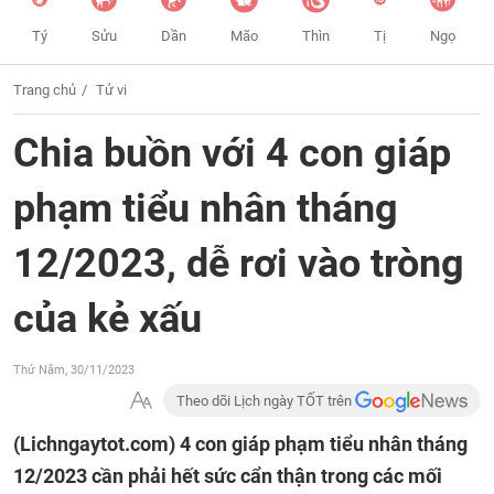
Tý
Sửu
Dần
Mão
Thìn
Tị
Ngọ
Trang chủ
Tử vi
Chia buồn với 4 con giáp
phạm tiểu nhân tháng
12/2023, dễ rơi vào tròng
của kẻ xấu
Thứ Năm, 30/11/2023
Theo dõi Lịch ngày TỐT trên
(Lichngaytot.com)
4 con giáp phạm tiểu nhân tháng
12/2023 cần phải hết sức cẩn thận trong các mối