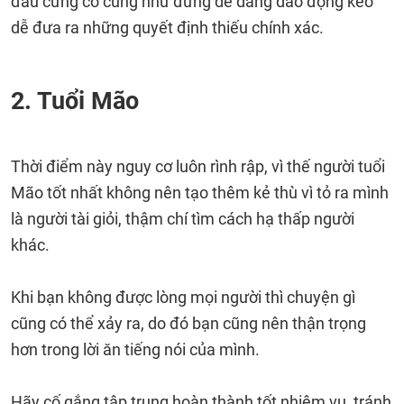
đầu cứng cổ cũng như đừng dễ dàng dao động kẻo
dễ đưa ra những quyết định thiếu chính xác.
2. Tuổi Mão
Thời điểm này nguy cơ luôn rình rập, vì thế người tuổi
Mão tốt nhất không nên tạo thêm kẻ thù vì tỏ ra mình
là người tài giỏi, thậm chí tìm cách hạ thấp người
khác.
Khi bạn không được lòng mọi người thì chuyện gì
cũng có thể xảy ra, do đó bạn cũng nên thận trọng
hơn trong lời ăn tiếng nói của mình.
Hãy cố gắng tập trung hoàn thành tốt nhiệm vụ, tránh