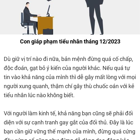
Con giáp phạm tiểu nhân tháng 12/2023
Dù giữ vị trí nào đi nữa, bản mệnh đừng quá cố chấp,
độc đoán, gạt bỏ ý kiến của người khác. Nếu quá tự
tin vào khả năng của mình thì dễ gây mất lòng với mọi
người xung quanh, thậm chí gây thù chuốc oán với kẻ
tiểu nhân lúc nào không biết.
Với người làm kinh tế, khả năng bạn cũng sẽ phải đối
diện với sự cạnh tranh gay gắt của đối thủ. Đây là lúc
bạn cần giữ vững thế mạnh của mình, đừng quá cứng