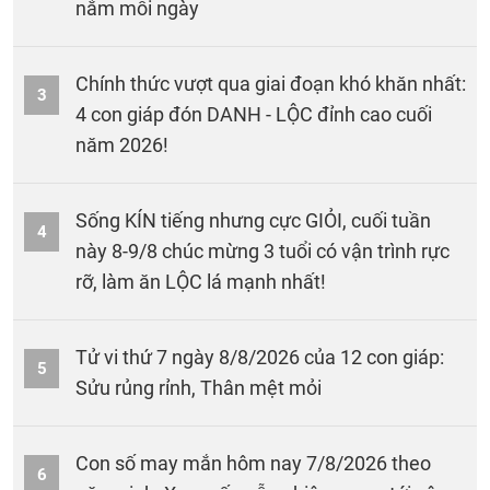
nắm mỗi ngày
Chính thức vượt qua giai đoạn khó khăn nhất:
3
4 con giáp đón DANH - LỘC đỉnh cao cuối
năm 2026!
Sống KÍN tiếng nhưng cực GIỎI, cuối tuần
4
này 8-9/8 chúc mừng 3 tuổi có vận trình rực
rỡ, làm ăn LỘC lá mạnh nhất!
Tử vi thứ 7 ngày 8/8/2026 của 12 con giáp:
5
Sửu rủng rỉnh, Thân mệt mỏi
Con số may mắn hôm nay 7/8/2026 theo
6