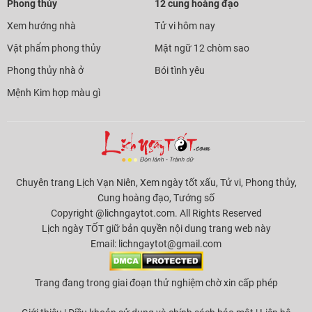
Phong thủy
12 cung hoàng đạo
Xem hướng nhà
Tử vi hôm nay
Vật phẩm phong thủy
Mật ngữ 12 chòm sao
Phong thủy nhà ở
Bói tình yêu
Mệnh Kim hợp màu gì
Chuyên trang Lịch Vạn Niên, Xem ngày tốt xấu, Tử vi, Phong thủy,
Cung hoàng đạo, Tướng số
Copyright @lichngaytot.com. All Rights Reserved
Lịch ngày TỐT giữ bản quyền nội dung trang web này
Email:
lichngaytot@gmail.com
Trang đang trong giai đoạn thử nghiệm chờ xin cấp phép