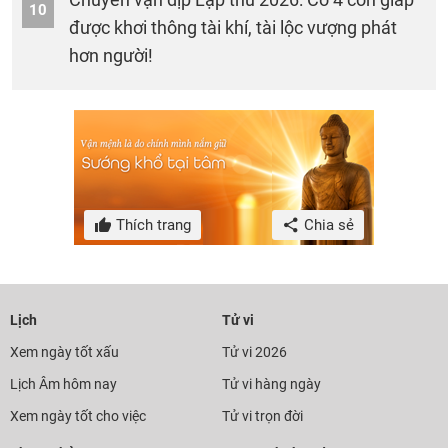
10
được khơi thông tài khí, tài lộc vượng phát
hơn người!
Thích trang
Chia sẻ
Lịch
Tử vi
Xem ngày tốt xấu
Tử vi 2026
Lịch Âm hôm nay
Tử vi hàng ngày
Xem ngày tốt cho việc
Tử vi trọn đời