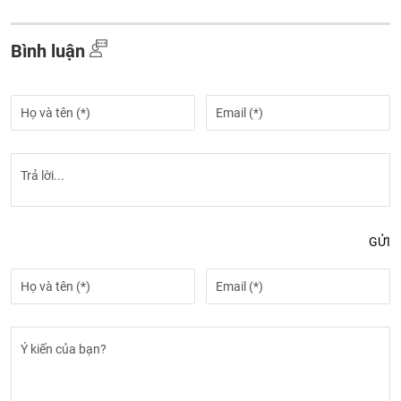
Bình luận
GỬI