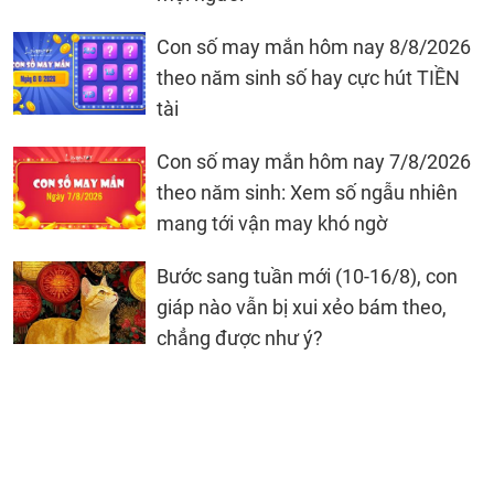
Con số may mắn hôm nay 8/8/2026
theo năm sinh số hay cực hút TIỀN
tài
Con số may mắn hôm nay 7/8/2026
theo năm sinh: Xem số ngẫu nhiên
mang tới vận may khó ngờ
Bước sang tuần mới (10-16/8), con
giáp nào vẫn bị xui xẻo bám theo,
chẳng được như ý?