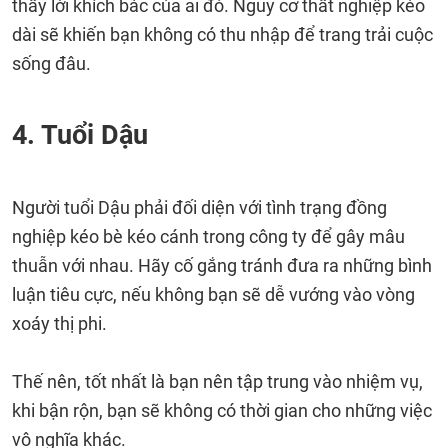
thấy lời khích bác của ai đó. Nguy cơ thất nghiệp kéo
dài sẽ khiến bạn không có thu nhập để trang trải cuộc
sống đâu.
4. Tuổi Dậu
Người tuổi Dậu phải đối diện với tình trạng đồng
nghiệp kéo bè kéo cánh trong công ty để gây mâu
thuẫn với nhau. Hãy cố gắng tránh đưa ra những bình
luận tiêu cực, nếu không bạn sẽ dễ vướng vào vòng
xoáy thị phi.
Thế nên, tốt nhất là bạn nên tập trung vào nhiệm vụ,
khi bận rộn, bạn sẽ không có thời gian cho những việc
vô nghĩa khác.