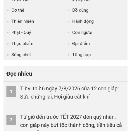
Cơ thể
Đồ dùng
Thiên nhiên
Hành động
Phật - Quỷ
Con người
Thực phẩm
Địa điểm
Sống chết
Tổng hợp
Đọc nhiều
Tử vi thứ 6 ngày 7/8/2026 của 12 con giáp:
1
Sửu chững lại, Hợi giàu cát khí
Từ giờ đến trước TẾT 2027 đón quý nhân,
2
con giáp này bứt tốc thành công, tiền tiêu cả