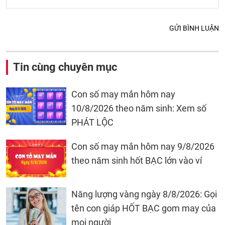
GỬI BÌNH LUẬN
Tin cùng chuyên mục
Con số may mắn hôm nay
10/8/2026 theo năm sinh: Xem số
PHÁT LỘC
Con số may mắn hôm nay 9/8/2026
theo năm sinh hốt BẠC lớn vào ví
Năng lượng vàng ngày 8/8/2026: Gọi
tên con giáp HỐT BẠC gom may của
mọi người