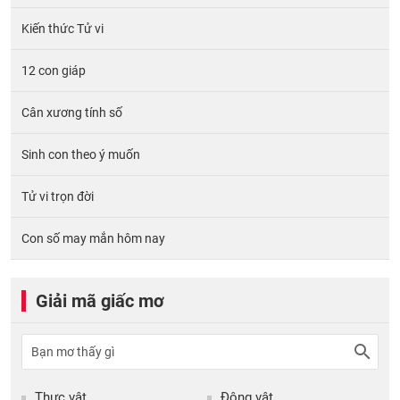
Kiến thức Tử vi
12 con giáp
Cân xương tính số
Sinh con theo ý muốn
Tử vi trọn đời
Con số may mắn hôm nay
Giải mã giấc mơ
Thực vật
Động vật