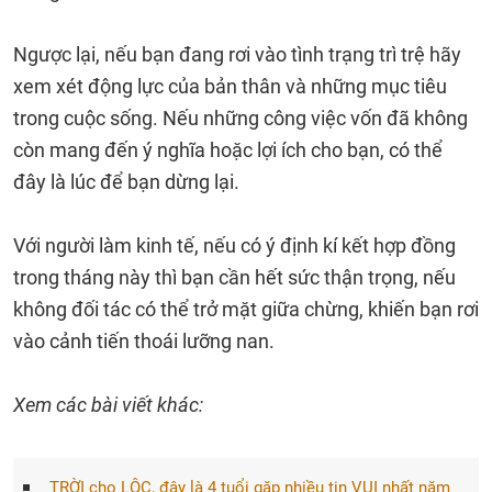
Ngược lại, nếu bạn đang rơi vào tình trạng trì trệ hãy
xem xét động lực của bản thân và những mục tiêu
trong cuộc sống. Nếu những công việc vốn đã không
còn mang đến ý nghĩa hoặc lợi ích cho bạn, có thể
đây là lúc để bạn dừng lại.
Với người làm kinh tế, nếu có ý định kí kết hợp đồng
trong tháng này thì bạn cần hết sức thận trọng, nếu
không đối tác có thể trở mặt giữa chừng, khiến bạn rơi
vào cảnh tiến thoái lưỡng nan.
Xem các bài viết khác:
TRỜI cho LỘC, đây là 4 tuổi gặp nhiều tin VUI nhất năm